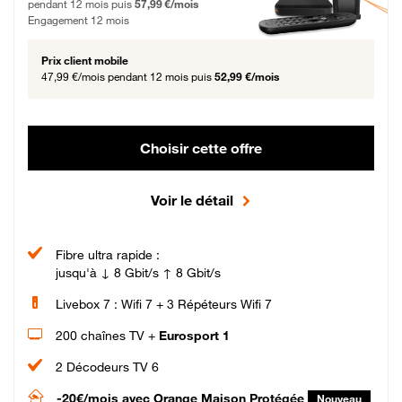
pendant 12 mois puis
57,99 €/mois
Engagement 12 mois
Prix client mobile
47,99 €/mois
pendant 12 mois puis
52,99 €/mois
Choisir cette offre
Voir le détail
Fibre ultra rapide :
jusqu'à ↓ 8 Gbit/s ↑ 8 Gbit/s
Livebox 7 : Wifi 7 + 3 Répéteurs Wifi 7
200 chaînes TV +
Eurosport 1
2 Décodeurs TV 6
-20€/mois
avec Orange Maison Protégée
Nouveau