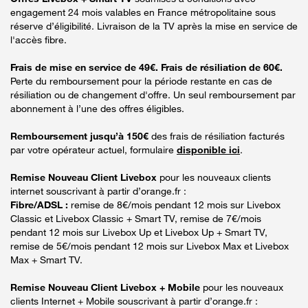
engagement 24 mois valables en France métropolitaine sous
réserve d’éligibilité. Livraison de la TV après la mise en service de
l'accès fibre.
Frais de mise en service de 49€. Frais de résiliation de 60€.
Perte du remboursement pour la période restante en cas de
résiliation ou de changement d'offre. Un seul remboursement par
abonnement à l’une des offres éligibles.
Remboursement jusqu’à 150€
des frais de résiliation facturés
par votre opérateur actuel, formulaire
disponible ici
.
Remise Nouveau Client Livebox
pour les nouveaux clients
internet souscrivant à partir d’orange.fr :
Fibre/ADSL :
remise de 8€/mois pendant 12 mois sur Livebox
Classic et Livebox Classic + Smart TV, remise de 7€/mois
pendant 12 mois sur Livebox Up et Livebox Up + Smart TV,
remise de 5€/mois pendant 12 mois sur Livebox Max et Livebox
Max + Smart TV.
Remise Nouveau Client Livebox + Mobile
pour les nouveaux
clients Internet + Mobile souscrivant à partir d’orange.fr :