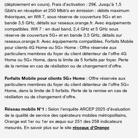
(déploiement en cours). Frais d’activation : 29€. Jusqu’à 1,5
Gbit/s en réception et 250 Mbit/s en émission : débits maximum
théoriques, en Wifi 7, sous réserve de couverture 5G+ et en
bande 3,5 GHz, détails sur reseaux.orange.fr. Avec équipements
compatibles. Wifi 7 : en dual band, 2,4 GHz et 5 GHz sous
réserve de couverture 5G+ et en bande 3,5 GHz, détails sur
reseaux.orange.fr. Avec équipements compatibles. Forfaits Mobile
pour clients 4G Home ou 5G+ Home : Offre réservée aux
particuliers membres du foyer du client détenteur de l'offre 4G
Home ou 5G+ Home, dans la limite de 5 forfaits par foyer. Perte
de la remise en cas de résiliation ou de changement d’offre.
Forfaits Mobile pour clients 5G+ Home
: Offre réservée aux
particuliers membres du foyer du client détenteur de l'offre 5G+
Home, dans la limite de 5 forfaits. Perte de la remise en cas de
résiliation ou de changement d’offre.
Réseau mobile N°1 :
Selon l’enquête ARCEP 2025 d’évaluation
de la qualité de service des opérateurs mobiles métropolitains,
Orange est 1er ou 1er ex æquo sur 251 des 258 indicateurs
mesurés. En savoir plus sur le site
réseaux d'Orange