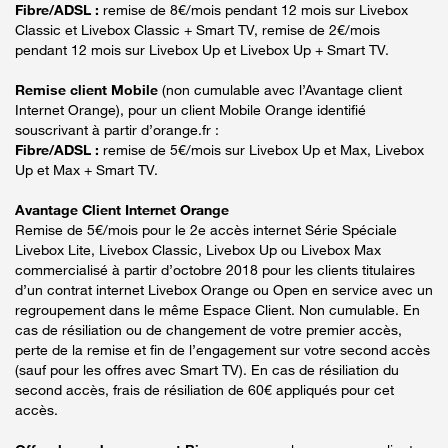
Fibre/ADSL :
remise de 8€/mois pendant 12 mois sur Livebox
Classic et Livebox Classic + Smart TV, remise de 2€/mois
pendant 12 mois sur Livebox Up et Livebox Up + Smart TV.
Remise client Mobile
(non cumulable avec l’Avantage client
Internet Orange), pour un client Mobile Orange identifié
souscrivant à partir d’orange.fr :
Fibre/ADSL :
remise de 5€/mois sur Livebox Up et Max, Livebox
Up et Max + Smart TV.
Avantage Client Internet Orange
Remise de 5€/mois pour le 2e accès internet Série Spéciale
Livebox Lite, Livebox Classic, Livebox Up ou Livebox Max
commercialisé à partir d’octobre 2018 pour les clients titulaires
d’un contrat internet Livebox Orange ou Open en service avec un
regroupement dans le même Espace Client. Non cumulable. En
cas de résiliation ou de changement de votre premier accès,
perte de la remise et fin de l’engagement sur votre second accès
(sauf pour les offres avec Smart TV). En cas de résiliation du
second accès, frais de résiliation de 60€ appliqués pour cet
accès.