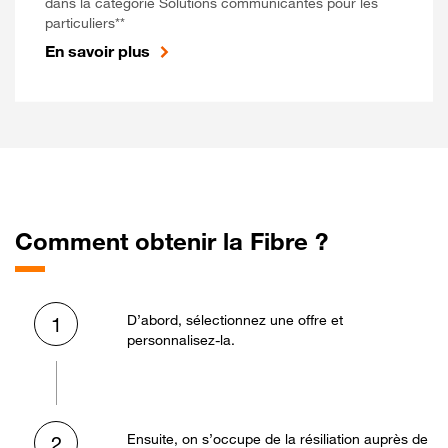
dans la catégorie Solutions communicantes pour les
particuliers**
En savoir plus
Comment obtenir la Fibre ?
D’abord, sélectionnez une offre et
1
personnalisez-la.
Ensuite, on s’occupe de la résiliation auprès de
2