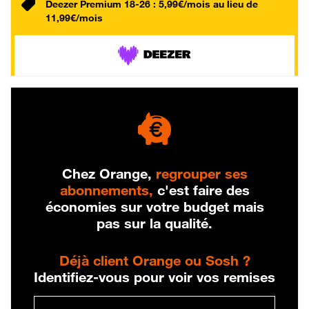
Deezer Premium 18-26 : 5,99€/mois au lieu de
11,99€/mois
Chez Orange,
regrouper ses
abonnements,
c'est faire des
économies sur votre budget mais
pas sur la qualité.
Déjà client Orange ou Sosh ?
Identifiez-vous pour voir vos remises