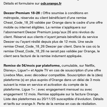
Détails et formulaire sur
odr.orange.fr
Deezer Premium 18-26 :
Offre soumise à conditions en
métropole, réservée au client bénéficiant d’une remise
Cheat_Code_18_26 validée par Orange dans le cadre d’une offre
mobile ou internet éligibles. La remise s’appliquera sur
l’abonnement Deezer Premium jusqu’aux 26 ans révolus du
client. Réservé aux clients n’ayant jamais bénéficié du service
Deezer ou l’ayant résilié depuis plus de 12 mois. Une seule
remise Cheat_Code_18_26 Deezer par client. Dans le cas où la
remise Cheat_Code_18_26 ne serait pas validée par Orange, le
client sera facturé de la remise indument appliquée.
Remise de 5€/mois par plateforme,
cumulable, sur Netflix,
Disney+, Ligue1+ et Apple TV en cas de souscription d’une offre
Livebox Max, avec décodeur compatible. Souscription de la (des)
plateforme (s) en plus auprès d’Orange dans un délai de 3 mois
suivant la mise en service et activation du compte de la
plateforme. Ligue 1+ : avec engagement mensuel ou avec
engagement 12 mois. Remise appliquée sur la facture Orange.
Liste des plateformes au 20/11/25 susceptible d’évolution. Détails
et tarifs sur orange.fr. Perte de la remise en cas de résiliation.