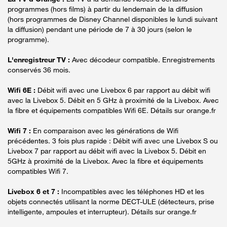
programmes (hors films) à partir du lendemain de la diffusion
(hors programmes de Disney Channel disponibles le lundi suivant
la diffusion) pendant une période de 7 à 30 jours (selon le
programme).
L'enregistreur TV :
Avec décodeur compatible. Enregistrements
conservés 36 mois.
Wifi 6E :
Débit wifi avec une Livebox 6 par rapport au débit wifi
avec la Livebox 5. Débit en 5 GHz à proximité de la Livebox. Avec
la fibre et équipements compatibles Wifi 6E. Détails sur orange.fr
Wifi 7 :
En comparaison avec les générations de Wifi
précédentes. 3 fois plus rapide : Débit wifi avec une Livebox S ou
Livebox 7 par rapport au débit wifi avec la Livebox 5. Débit en
5GHz à proximité de la Livebox. Avec la fibre et équipements
compatibles Wifi 7.
Livebox 6 et 7 :
Incompatibles avec les téléphones HD et les
objets connectés utilisant la norme DECT-ULE (détecteurs, prise
intelligente, ampoules et interrupteur). Détails sur orange.fr