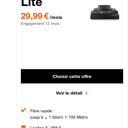
Lite
29,99 € par mois , Engagement 12 mois
29,99 €
/mois
Engagement 12 mois
Choisir cette offre
Voir le détail
Fibre rapide :
jusqu'à ↓ 1 Gbit/s ↑ 700 Mbit/s
Livebox 5 : Wifi 5