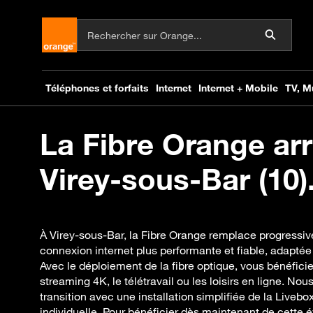
La Fibre Orange arr
Virey-sous-Bar (10)
À Virey-sous-Bar, la Fibre Orange remplace progressiv
connexion internet plus performante et fiable, adaptée
Avec le déploiement de la fibre optique, vous bénéficie
streaming 4K, le télétravail ou les loisirs en ligne. 
transition avec une installation simplifiée de la Liv
individuelle. Pour bénéficier dès maintenant de cette év