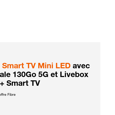
Smart TV Mini LED
avec
iale 130Go 5G et Livebox
 + Smart TV
ffre Fibre