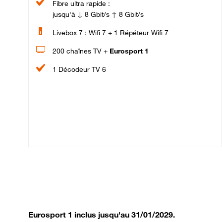
Fibre ultra rapide :
jusqu'à ↓ 8 Gbit/s ↑ 8 Gbit/s
Livebox 7 : Wifi 7 + 1 Répéteur Wifi 7
200 chaînes TV +
Eurosport 1
1 Décodeur TV 6
Eurosport 1 inclus jusqu'au 31/01/2029.