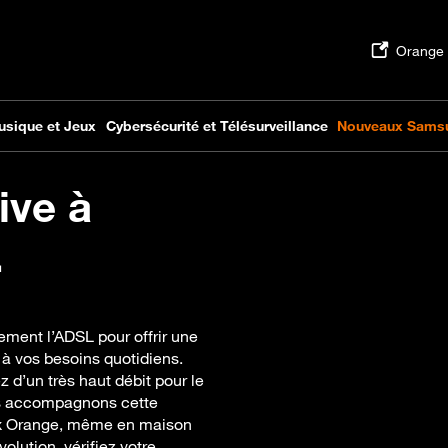
ive à
.
ement l’ADSL pour offrir une
 à vos besoins quotidiens.
z d’un très haut débit pour le
Nous accompagnons cette
ebox Orange, même en maison
olution, vérifiez votre