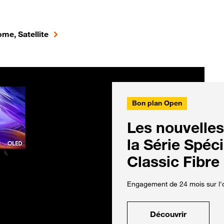
me, Satellite
Bon plan Open
Les nouvelles
la Série Spéc
Classic Fibre
Engagement de 24 mois sur l'o
Découvrir