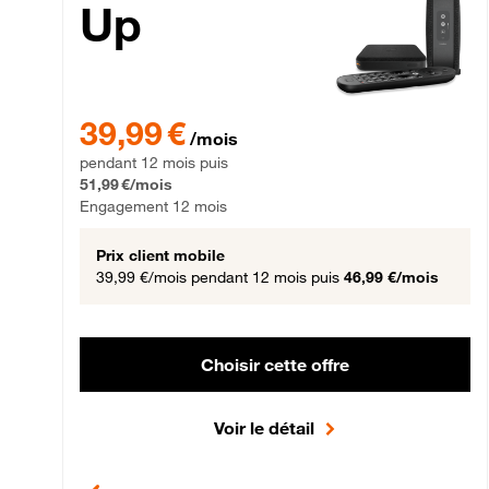
Up
39,99 € par mois pendant 12 mois puis 51,99 € par mois,
39,99 €
/mois
pendant 12 mois puis
51,99 €/mois
Engagement 12 mois
Prix client mobile
39,99 €/mois
pendant 12 mois puis
46,99 €/mois
Choisir cette offre
Voir le détail