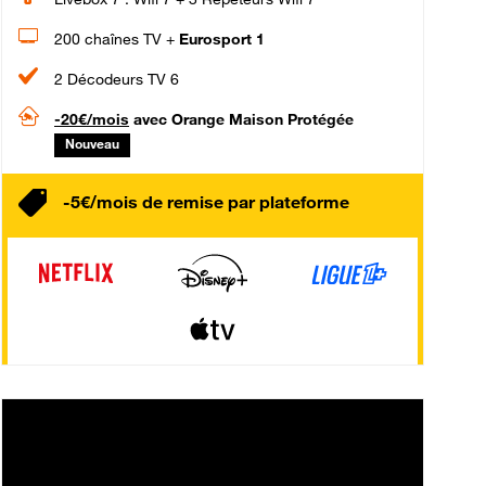
200 chaînes TV +
Eurosport 1
2 Décodeurs TV 6
-20€/mois
avec Orange Maison Protégée
Nouveau
-5€/mois de remise par plateforme