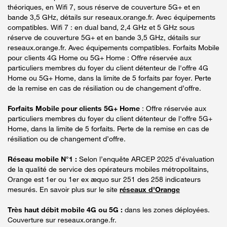
théoriques, en Wifi 7, sous réserve de couverture 5G+ et en
bande 3,5 GHz, détails sur reseaux.orange.fr. Avec équipements
compatibles. Wifi 7 : en dual band, 2,4 GHz et 5 GHz sous
réserve de couverture 5G+ et en bande 3,5 GHz, détails sur
reseaux.orange.fr. Avec équipements compatibles. Forfaits Mobile
pour clients 4G Home ou 5G+ Home : Offre réservée aux
particuliers membres du foyer du client détenteur de l'offre 4G
Home ou 5G+ Home, dans la limite de 5 forfaits par foyer. Perte
de la remise en cas de résiliation ou de changement d’offre.
Forfaits Mobile pour clients 5G+ Home
: Offre réservée aux
particuliers membres du foyer du client détenteur de l'offre 5G+
Home, dans la limite de 5 forfaits. Perte de la remise en cas de
résiliation ou de changement d’offre.
Réseau mobile N°1 :
Selon l’enquête ARCEP 2025 d’évaluation
de la qualité de service des opérateurs mobiles métropolitains,
Orange est 1er ou 1er ex æquo sur 251 des 258 indicateurs
mesurés. En savoir plus sur le site
réseaux d'Orange
Très haut débit mobile 4G ou 5G :
dans les zones déployées.
Couverture sur reseaux.orange.fr.