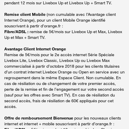
pendant 12 mois sur Livebox Up et Livebox Up + Smart TV.
Remise client Mobile
(non cumulable avec l’Avantage client
Internet Orange), pour un client Mobile Orange identifié
souscrivant à partir d’orange.fr :
Fibre/ADSL :
remise de 5€/mois sur Livebox Up et Max, Livebox
Up et Max + Smart TV.
Avantage Client Internet Orange
Remise de 5€/mois pour le 2e accès internet Série Spéciale
Livebox Lite, Livebox Classic, Livebox Up ou Livebox Max
commercialisé à partir d’octobre 2018 pour les clients titulaires
d’un contrat internet Livebox Orange ou Open en service avec un
regroupement dans le même Espace Client. Non cumulable. En
cas de résiliation ou de changement de votre premier accès,
perte de la remise et fin de l’engagement sur votre second accès
(sauf pour les offres avec Smart TV). En cas de résiliation du
second accès, frais de résiliation de 60€ appliqués pour cet
accès.
Offre de remboursement Bienvenue
pour les nouveaux clients
internet et internet + mobile souscrivant à partir d’orange.fr :