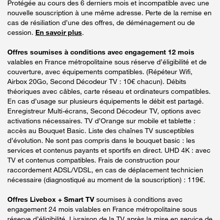
Protégée au cours des 6 derniers mois et incompatible avec une
nouvelle souscription à une même adresse. Perte de la remise en
cas de résiliation d’une des offres, de déménagement ou de
cession.
En savoir plus
.
Offres soumises à conditions avec engagement 12 mois
valables en France métropolitaine sous réserve d’éligibilité et de
couverture, avec équipements compatibles. (Répéteur Wifi,
Airbox 20Go, Second Décodeur TV : 10€ chacun). Débits
théoriques avec câbles, carte réseau et ordinateurs compatibles.
En cas d’usage sur plusieurs équipements le débit est partagé.
Enregistreur Multi-écrans, Second Décodeur TV, options avec
activations nécessaires. TV d’Orange sur mobile et tablette :
accès au Bouquet Basic. Liste des chaînes TV susceptibles
d’évolution. Ne sont pas compris dans le bouquet basic : les
services et contenus payants et sportifs en direct. UHD 4K : avec
TV et contenus compatibles. Frais de construction pour
raccordement ADSL/VDSL, en cas de déplacement technicien
nécessaire (diagnostiqué au moment de la souscription) : 119€.
Offres Livebox + Smart TV
soumises à conditions avec
engagement 24 mois valables en France métropolitaine sous
réserve d’éligibilité. Livraison de la TV après la mise en service de