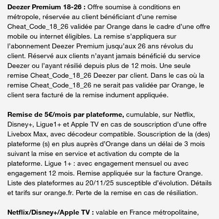
Deezer Premium 18-26 :
Offre soumise à conditions en
métropole, réservée au client bénéficiant d’une remise
Cheat_Code_18_26 validée par Orange dans le cadre d’une offre
mobile ou internet éligibles. La remise s’appliquera sur
l’abonnement Deezer Premium jusqu’aux 26 ans révolus du
client. Réservé aux clients n’ayant jamais bénéficié du service
Deezer ou l’ayant résilié depuis plus de 12 mois. Une seule
remise Cheat_Code_18_26 Deezer par client. Dans le cas où la
remise Cheat_Code_18_26 ne serait pas validée par Orange, le
client sera facturé de la remise indument appliquée.
Remise de 5€/mois par plateforme,
cumulable, sur Netflix,
Disney+, Ligue1+ et Apple TV en cas de souscription d’une offre
Livebox Max, avec décodeur compatible. Souscription de la (des)
plateforme (s) en plus auprès d’Orange dans un délai de 3 mois
suivant la mise en service et activation du compte de la
plateforme. Ligue 1+ : avec engagement mensuel ou avec
engagement 12 mois. Remise appliquée sur la facture Orange.
Liste des plateformes au 20/11/25 susceptible d’évolution. Détails
et tarifs sur orange.fr. Perte de la remise en cas de résiliation.
Netflix/Disney+/Apple TV :
valable en France métropolitaine,