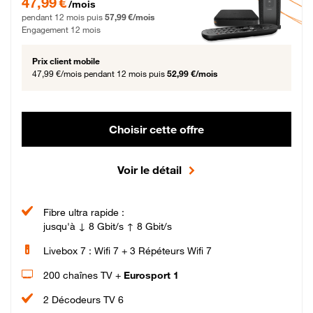
47,99 €
/mois
pendant 12 mois puis
57,99 €/mois
Engagement 12 mois
Prix client mobile
47,99 €/mois
pendant 12 mois puis
52,99 €/mois
Choisir cette offre
Voir le détail
Fibre ultra rapide :
jusqu'à ↓ 8 Gbit/s ↑ 8 Gbit/s
Livebox 7 : Wifi 7 + 3 Répéteurs Wifi 7
200 chaînes TV +
Eurosport 1
2 Décodeurs TV 6