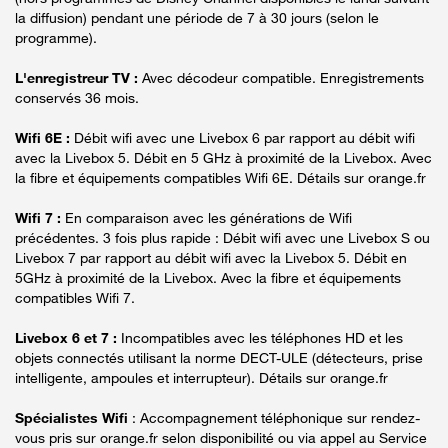
la diffusion) pendant une période de 7 à 30 jours (selon le
programme).
L'enregistreur TV :
Avec décodeur compatible. Enregistrements
conservés 36 mois.
Wifi 6E :
Débit wifi avec une Livebox 6 par rapport au débit wifi
avec la Livebox 5. Débit en 5 GHz à proximité de la Livebox. Avec
la fibre et équipements compatibles Wifi 6E. Détails sur orange.fr
Wifi 7 :
En comparaison avec les générations de Wifi
précédentes. 3 fois plus rapide : Débit wifi avec une Livebox S ou
Livebox 7 par rapport au débit wifi avec la Livebox 5. Débit en
5GHz à proximité de la Livebox. Avec la fibre et équipements
compatibles Wifi 7.
Livebox 6 et 7 :
Incompatibles avec les téléphones HD et les
objets connectés utilisant la norme DECT-ULE (détecteurs, prise
intelligente, ampoules et interrupteur). Détails sur orange.fr
Spécialistes Wifi
: Accompagnement téléphonique sur rendez-
vous pris sur orange.fr selon disponibilité ou via appel au Service