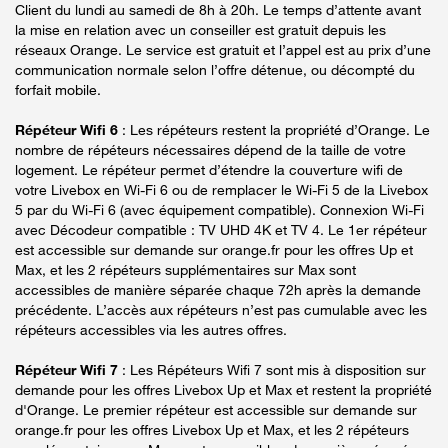
Client du lundi au samedi de 8h à 20h. Le temps d’attente avant
la mise en relation avec un conseiller est gratuit depuis les
réseaux Orange. Le service est gratuit et l’appel est au prix d’une
communication normale selon l’offre détenue, ou décompté du
forfait mobile.
Répéteur Wifi 6
: Les répéteurs restent la propriété d’Orange. Le
nombre de répéteurs nécessaires dépend de la taille de votre
logement. Le répéteur permet d’étendre la couverture wifi de
votre Livebox en Wi-Fi 6 ou de remplacer le Wi-Fi 5 de la Livebox
5 par du Wi-Fi 6 (avec équipement compatible). Connexion Wi-Fi
avec Décodeur compatible : TV UHD 4K et TV 4. Le 1er répéteur
est accessible sur demande sur orange.fr pour les offres Up et
Max, et les 2 répéteurs supplémentaires sur Max sont
accessibles de manière séparée chaque 72h après la demande
précédente. L’accès aux répéteurs n’est pas cumulable avec les
répéteurs accessibles via les autres offres.
Répéteur Wifi 7
: Les Répéteurs Wifi 7 sont mis à disposition sur
demande pour les offres Livebox Up et Max et restent la propriété
d'Orange. Le premier répéteur est accessible sur demande sur
orange.fr pour les offres Livebox Up et Max, et les 2 répéteurs