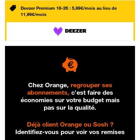
Deezer Premium 18-26 : 5,99€/mois au lieu de
11,99€/mois
Chez Orange,
regrouper ses
abonnements,
c'est faire des
économies sur votre budget mais
pas sur la qualité.
Déjà client Orange ou Sosh ?
Identifiez-vous pour voir vos remises