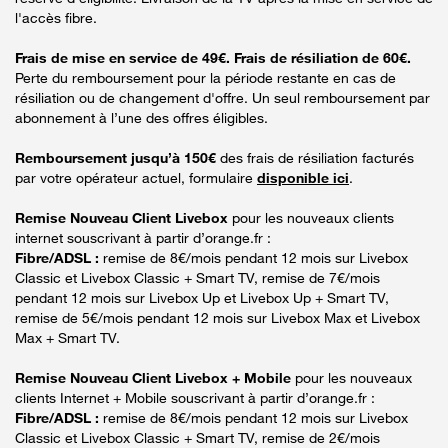
l'accès fibre.
Frais de mise en service de 49€. Frais de résiliation de 60€.
Perte du remboursement pour la période restante en cas de
résiliation ou de changement d'offre. Un seul remboursement par
abonnement à l’une des offres éligibles.
Remboursement jusqu’à 150€
des frais de résiliation facturés
par votre opérateur actuel, formulaire
disponible ici
.
Remise Nouveau Client Livebox
pour les nouveaux clients
internet souscrivant à partir d’orange.fr :
Fibre/ADSL :
remise de 8€/mois pendant 12 mois sur Livebox
Classic et Livebox Classic + Smart TV, remise de 7€/mois
pendant 12 mois sur Livebox Up et Livebox Up + Smart TV,
remise de 5€/mois pendant 12 mois sur Livebox Max et Livebox
Max + Smart TV.
Remise Nouveau Client Livebox + Mobile
pour les nouveaux
clients Internet + Mobile souscrivant à partir d’orange.fr :
Fibre/ADSL :
remise de 8€/mois pendant 12 mois sur Livebox
Classic et Livebox Classic + Smart TV, remise de 2€/mois