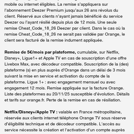
mobile ou internet éligibles. La remise s’appliquera sur
l’abonnement Deezer Premium jusqu’aux 26 ans révolus du
client. Réservé aux clients n’ayant jamais bénéficié du service
Deezer ou l’ayant résilié depuis plus de 12 mois. Une seule
remise Cheat_Code_18_26 Deezer par client. Dans le cas où la
remise Cheat_Code_18_26 ne serait pas validée par Orange, le
client sera facturé de la remise indument appliquée.
Remise de 5€/mois par plateforme,
cumulable, sur Netflix,
Disney+, Ligue1+ et Apple TV en cas de souscription d’une offre
Livebox Max, avec décodeur compatible. Souscription de la (des)
plateforme (s) en plus auprès d’Orange dans un délai de 3 mois
suivant la mise en service et activation du compte de la
plateforme. Ligue 1+ : avec engagement mensuel ou avec
engagement 12 mois. Remise appliquée sur la facture Orange.
Liste des plateformes au 20/11/25 susceptible d’évolution. Détails
et tarifs sur orange.fr. Perte de la remise en cas de résiliation.
Netflix/Disney+/Apple TV :
valable en France métropolitaine,
réservée aux clients internet téléphone Orange TV sous réserve
d’éligibilité technique et de décodeur compatible. L'accès au
service nécessite la création et l'activation d'un compte auprès