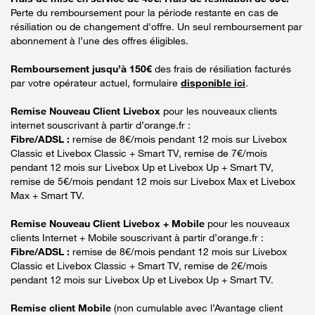
Perte du remboursement pour la période restante en cas de
résiliation ou de changement d'offre. Un seul remboursement par
abonnement à l’une des offres éligibles.
Remboursement jusqu’à 150€
des frais de résiliation facturés
par votre opérateur actuel, formulaire
disponible ici
.
Remise Nouveau Client Livebox
pour les nouveaux clients
internet souscrivant à partir d’orange.fr :
Fibre/ADSL :
remise de 8€/mois pendant 12 mois sur Livebox
Classic et Livebox Classic + Smart TV, remise de 7€/mois
pendant 12 mois sur Livebox Up et Livebox Up + Smart TV,
remise de 5€/mois pendant 12 mois sur Livebox Max et Livebox
Max + Smart TV.
Remise Nouveau Client Livebox + Mobile
pour les nouveaux
clients Internet + Mobile souscrivant à partir d’orange.fr :
Fibre/ADSL :
remise de 8€/mois pendant 12 mois sur Livebox
Classic et Livebox Classic + Smart TV, remise de 2€/mois
pendant 12 mois sur Livebox Up et Livebox Up + Smart TV.
Remise client Mobile
(non cumulable avec l’Avantage client