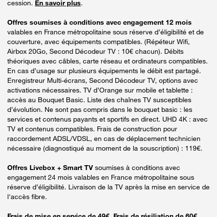
cession.
En savoir plus
.
Offres soumises à conditions avec engagement 12 mois
valables en France métropolitaine sous réserve d’éligibilité et de
couverture, avec équipements compatibles. (Répéteur Wifi,
Airbox 20Go, Second Décodeur TV : 10€ chacun). Débits
théoriques avec câbles, carte réseau et ordinateurs compatibles.
En cas d’usage sur plusieurs équipements le débit est partagé.
Enregistreur Multi-écrans, Second Décodeur TV, options avec
activations nécessaires. TV d’Orange sur mobile et tablette :
accès au Bouquet Basic. Liste des chaînes TV susceptibles
d’évolution. Ne sont pas compris dans le bouquet basic : les
services et contenus payants et sportifs en direct. UHD 4K : avec
TV et contenus compatibles. Frais de construction pour
raccordement ADSL/VDSL, en cas de déplacement technicien
nécessaire (diagnostiqué au moment de la souscription) : 119€.
Offres Livebox + Smart TV
soumises à conditions avec
engagement 24 mois valables en France métropolitaine sous
réserve d’éligibilité. Livraison de la TV après la mise en service de
l'accès fibre.
Frais de mise en service de 49€. Frais de résiliation de 60€.