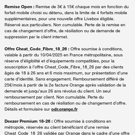
Remise Open :
Remise de 3€ à 15€ chaque mois en fonction du
forfait mobile choisi ou détenu, dans la limite de 4 forfaits mobile
supplémentaires, pour une nouvelle offre Livebox éligible.
Réservé aux particuliers. Non cumulable. Perte de la remise en
cas de changement d'offre, de résiliation ou de demande de
suppression par le client internet.
Offre Cheat_Code_Fibre_18_26 :
Offre soumise à conditions,
valable à partir du 10/04/2025 en France métropolitaine, sous
réserve d’éligibilité et d’équipements compatibles, pour la
souscription à l’offre Cheat_Code_Fibre_18_26 par des clients
âgés de 18 à 26 ans et 6 mois maximum, sur présentation d’une
carte d’identité. Sans engagement. Remboursement différé de
25€/mois à partir de la 2e facture Orange après validation de la
demande et jusqu’aux 26 ans révolus du client. Un seul
remboursement par client. Non cumulable. Perte du
remboursement en cas de résiliation ou de changement d’offre.
Détails et formulaire sur
odr.orange.fr
Deezer Premium 18-26 :
Offre soumise à conditions en
métropole, réservée au client bénéficiant d’une remise
Cheat_Code_18_26 validée par Orange dans le cadre d’une offre