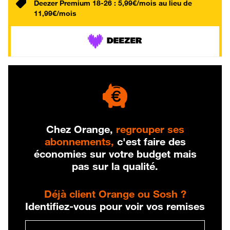
Deezer Premium 18-26 : 5,99€/mois au lieu de
11,99€/mois
Chez Orange,
regrouper ses
abonnements,
c'est faire des
économies sur votre budget mais
pas sur la qualité.
Déjà client Orange ou Sosh ?
Identifiez-vous pour voir vos remises