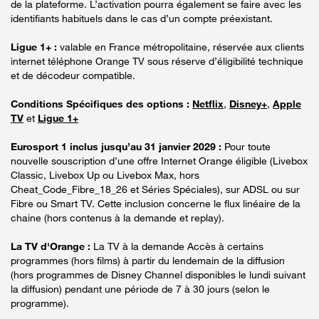
de la plateforme. L’activation pourra également se faire avec les
identifiants habituels dans le cas d’un compte préexistant.
Ligue 1+ :
valable en France métropolitaine, réservée aux clients
internet téléphone Orange TV sous réserve d’éligibilité technique
et de décodeur compatible.
Conditions Spécifiques des options :
Netflix
,
Disney+
,
Apple
TV
et
Ligue 1+
Eurosport 1 inclus jusqu’au 31 janvier 2029 :
Pour toute
nouvelle souscription d’une offre Internet Orange éligible (Livebox
Classic, Livebox Up ou Livebox Max, hors
Cheat_Code_Fibre_18_26 et Séries Spéciales), sur ADSL ou sur
Fibre ou Smart TV. Cette inclusion concerne le flux linéaire de la
chaine (hors contenus à la demande et replay).
La TV d'Orange :
La TV à la demande Accès à certains
programmes (hors films) à partir du lendemain de la diffusion
(hors programmes de Disney Channel disponibles le lundi suivant
la diffusion) pendant une période de 7 à 30 jours (selon le
programme).