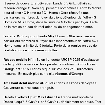
réserve de couverture 5G+ et en bande 3,5 GHz, détails sur
reseaux.orange.fr. Avec équipements compatibles. Forfaits Mobile
pour clients 4G Home ou 5G+ Home : Offre réservée aux
particuliers membres du foyer du client détenteur de l'offre 4G
Home ou 5G+ Home, dans la limite de 5 forfaits par foyer. Perte
de la remise en cas de résiliation ou de changement d’offre.
Forfaits Mobile pour clients 5G+ Home
: Offre réservée aux
particuliers membres du foyer du client détenteur de l'offre 5G+
Home, dans la limite de 5 forfaits. Perte de la remise en cas de
résiliation ou de changement d’offre.
Réseau mobile N°1 :
Selon l’enquête ARCEP 2025 d’évaluation
de la qualité de service des opérateurs mobiles métropolitains,
Orange est 1er ou 1er ex æquo sur 251 des 258 indicateurs
mesurés. En savoir plus sur le site
réseaux d'Orange
Très haut débit mobile 4G ou 5G :
dans les zones déployées.
Couverture sur reseaux.orange.fr.
Débits Livebox Up et Max Fibre :
En France métropolitaine.
Débits jusqu’à 8 Gbit/s↓ et 8 Gbit/s↑, déploiement en cours. Test