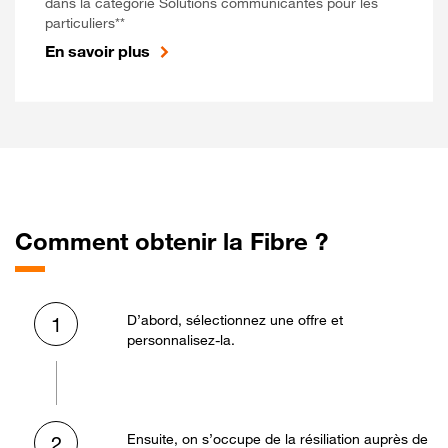
dans la catégorie Solutions communicantes pour les
particuliers**
En savoir plus
Comment obtenir la Fibre ?
D’abord, sélectionnez une offre et
1
personnalisez-la.
Ensuite, on s’occupe de la résiliation auprès de
2