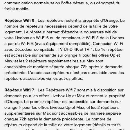
communication normale selon l’offre détenue, ou décompté du
forfait mobile.
Répéteur Wifi 6
: Les répéteurs restent la propriété d’Orange. Le
nombre de répéteurs nécessaires dépend de la taille de votre
logement. Le répéteur permet d’étendre la couverture wifi de
votre Livebox en Wi-Fi 6 ou de remplacer le Wi-Fi 5 de la Livebox
5 par du Wi-Fi 6 (avec équipement compatible). Connexion Wi-Fi
avec Décodeur compatible : TV UHD 4K et TV 4. Le 1er répéteur
est accessible sur demande sur orange.fr pour les offres Up et
Max, et les 2 répéteurs supplémentaires sur Max sont
accessibles de manière séparée chaque 72h après la demande
précédente. L’accès aux répéteurs n’est pas cumulable avec les
répéteurs accessibles via les autres offres.
Répéteur Wifi 7
: Les Répéteurs Wifi 7 sont mis à disposition sur
demande pour les offres Livebox Up et Max et restent la propriété
d'Orange. Le premier répéteur est accessible sur demande sur
orange.fr pour les offres Livebox Up et Max, et les 2 répéteurs
supplémentaires sur Max sont accessibles de manière séparée
chaque 72h après la demande précédente. Le nombre de
répéteurs dépend de la taille de votre logement (détails et tarifs