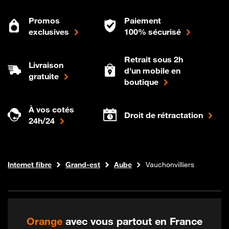
Promos
Paiement
exclusives
100% sécurisé
Retrait sous 2h
Livraison
d'un mobile en
gratuite
boutique
À vos cotés
Droit de rétractation
24h/24
Boutique Orange
Internet fibre
Grand-est
Aube
Vauchonvilliers