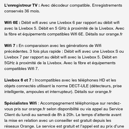
L'enregistreur TV :
Avec décodeur compatible. Enregistrements
conservés 36 mois.
Wifi 6E :
Débit wifi avec une Livebox 6 par rapport au débit wifi
avec la Livebox 5. Débit en 5 GHz à proximité de la Livebox. Avec
la fibre et équipements compatibles Wifi 6E. Détails sur orange.fr
Wifi 7 :
En comparaison avec les générations de Wifi
précédentes. 3 fois plus rapide : Débit wifi avec une Livebox S ou
Livebox 7 par rapport au débit wifi avec la Livebox 5. Débit en
5GHz à proximité de la Livebox. Avec la fibre et équipements
compatibles Wifi 7.
Livebox 6 et 7 :
Incompatibles avec les téléphones HD et les
objets connectés utilisant la norme DECT-ULE (détecteurs, prise
intelligente, ampoules et interrupteur). Détails sur orange.fr
Spécialistes Wifi
: Accompagnement téléphonique sur rendez-
vous pris sur orange.fr selon disponibilité ou via appel au Service
Client du lundi au samedi de 8h à 20h. Le temps d’attente avant
la mise en relation avec un conseiller est gratuit depuis les
réseaux Orange. Le service est gratuit et l’appel est au prix d’une