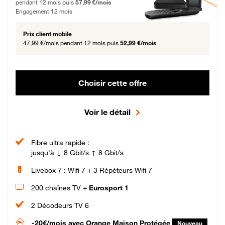
pendant 12 mois puis
57,99 €/mois
Engagement 12 mois
Prix client mobile
47,99 €/mois
pendant 12 mois puis
52,99 €/mois
Choisir cette offre
Voir le détail
Fibre ultra rapide :
jusqu'à ↓ 8 Gbit/s ↑ 8 Gbit/s
Livebox 7 : Wifi 7 + 3 Répéteurs Wifi 7
200 chaînes TV +
Eurosport 1
2 Décodeurs TV 6
-20€/mois
avec Orange Maison Protégée
Nouveau