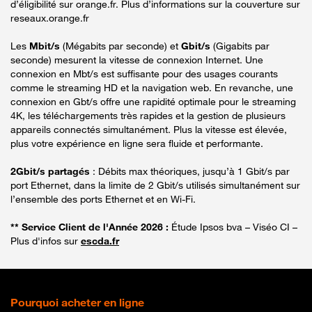
d’éligibilité sur orange.fr. Plus d’informations sur la couverture sur
reseaux.orange.fr
Les
Mbit/s
(Mégabits par seconde) et
Gbit/s
(Gigabits par
seconde) mesurent la vitesse de connexion Internet. Une
connexion en Mbt/s est suffisante pour des usages courants
comme le streaming HD et la navigation web. En revanche, une
connexion en Gbt/s offre une rapidité optimale pour le streaming
4K, les téléchargements très rapides et la gestion de plusieurs
appareils connectés simultanément. Plus la vitesse est élevée,
plus votre expérience en ligne sera fluide et performante.
2Gbit/s partagés
: Débits max théoriques, jusqu’à 1 Gbit/s par
port Ethernet, dans la limite de 2 Gbit/s utilisés simultanément sur
l’ensemble des ports Ethernet et en Wi-Fi.
** Service Client de l'Année 2026 :
Étude Ipsos bva – Viséo CI –
Plus d'infos sur
escda.fr
Pourquoi acheter en ligne