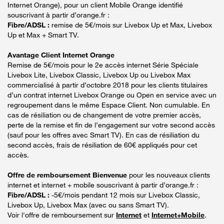
Internet Orange), pour un client Mobile Orange identifié
souscrivant à partir d’orange.fr :
Fibre/ADSL :
remise de 5€/mois sur Livebox Up et Max, Livebox
Up et Max + Smart TV.
Avantage Client Internet Orange
Remise de 5€/mois pour le 2e accès internet Série Spéciale
Livebox Lite, Livebox Classic, Livebox Up ou Livebox Max
commercialisé à partir d’octobre 2018 pour les clients titulaires
d’un contrat internet Livebox Orange ou Open en service avec un
regroupement dans le même Espace Client. Non cumulable. En
cas de résiliation ou de changement de votre premier accès,
perte de la remise et fin de l’engagement sur votre second accès
(sauf pour les offres avec Smart TV). En cas de résiliation du
second accès, frais de résiliation de 60€ appliqués pour cet
accès.
Offre de remboursement Bienvenue
pour les nouveaux clients
internet et internet + mobile souscrivant à partir d’orange.fr :
Fibre/ADSL :
-5€/mois pendant 12 mois sur Livebox Classic,
Livebox Up, Livebox Max (avec ou sans Smart TV).
Voir l'offre de remboursement sur
Internet
et
Internet+Mobile
.