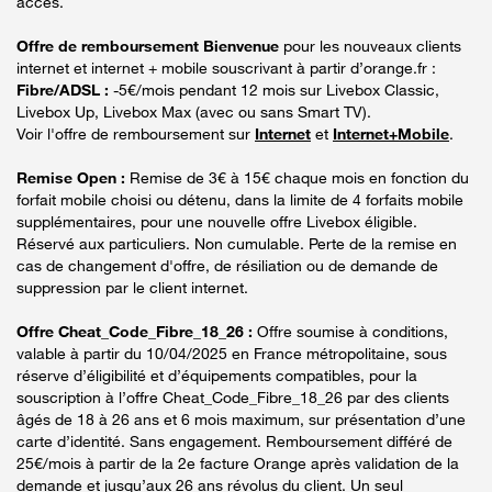
accès.
Offre de remboursement Bienvenue
pour les nouveaux clients
internet et internet + mobile souscrivant à partir d’orange.fr :
Fibre/ADSL :
-5€/mois pendant 12 mois sur Livebox Classic,
Livebox Up, Livebox Max (avec ou sans Smart TV).
Voir l'offre de remboursement sur
Internet
et
Internet+Mobile
.
Remise Open :
Remise de 3€ à 15€ chaque mois en fonction du
forfait mobile choisi ou détenu, dans la limite de 4 forfaits mobile
supplémentaires, pour une nouvelle offre Livebox éligible.
Réservé aux particuliers. Non cumulable. Perte de la remise en
cas de changement d'offre, de résiliation ou de demande de
suppression par le client internet.
Offre Cheat_Code_Fibre_18_26 :
Offre soumise à conditions,
valable à partir du 10/04/2025 en France métropolitaine, sous
réserve d’éligibilité et d’équipements compatibles, pour la
souscription à l’offre Cheat_Code_Fibre_18_26 par des clients
âgés de 18 à 26 ans et 6 mois maximum, sur présentation d’une
carte d’identité. Sans engagement. Remboursement différé de
25€/mois à partir de la 2e facture Orange après validation de la
demande et jusqu’aux 26 ans révolus du client. Un seul