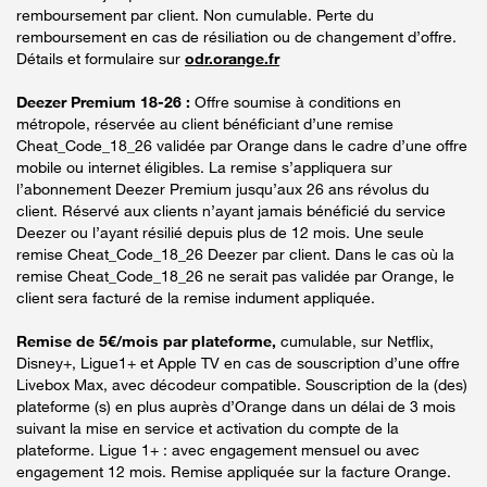
remboursement par client. Non cumulable. Perte du
remboursement en cas de résiliation ou de changement d’offre.
Détails et formulaire sur
odr.orange.fr
Deezer Premium 18-26 :
Offre soumise à conditions en
métropole, réservée au client bénéficiant d’une remise
Cheat_Code_18_26 validée par Orange dans le cadre d’une offre
mobile ou internet éligibles. La remise s’appliquera sur
l’abonnement Deezer Premium jusqu’aux 26 ans révolus du
client. Réservé aux clients n’ayant jamais bénéficié du service
Deezer ou l’ayant résilié depuis plus de 12 mois. Une seule
remise Cheat_Code_18_26 Deezer par client. Dans le cas où la
remise Cheat_Code_18_26 ne serait pas validée par Orange, le
client sera facturé de la remise indument appliquée.
Remise de 5€/mois par plateforme,
cumulable, sur Netflix,
Disney+, Ligue1+ et Apple TV en cas de souscription d’une offre
Livebox Max, avec décodeur compatible. Souscription de la (des)
plateforme (s) en plus auprès d’Orange dans un délai de 3 mois
suivant la mise en service et activation du compte de la
plateforme. Ligue 1+ : avec engagement mensuel ou avec
engagement 12 mois. Remise appliquée sur la facture Orange.