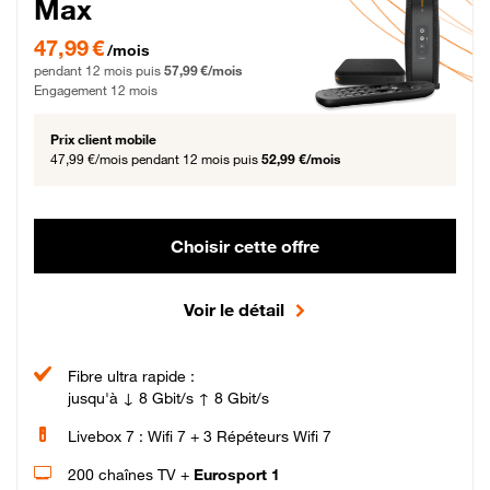
Max
47,99 € par mois pendant 12 mois puis 57,99 € par mois, Engagement 12 moi
47,99 €
/mois
pendant 12 mois puis
57,99 €/mois
Engagement 12 mois
Prix client mobile
47,99 €/mois
pendant 12 mois puis
52,99 €/mois
Choisir cette offre
Voir le détail
Fibre ultra rapide :
jusqu'à ↓ 8 Gbit/s ↑ 8 Gbit/s
Livebox 7 : Wifi 7 + 3 Répéteurs Wifi 7
200 chaînes TV +
Eurosport 1