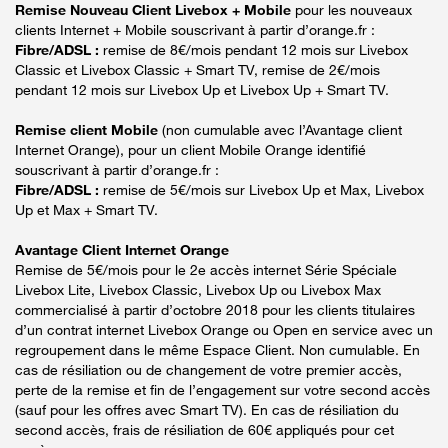
Remise Nouveau Client Livebox + Mobile
pour les nouveaux
clients Internet + Mobile souscrivant à partir d’orange.fr :
Fibre/ADSL :
remise de 8€/mois pendant 12 mois sur Livebox
Classic et Livebox Classic + Smart TV, remise de 2€/mois
pendant 12 mois sur Livebox Up et Livebox Up + Smart TV.
Remise client Mobile
(non cumulable avec l’Avantage client
Internet Orange), pour un client Mobile Orange identifié
souscrivant à partir d’orange.fr :
Fibre/ADSL :
remise de 5€/mois sur Livebox Up et Max, Livebox
Up et Max + Smart TV.
Avantage Client Internet Orange
Remise de 5€/mois pour le 2e accès internet Série Spéciale
Livebox Lite, Livebox Classic, Livebox Up ou Livebox Max
commercialisé à partir d’octobre 2018 pour les clients titulaires
d’un contrat internet Livebox Orange ou Open en service avec un
regroupement dans le même Espace Client. Non cumulable. En
cas de résiliation ou de changement de votre premier accès,
perte de la remise et fin de l’engagement sur votre second accès
(sauf pour les offres avec Smart TV). En cas de résiliation du
second accès, frais de résiliation de 60€ appliqués pour cet