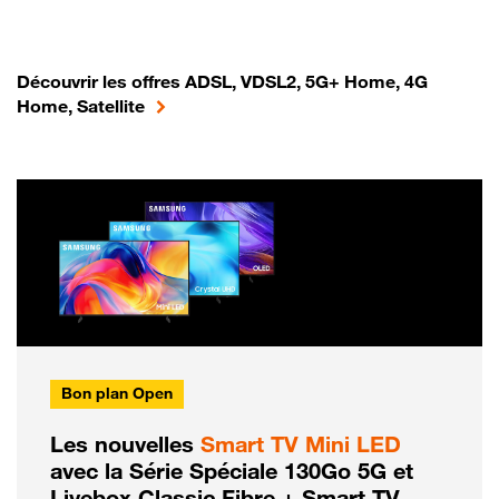
Découvrir les offres ADSL, VDSL2, 5G+ Home, 4G
Home, Satellite
Bon plan Open
Les nouvelles
Smart TV Mini LED
avec la Série Spéciale 130Go 5G et
Livebox Classic Fibre + Smart TV