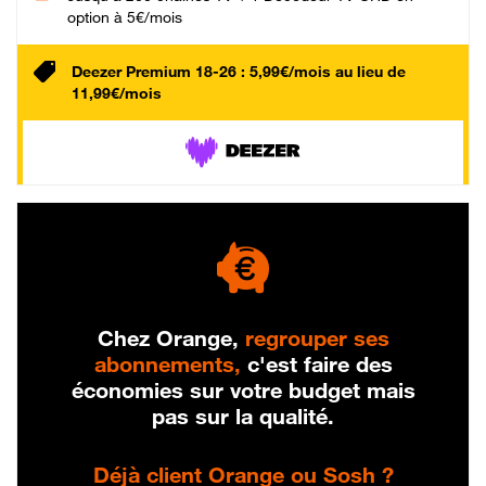
option à 5€/mois
Deezer Premium 18-26 : 5,99€/mois au lieu de
11,99€/mois
Chez Orange,
regrouper ses
abonnements,
c'est faire des
économies sur votre budget mais
pas sur la qualité.
Déjà client Orange ou Sosh ?