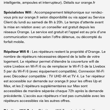
intelligente, ampoules et interrupteur). Détails sur orange.fr
Spécialistes Wifi
: Accompagnement téléphonique sur rendez-
vous pris sur orange.fr selon disponibilité ou via appel au Service
Client du lundi au samedi de 8h à 20h. Le temps d’attente avant
la mise en relation avec un conseiller est gratuit depuis les
réseaux Orange. Le service est gratuit et l’appel est au prix d’une
communication normale selon l’offre détenue, ou décompté du
forfait mobile.
Répéteur Wifi 6
: Les répéteurs restent la propriété d’Orange. Le
nombre de répéteurs nécessaires dépend de la taille de votre
logement. Le répéteur permet d’étendre la couverture wifi de
votre Livebox en Wi-Fi 6 ou de remplacer le Wi-Fi 5 de la Livebox
5 par du Wi-Fi 6 (avec équipement compatible). Connexion Wi-Fi
avec Décodeur compatible : TV UHD 4K et TV 4. Le 1er répéteur
est accessible sur demande sur orange.fr pour les offres Up et
Max, et les 2 répéteurs supplémentaires sur Max sont
accessibles de manière séparée chaque 72h après la demande
précédente. L’accès aux répéteurs n’est pas cumulable avec les
répéteurs accessibles via les autres offres.