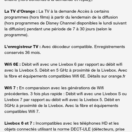
La TV d'Orange :
La TV à la demande Accès à certains
programmes (hors films) à partir du lendemain de la diffusion
(hors programmes de Disney Channel disponibles le lundi suivant
la diffusion) pendant une période de 7 à 30 jours (selon le
programme).
L'enregistreur TV :
Avec décodeur compatible. Enregistrements
conservés 36 mois.
Wifi 6E :
Débit wifi avec une Livebox 6 par rapport au débit wifi
avec la Livebox 5. Débit en 5 GHz à proximité de la Livebox. Avec
la fibre et équipements compatibles Wifi 6E. Détails sur orange.fr
Wifi 7 :
En comparaison avec les générations de Wifi
précédentes. 3 fois plus rapide : Débit wifi avec une Livebox S ou
Livebox 7 par rapport au débit wifi avec la Livebox 5. Débit en
5GHz à proximité de la Livebox. Avec la fibre et équipements
compatibles Wifi 7.
Livebox 6 et 7 :
Incompatibles avec les téléphones HD et les
objets connectés utilisant la norme DECT-ULE (détecteurs, prise