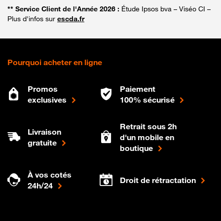
** Service Client de l'Année 2026 :
Étude Ipsos bva – Viséo CI –
Plus d'infos sur
escda.fr
Pourquoi acheter en ligne
Promos
Paiement
exclusives
100% sécurisé
Retrait sous 2h
Livraison
d'un mobile en
gratuite
boutique
À vos cotés
Droit de rétractation
24h/24