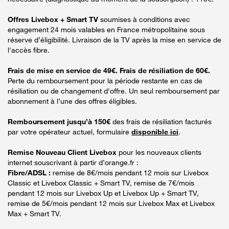
Offres Livebox + Smart TV
soumises à conditions avec
engagement 24 mois valables en France métropolitaine sous
réserve d’éligibilité. Livraison de la TV après la mise en service de
l'accès fibre.
Frais de mise en service de 49€. Frais de résiliation de 60€.
Perte du remboursement pour la période restante en cas de
résiliation ou de changement d'offre. Un seul remboursement par
abonnement à l’une des offres éligibles.
Remboursement jusqu’à 150€
des frais de résiliation facturés
par votre opérateur actuel, formulaire
disponible ici
.
Remise Nouveau Client Livebox
pour les nouveaux clients
internet souscrivant à partir d’orange.fr :
Fibre/ADSL :
remise de 8€/mois pendant 12 mois sur Livebox
Classic et Livebox Classic + Smart TV, remise de 7€/mois
pendant 12 mois sur Livebox Up et Livebox Up + Smart TV,
remise de 5€/mois pendant 12 mois sur Livebox Max et Livebox
Max + Smart TV.