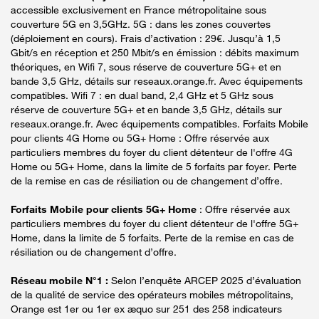
accessible exclusivement en France métropolitaine sous
couverture 5G en 3,5GHz. 5G : dans les zones couvertes
(déploiement en cours). Frais d’activation : 29€. Jusqu’à 1,5
Gbit/s en réception et 250 Mbit/s en émission : débits maximum
théoriques, en Wifi 7, sous réserve de couverture 5G+ et en
bande 3,5 GHz, détails sur reseaux.orange.fr. Avec équipements
compatibles. Wifi 7 : en dual band, 2,4 GHz et 5 GHz sous
réserve de couverture 5G+ et en bande 3,5 GHz, détails sur
reseaux.orange.fr. Avec équipements compatibles. Forfaits Mobile
pour clients 4G Home ou 5G+ Home : Offre réservée aux
particuliers membres du foyer du client détenteur de l'offre 4G
Home ou 5G+ Home, dans la limite de 5 forfaits par foyer. Perte
de la remise en cas de résiliation ou de changement d’offre.
Forfaits Mobile pour clients 5G+ Home
: Offre réservée aux
particuliers membres du foyer du client détenteur de l'offre 5G+
Home, dans la limite de 5 forfaits. Perte de la remise en cas de
résiliation ou de changement d’offre.
Réseau mobile N°1 :
Selon l’enquête ARCEP 2025 d’évaluation
de la qualité de service des opérateurs mobiles métropolitains,
Orange est 1er ou 1er ex æquo sur 251 des 258 indicateurs