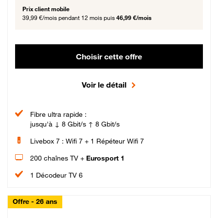
Prix client mobile
39,99 €/mois
pendant 12 mois puis
46,99 €/mois
Choisir cette offre
Voir le détail
Fibre ultra rapide :
jusqu'à ↓ 8 Gbit/s ↑ 8 Gbit/s
Livebox 7 : Wifi 7 + 1 Répéteur Wifi 7
200 chaînes TV +
Eurosport 1
1 Décodeur TV 6
Offre - 26 ans