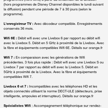
(hors programmes de Disney Channel disponibles le lundi suivant
la diffusion) pendant une période de 7 à 30 jours (selon le
programme).
L'enregistreur TV :
Avec décodeur compatible. Enregistrements
conservés 36 mois.
Wifi 6E :
Débit wifi avec une Livebox 6 par rapport au débit wifi
avec la Livebox 5. Débit en 5 GHz à proximité de la Livebox. Avec
la fibre et équipements compatibles Wifi 6E. Détails sur orange.fr
Wifi 7 :
En comparaison avec les générations de Wifi
précédentes. 3 fois plus rapide : Débit wifi avec une Livebox S ou
Livebox 7 par rapport au débit wifi avec la Livebox 5. Débit en
5GHz à proximité de la Livebox. Avec la fibre et équipements
compatibles Wifi 7.
Livebox 6 et 7 :
Incompatibles avec les téléphones HD et les
objets connectés utilisant la norme DECT-ULE (détecteurs, prise
intelligente, ampoules et interrupteur). Détails sur orange.fr
Spécialistes Wifi
: Accompagnement téléphonique sur rendez-