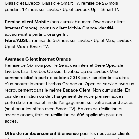
Classic et Livebox Classic + Smart TV, remise de 2€/mois
pendant 12 mois sur Livebox Up et Livebox Up + Smart TV.
Remise client Mobile
(non cumulable avec l’Avantage client
Internet Orange), pour un client Mobile Orange identifié
souscrivant à partir d’orange.fr :
Fibre/ADSL :
remise de 5€/mois sur Livebox Up et Max, Livebox
Up et Max + Smart TV.
Avantage Client Internet Orange
Remise de 5€/mois pour le 2e accès internet Série Spéciale
Livebox Lite, Livebox Classic, Livebox Up ou Livebox Max
commercialisé à partir d’octobre 2018 pour les clients titulaires
d’un contrat internet Livebox Orange ou Open en service avec un
regroupement dans le même Espace Client. Non cumulable. En
cas de résiliation ou de changement de votre premier accès,
perte de la remise et fin de l’engagement sur votre second accès
(sauf pour les offres avec Smart TV). En cas de résiliation du
second accès, frais de résiliation de 60€ appliqués pour cet
accès.
Offre de remboursement Bienvenue
pour les nouveaux clients