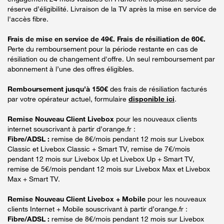
réserve d’éligibilité. Livraison de la TV après la mise en service de
l'accès fibre.
Frais de mise en service de 49€. Frais de résiliation de 60€.
Perte du remboursement pour la période restante en cas de
résiliation ou de changement d'offre. Un seul remboursement par
abonnement à l’une des offres éligibles.
Remboursement jusqu’à 150€
des frais de résiliation facturés
par votre opérateur actuel, formulaire
disponible ici
.
Remise Nouveau Client Livebox
pour les nouveaux clients
internet souscrivant à partir d’orange.fr :
Fibre/ADSL :
remise de 8€/mois pendant 12 mois sur Livebox
Classic et Livebox Classic + Smart TV, remise de 7€/mois
pendant 12 mois sur Livebox Up et Livebox Up + Smart TV,
remise de 5€/mois pendant 12 mois sur Livebox Max et Livebox
Max + Smart TV.
Remise Nouveau Client Livebox + Mobile
pour les nouveaux
clients Internet + Mobile souscrivant à partir d’orange.fr :
Fibre/ADSL :
remise de 8€/mois pendant 12 mois sur Livebox