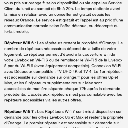
vous pris sur orange.fr selon disponibilité ou via appel au Service
Client du lundi au samedi de 8h à 20h. Le temps d’attente avant
la mise en relation avec un conseiller est gratuit depuis les
réseaux Orange. Le service est gratuit et l’appel est au prix d’une
communication normale selon l’offre détenue, ou décompté du
forfait mobile.
Répéteur Wifi 6
: Les répéteurs restent la propriété d’Orange. Le
nombre de répéteurs nécessaires dépend de la taille de votre
logement. Le répéteur permet d’étendre la couverture wifi de
votre Livebox en Wi-Fi 6 ou de remplacer le Wi-Fi 5 de la Livebox
5 par du Wi-Fi 6 (avec équipement compatible). Connexion Wi-Fi
avec Décodeur compatible : TV UHD 4K et TV 4. Le 1er répéteur
est accessible sur demande sur orange.fr pour les offres Up et
Max, et les 2 répéteurs supplémentaires sur Max sont
accessibles de manière séparée chaque 72h après la demande
précédente. L’accès aux répéteurs n’est pas cumulable avec les
répéteurs accessibles via les autres offres.
Répéteur Wifi 7
: Les Répéteurs Wifi 7 sont mis à disposition sur
demande pour les offres Livebox Up et Max et restent la propriété
d'Orange. Le premier répéteur est accessible sur demande sur