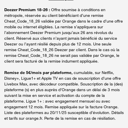
Deezer Premium 18-26 :
Offre soumise à conditions en
métropole, réservée au client bénéficiant d’une remise
Cheat_Code_18_26 validée par Orange dans le cadre d’une offre
mobile ou internet éligibles. La remise s’appliquera sur
l’abonnement Deezer Premium jusqu’aux 26 ans révolus du
client. Réservé aux clients n’ayant jamais bénéficié du service
Deezer ou l’ayant résilié depuis plus de 12 mois. Une seule
remise Cheat_Code_18_26 Deezer par client. Dans le cas où la
remise Cheat_Code_18_26 ne serait pas validée par Orange, le
client sera facturé de la remise indument appliquée.
Remise de 5€/mois par plateforme,
cumulable, sur Netflix,
Disney+, Ligue1+ et Apple TV en cas de souscription d’une offre
Livebox Max, avec décodeur compatible. Souscription de la (des)
plateforme (s) en plus auprès d’Orange dans un délai de 3 mois
suivant la mise en service et activation du compte de la
plateforme. Ligue 1+ : avec engagement mensuel ou avec
engagement 12 mois. Remise appliquée sur la facture Orange.
Liste des plateformes au 20/11/25 susceptible d’évolution. Détails
et tarifs sur orange.fr. Perte de la remise en cas de résiliation.