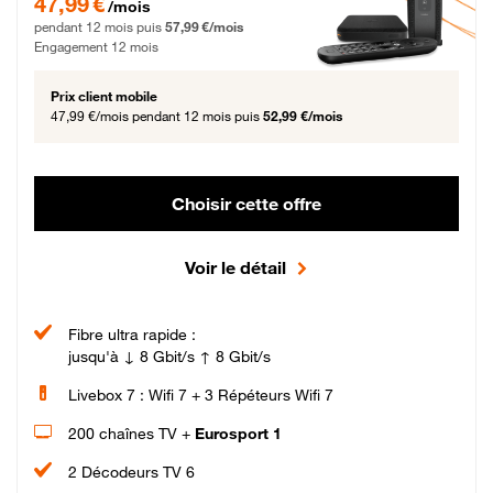
47,99 €
/mois
pendant 12 mois puis
57,99 €/mois
Engagement 12 mois
Prix client mobile
47,99 €/mois
pendant 12 mois puis
52,99 €/mois
Choisir cette offre
Voir le détail
Fibre ultra rapide :
jusqu'à ↓ 8 Gbit/s ↑ 8 Gbit/s
Livebox 7 : Wifi 7 + 3 Répéteurs Wifi 7
200 chaînes TV +
Eurosport 1
2 Décodeurs TV 6