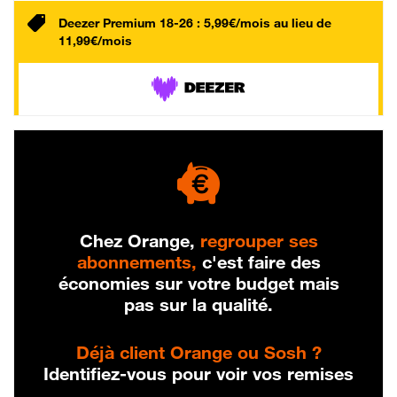
Deezer Premium 18-26 : 5,99€/mois au lieu de
11,99€/mois
Chez Orange,
regrouper ses
abonnements,
c'est faire des
économies sur votre budget mais
pas sur la qualité.
Déjà client Orange ou Sosh ?
Identifiez-vous pour voir vos remises