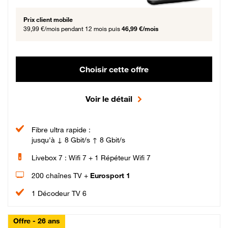
Prix client mobile
39,99 €/mois
pendant 12 mois puis
46,99 €/mois
Choisir cette offre
Voir le détail
Fibre ultra rapide :
jusqu'à ↓ 8 Gbit/s ↑ 8 Gbit/s
Livebox 7 : Wifi 7 + 1 Répéteur Wifi 7
200 chaînes TV +
Eurosport 1
1 Décodeur TV 6
Offre - 26 ans