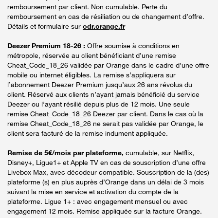
remboursement par client. Non cumulable. Perte du
remboursement en cas de résiliation ou de changement d’offre.
Détails et formulaire sur
odr.orange.fr
Deezer Premium 18-26 :
Offre soumise à conditions en
métropole, réservée au client bénéficiant d’une remise
Cheat_Code_18_26 validée par Orange dans le cadre d’une offre
mobile ou internet éligibles. La remise s’appliquera sur
l’abonnement Deezer Premium jusqu’aux 26 ans révolus du
client. Réservé aux clients n’ayant jamais bénéficié du service
Deezer ou l’ayant résilié depuis plus de 12 mois. Une seule
remise Cheat_Code_18_26 Deezer par client. Dans le cas où la
remise Cheat_Code_18_26 ne serait pas validée par Orange, le
client sera facturé de la remise indument appliquée.
Remise de 5€/mois par plateforme,
cumulable, sur Netflix,
Disney+, Ligue1+ et Apple TV en cas de souscription d’une offre
Livebox Max, avec décodeur compatible. Souscription de la (des)
plateforme (s) en plus auprès d’Orange dans un délai de 3 mois
suivant la mise en service et activation du compte de la
plateforme. Ligue 1+ : avec engagement mensuel ou avec
engagement 12 mois. Remise appliquée sur la facture Orange.