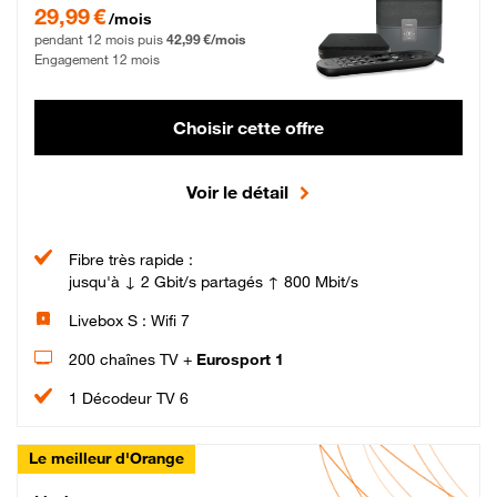
29,99 € par mois pendant 12 mois puis 42,99 € par mois, Engagement 12 moi
29,99 €
/mois
pendant 12 mois puis
42,99 €/mois
Engagement 12 mois
Choisir cette offre
Voir le détail
Fibre très rapide :
jusqu'à ↓ 2 Gbit/s partagés ↑ 800 Mbit/s
Livebox S : Wifi 7
200 chaînes TV +
Eurosport 1
1 Décodeur TV 6
Le meilleur d'Orange