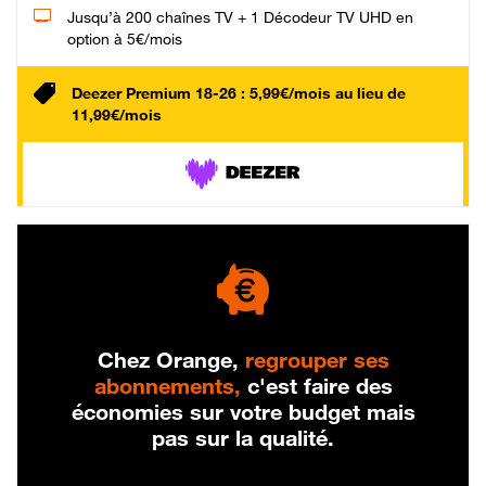
Jusqu’à 200 chaînes TV + 1 Décodeur TV UHD en
option à 5€/mois
Deezer Premium 18-26 : 5,99€/mois au lieu de
11,99€/mois
Chez Orange,
regrouper ses
abonnements,
c'est faire des
économies sur votre budget mais
pas sur la qualité.