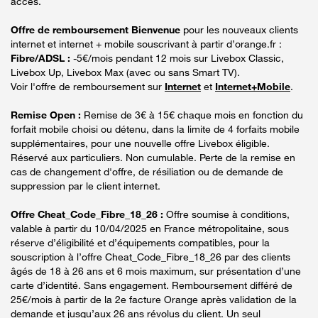
accès.
Offre de remboursement Bienvenue
pour les nouveaux clients
internet et internet + mobile souscrivant à partir d’orange.fr :
Fibre/ADSL :
-5€/mois pendant 12 mois sur Livebox Classic,
Livebox Up, Livebox Max (avec ou sans Smart TV).
Voir l'offre de remboursement sur
Internet
et
Internet+Mobile
.
Remise Open :
Remise de 3€ à 15€ chaque mois en fonction du
forfait mobile choisi ou détenu, dans la limite de 4 forfaits mobile
supplémentaires, pour une nouvelle offre Livebox éligible.
Réservé aux particuliers. Non cumulable. Perte de la remise en
cas de changement d'offre, de résiliation ou de demande de
suppression par le client internet.
Offre Cheat_Code_Fibre_18_26 :
Offre soumise à conditions,
valable à partir du 10/04/2025 en France métropolitaine, sous
réserve d’éligibilité et d’équipements compatibles, pour la
souscription à l’offre Cheat_Code_Fibre_18_26 par des clients
âgés de 18 à 26 ans et 6 mois maximum, sur présentation d’une
carte d’identité. Sans engagement. Remboursement différé de
25€/mois à partir de la 2e facture Orange après validation de la
demande et jusqu’aux 26 ans révolus du client. Un seul