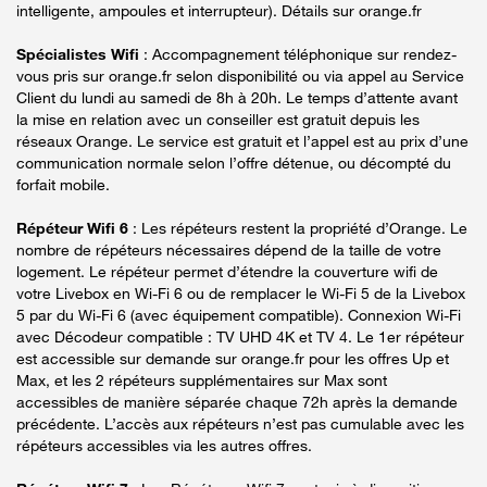
intelligente, ampoules et interrupteur). Détails sur orange.fr
Spécialistes Wifi
: Accompagnement téléphonique sur rendez-
vous pris sur orange.fr selon disponibilité ou via appel au Service
Client du lundi au samedi de 8h à 20h. Le temps d’attente avant
la mise en relation avec un conseiller est gratuit depuis les
réseaux Orange. Le service est gratuit et l’appel est au prix d’une
communication normale selon l’offre détenue, ou décompté du
forfait mobile.
Répéteur Wifi 6
: Les répéteurs restent la propriété d’Orange. Le
nombre de répéteurs nécessaires dépend de la taille de votre
logement. Le répéteur permet d’étendre la couverture wifi de
votre Livebox en Wi-Fi 6 ou de remplacer le Wi-Fi 5 de la Livebox
5 par du Wi-Fi 6 (avec équipement compatible). Connexion Wi-Fi
avec Décodeur compatible : TV UHD 4K et TV 4. Le 1er répéteur
est accessible sur demande sur orange.fr pour les offres Up et
Max, et les 2 répéteurs supplémentaires sur Max sont
accessibles de manière séparée chaque 72h après la demande
précédente. L’accès aux répéteurs n’est pas cumulable avec les
répéteurs accessibles via les autres offres.