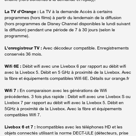
La TV d'Orange :
La TV à la demande Accès à certains
programmes (hors films) à partir du lendemain de la diffusion
(hors programmes de Disney Channel disponibles le lundi suivant
la diffusion) pendant une période de 7 à 30 jours (selon le
programme).
L'enregistreur TV :
Avec décodeur compatible. Enregistrements
conservés 36 mois.
Wifi 6E :
Débit wifi avec une Livebox 6 par rapport au débit wifi
avec la Livebox 5. Débit en 5 GHz à proximité de la Livebox. Avec
la fibre et équipements compatibles Wifi 6E. Détails sur orange.fr
Wifi 7 :
En comparaison avec les générations de Wifi
précédentes. 3 fois plus rapide : Débit wifi avec une Livebox S ou
Livebox 7 par rapport au débit wifi avec la Livebox 5. Débit en
5GHz à proximité de la Livebox. Avec la fibre et équipements
compatibles Wifi 7.
Livebox 6 et 7 :
Incompatibles avec les téléphones HD et les
objets connectés utilisant la norme DECT-ULE (détecteurs, prise