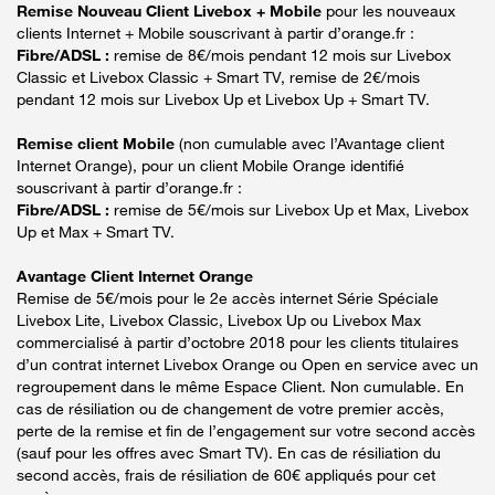
Remise Nouveau Client Livebox + Mobile
pour les nouveaux
clients Internet + Mobile souscrivant à partir d’orange.fr :
Fibre/ADSL :
remise de 8€/mois pendant 12 mois sur Livebox
Classic et Livebox Classic + Smart TV, remise de 2€/mois
pendant 12 mois sur Livebox Up et Livebox Up + Smart TV.
Remise client Mobile
(non cumulable avec l’Avantage client
Internet Orange), pour un client Mobile Orange identifié
souscrivant à partir d’orange.fr :
Fibre/ADSL :
remise de 5€/mois sur Livebox Up et Max, Livebox
Up et Max + Smart TV.
Avantage Client Internet Orange
Remise de 5€/mois pour le 2e accès internet Série Spéciale
Livebox Lite, Livebox Classic, Livebox Up ou Livebox Max
commercialisé à partir d’octobre 2018 pour les clients titulaires
d’un contrat internet Livebox Orange ou Open en service avec un
regroupement dans le même Espace Client. Non cumulable. En
cas de résiliation ou de changement de votre premier accès,
perte de la remise et fin de l’engagement sur votre second accès
(sauf pour les offres avec Smart TV). En cas de résiliation du
second accès, frais de résiliation de 60€ appliqués pour cet