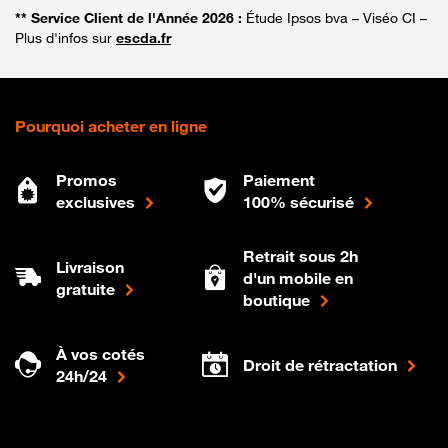
** Service Client de l'Année 2026 :
Étude Ipsos bva – Viséo CI –
Plus d'infos sur
escda.fr
Pourquoi acheter en ligne
Promos
Paiement
exclusives
100% sécurisé
Retrait sous 2h
Livraison
d'un mobile en
gratuite
boutique
À vos cotés
Droit de rétractation
24h/24