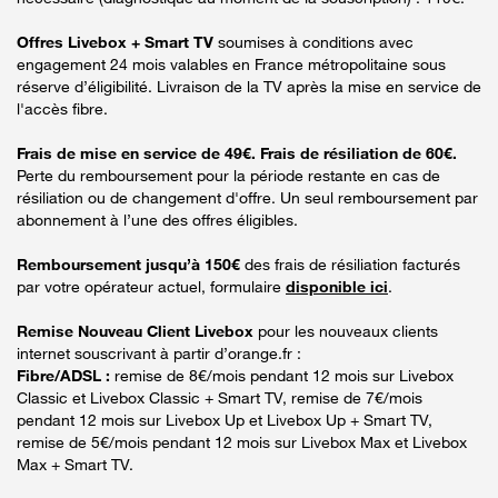
Offres Livebox + Smart TV
soumises à conditions avec
engagement 24 mois valables en France métropolitaine sous
réserve d’éligibilité. Livraison de la TV après la mise en service de
l'accès fibre.
Frais de mise en service de 49€. Frais de résiliation de 60€.
Perte du remboursement pour la période restante en cas de
résiliation ou de changement d'offre. Un seul remboursement par
abonnement à l’une des offres éligibles.
Remboursement jusqu’à 150€
des frais de résiliation facturés
par votre opérateur actuel, formulaire
disponible ici
.
Remise Nouveau Client Livebox
pour les nouveaux clients
internet souscrivant à partir d’orange.fr :
Fibre/ADSL :
remise de 8€/mois pendant 12 mois sur Livebox
Classic et Livebox Classic + Smart TV, remise de 7€/mois
pendant 12 mois sur Livebox Up et Livebox Up + Smart TV,
remise de 5€/mois pendant 12 mois sur Livebox Max et Livebox
Max + Smart TV.