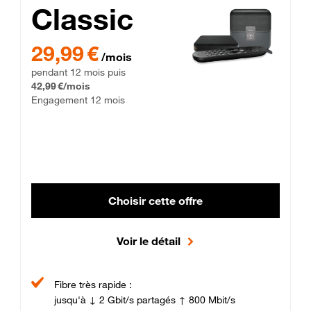
Classic
29,99 € par mois pendant 12 mois puis 42,99 € par mois, Enga
29,99 €
/mois
pendant 12 mois puis
42,99 €/mois
Engagement 12 mois
Choisir cette offre
Voir le détail
Fibre très rapide :
jusqu'à ↓ 2 Gbit/s partagés ↑ 800 Mbit/s