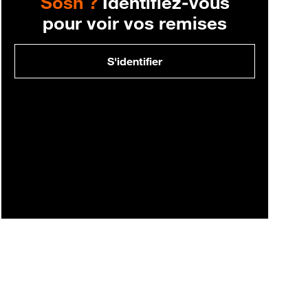
Sosh ?
Identifiez-vous
pour voir vos remises
S'identifier