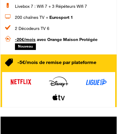
Livebox 7 : Wifi 7 + 3 Répéteurs Wifi 7
200 chaînes TV +
Eurosport 1
2 Décodeurs TV 6
-20€/mois
avec Orange Maison Protégée
Nouveau
-5€/mois de remise par plateforme