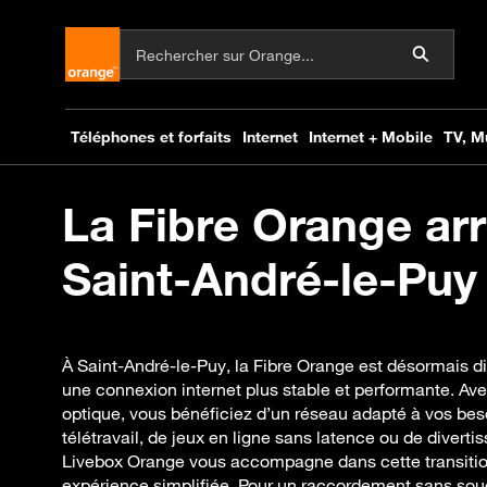
La Fibre Orange arr
Saint-André-le-Puy 
À Saint-André-le-Puy, la Fibre Orange est désormais di
une connexion internet plus stable et performante. Ave
optique, vous bénéficiez d’un réseau adapté à vos beso
télétravail, de jeux en ligne sans latence ou de diverti
Livebox Orange vous accompagne dans cette transiti
expérience simplifiée. Pour un raccordement sans so