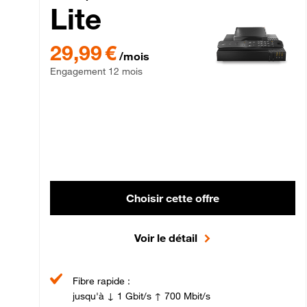
Lite
29,99 € par mois , Engagement 12 mois
29,99 €
/mois
Engagement 12 mois
Choisir cette offre
Voir le détail
Fibre rapide :
jusqu'à ↓ 1 Gbit/s ↑ 700 Mbit/s