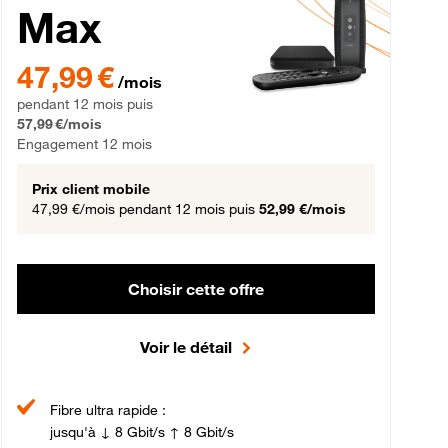
Max
gement 12 mois
47,99 € par mois pendant 12 mois puis 57,99 € par mois, Engageme
47,99 €
/mois
pendant 12 mois puis
57,99 €/mois
Engagement 12 mois
Prix client mobile
47,99 €/mois
pendant 12 mois puis
52,99 €/mois
Choisir cette offre
Voir le détail
Fibre ultra rapide :
jusqu'à ↓ 8 Gbit/s ↑ 8 Gbit/s