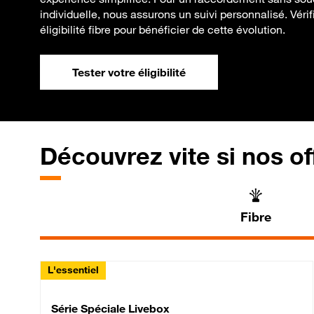
individuelle, nous assurons un suivi personnalisé. Véri
éligibilité fibre pour bénéficier de cette évolution.
Tester votre éligibilité
Découvrez vite si nos of
Fibre
L'essentiel
Série Spéciale Livebox 
Série Spéciale Livebox