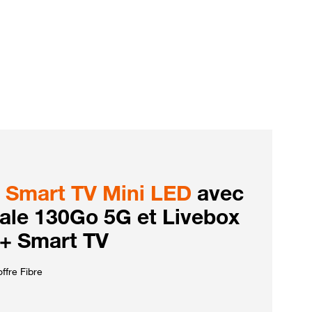
Smart TV Mini LED
avec
iale 130Go 5G et Livebox
 + Smart TV
ffre Fibre