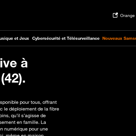
ive à
(42).
sponible pour tous, offrant
c le déploiement de la fibre
ins, qu’il s’agisse de
ssement en famille. La
on numérique pour une
uci, même en maison