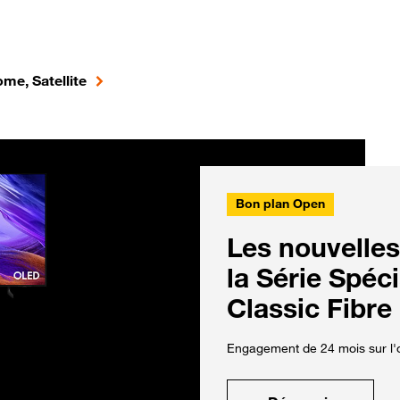
me, Satellite
Bon plan Open
Les nouvelles
la Série Spéc
Classic Fibre
Engagement de 24 mois sur l'o