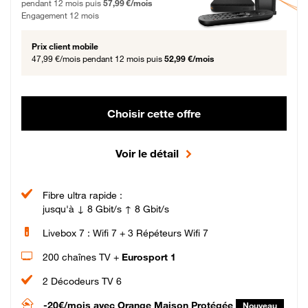
pendant 12 mois puis
57,99 €/mois
Engagement 12 mois
Prix client mobile
47,99 €/mois
pendant 12 mois puis
52,99 €/mois
Choisir cette offre
Voir le détail
Fibre ultra rapide :
jusqu'à ↓ 8 Gbit/s ↑ 8 Gbit/s
Livebox 7 : Wifi 7 + 3 Répéteurs Wifi 7
200 chaînes TV +
Eurosport 1
2 Décodeurs TV 6
-20€/mois
avec Orange Maison Protégée
Nouveau