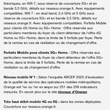
théoriques, en Wifi 7, sous réserve de couverture 5G+ et en
bande 3,5 GHz, détails sur reseaux.orange.fr. Avec équipements
compatibles. Wifi 7 : en dual band, 2,4 GHz et 5 GHz sous
réserve de couverture 5G+ et en bande 3,5 GHz, détails sur
reseaux.orange.fr. Avec équipements compatibles. Forfaits Mobile
pour clients 4G Home ou 5G+ Home : Offre réservée aux
particuliers membres du foyer du client détenteur de l'offre 4G
Home ou 5G+ Home, dans la limite de 5 forfaits par foyer. Perte
de la remise en cas de résiliation ou de changement d’offre.
Forfaits Mobile pour clients 5G+ Home
: Offre réservée aux
particuliers membres du foyer du client détenteur de l'offre 5G+
Home, dans la limite de 5 forfaits. Perte de la remise en cas de
résiliation ou de changement d’offre.
Réseau mobile N°1 :
Selon l’enquête ARCEP 2025 d’évaluation
de la qualité de service des opérateurs mobiles métropolitains,
Orange est 1er ou 1er ex æquo sur 251 des 258 indicateurs
mesurés. En savoir plus sur le site
réseaux d'Orange
Très haut débit mobile 4G ou 5G :
dans les zones déployées.
Couverture sur reseaux.orange.fr.