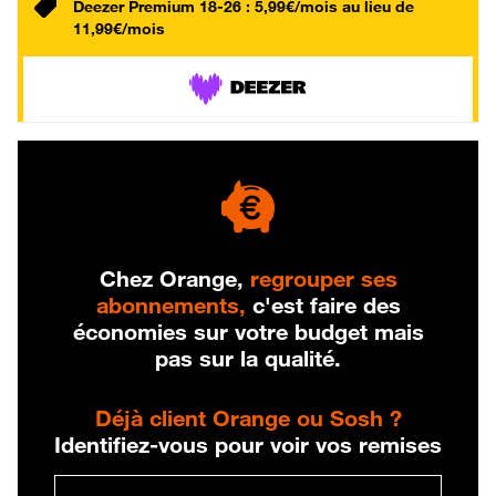
Deezer Premium 18-26 : 5,99€/mois au lieu de
11,99€/mois
Chez Orange,
regrouper ses
abonnements,
c'est faire des
économies sur votre budget mais
pas sur la qualité.
Déjà client Orange ou Sosh ?
Identifiez-vous pour voir vos remises