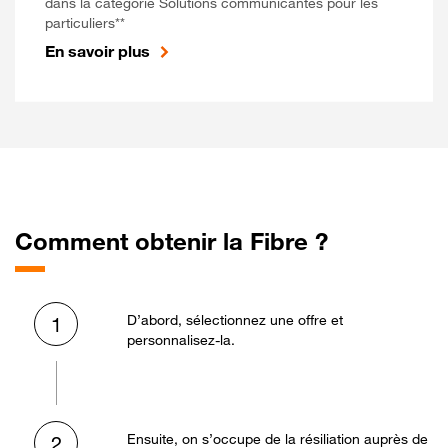
dans la catégorie Solutions communicantes pour les
particuliers**
En savoir plus
Comment obtenir la Fibre ?
D’abord, sélectionnez une offre et
1
personnalisez-la.
Ensuite, on s’occupe de la résiliation auprès de
2