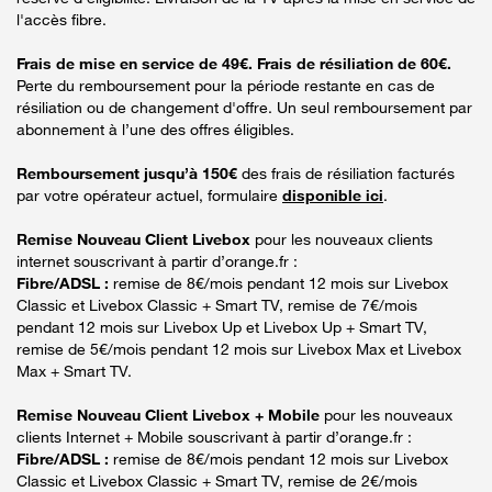
l'accès fibre.
Frais de mise en service de 49€. Frais de résiliation de 60€.
Perte du remboursement pour la période restante en cas de
résiliation ou de changement d'offre. Un seul remboursement par
abonnement à l’une des offres éligibles.
Remboursement jusqu’à 150€
des frais de résiliation facturés
par votre opérateur actuel, formulaire
disponible ici
.
Remise Nouveau Client Livebox
pour les nouveaux clients
internet souscrivant à partir d’orange.fr :
Fibre/ADSL :
remise de 8€/mois pendant 12 mois sur Livebox
Classic et Livebox Classic + Smart TV, remise de 7€/mois
pendant 12 mois sur Livebox Up et Livebox Up + Smart TV,
remise de 5€/mois pendant 12 mois sur Livebox Max et Livebox
Max + Smart TV.
Remise Nouveau Client Livebox + Mobile
pour les nouveaux
clients Internet + Mobile souscrivant à partir d’orange.fr :
Fibre/ADSL :
remise de 8€/mois pendant 12 mois sur Livebox
Classic et Livebox Classic + Smart TV, remise de 2€/mois