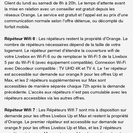
Client du lundi au samedi de 8h à 20h. Le temps d’attente avant
la mise en relation avec un conseiller est gratuit depuis les
réseaux Orange. Le service est gratuit et l’appel est au prix d’une
communication normale selon l’offre détenue, ou décompté du
forfait mobile.
Répéteur Wifi 6
: Les répéteurs restent la propriété d’Orange. Le
nombre de répéteurs nécessaires dépend de la taille de votre
logement. Le répéteur permet d’étendre la couverture wifi de
votre Livebox en Wi-Fi 6 ou de remplacer le Wi-Fi 5 de la Livebox
5 par du Wi-Fi 6 (avec équipement compatible). Connexion Wi-Fi
avec Décodeur compatible : TV UHD 4K et TV 4. Le 1er répéteur
est accessible sur demande sur orange.fr pour les offres Up et
Max, et les 2 répéteurs supplémentaires sur Max sont
accessibles de manière séparée chaque 72h après la demande
précédente. L’accès aux répéteurs n’est pas cumulable avec les
répéteurs accessibles via les autres offres.
Répéteur Wifi 7
: Les Répéteurs Wifi 7 sont mis à disposition sur
demande pour les offres Livebox Up et Max et restent la propriété
d'Orange. Le premier répéteur est accessible sur demande sur
orange.fr pour les offres Livebox Up et Max, et les 2 répéteurs