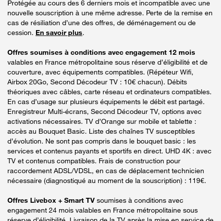
Protégée au cours des 6 derniers mois et incompatible avec une
nouvelle souscription à une même adresse. Perte de la remise en
cas de résiliation d’une des offres, de déménagement ou de
cession.
En savoir plus
.
Offres soumises à conditions avec engagement 12 mois
valables en France métropolitaine sous réserve d’éligibilité et de
couverture, avec équipements compatibles. (Répéteur Wifi,
Airbox 20Go, Second Décodeur TV : 10€ chacun). Débits
théoriques avec câbles, carte réseau et ordinateurs compatibles.
En cas d’usage sur plusieurs équipements le débit est partagé.
Enregistreur Multi-écrans, Second Décodeur TV, options avec
activations nécessaires. TV d’Orange sur mobile et tablette :
accès au Bouquet Basic. Liste des chaînes TV susceptibles
d’évolution. Ne sont pas compris dans le bouquet basic : les
services et contenus payants et sportifs en direct. UHD 4K : avec
TV et contenus compatibles. Frais de construction pour
raccordement ADSL/VDSL, en cas de déplacement technicien
nécessaire (diagnostiqué au moment de la souscription) : 119€.
Offres Livebox + Smart TV
soumises à conditions avec
engagement 24 mois valables en France métropolitaine sous
réserve d’éligibilité. Livraison de la TV après la mise en service de