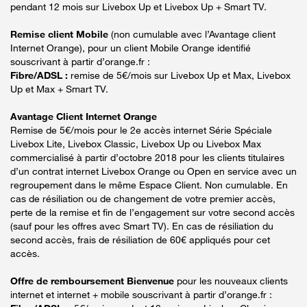
pendant 12 mois sur Livebox Up et Livebox Up + Smart TV.
Remise client Mobile
(non cumulable avec l’Avantage client
Internet Orange), pour un client Mobile Orange identifié
souscrivant à partir d’orange.fr :
Fibre/ADSL :
remise de 5€/mois sur Livebox Up et Max, Livebox
Up et Max + Smart TV.
Avantage Client Internet Orange
Remise de 5€/mois pour le 2e accès internet Série Spéciale
Livebox Lite, Livebox Classic, Livebox Up ou Livebox Max
commercialisé à partir d’octobre 2018 pour les clients titulaires
d’un contrat internet Livebox Orange ou Open en service avec un
regroupement dans le même Espace Client. Non cumulable. En
cas de résiliation ou de changement de votre premier accès,
perte de la remise et fin de l’engagement sur votre second accès
(sauf pour les offres avec Smart TV). En cas de résiliation du
second accès, frais de résiliation de 60€ appliqués pour cet
accès.
Offre de remboursement Bienvenue
pour les nouveaux clients
internet et internet + mobile souscrivant à partir d’orange.fr :