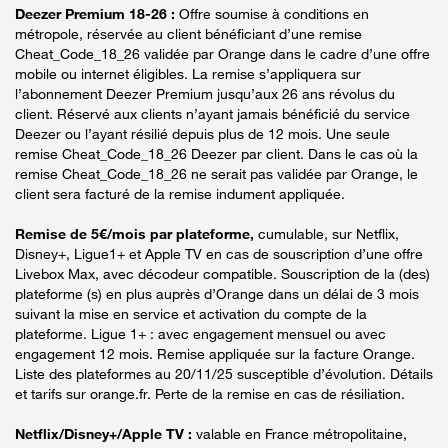
Deezer Premium 18-26 :
Offre soumise à conditions en
métropole, réservée au client bénéficiant d’une remise
Cheat_Code_18_26 validée par Orange dans le cadre d’une offre
mobile ou internet éligibles. La remise s’appliquera sur
l’abonnement Deezer Premium jusqu’aux 26 ans révolus du
client. Réservé aux clients n’ayant jamais bénéficié du service
Deezer ou l’ayant résilié depuis plus de 12 mois. Une seule
remise Cheat_Code_18_26 Deezer par client. Dans le cas où la
remise Cheat_Code_18_26 ne serait pas validée par Orange, le
client sera facturé de la remise indument appliquée.
Remise de 5€/mois par plateforme,
cumulable, sur Netflix,
Disney+, Ligue1+ et Apple TV en cas de souscription d’une offre
Livebox Max, avec décodeur compatible. Souscription de la (des)
plateforme (s) en plus auprès d’Orange dans un délai de 3 mois
suivant la mise en service et activation du compte de la
plateforme. Ligue 1+ : avec engagement mensuel ou avec
engagement 12 mois. Remise appliquée sur la facture Orange.
Liste des plateformes au 20/11/25 susceptible d’évolution. Détails
et tarifs sur orange.fr. Perte de la remise en cas de résiliation.
Netflix/Disney+/Apple TV :
valable en France métropolitaine,