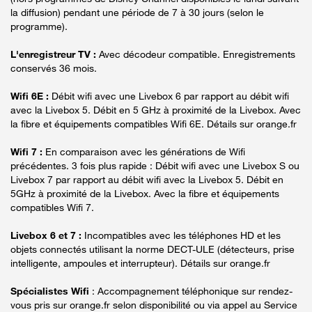
la diffusion) pendant une période de 7 à 30 jours (selon le
programme).
L'enregistreur TV :
Avec décodeur compatible. Enregistrements
conservés 36 mois.
Wifi 6E :
Débit wifi avec une Livebox 6 par rapport au débit wifi
avec la Livebox 5. Débit en 5 GHz à proximité de la Livebox. Avec
la fibre et équipements compatibles Wifi 6E. Détails sur orange.fr
Wifi 7 :
En comparaison avec les générations de Wifi
précédentes. 3 fois plus rapide : Débit wifi avec une Livebox S ou
Livebox 7 par rapport au débit wifi avec la Livebox 5. Débit en
5GHz à proximité de la Livebox. Avec la fibre et équipements
compatibles Wifi 7.
Livebox 6 et 7 :
Incompatibles avec les téléphones HD et les
objets connectés utilisant la norme DECT-ULE (détecteurs, prise
intelligente, ampoules et interrupteur). Détails sur orange.fr
Spécialistes Wifi
: Accompagnement téléphonique sur rendez-
vous pris sur orange.fr selon disponibilité ou via appel au Service