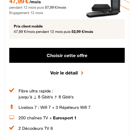
47,99 €
/mois
pendant 12 mois puis
57,99 €/mois
Engagement 12 mois
Prix client mobile
47,99 €/mois
pendant 12 mois puis
52,99 €/mois
Choisir cette offre
Voir le détail
Fibre ultra rapide :
jusqu'à ↓ 8 Gbit/s ↑ 8 Gbit/s
Livebox 7 : Wifi 7 + 3 Répéteurs Wifi 7
200 chaînes TV +
Eurosport 1
2 Décodeurs TV 6