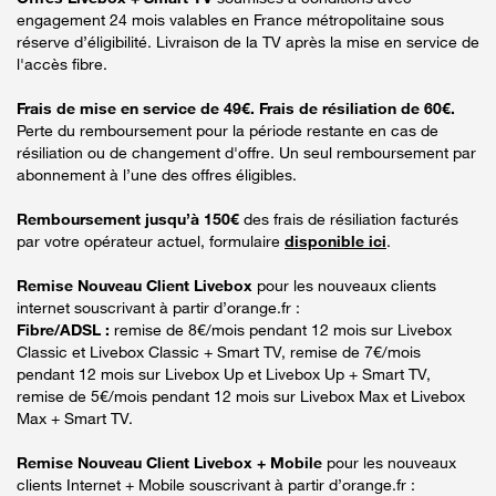
engagement 24 mois valables en France métropolitaine sous
réserve d’éligibilité. Livraison de la TV après la mise en service de
l'accès fibre.
Frais de mise en service de 49€. Frais de résiliation de 60€.
Perte du remboursement pour la période restante en cas de
résiliation ou de changement d'offre. Un seul remboursement par
abonnement à l’une des offres éligibles.
Remboursement jusqu’à 150€
des frais de résiliation facturés
par votre opérateur actuel, formulaire
disponible ici
.
Remise Nouveau Client Livebox
pour les nouveaux clients
internet souscrivant à partir d’orange.fr :
Fibre/ADSL :
remise de 8€/mois pendant 12 mois sur Livebox
Classic et Livebox Classic + Smart TV, remise de 7€/mois
pendant 12 mois sur Livebox Up et Livebox Up + Smart TV,
remise de 5€/mois pendant 12 mois sur Livebox Max et Livebox
Max + Smart TV.
Remise Nouveau Client Livebox + Mobile
pour les nouveaux
clients Internet + Mobile souscrivant à partir d’orange.fr :