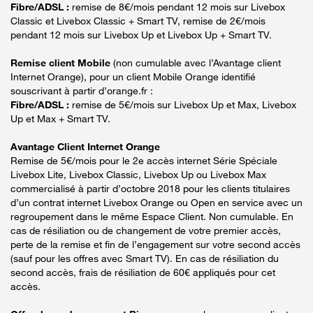
Fibre/ADSL :
remise de 8€/mois pendant 12 mois sur Livebox
Classic et Livebox Classic + Smart TV, remise de 2€/mois
pendant 12 mois sur Livebox Up et Livebox Up + Smart TV.
Remise client Mobile
(non cumulable avec l’Avantage client
Internet Orange), pour un client Mobile Orange identifié
souscrivant à partir d’orange.fr :
Fibre/ADSL :
remise de 5€/mois sur Livebox Up et Max, Livebox
Up et Max + Smart TV.
Avantage Client Internet Orange
Remise de 5€/mois pour le 2e accès internet Série Spéciale
Livebox Lite, Livebox Classic, Livebox Up ou Livebox Max
commercialisé à partir d’octobre 2018 pour les clients titulaires
d’un contrat internet Livebox Orange ou Open en service avec un
regroupement dans le même Espace Client. Non cumulable. En
cas de résiliation ou de changement de votre premier accès,
perte de la remise et fin de l’engagement sur votre second accès
(sauf pour les offres avec Smart TV). En cas de résiliation du
second accès, frais de résiliation de 60€ appliqués pour cet
accès.