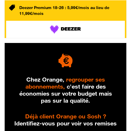
Deezer Premium 18-26 : 5,99€/mois au lieu de
11,99€/mois
Chez Orange,
regrouper ses
abonnements,
c'est faire des
économies sur votre budget mais
pas sur la qualité.
Déjà client Orange ou Sosh ?
Identifiez-vous pour voir vos remises