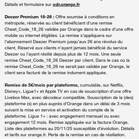
Détails et formulaire sur
odr.orange.fr
Deezer Premium 18-26 :
Offre soumise à conditions en
métropole, réservée au client bénéficiant d’une remise
Cheat_Code_18_26 validée par Orange dans le cadre d’une offre
mobile ou internet éligibles. La remise s’appliquera sur
l’abonnement Deezer Premium jusqu’aux 26 ans révolus du
client. Réservé aux clients n’ayant jamais bénéficié du service
Deezer ou l’ayant résilié depuis plus de 12 mois. Une seule
remise Cheat_Code_18_26 Deezer par client. Dans le cas où la
remise Cheat_Code_18_26 ne serait pas validée par Orange, le
client sera facturé de la remise indument appliquée.
Remise de 5€/mois par plateforme,
cumulable, sur Netflix,
Disney+, Ligue1+ et Apple TV en cas de souscription d’une offre
Livebox Max, avec décodeur compatible. Souscription de la (des)
plateforme (s) en plus auprès d’Orange dans un délai de 3 mois
suivant la mise en service et activation du compte de la
plateforme. Ligue 1+ : avec engagement mensuel ou avec
engagement 12 mois. Remise appliquée sur la facture Orange.
Liste des plateformes au 20/11/25 susceptible d’évolution. Détails
et tarifs sur orange.fr. Perte de la remise en cas de résiliation.