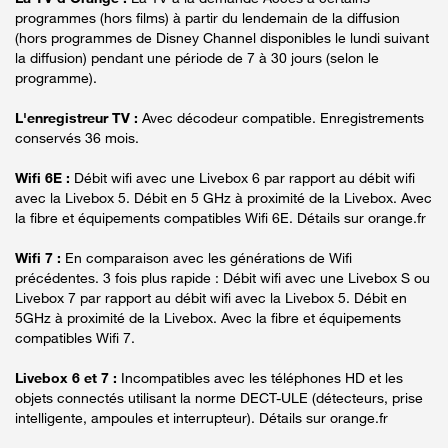
programmes (hors films) à partir du lendemain de la diffusion
(hors programmes de Disney Channel disponibles le lundi suivant
la diffusion) pendant une période de 7 à 30 jours (selon le
programme).
L'enregistreur TV :
Avec décodeur compatible. Enregistrements
conservés 36 mois.
Wifi 6E :
Débit wifi avec une Livebox 6 par rapport au débit wifi
avec la Livebox 5. Débit en 5 GHz à proximité de la Livebox. Avec
la fibre et équipements compatibles Wifi 6E. Détails sur orange.fr
Wifi 7 :
En comparaison avec les générations de Wifi
précédentes. 3 fois plus rapide : Débit wifi avec une Livebox S ou
Livebox 7 par rapport au débit wifi avec la Livebox 5. Débit en
5GHz à proximité de la Livebox. Avec la fibre et équipements
compatibles Wifi 7.
Livebox 6 et 7 :
Incompatibles avec les téléphones HD et les
objets connectés utilisant la norme DECT-ULE (détecteurs, prise
intelligente, ampoules et interrupteur). Détails sur orange.fr