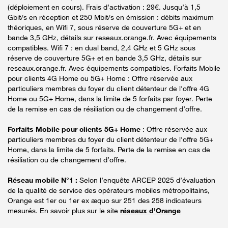
(déploiement en cours). Frais d’activation : 29€. Jusqu’à 1,5
Gbit/s en réception et 250 Mbit/s en émission : débits maximum
théoriques, en Wifi 7, sous réserve de couverture 5G+ et en
bande 3,5 GHz, détails sur reseaux.orange.fr. Avec équipements
compatibles. Wifi 7 : en dual band, 2,4 GHz et 5 GHz sous
réserve de couverture 5G+ et en bande 3,5 GHz, détails sur
reseaux.orange.fr. Avec équipements compatibles. Forfaits Mobile
pour clients 4G Home ou 5G+ Home : Offre réservée aux
particuliers membres du foyer du client détenteur de l'offre 4G
Home ou 5G+ Home, dans la limite de 5 forfaits par foyer. Perte
de la remise en cas de résiliation ou de changement d’offre.
Forfaits Mobile pour clients 5G+ Home
: Offre réservée aux
particuliers membres du foyer du client détenteur de l'offre 5G+
Home, dans la limite de 5 forfaits. Perte de la remise en cas de
résiliation ou de changement d’offre.
Réseau mobile N°1 :
Selon l’enquête ARCEP 2025 d’évaluation
de la qualité de service des opérateurs mobiles métropolitains,
Orange est 1er ou 1er ex æquo sur 251 des 258 indicateurs
mesurés. En savoir plus sur le site
réseaux d'Orange