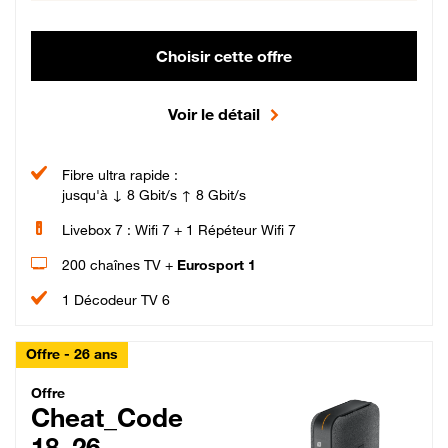
Choisir cette offre
Voir le détail
Fibre ultra rapide :
jusqu'à ↓ 8 Gbit/s ↑ 8 Gbit/s
Livebox 7 : Wifi 7 + 1 Répéteur Wifi 7
200 chaînes TV +
Eurosport 1
1 Décodeur TV 6
Offre - 26 ans
Cheat_Code Fibre_18_26
Offre
Cheat_Code
18_26