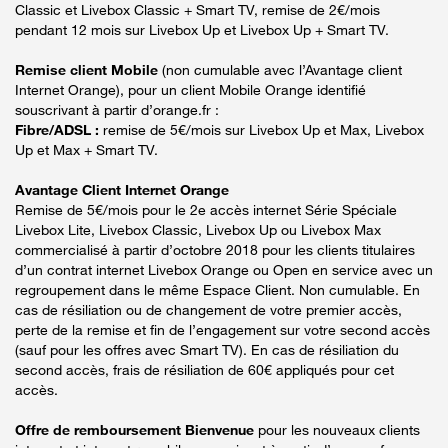
Classic et Livebox Classic + Smart TV, remise de 2€/mois
pendant 12 mois sur Livebox Up et Livebox Up + Smart TV.
Remise client Mobile
(non cumulable avec l’Avantage client
Internet Orange), pour un client Mobile Orange identifié
souscrivant à partir d’orange.fr :
Fibre/ADSL :
remise de 5€/mois sur Livebox Up et Max, Livebox
Up et Max + Smart TV.
Avantage Client Internet Orange
Remise de 5€/mois pour le 2e accès internet Série Spéciale
Livebox Lite, Livebox Classic, Livebox Up ou Livebox Max
commercialisé à partir d’octobre 2018 pour les clients titulaires
d’un contrat internet Livebox Orange ou Open en service avec un
regroupement dans le même Espace Client. Non cumulable. En
cas de résiliation ou de changement de votre premier accès,
perte de la remise et fin de l’engagement sur votre second accès
(sauf pour les offres avec Smart TV). En cas de résiliation du
second accès, frais de résiliation de 60€ appliqués pour cet
accès.
Offre de remboursement Bienvenue
pour les nouveaux clients