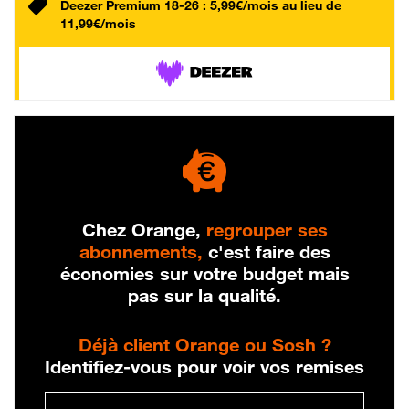
Deezer Premium 18-26 : 5,99€/mois au lieu de
11,99€/mois
Chez Orange,
regrouper ses
abonnements,
c'est faire des
économies sur votre budget mais
pas sur la qualité.
Déjà client Orange ou Sosh ?
Identifiez-vous pour voir vos remises