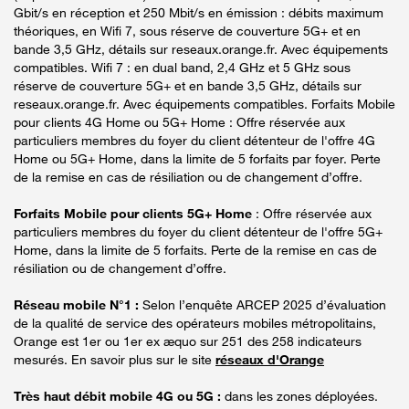
Gbit/s en réception et 250 Mbit/s en émission : débits maximum
théoriques, en Wifi 7, sous réserve de couverture 5G+ et en
bande 3,5 GHz, détails sur reseaux.orange.fr. Avec équipements
compatibles. Wifi 7 : en dual band, 2,4 GHz et 5 GHz sous
réserve de couverture 5G+ et en bande 3,5 GHz, détails sur
reseaux.orange.fr. Avec équipements compatibles. Forfaits Mobile
pour clients 4G Home ou 5G+ Home : Offre réservée aux
particuliers membres du foyer du client détenteur de l'offre 4G
Home ou 5G+ Home, dans la limite de 5 forfaits par foyer. Perte
de la remise en cas de résiliation ou de changement d’offre.
Forfaits Mobile pour clients 5G+ Home
: Offre réservée aux
particuliers membres du foyer du client détenteur de l'offre 5G+
Home, dans la limite de 5 forfaits. Perte de la remise en cas de
résiliation ou de changement d’offre.
Réseau mobile N°1 :
Selon l’enquête ARCEP 2025 d’évaluation
de la qualité de service des opérateurs mobiles métropolitains,
Orange est 1er ou 1er ex æquo sur 251 des 258 indicateurs
mesurés. En savoir plus sur le site
réseaux d'Orange
Très haut débit mobile 4G ou 5G :
dans les zones déployées.