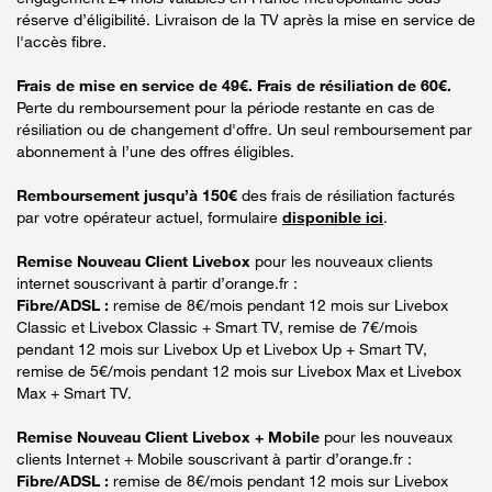
réserve d’éligibilité. Livraison de la TV après la mise en service de
l'accès fibre.
Frais de mise en service de 49€. Frais de résiliation de 60€.
Perte du remboursement pour la période restante en cas de
résiliation ou de changement d'offre. Un seul remboursement par
abonnement à l’une des offres éligibles.
Remboursement jusqu’à 150€
des frais de résiliation facturés
par votre opérateur actuel, formulaire
disponible ici
.
Remise Nouveau Client Livebox
pour les nouveaux clients
internet souscrivant à partir d’orange.fr :
Fibre/ADSL :
remise de 8€/mois pendant 12 mois sur Livebox
Classic et Livebox Classic + Smart TV, remise de 7€/mois
pendant 12 mois sur Livebox Up et Livebox Up + Smart TV,
remise de 5€/mois pendant 12 mois sur Livebox Max et Livebox
Max + Smart TV.
Remise Nouveau Client Livebox + Mobile
pour les nouveaux
clients Internet + Mobile souscrivant à partir d’orange.fr :
Fibre/ADSL :
remise de 8€/mois pendant 12 mois sur Livebox