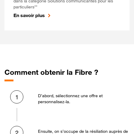
dans la catégorie Solutions communicantes pour les
particuliers**
En savoir plus
Comment obtenir la Fibre ?
D’abord, sélectionnez une offre et
1
personnalisez-la.
Ensuite, on s’occupe de la résiliation auprès de
2