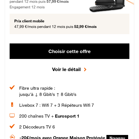
pendant 12 mois puis
57,99 €/mois
Engagement 12 mois
Prix client mobile
47,99 €/mois
pendant 12 mois puis
52,99 €/mois
Choisir cette offre
Voir le détail
Fibre ultra rapide :
jusqu'à ↓ 8 Gbit/s ↑ 8 Gbit/s
Livebox 7 : Wifi 7 + 3 Répéteurs Wifi 7
200 chaînes TV +
Eurosport 1
2 Décodeurs TV 6
-20€/mois
avec Orange Maison Protégée
Nouveau