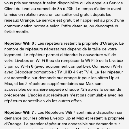
vous pris sur orange.fr selon disponibilité ou via appel au Service
Client du lundi au samedi de 8h à 20h. Le temps d’attente avant
la mise en relation avec un conseiller est gratuit depuis les
réseaux Orange. Le service est gratuit et l’appel est au prix d’une
communication normale selon l’offre détenue, ou décompté du
forfait mobile.
Répéteur Wifi 6
: Les répéteurs restent la propriété d’Orange. Le
nombre de répéteurs nécessaires dépend de la taille de votre
logement. Le répéteur permet d’étendre la couverture wifi de
votre Livebox en Wi-Fi 6 ou de remplacer le Wi-Fi 5 de la Livebox
5 par du Wi-Fi 6 (avec équipement compatible). Connexion Wi-Fi
avec Décodeur compatible : TV UHD 4K et TV 4. Le 1er répéteur
est accessible sur demande sur orange.fr pour les offres Up et
Max, et les 2 répéteurs supplémentaires sur Max sont
accessibles de manière séparée chaque 72h après la demande
précédente. L’accès aux répéteurs n’est pas cumulable avec les
répéteurs accessibles via les autres offres.
Répéteur Wifi 7
: Les Répéteurs Wifi 7 sont mis à disposition sur
demande pour les offres Livebox Up et Max et restent la propriété
d'Orange. Le premier répéteur est accessible sur demande sur