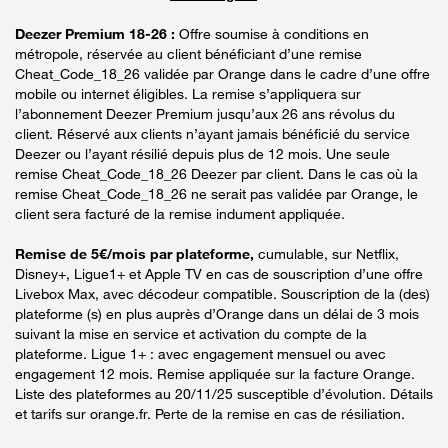
Deezer Premium 18-26 :
Offre soumise à conditions en
métropole, réservée au client bénéficiant d’une remise
Cheat_Code_18_26 validée par Orange dans le cadre d’une offre
mobile ou internet éligibles. La remise s’appliquera sur
l’abonnement Deezer Premium jusqu’aux 26 ans révolus du
client. Réservé aux clients n’ayant jamais bénéficié du service
Deezer ou l’ayant résilié depuis plus de 12 mois. Une seule
remise Cheat_Code_18_26 Deezer par client. Dans le cas où la
remise Cheat_Code_18_26 ne serait pas validée par Orange, le
client sera facturé de la remise indument appliquée.
Remise de 5€/mois par plateforme,
cumulable, sur Netflix,
Disney+, Ligue1+ et Apple TV en cas de souscription d’une offre
Livebox Max, avec décodeur compatible. Souscription de la (des)
plateforme (s) en plus auprès d’Orange dans un délai de 3 mois
suivant la mise en service et activation du compte de la
plateforme. Ligue 1+ : avec engagement mensuel ou avec
engagement 12 mois. Remise appliquée sur la facture Orange.
Liste des plateformes au 20/11/25 susceptible d’évolution. Détails
et tarifs sur orange.fr. Perte de la remise en cas de résiliation.