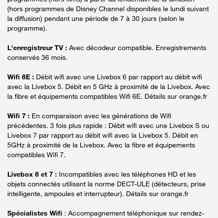
(hors programmes de Disney Channel disponibles le lundi suivant
la diffusion) pendant une période de 7 à 30 jours (selon le
programme).
L'enregistreur TV :
Avec décodeur compatible. Enregistrements
conservés 36 mois.
Wifi 6E :
Débit wifi avec une Livebox 6 par rapport au débit wifi
avec la Livebox 5. Débit en 5 GHz à proximité de la Livebox. Avec
la fibre et équipements compatibles Wifi 6E. Détails sur orange.fr
Wifi 7 :
En comparaison avec les générations de Wifi
précédentes. 3 fois plus rapide : Débit wifi avec une Livebox S ou
Livebox 7 par rapport au débit wifi avec la Livebox 5. Débit en
5GHz à proximité de la Livebox. Avec la fibre et équipements
compatibles Wifi 7.
Livebox 6 et 7 :
Incompatibles avec les téléphones HD et les
objets connectés utilisant la norme DECT-ULE (détecteurs, prise
intelligente, ampoules et interrupteur). Détails sur orange.fr
Spécialistes Wifi
: Accompagnement téléphonique sur rendez-