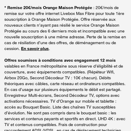
* Remise 20€/mois Orange Maison Protégée
: 20€/mois de
remise sur votre offre internet Livebox Max Fibre pour toute 1ère
souscription à Orange Maison Protégée. Offre réservée aux
nouveaux clients n’ayant pas résilié le service Orange Maison
Protégée au cours des 6 derniers mois et incompatible avec une
nouvelle souscription à une même adresse. Perte de la remise en
cas de résiliation d’une des offres, de déménagement ou de
cession.
En savoir plus
.
Offres soumises à conditions avec engagement 12 mois
valables en France métropolitaine sous réserve d’éligibilité et de
couverture, avec équipements compatibles. (Répéteur Wifi,
Airbox 20Go, Second Décodeur TV : 10€ chacun). Débits
théoriques avec câbles, carte réseau et ordinateurs compatibles.
En cas d’usage sur plusieurs équipements le débit est partagé.
Enregistreur Multi-écrans, Second Décodeur TV, options avec
activations nécessaires. TV d’Orange sur mobile et tablette :
accès au Bouquet Basic. Liste des chaînes TV susceptibles
d’évolution. Ne sont pas compris dans le bouquet basic : les
services et contenus payants et sportifs en direct. UHD 4K : avec
TV et contenus compatibles. Frais de construction pour
raccordement ADSL/VDSL, en cas de déplacement technicien