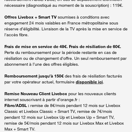
nécessaire (diagnostiqué au moment de la souscription) : 119€.
Offres Livebox + Smart TV
soumises à conditions avec
engagement 24 mois valables en France métropolitaine sous
réserve d’éligibilité. Livraison de la TV après la mise en service de
l'accès fibre.
Frais de mise en service de 49€. Frais de résiliation de 60€.
Perte du remboursement pour la période restante en cas de
résiliation ou de changement d'offre. Un seul remboursement par
abonnement à l’une des offres éligibles.
Remboursement jusqu’à 150€
des frais de résiliation facturés
par votre opérateur actuel, formulaire
disponible ici
.
Remise Nouveau Client Livebox
pour les nouveaux clients
internet souscrivant à partir d’orange.fr :
Fibre/ADSL :
remise de 8€/mois pendant 12 mois sur Livebox
Classic et Livebox Classic + Smart TV, remise de 7€/mois
pendant 12 mois sur Livebox Up et Livebox Up + Smart TV,
remise de 5€/mois pendant 12 mois sur Livebox Max et Livebox
Max + Smart TV.