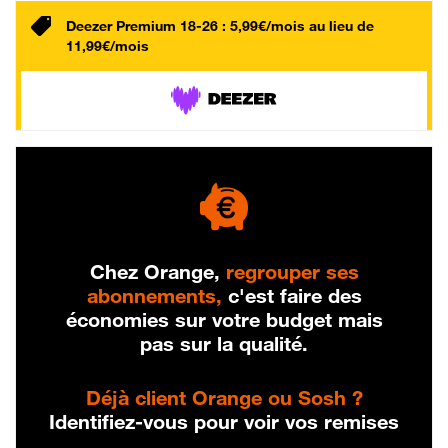
Deezer Premium 18-26 : 5,99€/mois au lieu de
11,99€/mois
Chez Orange,
regrouper ses
abonnements,
c'est faire des
économies sur votre budget mais
pas sur la qualité.
Déjà client Orange ou Sosh ?
Identifiez-vous pour voir vos remises