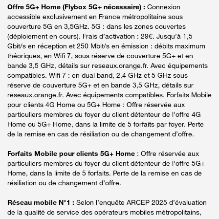
Offre 5G+ Home (Flybox 5G+ nécessaire) :
Connexion
accessible exclusivement en France métropolitaine sous
couverture 5G en 3,5GHz. 5G : dans les zones couvertes
(déploiement en cours). Frais d’activation : 29€. Jusqu’à 1,5
Gbit/s en réception et 250 Mbit/s en émission : débits maximum
théoriques, en Wifi 7, sous réserve de couverture 5G+ et en
bande 3,5 GHz, détails sur reseaux.orange.fr. Avec équipements
compatibles. Wifi 7 : en dual band, 2,4 GHz et 5 GHz sous
réserve de couverture 5G+ et en bande 3,5 GHz, détails sur
reseaux.orange.fr. Avec équipements compatibles. Forfaits Mobile
pour clients 4G Home ou 5G+ Home : Offre réservée aux
particuliers membres du foyer du client détenteur de l'offre 4G
Home ou 5G+ Home, dans la limite de 5 forfaits par foyer. Perte
de la remise en cas de résiliation ou de changement d’offre.
Forfaits Mobile pour clients 5G+ Home
: Offre réservée aux
particuliers membres du foyer du client détenteur de l'offre 5G+
Home, dans la limite de 5 forfaits. Perte de la remise en cas de
résiliation ou de changement d’offre.
Réseau mobile N°1 :
Selon l’enquête ARCEP 2025 d’évaluation
de la qualité de service des opérateurs mobiles métropolitains,