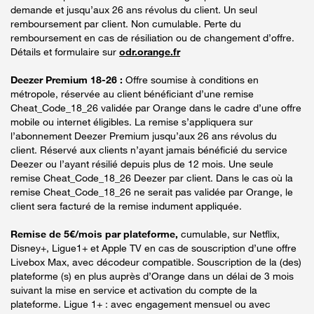
demande et jusqu’aux 26 ans révolus du client. Un seul
remboursement par client. Non cumulable. Perte du
remboursement en cas de résiliation ou de changement d’offre.
Détails et formulaire sur
odr.orange.fr
Deezer Premium 18-26 :
Offre soumise à conditions en
métropole, réservée au client bénéficiant d’une remise
Cheat_Code_18_26 validée par Orange dans le cadre d’une offre
mobile ou internet éligibles. La remise s’appliquera sur
l’abonnement Deezer Premium jusqu’aux 26 ans révolus du
client. Réservé aux clients n’ayant jamais bénéficié du service
Deezer ou l’ayant résilié depuis plus de 12 mois. Une seule
remise Cheat_Code_18_26 Deezer par client. Dans le cas où la
remise Cheat_Code_18_26 ne serait pas validée par Orange, le
client sera facturé de la remise indument appliquée.
Remise de 5€/mois par plateforme,
cumulable, sur Netflix,
Disney+, Ligue1+ et Apple TV en cas de souscription d’une offre
Livebox Max, avec décodeur compatible. Souscription de la (des)
plateforme (s) en plus auprès d’Orange dans un délai de 3 mois
suivant la mise en service et activation du compte de la
plateforme. Ligue 1+ : avec engagement mensuel ou avec