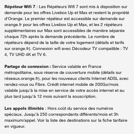
Répéteur Wifi 7
: Les Répéteurs Wifi 7 sont mis à disposition sur
demande pour les offres Livebox Up et Max et restent la propriété
d'Orange. Le premier répéteur est accessible sur demande sur
orange.fr pour les offres Livebox Up et Max, et les 2 répéteurs
supplémentaires sur Max sont accessibles de manière séparée
chaque 72h après la demande précédente. Le nombre de
répéteurs dépend de la taille de votre logement (détails et tarifs
sur orange.fr). Connexion wifi avec Décodeur TV compatible : TV
4, TV UHD 4K et TV 6.
Partage de connexion :
Service valable en France
métropolitaine, sous réserve de couverture mobile (détails sur
réseaux.orange.fr), pour les nouveaux clients Internet ADSL avec
rendez-vous ou Fibre. Crédit internet mobile de 200Go/mois
valable jusqu'à la mise en service de votre accès internet et au
plus tard jusqu'à 12 mois suivant la souscription.
Les appels illimités
: Hors coût du service des numéros
spéciaux. Jusqu’à 250 correspondants différents/mois et 3h
maximum/appel. Voir la liste des destinations sur la fiche tarifaire
en vigueur.