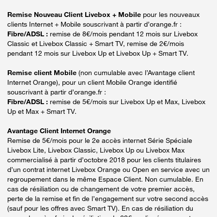
Remise Nouveau Client Livebox + Mobile
pour les nouveaux
clients Internet + Mobile souscrivant à partir d’orange.fr :
Fibre/ADSL :
remise de 8€/mois pendant 12 mois sur Livebox
Classic et Livebox Classic + Smart TV, remise de 2€/mois
pendant 12 mois sur Livebox Up et Livebox Up + Smart TV.
Remise client Mobile
(non cumulable avec l’Avantage client
Internet Orange), pour un client Mobile Orange identifié
souscrivant à partir d’orange.fr :
Fibre/ADSL :
remise de 5€/mois sur Livebox Up et Max, Livebox
Up et Max + Smart TV.
Avantage Client Internet Orange
Remise de 5€/mois pour le 2e accès internet Série Spéciale
Livebox Lite, Livebox Classic, Livebox Up ou Livebox Max
commercialisé à partir d’octobre 2018 pour les clients titulaires
d’un contrat internet Livebox Orange ou Open en service avec un
regroupement dans le même Espace Client. Non cumulable. En
cas de résiliation ou de changement de votre premier accès,
perte de la remise et fin de l’engagement sur votre second accès
(sauf pour les offres avec Smart TV). En cas de résiliation du