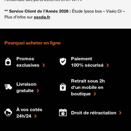
** Service Client de l'Année 2026 :
Étude Ipsos bva – Viséo CI –
Plus d'infos sur
escda.fr
Pourquoi acheter en ligne
Promos
Paiement
exclusives
100% sécurisé
Retrait sous 2h
Livraison
d'un mobile en
gratuite
boutique
À vos cotés
Droit de rétractation
24h/24