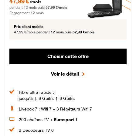
47,99 €
/mois
pendant 12 mois puis
57,99 €/mois
Engagement 12 mois
Prix client mobile
47,99 €/mois
pendant 12 mois puis
52,99 €/mois
Choisir cette offre
Voir le détail
Fibre ultra rapide :
jusqu'à ↓ 8 Gbit/s ↑ 8 Gbit/s
Livebox 7 : Wifi 7 + 3 Répéteurs Wifi 7
200 chaînes TV +
Eurosport 1
2 Décodeurs TV 6