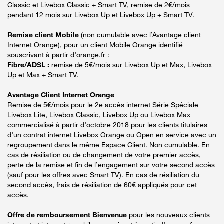
Classic et Livebox Classic + Smart TV, remise de 2€/mois
pendant 12 mois sur Livebox Up et Livebox Up + Smart TV.
Remise client Mobile
(non cumulable avec l’Avantage client
Internet Orange), pour un client Mobile Orange identifié
souscrivant à partir d’orange.fr :
Fibre/ADSL :
remise de 5€/mois sur Livebox Up et Max, Livebox
Up et Max + Smart TV.
Avantage Client Internet Orange
Remise de 5€/mois pour le 2e accès internet Série Spéciale
Livebox Lite, Livebox Classic, Livebox Up ou Livebox Max
commercialisé à partir d’octobre 2018 pour les clients titulaires
d’un contrat internet Livebox Orange ou Open en service avec un
regroupement dans le même Espace Client. Non cumulable. En
cas de résiliation ou de changement de votre premier accès,
perte de la remise et fin de l’engagement sur votre second accès
(sauf pour les offres avec Smart TV). En cas de résiliation du
second accès, frais de résiliation de 60€ appliqués pour cet
accès.
Offre de remboursement Bienvenue
pour les nouveaux clients