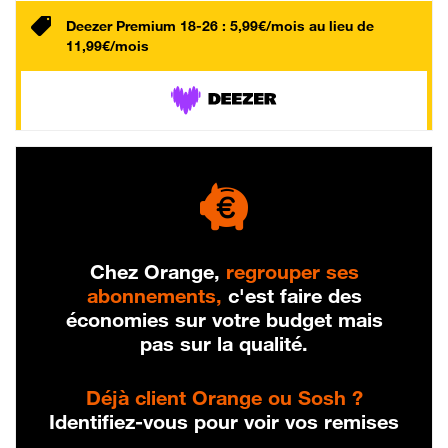
Deezer Premium 18-26 : 5,99€/mois au lieu de
11,99€/mois
Chez Orange,
regrouper ses
abonnements,
c'est faire des
économies sur votre budget mais
pas sur la qualité.
Déjà client Orange ou Sosh ?
Identifiez-vous pour voir vos remises