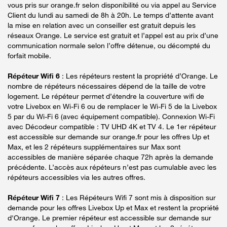
vous pris sur orange.fr selon disponibilité ou via appel au Service
Client du lundi au samedi de 8h à 20h. Le temps d’attente avant
la mise en relation avec un conseiller est gratuit depuis les
réseaux Orange. Le service est gratuit et l’appel est au prix d’une
communication normale selon l’offre détenue, ou décompté du
forfait mobile.
Répéteur Wifi 6
: Les répéteurs restent la propriété d’Orange. Le
nombre de répéteurs nécessaires dépend de la taille de votre
logement. Le répéteur permet d’étendre la couverture wifi de
votre Livebox en Wi-Fi 6 ou de remplacer le Wi-Fi 5 de la Livebox
5 par du Wi-Fi 6 (avec équipement compatible). Connexion Wi-Fi
avec Décodeur compatible : TV UHD 4K et TV 4. Le 1er répéteur
est accessible sur demande sur orange.fr pour les offres Up et
Max, et les 2 répéteurs supplémentaires sur Max sont
accessibles de manière séparée chaque 72h après la demande
précédente. L’accès aux répéteurs n’est pas cumulable avec les
répéteurs accessibles via les autres offres.
Répéteur Wifi 7
: Les Répéteurs Wifi 7 sont mis à disposition sur
demande pour les offres Livebox Up et Max et restent la propriété
d'Orange. Le premier répéteur est accessible sur demande sur