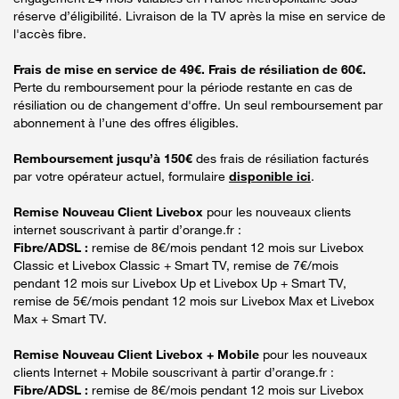
réserve d’éligibilité. Livraison de la TV après la mise en service de
l'accès fibre.
Frais de mise en service de 49€. Frais de résiliation de 60€.
Perte du remboursement pour la période restante en cas de
résiliation ou de changement d'offre. Un seul remboursement par
abonnement à l’une des offres éligibles.
Remboursement jusqu’à 150€
des frais de résiliation facturés
par votre opérateur actuel, formulaire
disponible ici
.
Remise Nouveau Client Livebox
pour les nouveaux clients
internet souscrivant à partir d’orange.fr :
Fibre/ADSL :
remise de 8€/mois pendant 12 mois sur Livebox
Classic et Livebox Classic + Smart TV, remise de 7€/mois
pendant 12 mois sur Livebox Up et Livebox Up + Smart TV,
remise de 5€/mois pendant 12 mois sur Livebox Max et Livebox
Max + Smart TV.
Remise Nouveau Client Livebox + Mobile
pour les nouveaux
clients Internet + Mobile souscrivant à partir d’orange.fr :
Fibre/ADSL :
remise de 8€/mois pendant 12 mois sur Livebox