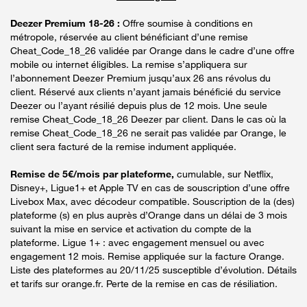
Deezer Premium 18-26 :
Offre soumise à conditions en
métropole, réservée au client bénéficiant d’une remise
Cheat_Code_18_26 validée par Orange dans le cadre d’une offre
mobile ou internet éligibles. La remise s’appliquera sur
l’abonnement Deezer Premium jusqu’aux 26 ans révolus du
client. Réservé aux clients n’ayant jamais bénéficié du service
Deezer ou l’ayant résilié depuis plus de 12 mois. Une seule
remise Cheat_Code_18_26 Deezer par client. Dans le cas où la
remise Cheat_Code_18_26 ne serait pas validée par Orange, le
client sera facturé de la remise indument appliquée.
Remise de 5€/mois par plateforme,
cumulable, sur Netflix,
Disney+, Ligue1+ et Apple TV en cas de souscription d’une offre
Livebox Max, avec décodeur compatible. Souscription de la (des)
plateforme (s) en plus auprès d’Orange dans un délai de 3 mois
suivant la mise en service et activation du compte de la
plateforme. Ligue 1+ : avec engagement mensuel ou avec
engagement 12 mois. Remise appliquée sur la facture Orange.
Liste des plateformes au 20/11/25 susceptible d’évolution. Détails
et tarifs sur orange.fr. Perte de la remise en cas de résiliation.