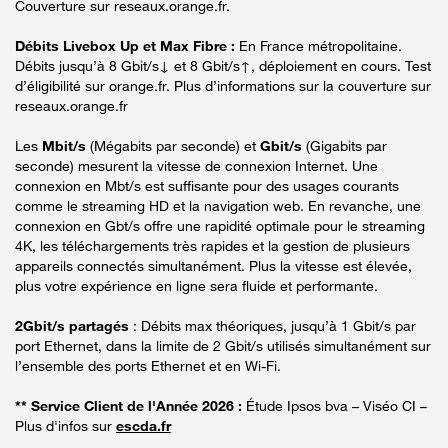
Couverture sur reseaux.orange.fr.
Débits Livebox Up et Max Fibre :
En France métropolitaine.
Débits jusqu’à 8 Gbit/s↓ et 8 Gbit/s↑, déploiement en cours. Test
d’éligibilité sur orange.fr. Plus d’informations sur la couverture sur
reseaux.orange.fr
Les
Mbit/s
(Mégabits par seconde) et
Gbit/s
(Gigabits par
seconde) mesurent la vitesse de connexion Internet. Une
connexion en Mbt/s est suffisante pour des usages courants
comme le streaming HD et la navigation web. En revanche, une
connexion en Gbt/s offre une rapidité optimale pour le streaming
4K, les téléchargements très rapides et la gestion de plusieurs
appareils connectés simultanément. Plus la vitesse est élevée,
plus votre expérience en ligne sera fluide et performante.
2Gbit/s partagés
: Débits max théoriques, jusqu’à 1 Gbit/s par
port Ethernet, dans la limite de 2 Gbit/s utilisés simultanément sur
l’ensemble des ports Ethernet et en Wi-Fi.
** Service Client de l'Année 2026 :
Étude Ipsos bva – Viséo CI –
Plus d'infos sur
escda.fr