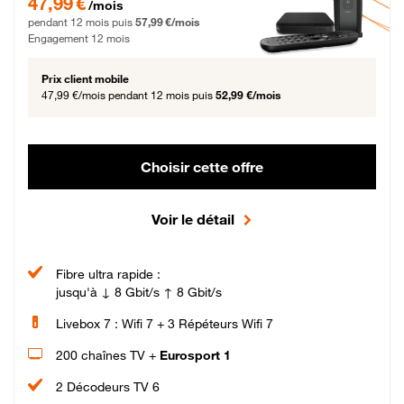
47,99 €
/mois
pendant 12 mois puis
57,99 €/mois
Engagement 12 mois
Prix client mobile
47,99 €/mois
pendant 12 mois puis
52,99 €/mois
Choisir cette offre
Voir le détail
Fibre ultra rapide :
jusqu'à ↓ 8 Gbit/s ↑ 8 Gbit/s
Livebox 7 : Wifi 7 + 3 Répéteurs Wifi 7
200 chaînes TV +
Eurosport 1
2 Décodeurs TV 6