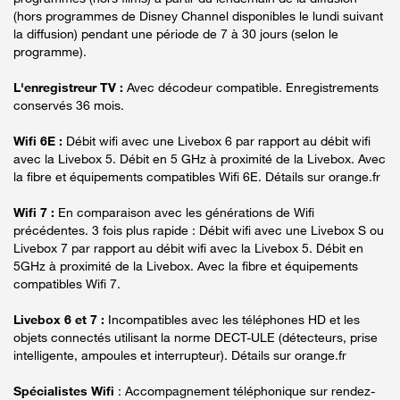
(hors programmes de Disney Channel disponibles le lundi suivant
la diffusion) pendant une période de 7 à 30 jours (selon le
programme).
L'enregistreur TV :
Avec décodeur compatible. Enregistrements
conservés 36 mois.
Wifi 6E :
Débit wifi avec une Livebox 6 par rapport au débit wifi
avec la Livebox 5. Débit en 5 GHz à proximité de la Livebox. Avec
la fibre et équipements compatibles Wifi 6E. Détails sur orange.fr
Wifi 7 :
En comparaison avec les générations de Wifi
précédentes. 3 fois plus rapide : Débit wifi avec une Livebox S ou
Livebox 7 par rapport au débit wifi avec la Livebox 5. Débit en
5GHz à proximité de la Livebox. Avec la fibre et équipements
compatibles Wifi 7.
Livebox 6 et 7 :
Incompatibles avec les téléphones HD et les
objets connectés utilisant la norme DECT-ULE (détecteurs, prise
intelligente, ampoules et interrupteur). Détails sur orange.fr
Spécialistes Wifi
: Accompagnement téléphonique sur rendez-