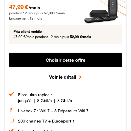
47,99 € par mois pendant 12 mois puis 57,99 € par mois, Engagement 12 moi
47,99 €
/mois
pendant 12 mois puis
57,99 €/mois
Engagement 12 mois
Prix client mobile
47,99 €/mois
pendant 12 mois puis
52,99 €/mois
Choisir cette offre
Voir le détail
Fibre ultra rapide :
jusqu'à ↓ 8 Gbit/s ↑ 8 Gbit/s
Livebox 7 : Wifi 7 + 3 Répéteurs Wifi 7
200 chaînes TV +
Eurosport 1