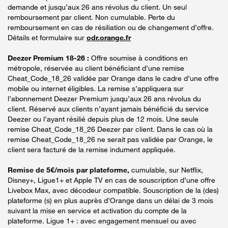
demande et jusqu’aux 26 ans révolus du client. Un seul
remboursement par client. Non cumulable. Perte du
remboursement en cas de résiliation ou de changement d’offre.
Détails et formulaire sur
odr.orange.fr
Deezer Premium 18-26 :
Offre soumise à conditions en
métropole, réservée au client bénéficiant d’une remise
Cheat_Code_18_26 validée par Orange dans le cadre d’une offre
mobile ou internet éligibles. La remise s’appliquera sur
l’abonnement Deezer Premium jusqu’aux 26 ans révolus du
client. Réservé aux clients n’ayant jamais bénéficié du service
Deezer ou l’ayant résilié depuis plus de 12 mois. Une seule
remise Cheat_Code_18_26 Deezer par client. Dans le cas où la
remise Cheat_Code_18_26 ne serait pas validée par Orange, le
client sera facturé de la remise indument appliquée.
Remise de 5€/mois par plateforme,
cumulable, sur Netflix,
Disney+, Ligue1+ et Apple TV en cas de souscription d’une offre
Livebox Max, avec décodeur compatible. Souscription de la (des)
plateforme (s) en plus auprès d’Orange dans un délai de 3 mois
suivant la mise en service et activation du compte de la
plateforme. Ligue 1+ : avec engagement mensuel ou avec