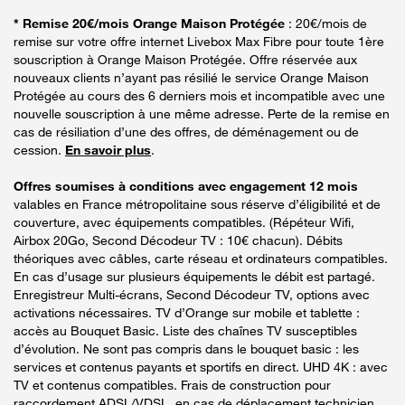
* Remise 20€/mois Orange Maison Protégée
: 20€/mois de
remise sur votre offre internet Livebox Max Fibre pour toute 1ère
souscription à Orange Maison Protégée. Offre réservée aux
nouveaux clients n’ayant pas résilié le service Orange Maison
Protégée au cours des 6 derniers mois et incompatible avec une
nouvelle souscription à une même adresse. Perte de la remise en
cas de résiliation d’une des offres, de déménagement ou de
cession.
En savoir plus
.
Offres soumises à conditions avec engagement 12 mois
valables en France métropolitaine sous réserve d’éligibilité et de
couverture, avec équipements compatibles. (Répéteur Wifi,
Airbox 20Go, Second Décodeur TV : 10€ chacun). Débits
théoriques avec câbles, carte réseau et ordinateurs compatibles.
En cas d’usage sur plusieurs équipements le débit est partagé.
Enregistreur Multi-écrans, Second Décodeur TV, options avec
activations nécessaires. TV d’Orange sur mobile et tablette :
accès au Bouquet Basic. Liste des chaînes TV susceptibles
d’évolution. Ne sont pas compris dans le bouquet basic : les
services et contenus payants et sportifs en direct. UHD 4K : avec
TV et contenus compatibles. Frais de construction pour
raccordement ADSL/VDSL, en cas de déplacement technicien