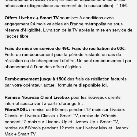
nécessaire (diagnostiqué au moment de la souscription) : 119€.
Offres Livebox + Smart TV
soumises à conditions avec
engagement 24 mois valables en France métropolitaine sous
réserve d’éligibilité. Livraison de la TV après la mise en service de
l'accès fibre.
Frais de mise en service de 49€. Frais de résiliation de 60€.
Perte du remboursement pour la période restante en cas de
résiliation ou de changement d'offre. Un seul remboursement par
abonnement à l’une des offres éligibles.
Remboursement jusqu’à 150€
des frais de résiliation facturés
par votre opérateur actuel, formulaire
disponible ici
.
Remise Nouveau Client Livebox
pour les nouveaux clients
internet souscrivant à partir d’orange.fr :
Fibre/ADSL :
remise de 8€/mois pendant 12 mois sur Livebox
Classic et Livebox Classic + Smart TV, remise de 7€/mois
pendant 12 mois sur Livebox Up et Livebox Up + Smart TV,
remise de 5€/mois pendant 12 mois sur Livebox Max et Livebox
Max + Smart TV.