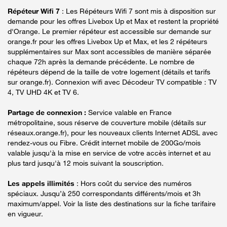
Répéteur Wifi 7
: Les Répéteurs Wifi 7 sont mis à disposition sur
demande pour les offres Livebox Up et Max et restent la propriété
d'Orange. Le premier répéteur est accessible sur demande sur
orange.fr pour les offres Livebox Up et Max, et les 2 répéteurs
supplémentaires sur Max sont accessibles de manière séparée
chaque 72h après la demande précédente. Le nombre de
répéteurs dépend de la taille de votre logement (détails et tarifs
sur orange.fr). Connexion wifi avec Décodeur TV compatible : TV
4, TV UHD 4K et TV 6.
Partage de connexion :
Service valable en France
métropolitaine, sous réserve de couverture mobile (détails sur
réseaux.orange.fr), pour les nouveaux clients Internet ADSL avec
rendez-vous ou Fibre. Crédit internet mobile de 200Go/mois
valable jusqu'à la mise en service de votre accès internet et au
plus tard jusqu'à 12 mois suivant la souscription.
Les appels illimités
: Hors coût du service des numéros
spéciaux. Jusqu’à 250 correspondants différents/mois et 3h
maximum/appel. Voir la liste des destinations sur la fiche tarifaire
en vigueur.