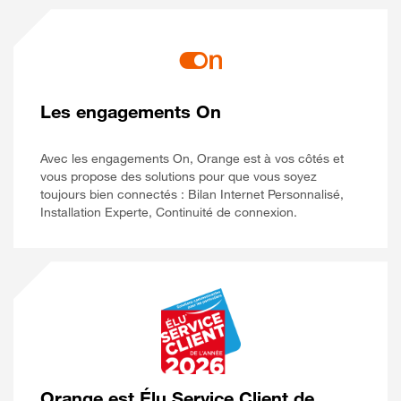
Les engagements On
Avec les engagements On, Orange est à vos côtés et
vous propose des solutions pour que vous soyez
toujours bien connectés : Bilan Internet Personnalisé,
Installation Experte, Continuité de connexion.
Orange est Élu Service Client de