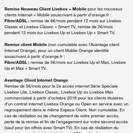
Remise Nouveau Client Livebox + Mobile
pour les nouveaux
clients Internet + Mobile souscrivant à partir d’orange.fr :
Fibre/ADSL :
remise de 8€/mois pendant 12 mois sur Livebox
Classic et Livebox Classic + Smart TV, remise de 2€/mois
pendant 12 mois sur Livebox Up et Livebox Up + Smart TV.
Remise client Mobile
(non cumulable avec l’Avantage client
Internet Orange), pour un client Mobile Orange identifié
souscrivant à partir d’orange.fr :
Fibre/ADSL :
remise de 5€/mois sur Livebox Up et Max, Livebox
Up et Max + Smart TV.
Avantage Client Internet Orange
Remise de 5€/mois pour le 2e accès internet Série Spéciale
Livebox Lite, Livebox Classic, Livebox Up ou Livebox Max
commercialisé à partir d’octobre 2018 pour les clients titulaires
d’un contrat internet Livebox Orange ou Open en service avec un
regroupement dans le même Espace Client. Non cumulable. En
cas de résiliation ou de changement de votre premier accès,
perte de la remise et fin de l’engagement sur votre second accès
(sauf pour les offres avec Smart TV). En cas de résiliation du