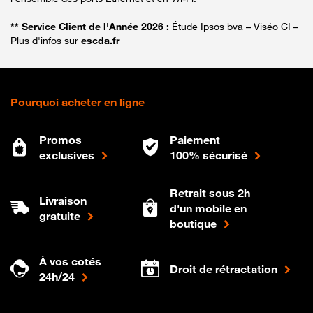
** Service Client de l'Année 2026 :
Étude Ipsos bva – Viséo CI –
Plus d'infos sur
escda.fr
Pourquoi acheter en ligne
Promos
Paiement
exclusives
100% sécurisé
Retrait sous 2h
Livraison
d'un mobile en
gratuite
boutique
À vos cotés
Droit de rétractation
24h/24