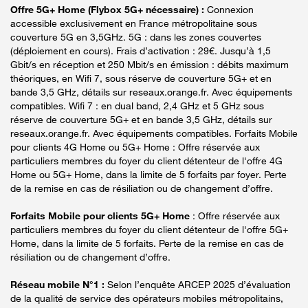
Offre 5G+ Home (Flybox 5G+ nécessaire) :
Connexion
accessible exclusivement en France métropolitaine sous
couverture 5G en 3,5GHz. 5G : dans les zones couvertes
(déploiement en cours). Frais d’activation : 29€. Jusqu’à 1,5
Gbit/s en réception et 250 Mbit/s en émission : débits maximum
théoriques, en Wifi 7, sous réserve de couverture 5G+ et en
bande 3,5 GHz, détails sur reseaux.orange.fr. Avec équipements
compatibles. Wifi 7 : en dual band, 2,4 GHz et 5 GHz sous
réserve de couverture 5G+ et en bande 3,5 GHz, détails sur
reseaux.orange.fr. Avec équipements compatibles. Forfaits Mobile
pour clients 4G Home ou 5G+ Home : Offre réservée aux
particuliers membres du foyer du client détenteur de l'offre 4G
Home ou 5G+ Home, dans la limite de 5 forfaits par foyer. Perte
de la remise en cas de résiliation ou de changement d’offre.
Forfaits Mobile pour clients 5G+ Home
: Offre réservée aux
particuliers membres du foyer du client détenteur de l'offre 5G+
Home, dans la limite de 5 forfaits. Perte de la remise en cas de
résiliation ou de changement d’offre.
Réseau mobile N°1 :
Selon l’enquête ARCEP 2025 d’évaluation
de la qualité de service des opérateurs mobiles métropolitains,