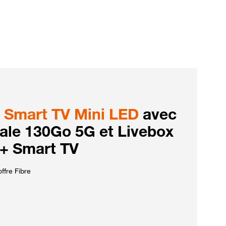
Smart TV Mini LED
avec
iale 130Go 5G et Livebox
 + Smart TV
ffre Fibre