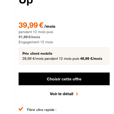
39,99 € par mois pendant 12 mois puis 51,99 € par mois,
39,99 €
/mois
pendant 12 mois puis
51,99 €/mois
Engagement 12 mois
Prix client mobile
39,99 €/mois
pendant 12 mois puis
46,99 €/mois
Choisir cette offre
Voir le détail
Fibre ultra rapide :