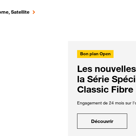
me, Satellite
Bon plan Open
Les nouvelles
la Série Spéc
Classic Fibre
Engagement de 24 mois sur l'o
Découvrir