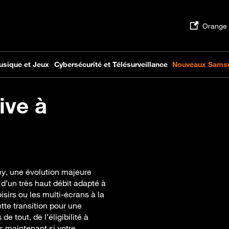
ive à
rey, une évolution majeure
 d’un très haut débit adapté à
oisirs ou les multi-écrans à la
e transition pour une
 tout, de l’éligibilité à
ès maintenant si votre