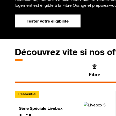
logement est éligible à la Fibre Orange et préparez-vo
Tester votre éligibilité
Découvrez vite si nos of
Fibre
L'essentiel
Série Spéciale Livebox 
Série Spéciale Livebox