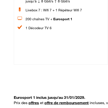
jusqu'à ↓ 8 Gbit/s ↑ 8 Gbit/s
Livebox 7 : Wifi 7 + 1 Répéteur Wifi 7
200 chaînes TV +
Eurosport 1
1 Décodeur TV 6
Eurosport 1 inclus jusqu'au 31/01/2029.
Prix des
offres
et
offre de remboursement
incluses, 