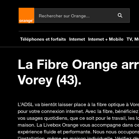
La Fibre Orange arr
Vorey (43).
L’ADSL va bientôt laisser place à la fibre optique à Vo
pour votre connexion internet. Avec la fibre, bénéficiez
vos usages quotidiens, que ce soit pour le travail, les l
maison. La Livebox Orange vous accompagne dans cett
expérience fluide et performante. Nous nous occupons de
l’installation, même en maison individuelle. Vérifiez d