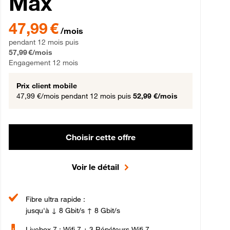
Max
gement 12 mois
47,99 € par mois pendant 12 mois puis 57,99 € par mois, Engageme
47,99 €
/mois
pendant 12 mois puis
57,99 €/mois
Engagement 12 mois
Prix client mobile
47,99 €/mois
pendant 12 mois puis
52,99 €/mois
Choisir cette offre
Voir le détail
Fibre ultra rapide :
jusqu'à ↓ 8 Gbit/s ↑ 8 Gbit/s
Livebox 7 : Wifi 7 + 3 Répéteurs Wifi 7