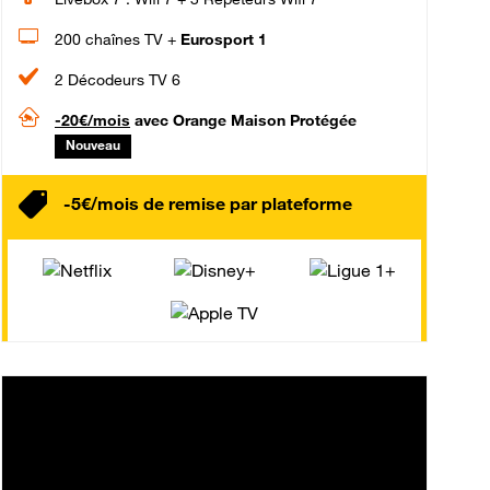
200 chaînes TV +
Eurosport 1
2 Décodeurs TV 6
-20€/mois
avec Orange Maison Protégée
Nouveau
-5€/mois de remise par plateforme