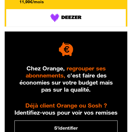
11,99€/mois
Chez Orange,
regrouper ses
abonnements,
c'est faire des
économies sur votre budget mais
pas sur la qualité.
Déjà client Orange ou Sosh ?
Identifiez-vous pour voir vos remises
S'identifier