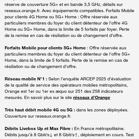
réserve de couverture 5G+ et en bande 3,5 GHz, détails sur
reseaux.orange.fr. Avec équipements compatibles. Forfaits Mobile
pour clients 4G Home ou 5G+ Home : Offre réservée aux
particuliers membres du foyer du client détenteur de l'offre 4G
Home ou 5G+ Home, dans la limite de 5 forfaits par foyer. Perte
de la remise en cas de résiliation ou de changement d’offre.
Forfaits Mobile pour clients 5G+ Home
: Offre réservée aux
particuliers membres du foyer du client détenteur de l'offre 5G+
Home, dans la limite de 5 forfaits. Perte de la remise en cas de
résiliation ou de changement d’offre.
Réseau mobile N°1 :
Selon l’enquête ARCEP 2025 d’évaluation
de la qualité de service des opérateurs mobiles métropolitains,
Orange est 1er ou 1er ex æquo sur 251 des 258 indicateurs
mesurés. En savoir plus sur le site
réseaux d'Orange
Très haut débit mobile 4G ou 5G :
dans les zones déployées.
Couverture sur reseaux.orange.fr.
Débits Livebox Up et Max Fibre :
En France métropolitaine.
Débits jusqu’à 8 Gbit/s↓ et 8 Gbit/s↑, déploiement en cours. Test