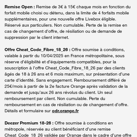
Remise Open :
Remise de 3€ à 15€ chaque mois en fonction du
forfait mobile choisi ou détenu, dans la limite de 4 forfaits mobile
supplémentaires, pour une nouvelle offre Livebox éligible.
Réservé aux particuliers. Non cumulable. Perte de la remise en
cas de changement d'offre, de résiliation ou de demande de
suppression par le client internet.
Offre Cheat_Code_Fibre_18_26 :
Offre soumise à conditions,
valable à partir du 10/04/2025 en France métropolitaine, sous
réserve d’éligibilité et d’équipements compatibles, pour la
souscription à l’offre Cheat_Code_Fibre_18_26 par des clients
âgés de 18 à 26 ans et 6 mois maximum, sur présentation d’une
carte d’identité. Sans engagement. Remboursement différé de
25€/mois à partir de la 2e facture Orange après validation de la
demande et jusqu’aux 26 ans révolus du client. Un seul
remboursement par client. Non cumulable. Perte du
remboursement en cas de résiliation ou de changement d’offre.
Détails et formulaire sur
odr.orange.fr
Deezer Premium 18-26 :
Offre soumise à conditions en
métropole, réservée au client bénéficiant d’une remise
Cheat_Code_18_26 validée par Orange dans le cadre d’une offre