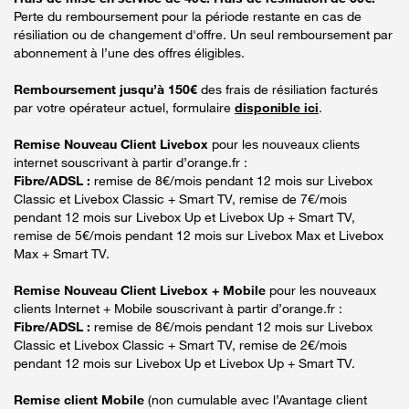
Perte du remboursement pour la période restante en cas de
résiliation ou de changement d'offre. Un seul remboursement par
abonnement à l’une des offres éligibles.
Remboursement jusqu’à 150€
des frais de résiliation facturés
par votre opérateur actuel, formulaire
disponible ici
.
Remise Nouveau Client Livebox
pour les nouveaux clients
internet souscrivant à partir d’orange.fr :
Fibre/ADSL :
remise de 8€/mois pendant 12 mois sur Livebox
Classic et Livebox Classic + Smart TV, remise de 7€/mois
pendant 12 mois sur Livebox Up et Livebox Up + Smart TV,
remise de 5€/mois pendant 12 mois sur Livebox Max et Livebox
Max + Smart TV.
Remise Nouveau Client Livebox + Mobile
pour les nouveaux
clients Internet + Mobile souscrivant à partir d’orange.fr :
Fibre/ADSL :
remise de 8€/mois pendant 12 mois sur Livebox
Classic et Livebox Classic + Smart TV, remise de 2€/mois
pendant 12 mois sur Livebox Up et Livebox Up + Smart TV.
Remise client Mobile
(non cumulable avec l’Avantage client