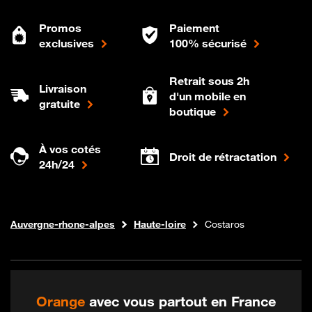
Promos
Paiement
exclusives
100% sécurisé
Retrait sous 2h
Livraison
d'un mobile en
gratuite
boutique
À vos cotés
Droit de rétractation
24h/24
Internet fibre
Boutique Orange
Auvergne-rhone-alpes
Haute-loire
Costaros