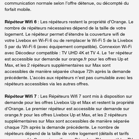
communication normale selon l’offre détenue, ou décompté du
forfait mobile.
Répéteur Wifi 6
: Les répéteurs restent la propriété d’Orange. Le
nombre de répéteurs nécessaires dépend de la taille de votre
logement. Le répéteur permet d’étendre la couverture wifi de
votre Livebox en Wi-Fi 6 ou de remplacer le Wi-Fi 5 de la Livebox
5 par du Wi-Fi 6 (avec équipement compatible). Connexion Wi-Fi
avec Décodeur compatible : TV UHD 4K et TV 4. Le 1er répéteur
est accessible sur demande sur orange.fr pour les offres Up et
Max, et les 2 répéteurs supplémentaires sur Max sont
accessibles de manière séparée chaque 72h après la demande
précédente. L’accès aux répéteurs n’est pas cumulable avec les
répéteurs accessibles via les autres offres.
Répéteur Wifi 7
: Les Répéteurs Wifi 7 sont mis à disposition sur
demande pour les offres Livebox Up et Max et restent la propriété
d'Orange. Le premier répéteur est accessible sur demande sur
orange.fr pour les offres Livebox Up et Max, et les 2 répéteurs
supplémentaires sur Max sont accessibles de manière séparée
chaque 72h après la demande précédente. Le nombre de
répéteurs dépend de la taille de votre logement (détails et tarifs