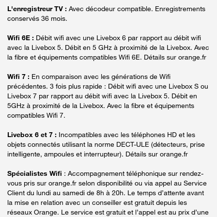
L'enregistreur TV :
Avec décodeur compatible. Enregistrements
conservés 36 mois.
Wifi 6E :
Débit wifi avec une Livebox 6 par rapport au débit wifi
avec la Livebox 5. Débit en 5 GHz à proximité de la Livebox. Avec
la fibre et équipements compatibles Wifi 6E. Détails sur orange.fr
Wifi 7 :
En comparaison avec les générations de Wifi
précédentes. 3 fois plus rapide : Débit wifi avec une Livebox S ou
Livebox 7 par rapport au débit wifi avec la Livebox 5. Débit en
5GHz à proximité de la Livebox. Avec la fibre et équipements
compatibles Wifi 7.
Livebox 6 et 7 :
Incompatibles avec les téléphones HD et les
objets connectés utilisant la norme DECT-ULE (détecteurs, prise
intelligente, ampoules et interrupteur). Détails sur orange.fr
Spécialistes Wifi
: Accompagnement téléphonique sur rendez-
vous pris sur orange.fr selon disponibilité ou via appel au Service
Client du lundi au samedi de 8h à 20h. Le temps d’attente avant
la mise en relation avec un conseiller est gratuit depuis les
réseaux Orange. Le service est gratuit et l’appel est au prix d’une