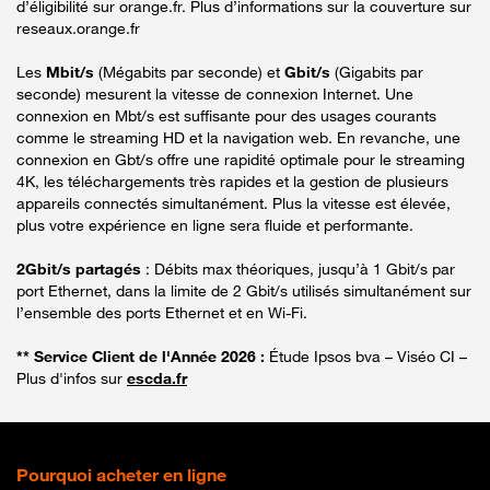
d’éligibilité sur orange.fr. Plus d’informations sur la couverture sur
reseaux.orange.fr
Les
Mbit/s
(Mégabits par seconde) et
Gbit/s
(Gigabits par
seconde) mesurent la vitesse de connexion Internet. Une
connexion en Mbt/s est suffisante pour des usages courants
comme le streaming HD et la navigation web. En revanche, une
connexion en Gbt/s offre une rapidité optimale pour le streaming
4K, les téléchargements très rapides et la gestion de plusieurs
appareils connectés simultanément. Plus la vitesse est élevée,
plus votre expérience en ligne sera fluide et performante.
2Gbit/s partagés
: Débits max théoriques, jusqu’à 1 Gbit/s par
port Ethernet, dans la limite de 2 Gbit/s utilisés simultanément sur
l’ensemble des ports Ethernet et en Wi-Fi.
** Service Client de l'Année 2026 :
Étude Ipsos bva – Viséo CI –
Plus d'infos sur
escda.fr
Pourquoi acheter en ligne