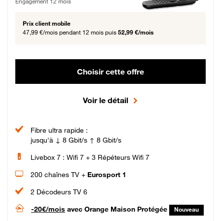
Engagement 12 mois
Prix client mobile
47,99 €/mois
pendant 12 mois puis
52,99 €/mois
Choisir cette offre
Voir le détail
Fibre ultra rapide :
jusqu'à ↓ 8 Gbit/s ↑ 8 Gbit/s
Livebox 7 : Wifi 7 + 3 Répéteurs Wifi 7
200 chaînes TV +
Eurosport 1
2 Décodeurs TV 6
-20€/mois
avec Orange Maison Protégée
Nouveau