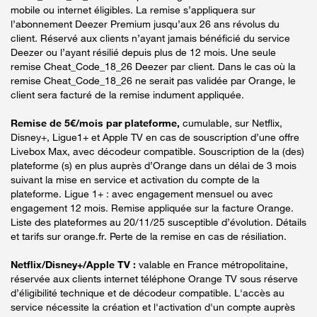
mobile ou internet éligibles. La remise s’appliquera sur
l’abonnement Deezer Premium jusqu’aux 26 ans révolus du
client. Réservé aux clients n’ayant jamais bénéficié du service
Deezer ou l’ayant résilié depuis plus de 12 mois. Une seule
remise Cheat_Code_18_26 Deezer par client. Dans le cas où la
remise Cheat_Code_18_26 ne serait pas validée par Orange, le
client sera facturé de la remise indument appliquée.
Remise de 5€/mois par plateforme,
cumulable, sur Netflix,
Disney+, Ligue1+ et Apple TV en cas de souscription d’une offre
Livebox Max, avec décodeur compatible. Souscription de la (des)
plateforme (s) en plus auprès d’Orange dans un délai de 3 mois
suivant la mise en service et activation du compte de la
plateforme. Ligue 1+ : avec engagement mensuel ou avec
engagement 12 mois. Remise appliquée sur la facture Orange.
Liste des plateformes au 20/11/25 susceptible d’évolution. Détails
et tarifs sur orange.fr. Perte de la remise en cas de résiliation.
Netflix/Disney+/Apple TV :
valable en France métropolitaine,
réservée aux clients internet téléphone Orange TV sous réserve
d’éligibilité technique et de décodeur compatible. L'accès au
service nécessite la création et l'activation d'un compte auprès