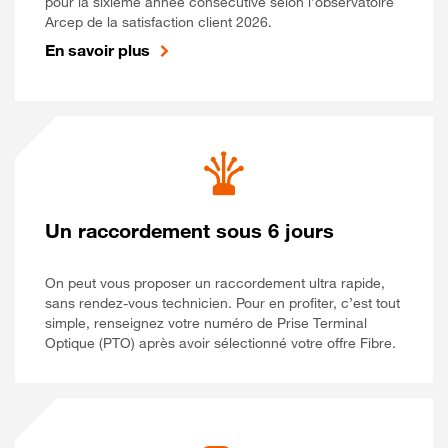
pour la sixième année consécutive selon l’observatoire
Arcep de la satisfaction client 2026.
En savoir plus
Un raccordement sous 6 jours
On peut vous proposer un raccordement ultra rapide,
sans rendez-vous technicien. Pour en profiter, c’est tout
simple, renseignez votre numéro de Prise Terminal
Optique (PTO) après avoir sélectionné votre offre Fibre.