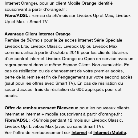
Internet Orange), pour un client Mobile Orange identifié
souscrivant à partir d’orange.fr :
Fibre/ADSL :
remise de 5€/mois sur Livebox Up et Max, Livebox
Up et Max + Smart TV.
Avantage Client Internet Orange
Remise de 5€/mois pour le 2e accès internet Série Spéciale
Livebox Lite, Livebox Classic, Livebox Up ou Livebox Max
commercialisé à partir d’octobre 2018 pour les clients titulaires
d’un contrat internet Livebox Orange ou Open en service avec un
regroupement dans le même Espace Client. Non cumulable. En
cas de résiliation ou de changement de votre premier accès,
perte de la remise et fin de l’engagement sur votre second accès
(sauf pour les offres avec Smart TV). En cas de résiliation du
second accès, frais de résiliation de 60€ appliqués pour cet
accès.
Offre de remboursement Bienvenue
pour les nouveaux clients
internet et internet + mobile souscrivant à partir d’orange.fr :
Fibre/ADSL :
-5€/mois pendant 12 mois sur Livebox Classic,
Livebox Up, Livebox Max (avec ou sans Smart TV).
Voir l'offre de remboursement sur
Internet
et
Internet+Mobile
.