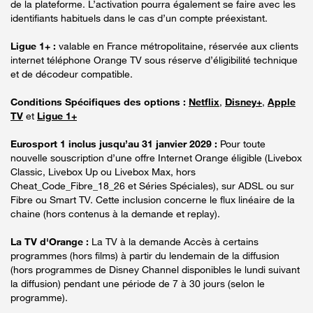
de la plateforme. L’activation pourra également se faire avec les
identifiants habituels dans le cas d’un compte préexistant.
Ligue 1+ :
valable en France métropolitaine, réservée aux clients
internet téléphone Orange TV sous réserve d’éligibilité technique
et de décodeur compatible.
Conditions Spécifiques des options :
Netflix
,
Disney+
,
Apple
TV
et
Ligue 1+
Eurosport 1 inclus jusqu’au 31 janvier 2029 :
Pour toute
nouvelle souscription d’une offre Internet Orange éligible (Livebox
Classic, Livebox Up ou Livebox Max, hors
Cheat_Code_Fibre_18_26 et Séries Spéciales), sur ADSL ou sur
Fibre ou Smart TV. Cette inclusion concerne le flux linéaire de la
chaine (hors contenus à la demande et replay).
La TV d'Orange :
La TV à la demande Accès à certains
programmes (hors films) à partir du lendemain de la diffusion
(hors programmes de Disney Channel disponibles le lundi suivant
la diffusion) pendant une période de 7 à 30 jours (selon le
programme).