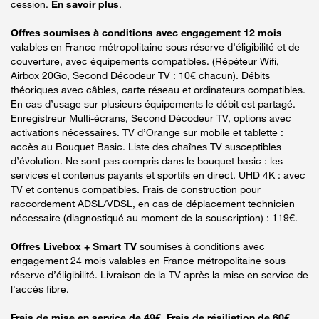
cession.
En savoir plus
.
Offres soumises à conditions avec engagement 12 mois
valables en France métropolitaine sous réserve d’éligibilité et de
couverture, avec équipements compatibles. (Répéteur Wifi,
Airbox 20Go, Second Décodeur TV : 10€ chacun). Débits
théoriques avec câbles, carte réseau et ordinateurs compatibles.
En cas d’usage sur plusieurs équipements le débit est partagé.
Enregistreur Multi-écrans, Second Décodeur TV, options avec
activations nécessaires. TV d’Orange sur mobile et tablette :
accès au Bouquet Basic. Liste des chaînes TV susceptibles
d’évolution. Ne sont pas compris dans le bouquet basic : les
services et contenus payants et sportifs en direct. UHD 4K : avec
TV et contenus compatibles. Frais de construction pour
raccordement ADSL/VDSL, en cas de déplacement technicien
nécessaire (diagnostiqué au moment de la souscription) : 119€.
Offres Livebox + Smart TV
soumises à conditions avec
engagement 24 mois valables en France métropolitaine sous
réserve d’éligibilité. Livraison de la TV après la mise en service de
l'accès fibre.
Frais de mise en service de 49€. Frais de résiliation de 60€.