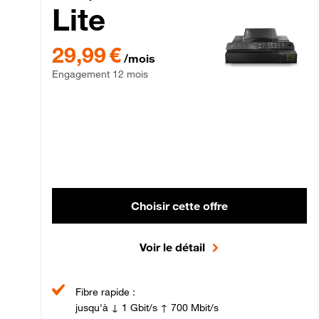
Lite
29,99 € par mois , Engagement 12 mois
29,99 €
/mois
Engagement 12 mois
Choisir cette offre
Voir le détail
Fibre rapide :
jusqu'à ↓ 1 Gbit/s ↑ 700 Mbit/s