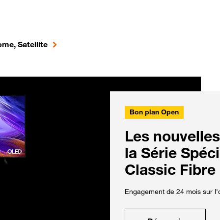
me, Satellite
Bon plan Open
Les nouvelles
la Série Spéc
Classic Fibre
Engagement de 24 mois sur l'o