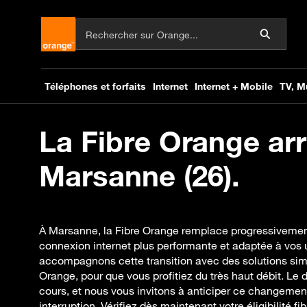
La Fibre Orange arr
Marsanne (26).
À Marsanne, la Fibre Orange remplace progressivement
connexion internet plus performante et adaptée à vos
accompagnons cette transition avec des solutions si
Orange, pour que vous profitiez du très haut débit. Le 
cours, et nous vous invitons à anticiper ce changemen
interruption. Vérifiez dès maintenant votre éligibilité fi