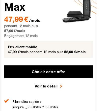
Max
gement 12 mois
47,99 € par mois pendant 12 mois puis 57,99 € par mois, Engageme
47,99 €
/mois
pendant 12 mois puis
57,99 €/mois
Engagement 12 mois
Prix client mobile
47,99 €/mois
pendant 12 mois puis
52,99 €/mois
Choisir cette offre
Voir le détail
Fibre ultra rapide :
jusqu'à ↓ 8 Gbit/s ↑ 8 Gbit/s