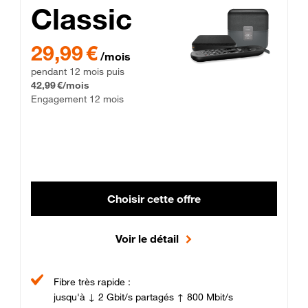
Classic
29,99 € par mois pendant 12 mois puis 42,99 € par mois, Enga
29,99 €
/mois
pendant 12 mois puis
42,99 €/mois
Engagement 12 mois
Choisir cette offre
Voir le détail
Fibre très rapide :
jusqu'à ↓ 2 Gbit/s partagés ↑ 800 Mbit/s