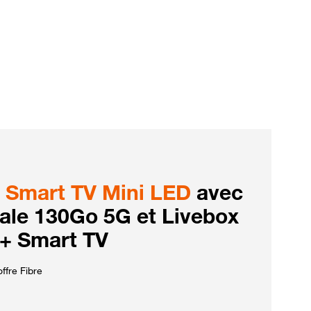
Smart TV Mini LED
avec
iale 130Go 5G et Livebox
 + Smart TV
ffre Fibre