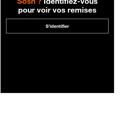
Sosh ?
Identifiez-vous
pour voir vos remises
S'identifier