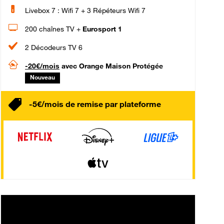
Livebox 7 : Wifi 7 + 3 Répéteurs Wifi 7
200 chaînes TV +
Eurosport 1
2 Décodeurs TV 6
-20€/mois
avec Orange Maison Protégée
Nouveau
-5€/mois de remise par plateforme