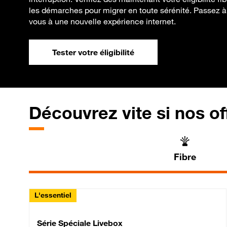
les démarches pour migrer en toute sérénité. Passez à 
vous à une nouvelle expérience internet.
Tester votre éligibilité
Découvrez vite si nos of
Fibre
L'essentiel
Série Spéciale Livebox 
Série Spéciale Livebox