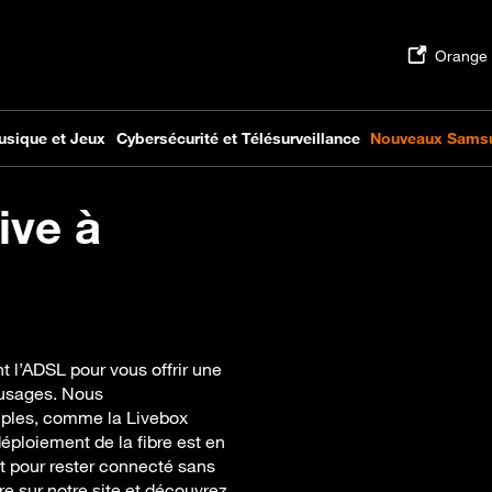
ive à
 l’ADSL pour vous offrir une
 usages. Nous
mples, comme la Livebox
déploiement de la fibre est en
t pour rester connecté sans
bre sur notre site et découvrez