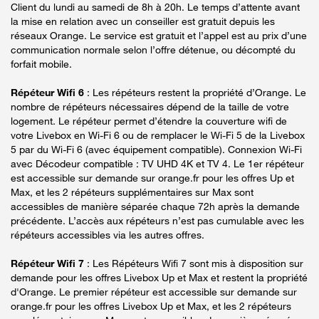
Client du lundi au samedi de 8h à 20h. Le temps d’attente avant
la mise en relation avec un conseiller est gratuit depuis les
réseaux Orange. Le service est gratuit et l’appel est au prix d’une
communication normale selon l’offre détenue, ou décompté du
forfait mobile.
Répéteur Wifi 6
: Les répéteurs restent la propriété d’Orange. Le
nombre de répéteurs nécessaires dépend de la taille de votre
logement. Le répéteur permet d’étendre la couverture wifi de
votre Livebox en Wi-Fi 6 ou de remplacer le Wi-Fi 5 de la Livebox
5 par du Wi-Fi 6 (avec équipement compatible). Connexion Wi-Fi
avec Décodeur compatible : TV UHD 4K et TV 4. Le 1er répéteur
est accessible sur demande sur orange.fr pour les offres Up et
Max, et les 2 répéteurs supplémentaires sur Max sont
accessibles de manière séparée chaque 72h après la demande
précédente. L’accès aux répéteurs n’est pas cumulable avec les
répéteurs accessibles via les autres offres.
Répéteur Wifi 7
: Les Répéteurs Wifi 7 sont mis à disposition sur
demande pour les offres Livebox Up et Max et restent la propriété
d'Orange. Le premier répéteur est accessible sur demande sur
orange.fr pour les offres Livebox Up et Max, et les 2 répéteurs