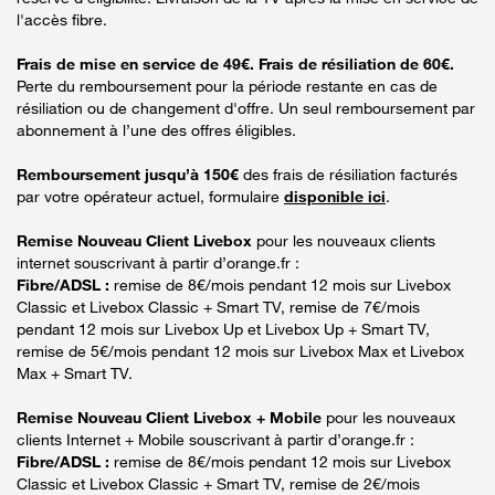
l'accès fibre.
Frais de mise en service de 49€. Frais de résiliation de 60€.
Perte du remboursement pour la période restante en cas de
résiliation ou de changement d'offre. Un seul remboursement par
abonnement à l’une des offres éligibles.
Remboursement jusqu’à 150€
des frais de résiliation facturés
par votre opérateur actuel, formulaire
disponible ici
.
Remise Nouveau Client Livebox
pour les nouveaux clients
internet souscrivant à partir d’orange.fr :
Fibre/ADSL :
remise de 8€/mois pendant 12 mois sur Livebox
Classic et Livebox Classic + Smart TV, remise de 7€/mois
pendant 12 mois sur Livebox Up et Livebox Up + Smart TV,
remise de 5€/mois pendant 12 mois sur Livebox Max et Livebox
Max + Smart TV.
Remise Nouveau Client Livebox + Mobile
pour les nouveaux
clients Internet + Mobile souscrivant à partir d’orange.fr :
Fibre/ADSL :
remise de 8€/mois pendant 12 mois sur Livebox
Classic et Livebox Classic + Smart TV, remise de 2€/mois