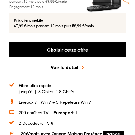
pendant 12 mois puis
57,99 €/mois
Engagement 12 mois
Prix client mobile
47,99 €/mois
pendant 12 mois puis
52,99 €/mois
Choisir cette offre
Voir le détail
Fibre ultra rapide :
jusqu'à ↓ 8 Gbit/s ↑ 8 Gbit/s
Livebox 7 : Wifi 7 + 3 Répéteurs Wifi 7
200 chaînes TV +
Eurosport 1
2 Décodeurs TV 6
-20€/mois
avec Orange Maison Protégée
Nouveau