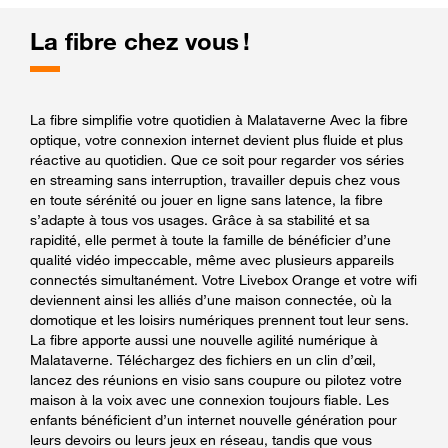
La fibre chez vous !
La fibre simplifie votre quotidien à Malataverne Avec la fibre
optique, votre connexion internet devient plus fluide et plus
réactive au quotidien. Que ce soit pour regarder vos séries
en streaming sans interruption, travailler depuis chez vous
en toute sérénité ou jouer en ligne sans latence, la fibre
s’adapte à tous vos usages. Grâce à sa stabilité et sa
rapidité, elle permet à toute la famille de bénéficier d’une
qualité vidéo impeccable, même avec plusieurs appareils
connectés simultanément. Votre Livebox Orange et votre wifi
deviennent ainsi les alliés d’une maison connectée, où la
domotique et les loisirs numériques prennent tout leur sens.
La fibre apporte aussi une nouvelle agilité numérique à
Malataverne. Téléchargez des fichiers en un clin d’œil,
lancez des réunions en visio sans coupure ou pilotez votre
maison à la voix avec une connexion toujours fiable. Les
enfants bénéficient d’un internet nouvelle génération pour
leurs devoirs ou leurs jeux en réseau, tandis que vous