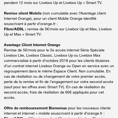
pendant 12 mois sur Livebox Up et Livebox Up + Smart TV.
Remise client Mobile
(non cumulable avec l’Avantage client
Internet Orange), pour un client Mobile Orange identifié
souscrivant à partir d’orange.fr :
Fibre/ADSL :
remise de 5€/mois sur Livebox Up et Max, Livebox
Up et Max + Smart TV.
Avantage Client Internet Orange
Remise de 5€/mois pour le 2e accès internet Série Spéciale
Livebox Lite, Livebox Classic, Livebox Up ou Livebox Max
commercialisé à partir d’octobre 2018 pour les clients titulaires
d’un contrat internet Livebox Orange ou Open en service avec un
regroupement dans le même Espace Client. Non cumulable. En
cas de résiliation ou de changement de votre premier accès,
perte de la remise et fin de l’engagement sur votre second accès
(sauf pour les offres avec Smart TV). En cas de résiliation du
second accès, frais de résiliation de 60€ appliqués pour cet
accès.
Offre de remboursement Bienvenue
pour les nouveaux clients
internet et internet + mobile souscrivant à partir d’orange.fr :