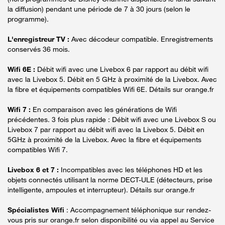
la diffusion) pendant une période de 7 à 30 jours (selon le
programme).
L'enregistreur TV :
Avec décodeur compatible. Enregistrements
conservés 36 mois.
Wifi 6E :
Débit wifi avec une Livebox 6 par rapport au débit wifi
avec la Livebox 5. Débit en 5 GHz à proximité de la Livebox. Avec
la fibre et équipements compatibles Wifi 6E. Détails sur orange.fr
Wifi 7 :
En comparaison avec les générations de Wifi
précédentes. 3 fois plus rapide : Débit wifi avec une Livebox S ou
Livebox 7 par rapport au débit wifi avec la Livebox 5. Débit en
5GHz à proximité de la Livebox. Avec la fibre et équipements
compatibles Wifi 7.
Livebox 6 et 7 :
Incompatibles avec les téléphones HD et les
objets connectés utilisant la norme DECT-ULE (détecteurs, prise
intelligente, ampoules et interrupteur). Détails sur orange.fr
Spécialistes Wifi
: Accompagnement téléphonique sur rendez-
vous pris sur orange.fr selon disponibilité ou via appel au Service