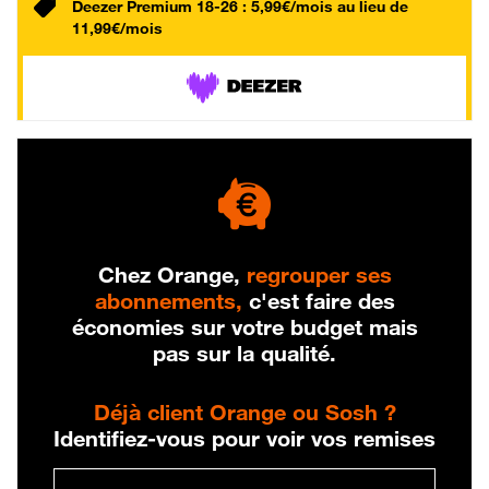
Deezer Premium 18-26 : 5,99€/mois au lieu de
11,99€/mois
Chez Orange,
regrouper ses
abonnements,
c'est faire des
économies sur votre budget mais
pas sur la qualité.
Déjà client Orange ou Sosh ?
Identifiez-vous pour voir vos remises