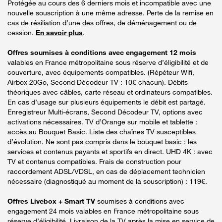
Protégée au cours des 6 derniers mois et incompatible avec une
nouvelle souscription à une même adresse. Perte de la remise en
cas de résiliation d’une des offres, de déménagement ou de
cession.
En savoir plus
.
Offres soumises à conditions avec engagement 12 mois
valables en France métropolitaine sous réserve d’éligibilité et de
couverture, avec équipements compatibles. (Répéteur Wifi,
Airbox 20Go, Second Décodeur TV : 10€ chacun). Débits
théoriques avec câbles, carte réseau et ordinateurs compatibles.
En cas d’usage sur plusieurs équipements le débit est partagé.
Enregistreur Multi-écrans, Second Décodeur TV, options avec
activations nécessaires. TV d’Orange sur mobile et tablette :
accès au Bouquet Basic. Liste des chaînes TV susceptibles
d’évolution. Ne sont pas compris dans le bouquet basic : les
services et contenus payants et sportifs en direct. UHD 4K : avec
TV et contenus compatibles. Frais de construction pour
raccordement ADSL/VDSL, en cas de déplacement technicien
nécessaire (diagnostiqué au moment de la souscription) : 119€.
Offres Livebox + Smart TV
soumises à conditions avec
engagement 24 mois valables en France métropolitaine sous
réserve d’éligibilité. Livraison de la TV après la mise en service de