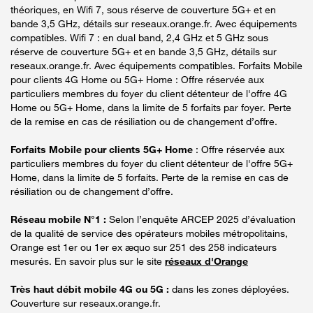
théoriques, en Wifi 7, sous réserve de couverture 5G+ et en
bande 3,5 GHz, détails sur reseaux.orange.fr. Avec équipements
compatibles. Wifi 7 : en dual band, 2,4 GHz et 5 GHz sous
réserve de couverture 5G+ et en bande 3,5 GHz, détails sur
reseaux.orange.fr. Avec équipements compatibles. Forfaits Mobile
pour clients 4G Home ou 5G+ Home : Offre réservée aux
particuliers membres du foyer du client détenteur de l'offre 4G
Home ou 5G+ Home, dans la limite de 5 forfaits par foyer. Perte
de la remise en cas de résiliation ou de changement d’offre.
Forfaits Mobile pour clients 5G+ Home
: Offre réservée aux
particuliers membres du foyer du client détenteur de l'offre 5G+
Home, dans la limite de 5 forfaits. Perte de la remise en cas de
résiliation ou de changement d’offre.
Réseau mobile N°1 :
Selon l’enquête ARCEP 2025 d’évaluation
de la qualité de service des opérateurs mobiles métropolitains,
Orange est 1er ou 1er ex æquo sur 251 des 258 indicateurs
mesurés. En savoir plus sur le site
réseaux d'Orange
Très haut débit mobile 4G ou 5G :
dans les zones déployées.
Couverture sur reseaux.orange.fr.