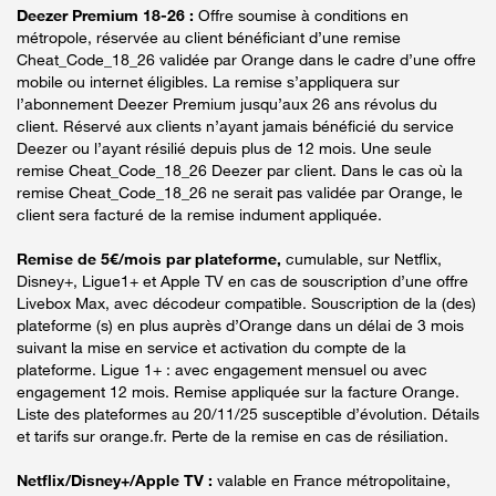
Deezer Premium 18-26 :
Offre soumise à conditions en
métropole, réservée au client bénéficiant d’une remise
Cheat_Code_18_26 validée par Orange dans le cadre d’une offre
mobile ou internet éligibles. La remise s’appliquera sur
l’abonnement Deezer Premium jusqu’aux 26 ans révolus du
client. Réservé aux clients n’ayant jamais bénéficié du service
Deezer ou l’ayant résilié depuis plus de 12 mois. Une seule
remise Cheat_Code_18_26 Deezer par client. Dans le cas où la
remise Cheat_Code_18_26 ne serait pas validée par Orange, le
client sera facturé de la remise indument appliquée.
Remise de 5€/mois par plateforme,
cumulable, sur Netflix,
Disney+, Ligue1+ et Apple TV en cas de souscription d’une offre
Livebox Max, avec décodeur compatible. Souscription de la (des)
plateforme (s) en plus auprès d’Orange dans un délai de 3 mois
suivant la mise en service et activation du compte de la
plateforme. Ligue 1+ : avec engagement mensuel ou avec
engagement 12 mois. Remise appliquée sur la facture Orange.
Liste des plateformes au 20/11/25 susceptible d’évolution. Détails
et tarifs sur orange.fr. Perte de la remise en cas de résiliation.
Netflix/Disney+/Apple TV :
valable en France métropolitaine,