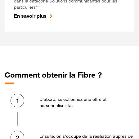
dans la catégorie Solutions communicantes pour les
particuliers**
En savoir plus
Comment obtenir la Fibre ?
D’abord, sélectionnez une offre et
1
personnalisez-la.
Ensuite, on s’occupe de la résiliation auprès de
2