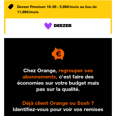
Deezer Premium 18-26 : 5,99€/mois au lieu de
11,99€/mois
Chez Orange,
regrouper ses
abonnements,
c'est faire des
économies sur votre budget mais
pas sur la qualité.
Déjà client Orange ou Sosh ?
Identifiez-vous pour voir vos remises