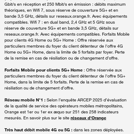
Gbit/s en réception et 250 Mbit/s en émission : débits maximum
théoriques, en Wifi 7, sous réserve de couverture 5G+ et en
bande 3,5 GHz, détails sur reseaux.orange.fr. Avec équipements
compatibles. Wifi 7 : en dual band, 2,4 GHz et 5 GHz sous
réserve de couverture 5G+ et en bande 3,5 GHz, détails sur
reseaux.orange.fr. Avec équipements compatibles. Forfaits Mobile
pour clients 4G Home ou 5G+ Home : Offre réservée aux
particuliers membres du foyer du client détenteur de l'offre 4G
Home ou 5G+ Home, dans la limite de 5 forfaits par foyer. Perte
de la remise en cas de résiliation ou de changement d’offre.
Forfaits Mobile pour clients 5G+ Home
: Offre réservée aux
particuliers membres du foyer du client détenteur de l'offre 5G+
Home, dans la limite de 5 forfaits. Perte de la remise en cas de
résiliation ou de changement d’offre.
Réseau mobile N°1 :
Selon l’enquête ARCEP 2025 d’évaluation
de la qualité de service des opérateurs mobiles métropolitains,
Orange est 1er ou 1er ex æquo sur 251 des 258 indicateurs
mesurés. En savoir plus sur le site
réseaux d'Orange
Très haut débit mobile 4G ou 5G :
dans les zones déployées.