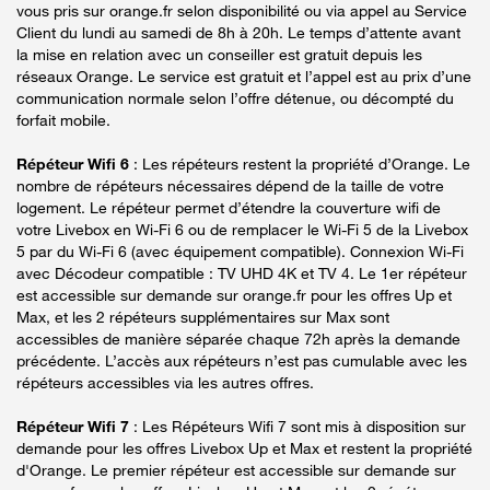
vous pris sur orange.fr selon disponibilité ou via appel au Service
Client du lundi au samedi de 8h à 20h. Le temps d’attente avant
la mise en relation avec un conseiller est gratuit depuis les
réseaux Orange. Le service est gratuit et l’appel est au prix d’une
communication normale selon l’offre détenue, ou décompté du
forfait mobile.
Répéteur Wifi 6
: Les répéteurs restent la propriété d’Orange. Le
nombre de répéteurs nécessaires dépend de la taille de votre
logement. Le répéteur permet d’étendre la couverture wifi de
votre Livebox en Wi-Fi 6 ou de remplacer le Wi-Fi 5 de la Livebox
5 par du Wi-Fi 6 (avec équipement compatible). Connexion Wi-Fi
avec Décodeur compatible : TV UHD 4K et TV 4. Le 1er répéteur
est accessible sur demande sur orange.fr pour les offres Up et
Max, et les 2 répéteurs supplémentaires sur Max sont
accessibles de manière séparée chaque 72h après la demande
précédente. L’accès aux répéteurs n’est pas cumulable avec les
répéteurs accessibles via les autres offres.
Répéteur Wifi 7
: Les Répéteurs Wifi 7 sont mis à disposition sur
demande pour les offres Livebox Up et Max et restent la propriété
d'Orange. Le premier répéteur est accessible sur demande sur