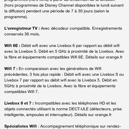
(hors programmes de Disney Channel disponibles le lundi suivant
la diffusion) pendant une période de 7 à 30 jours (selon le
programme).
L'enregistreur TV :
Avec décodeur compatible. Enregistrements
conservés 36 mois.
Wifi 6E :
Débit wifi avec une Livebox 6 par rapport au débit wifi
avec la Livebox 5. Débit en 5 GHz à proximité de la Livebox. Avec
la fibre et équipements compatibles Wifi 6E. Détails sur orange.fr
Wifi 7 :
En comparaison avec les générations de Wifi
précédentes. 3 fois plus rapide : Débit wifi avec une Livebox S ou
Livebox 7 par rapport au débit wifi avec la Livebox 5. Débit en
5GHz à proximité de la Livebox. Avec la fibre et équipements
compatibles Wifi 7.
Livebox 6 et 7 :
Incompatibles avec les téléphones HD et les
objets connectés utilisant la norme DECT-ULE (détecteurs, prise
intelligente, ampoules et interrupteur). Détails sur orange.fr
Spécialistes Wifi
: Accompagnement téléphonique sur rendez-