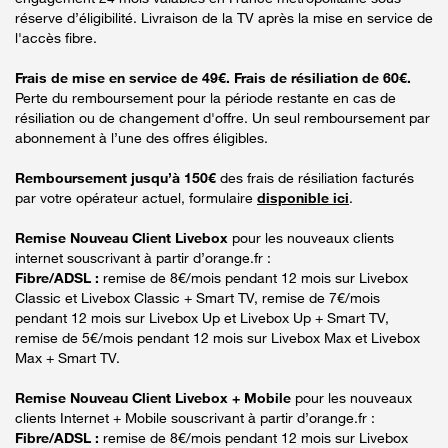
réserve d’éligibilité. Livraison de la TV après la mise en service de
l'accès fibre.
Frais de mise en service de 49€. Frais de résiliation de 60€.
Perte du remboursement pour la période restante en cas de
résiliation ou de changement d'offre. Un seul remboursement par
abonnement à l’une des offres éligibles.
Remboursement jusqu’à 150€
des frais de résiliation facturés
par votre opérateur actuel, formulaire
disponible ici
.
Remise Nouveau Client Livebox
pour les nouveaux clients
internet souscrivant à partir d’orange.fr :
Fibre/ADSL :
remise de 8€/mois pendant 12 mois sur Livebox
Classic et Livebox Classic + Smart TV, remise de 7€/mois
pendant 12 mois sur Livebox Up et Livebox Up + Smart TV,
remise de 5€/mois pendant 12 mois sur Livebox Max et Livebox
Max + Smart TV.
Remise Nouveau Client Livebox + Mobile
pour les nouveaux
clients Internet + Mobile souscrivant à partir d’orange.fr :
Fibre/ADSL :
remise de 8€/mois pendant 12 mois sur Livebox