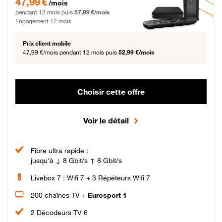
47,99 €
/mois
pendant 12 mois puis
57,99 €/mois
Engagement 12 mois
Prix client mobile
47,99 €/mois
pendant 12 mois puis
52,99 €/mois
Choisir cette offre
Voir le détail
Fibre ultra rapide :
jusqu'à ↓ 8 Gbit/s ↑ 8 Gbit/s
Livebox 7 : Wifi 7 + 3 Répéteurs Wifi 7
200 chaînes TV +
Eurosport 1
2 Décodeurs TV 6