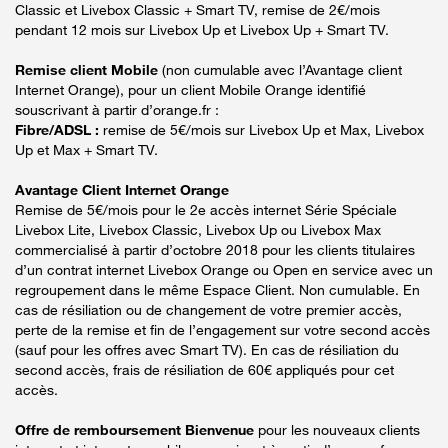
Classic et Livebox Classic + Smart TV, remise de 2€/mois
pendant 12 mois sur Livebox Up et Livebox Up + Smart TV.
Remise client Mobile
(non cumulable avec l’Avantage client
Internet Orange), pour un client Mobile Orange identifié
souscrivant à partir d’orange.fr :
Fibre/ADSL :
remise de 5€/mois sur Livebox Up et Max, Livebox
Up et Max + Smart TV.
Avantage Client Internet Orange
Remise de 5€/mois pour le 2e accès internet Série Spéciale
Livebox Lite, Livebox Classic, Livebox Up ou Livebox Max
commercialisé à partir d’octobre 2018 pour les clients titulaires
d’un contrat internet Livebox Orange ou Open en service avec un
regroupement dans le même Espace Client. Non cumulable. En
cas de résiliation ou de changement de votre premier accès,
perte de la remise et fin de l’engagement sur votre second accès
(sauf pour les offres avec Smart TV). En cas de résiliation du
second accès, frais de résiliation de 60€ appliqués pour cet
accès.
Offre de remboursement Bienvenue
pour les nouveaux clients