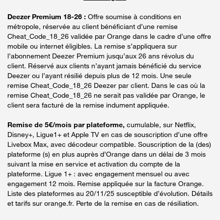
Deezer Premium 18-26 :
Offre soumise à conditions en
métropole, réservée au client bénéficiant d’une remise
Cheat_Code_18_26 validée par Orange dans le cadre d’une offre
mobile ou internet éligibles. La remise s’appliquera sur
l’abonnement Deezer Premium jusqu’aux 26 ans révolus du
client. Réservé aux clients n’ayant jamais bénéficié du service
Deezer ou l’ayant résilié depuis plus de 12 mois. Une seule
remise Cheat_Code_18_26 Deezer par client. Dans le cas où la
remise Cheat_Code_18_26 ne serait pas validée par Orange, le
client sera facturé de la remise indument appliquée.
Remise de 5€/mois par plateforme,
cumulable, sur Netflix,
Disney+, Ligue1+ et Apple TV en cas de souscription d’une offre
Livebox Max, avec décodeur compatible. Souscription de la (des)
plateforme (s) en plus auprès d’Orange dans un délai de 3 mois
suivant la mise en service et activation du compte de la
plateforme. Ligue 1+ : avec engagement mensuel ou avec
engagement 12 mois. Remise appliquée sur la facture Orange.
Liste des plateformes au 20/11/25 susceptible d’évolution. Détails
et tarifs sur orange.fr. Perte de la remise en cas de résiliation.