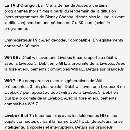
La TV d'Orange :
La TV à la demande Accès à certains
programmes (hors films) à partir du lendemain de la diffusion
(hors programmes de Disney Channel disponibles le lundi suivant
la diffusion) pendant une période de 7 à 30 jours (selon le
programme).
L'enregistreur TV :
Avec décodeur compatible. Enregistrements
conservés 36 mois.
Wifi 6E :
Débit wifi avec une Livebox 6 par rapport au débit wifi
avec la Livebox 5. Débit en 5 GHz à proximité de la Livebox. Avec
la fibre et équipements compatibles Wifi 6E. Détails sur orange.fr
Wifi 7 :
En comparaison avec les générations de Wifi
précédentes. 3 fois plus rapide : Débit wifi avec une Livebox S ou
Livebox 7 par rapport au débit wifi avec la Livebox 5. Débit en
5GHz à proximité de la Livebox. Avec la fibre et équipements
compatibles Wifi 7.
Livebox 6 et 7 :
Incompatibles avec les téléphones HD et les
objets connectés utilisant la norme DECT-ULE (détecteurs, prise
intelligente, ampoules et interrupteur). Détails sur orange.fr