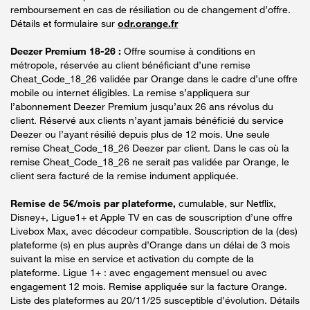
remboursement en cas de résiliation ou de changement d’offre.
Détails et formulaire sur
odr.orange.fr
Deezer Premium 18-26 :
Offre soumise à conditions en
métropole, réservée au client bénéficiant d’une remise
Cheat_Code_18_26 validée par Orange dans le cadre d’une offre
mobile ou internet éligibles. La remise s’appliquera sur
l’abonnement Deezer Premium jusqu’aux 26 ans révolus du
client. Réservé aux clients n’ayant jamais bénéficié du service
Deezer ou l’ayant résilié depuis plus de 12 mois. Une seule
remise Cheat_Code_18_26 Deezer par client. Dans le cas où la
remise Cheat_Code_18_26 ne serait pas validée par Orange, le
client sera facturé de la remise indument appliquée.
Remise de 5€/mois par plateforme,
cumulable, sur Netflix,
Disney+, Ligue1+ et Apple TV en cas de souscription d’une offre
Livebox Max, avec décodeur compatible. Souscription de la (des)
plateforme (s) en plus auprès d’Orange dans un délai de 3 mois
suivant la mise en service et activation du compte de la
plateforme. Ligue 1+ : avec engagement mensuel ou avec
engagement 12 mois. Remise appliquée sur la facture Orange.
Liste des plateformes au 20/11/25 susceptible d’évolution. Détails