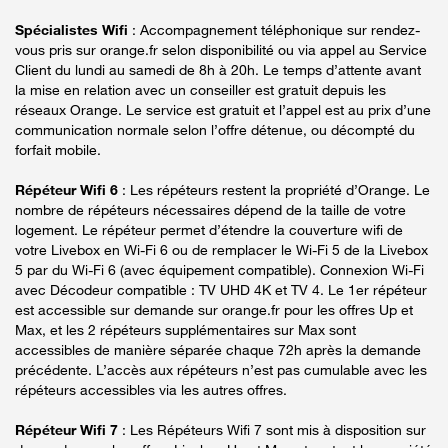
Spécialistes Wifi
: Accompagnement téléphonique sur rendez-
vous pris sur orange.fr selon disponibilité ou via appel au Service
Client du lundi au samedi de 8h à 20h. Le temps d’attente avant
la mise en relation avec un conseiller est gratuit depuis les
réseaux Orange. Le service est gratuit et l’appel est au prix d’une
communication normale selon l’offre détenue, ou décompté du
forfait mobile.
Répéteur Wifi 6
: Les répéteurs restent la propriété d’Orange. Le
nombre de répéteurs nécessaires dépend de la taille de votre
logement. Le répéteur permet d’étendre la couverture wifi de
votre Livebox en Wi-Fi 6 ou de remplacer le Wi-Fi 5 de la Livebox
5 par du Wi-Fi 6 (avec équipement compatible). Connexion Wi-Fi
avec Décodeur compatible : TV UHD 4K et TV 4. Le 1er répéteur
est accessible sur demande sur orange.fr pour les offres Up et
Max, et les 2 répéteurs supplémentaires sur Max sont
accessibles de manière séparée chaque 72h après la demande
précédente. L’accès aux répéteurs n’est pas cumulable avec les
répéteurs accessibles via les autres offres.
Répéteur Wifi 7
: Les Répéteurs Wifi 7 sont mis à disposition sur