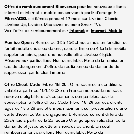
Offre de remboursement Bienvenue
pour les nouveaux clients
internet et internet + mobile souscrivant à partir d’orange.fr :
Fibre/ADSL :
-5€/mois pendant 12 mois sur Livebox Classic,
Livebox Up, Livebox Max (avec ou sans Smart TV).
Voir l'offre de remboursement sur
Internet
et
Internet+Mobile
.
Remise Open :
Remise de 3€ à 15€ chaque mois en fonction du
forfait mobile choisi ou détenu, dans la limite de 4 forfaits mobile
supplémentaires, pour une nouvelle offre Livebox éligible.
Réservé aux particuliers. Non cumulable. Perte de la remise en
cas de changement d'offre, de résiliation ou de demande de
suppression par le client internet.
Offre Cheat_Code_Fibre_18_26 :
Offre soumise à conditions,
valable à partir du 10/04/2025 en France métropolitaine, sous
réserve d’éligibilité et d’équipements compatibles, pour la
souscription à l’offre Cheat_Code_Fibre_18_26 par des clients
âgés de 18 à 26 ans et 6 mois maximum, sur présentation d’une
carte d’identité. Sans engagement. Remboursement différé de
25€/mois à partir de la 2e facture Orange après validation de la
demande et jusqu’aux 26 ans révolus du client. Un seul
remboursement par client. Non cumulable. Perte du