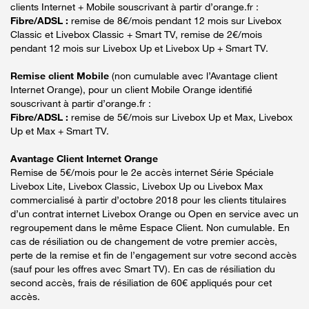
clients Internet + Mobile souscrivant à partir d’orange.fr :
Fibre/ADSL :
remise de 8€/mois pendant 12 mois sur Livebox
Classic et Livebox Classic + Smart TV, remise de 2€/mois
pendant 12 mois sur Livebox Up et Livebox Up + Smart TV.
Remise client Mobile
(non cumulable avec l’Avantage client
Internet Orange), pour un client Mobile Orange identifié
souscrivant à partir d’orange.fr :
Fibre/ADSL :
remise de 5€/mois sur Livebox Up et Max, Livebox
Up et Max + Smart TV.
Avantage Client Internet Orange
Remise de 5€/mois pour le 2e accès internet Série Spéciale
Livebox Lite, Livebox Classic, Livebox Up ou Livebox Max
commercialisé à partir d’octobre 2018 pour les clients titulaires
d’un contrat internet Livebox Orange ou Open en service avec un
regroupement dans le même Espace Client. Non cumulable. En
cas de résiliation ou de changement de votre premier accès,
perte de la remise et fin de l’engagement sur votre second accès
(sauf pour les offres avec Smart TV). En cas de résiliation du
second accès, frais de résiliation de 60€ appliqués pour cet
accès.