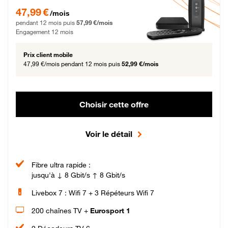
47,99 € par mois pendant 12 mois puis 57,99 € par mois, Engagement 12 moi
47,99 €
/mois
pendant 12 mois puis
57,99 €/mois
Engagement 12 mois
Prix client mobile
47,99 €/mois
pendant 12 mois puis
52,99 €/mois
Choisir cette offre
Voir le détail
Fibre ultra rapide :
jusqu'à ↓ 8 Gbit/s ↑ 8 Gbit/s
Livebox 7 : Wifi 7 + 3 Répéteurs Wifi 7
200 chaînes TV +
Eurosport 1