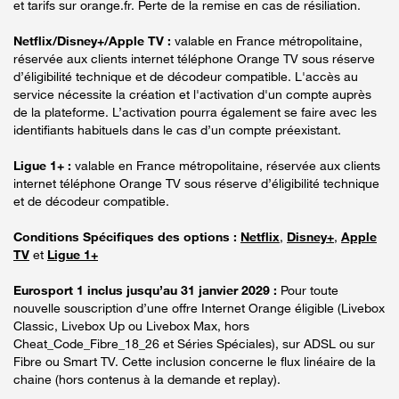
et tarifs sur orange.fr. Perte de la remise en cas de résiliation.
Netflix/Disney+/Apple TV :
valable en France métropolitaine,
réservée aux clients internet téléphone Orange TV sous réserve
d’éligibilité technique et de décodeur compatible. L'accès au
service nécessite la création et l'activation d'un compte auprès
de la plateforme. L’activation pourra également se faire avec les
identifiants habituels dans le cas d’un compte préexistant.
Ligue 1+ :
valable en France métropolitaine, réservée aux clients
internet téléphone Orange TV sous réserve d’éligibilité technique
et de décodeur compatible.
Conditions Spécifiques des options :
Netflix
,
Disney+
,
Apple
TV
et
Ligue 1+
Eurosport 1 inclus jusqu’au 31 janvier 2029 :
Pour toute
nouvelle souscription d’une offre Internet Orange éligible (Livebox
Classic, Livebox Up ou Livebox Max, hors
Cheat_Code_Fibre_18_26 et Séries Spéciales), sur ADSL ou sur
Fibre ou Smart TV. Cette inclusion concerne le flux linéaire de la
chaine (hors contenus à la demande et replay).