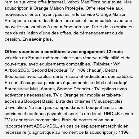
remise sur votre offre internet Livebox Max Fibre pour toute 1ère
souscription à Orange Maison Protégée. Offre réservée aux
nouveaux clients n’ayant pas résilié le service Orange Maison
Protégée au cours des 6 derniers mois et incompatible avec une
nouvelle souscription à une même adresse. Perte de la remise en
cas de résiliation d’une des offres, de déménagement ou de
cession.
En savoir plus
.
Offres soumises à conditions avec engagement 12 mois
valables en France métropolitaine sous réserve d’éligibilité et de
couverture, avec équipements compatibles. (Répéteur Wifi,
Airbox 20Go, Second Décodeur TV : 10€ chacun). Débits
théoriques avec câbles, carte réseau et ordinateurs compatibles.
En cas d’usage sur plusieurs équipements le débit est partagé.
Enregistreur Multi-écrans, Second Décodeur TV, options avec
activations nécessaires. TV d’Orange sur mobile et tablette :
accès au Bouquet Basic. Liste des chaînes TV susceptibles
d’évolution. Ne sont pas compris dans le bouquet basic : les
services et contenus payants et sportifs en direct. UHD 4K : avec
TV et contenus compatibles. Frais de construction pour
raccordement ADSL/VDSL, en cas de déplacement technicien
nécessaire (diagnostiqué au moment de la souscription) : 119€.