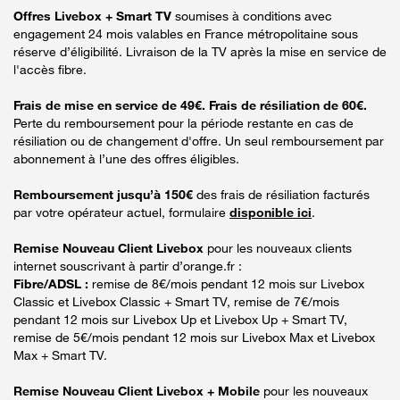
Offres Livebox + Smart TV
soumises à conditions avec
engagement 24 mois valables en France métropolitaine sous
réserve d’éligibilité. Livraison de la TV après la mise en service de
l'accès fibre.
Frais de mise en service de 49€. Frais de résiliation de 60€.
Perte du remboursement pour la période restante en cas de
résiliation ou de changement d'offre. Un seul remboursement par
abonnement à l’une des offres éligibles.
Remboursement jusqu’à 150€
des frais de résiliation facturés
par votre opérateur actuel, formulaire
disponible ici
.
Remise Nouveau Client Livebox
pour les nouveaux clients
internet souscrivant à partir d’orange.fr :
Fibre/ADSL :
remise de 8€/mois pendant 12 mois sur Livebox
Classic et Livebox Classic + Smart TV, remise de 7€/mois
pendant 12 mois sur Livebox Up et Livebox Up + Smart TV,
remise de 5€/mois pendant 12 mois sur Livebox Max et Livebox
Max + Smart TV.
Remise Nouveau Client Livebox + Mobile
pour les nouveaux