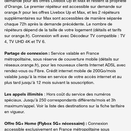
demande pour les offres Livebox Up et Max et restent la propriété
d'Orange. Le premier répéteur est accessible sur demande sur
orange.fr pour les offres Livebox Up et Max, et les 2 répéteurs
supplémentaires sur Max sont accessibles de manière séparée
chaque 72h après la demande précédente. Le nombre de
répéteurs dépend de la taille de votre logement (détails et tarifs
sur orange.fr). Connexion wifi avec Décodeur TV compatible : TV
4, TV UHD 4K et TV 6.
Partage de connexion :
Service valable en France
métropolitaine, sous réserve de couverture mobile (détails sur
réseaux.orange.fr), pour les nouveaux clients Internet ADSL avec
rendez-vous ou Fibre. Crédit internet mobile de 200Go/mois
valable jusqu'à la mise en service de votre accès internet et au
plus tard jusqu'à 12 mois suivant la souscription.
Les appels illimités
: Hors coût du service des numéros
spéciaux. Jusqu’à 250 correspondants différents/mois et 3h
maximum/appel. Voir la liste des destinations sur la fiche tarifaire
en vigueur.
Offre 5G+ Home (Flybox 5G+ nécessaire) :
Connexion
accessible exclusivement en France métropolitaine sous