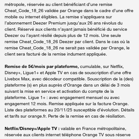
métropole, réservée au client bénéficiant d’une remise
Cheat_Code_18_26 validée par Orange dans le cadre d’une offre
mobile ou internet éligibles. La remise s’appliquera sur
l’abonnement Deezer Premium jusqu’aux 26 ans révolus du
client. Réservé aux clients n’ayant jamais bénéficié du service
Deezer ou l’ayant résilié depuis plus de 12 mois. Une seule
remise Cheat_Code_18_26 Deezer par client. Dans le cas où la
remise Cheat_Code_18_26 ne serait pas validée par Orange, le
client sera facturé de la remise indument appliquée.
Remise de 5€/mois par plateforme,
cumulable, sur Netflix,
Disney+, Ligue1+ et Apple TV en cas de souscription d’une offre
Livebox Max, avec décodeur compatible. Souscription de la (des)
plateforme (s) en plus auprès d’Orange dans un délai de 3 mois
suivant la mise en service et activation du compte de la
plateforme. Ligue 1+ : avec engagement mensuel ou avec
engagement 12 mois. Remise appliquée sur la facture Orange.
Liste des plateformes au 20/11/25 susceptible d’évolution. Détails
et tarifs sur orange.fr. Perte de la remise en cas de résiliation.
Netflix/Disney+/Apple TV :
valable en France métropolitaine,
réservée aux clients internet téléphone Orange TV sous réserve