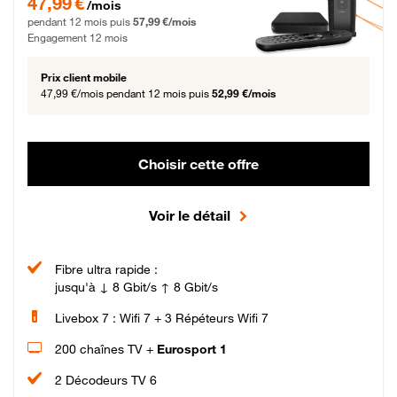
47,99 €
/mois
pendant 12 mois puis
57,99 €/mois
Engagement 12 mois
Prix client mobile
47,99 €/mois
pendant 12 mois puis
52,99 €/mois
Choisir cette offre
Voir le détail
Fibre ultra rapide :
jusqu'à ↓ 8 Gbit/s ↑ 8 Gbit/s
Livebox 7 : Wifi 7 + 3 Répéteurs Wifi 7
200 chaînes TV +
Eurosport 1
2 Décodeurs TV 6