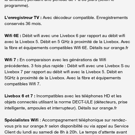
programme).
L'enregistreur TV :
Avec décodeur compatible. Enregistrements
conservés 36 mois.
Wifi 6E :
Débit wifi avec une Livebox 6 par rapport au débit wifi
avec la Livebox 5. Débit en 5 GHz à proximité de la Livebox. Avec
la fibre et équipements compatibles Wifi 6E. Détails sur orange.fr
Wifi 7 :
En comparaison avec les générations de Wifi
précédentes. 3 fois plus rapide : Débit wifi avec une Livebox S ou
Livebox 7 par rapport au débit wifi avec la Livebox 5. Débit en
5GHz à proximité de la Livebox. Avec la fibre et équipements
compatibles Wifi 7.
Livebox 6 et 7 :
Incompatibles avec les téléphones HD et les
objets connectés utilisant la norme DECT-ULE (détecteurs, prise
intelligente, ampoules et interrupteur). Détails sur orange.fr
Spécialistes Wifi
: Accompagnement téléphonique sur rendez-
vous pris sur orange.fr selon disponibilité ou via appel au Service
Client du lundi au samedi de 8h à 20h. Le temps d’attente avant