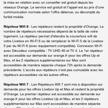
la mise en relation avec un conseiller est gratuit depuis les
réseaux Orange. Le service est gratuit et l’appel est au prix d’une
communication normale selon l’offre détenue, ou décompté du
forfait mobile.
Répéteur Wifi 6
: Les répéteurs restent la propriété d’Orange. Le
nombre de répéteurs nécessaires dépend de la taille de votre
logement. Le répéteur permet d’étendre la couverture wifi de
votre Livebox en Wi-Fi 6 ou de remplacer le Wi-Fi 5 de la Livebox
5 par du Wi-Fi 6 (avec équipement compatible). Connexion Wi-Fi
avec Décodeur compatible : TV UHD 4K et TV 4. Le 1er répéteur
est accessible sur demande sur orange.fr pour les offres Up et
Max, et les 2 répéteurs supplémentaires sur Max sont
accessibles de manière séparée chaque 72h après la demande
précédente. L’accès aux répéteurs n’est pas cumulable avec les
répéteurs accessibles via les autres offres.
Répéteur Wifi 7
: Les Répéteurs Wifi 7 sont mis à disposition sur
demande pour les offres Livebox Up et Max et restent la propriété
d'Orange. Le premier répéteur est accessible sur demande sur
orange.fr pour les offres Livebox Up et Max, et les 2 répéteurs
supplémentaires sur Max sont accessibles de manière séparée