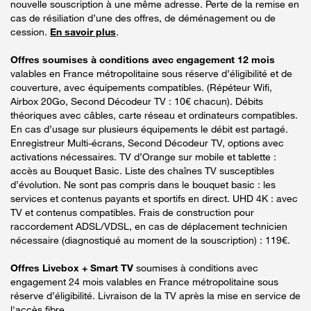
nouvelle souscription à une même adresse. Perte de la remise en
cas de résiliation d’une des offres, de déménagement ou de
cession.
En savoir plus
.
Offres soumises à conditions avec engagement 12 mois
valables en France métropolitaine sous réserve d’éligibilité et de
couverture, avec équipements compatibles. (Répéteur Wifi,
Airbox 20Go, Second Décodeur TV : 10€ chacun). Débits
théoriques avec câbles, carte réseau et ordinateurs compatibles.
En cas d’usage sur plusieurs équipements le débit est partagé.
Enregistreur Multi-écrans, Second Décodeur TV, options avec
activations nécessaires. TV d’Orange sur mobile et tablette :
accès au Bouquet Basic. Liste des chaînes TV susceptibles
d’évolution. Ne sont pas compris dans le bouquet basic : les
services et contenus payants et sportifs en direct. UHD 4K : avec
TV et contenus compatibles. Frais de construction pour
raccordement ADSL/VDSL, en cas de déplacement technicien
nécessaire (diagnostiqué au moment de la souscription) : 119€.
Offres Livebox + Smart TV
soumises à conditions avec
engagement 24 mois valables en France métropolitaine sous
réserve d’éligibilité. Livraison de la TV après la mise en service de
l'accès fibre.