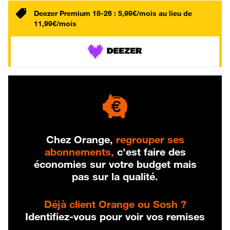
Deezer Premium 18-26 : 5,99€/mois au lieu de
11,99€/mois
Chez Orange,
regrouper ses
abonnements,
c'est faire des
économies sur votre budget mais
pas sur la qualité.
Déjà client Orange ou Sosh ?
Identifiez-vous pour voir vos remises