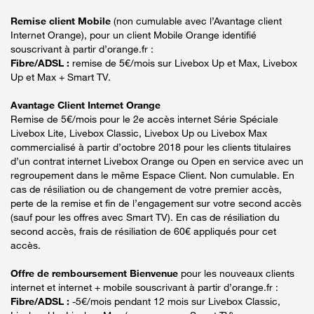
Remise client Mobile
(non cumulable avec l’Avantage client
Internet Orange), pour un client Mobile Orange identifié
souscrivant à partir d’orange.fr :
Fibre/ADSL :
remise de 5€/mois sur Livebox Up et Max, Livebox
Up et Max + Smart TV.
Avantage Client Internet Orange
Remise de 5€/mois pour le 2e accès internet Série Spéciale
Livebox Lite, Livebox Classic, Livebox Up ou Livebox Max
commercialisé à partir d’octobre 2018 pour les clients titulaires
d’un contrat internet Livebox Orange ou Open en service avec un
regroupement dans le même Espace Client. Non cumulable. En
cas de résiliation ou de changement de votre premier accès,
perte de la remise et fin de l’engagement sur votre second accès
(sauf pour les offres avec Smart TV). En cas de résiliation du
second accès, frais de résiliation de 60€ appliqués pour cet
accès.
Offre de remboursement Bienvenue
pour les nouveaux clients
internet et internet + mobile souscrivant à partir d’orange.fr :
Fibre/ADSL :
-5€/mois pendant 12 mois sur Livebox Classic,