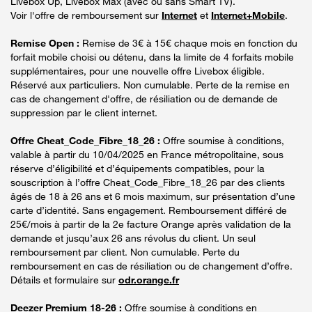
Livebox Up, Livebox Max (avec ou sans Smart TV).
Voir l'offre de remboursement sur
Internet
et
Internet+Mobile
.
Remise Open :
Remise de 3€ à 15€ chaque mois en fonction du
forfait mobile choisi ou détenu, dans la limite de 4 forfaits mobile
supplémentaires, pour une nouvelle offre Livebox éligible.
Réservé aux particuliers. Non cumulable. Perte de la remise en
cas de changement d'offre, de résiliation ou de demande de
suppression par le client internet.
Offre Cheat_Code_Fibre_18_26 :
Offre soumise à conditions,
valable à partir du 10/04/2025 en France métropolitaine, sous
réserve d’éligibilité et d’équipements compatibles, pour la
souscription à l’offre Cheat_Code_Fibre_18_26 par des clients
âgés de 18 à 26 ans et 6 mois maximum, sur présentation d’une
carte d’identité. Sans engagement. Remboursement différé de
25€/mois à partir de la 2e facture Orange après validation de la
demande et jusqu’aux 26 ans révolus du client. Un seul
remboursement par client. Non cumulable. Perte du
remboursement en cas de résiliation ou de changement d’offre.
Détails et formulaire sur
odr.orange.fr
Deezer Premium 18-26 :
Offre soumise à conditions en