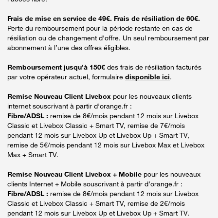
Frais de mise en service de 49€. Frais de résiliation de 60€.
Perte du remboursement pour la période restante en cas de
résiliation ou de changement d'offre. Un seul remboursement par
abonnement à l’une des offres éligibles.
Remboursement jusqu’à 150€
des frais de résiliation facturés
par votre opérateur actuel, formulaire
disponible ici
.
Remise Nouveau Client Livebox
pour les nouveaux clients
internet souscrivant à partir d’orange.fr :
Fibre/ADSL :
remise de 8€/mois pendant 12 mois sur Livebox
Classic et Livebox Classic + Smart TV, remise de 7€/mois
pendant 12 mois sur Livebox Up et Livebox Up + Smart TV,
remise de 5€/mois pendant 12 mois sur Livebox Max et Livebox
Max + Smart TV.
Remise Nouveau Client Livebox + Mobile
pour les nouveaux
clients Internet + Mobile souscrivant à partir d’orange.fr :
Fibre/ADSL :
remise de 8€/mois pendant 12 mois sur Livebox
Classic et Livebox Classic + Smart TV, remise de 2€/mois
pendant 12 mois sur Livebox Up et Livebox Up + Smart TV.