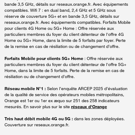
bande 3,5 GHz, détails sur reseaux.orange.fr. Avec équipements
compatibles. Wifi 7 : en dual band, 2,4 GHz et 5 GHz sous
réserve de couverture 5G+ et en bande 3,5 GHz, détails sur
reseaux.orange.fr. Avec équipements compatibles. Forfaits Mobile
pour clients 4G Home ou 5G+ Home : Offre réservée aux
particuliers membres du foyer du client détenteur de l'offre 4G
Home ou 5G+ Home, dans la limite de 5 forfaits par foyer. Perte
de la remise en cas de résiliation ou de changement d’offre.
Forfaits Mobile pour clients 5G+ Home
: Offre réservée aux
particuliers membres du foyer du client détenteur de l'offre 5G+
Home, dans la limite de 5 forfaits. Perte de la remise en cas de
résiliation ou de changement d’offre.
Réseau mobile N°1 :
Selon l’enquête ARCEP 2025 d’évaluation
de la qualité de service des opérateurs mobiles métropolitains,
Orange est 1er ou 1er ex æquo sur 251 des 258 indicateurs
mesurés. En savoir plus sur le site
réseaux d'Orange
Très haut débit mobile 4G ou 5G :
dans les zones déployées.
Couverture sur reseaux.orange.fr.