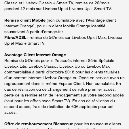
Classic et Livebox Classic + Smart TV, remise de 2€/mois
pendant 12 mois sur Livebox Up et Livebox Up + Smart TV.
Remise client Mobile
(non cumulable avec l’Avantage client
Internet Orange), pour un client Mobile Orange identifié
souscrivant à partir d’orange.fr :
Fibre/ADSL :
remise de 5€/mois sur Livebox Up et Max, Livebox
Up et Max + Smart TV.
Avantage Client Internet Orange
Remise de 5€/mois pour le 2e accès internet Série Spéciale
Livebox Lite, Livebox Classic, Livebox Up ou Livebox Max
commercialisé à partir d’octobre 2018 pour les clients titulaires
d’un contrat internet Livebox Orange ou Open en service avec un
regroupement dans le même Espace Client. Non cumulable. En
cas de résiliation ou de changement de votre premier accès,
perte de la remise et fin de l’engagement sur votre second accès
(sauf pour les offres avec Smart TV). En cas de résiliation du
second accès, frais de résiliation de 60€ appliqués pour cet
accès.
Offre de remboursement Bienvenue
pour les nouveaux clients