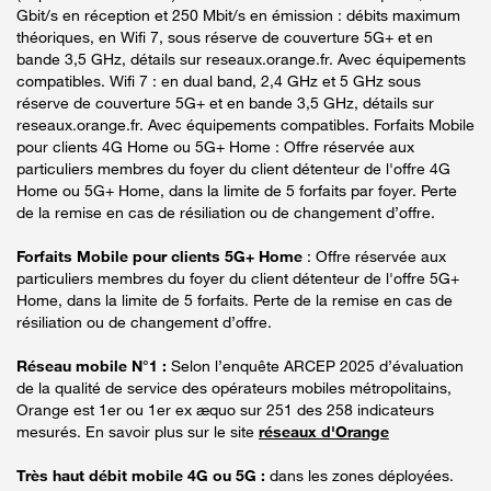
Gbit/s en réception et 250 Mbit/s en émission : débits maximum
théoriques, en Wifi 7, sous réserve de couverture 5G+ et en
bande 3,5 GHz, détails sur reseaux.orange.fr. Avec équipements
compatibles. Wifi 7 : en dual band, 2,4 GHz et 5 GHz sous
réserve de couverture 5G+ et en bande 3,5 GHz, détails sur
reseaux.orange.fr. Avec équipements compatibles. Forfaits Mobile
pour clients 4G Home ou 5G+ Home : Offre réservée aux
particuliers membres du foyer du client détenteur de l'offre 4G
Home ou 5G+ Home, dans la limite de 5 forfaits par foyer. Perte
de la remise en cas de résiliation ou de changement d’offre.
Forfaits Mobile pour clients 5G+ Home
: Offre réservée aux
particuliers membres du foyer du client détenteur de l'offre 5G+
Home, dans la limite de 5 forfaits. Perte de la remise en cas de
résiliation ou de changement d’offre.
Réseau mobile N°1 :
Selon l’enquête ARCEP 2025 d’évaluation
de la qualité de service des opérateurs mobiles métropolitains,
Orange est 1er ou 1er ex æquo sur 251 des 258 indicateurs
mesurés. En savoir plus sur le site
réseaux d'Orange
Très haut débit mobile 4G ou 5G :
dans les zones déployées.