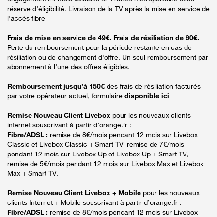
réserve d’éligibilité. Livraison de la TV après la mise en service de
l'accès fibre.
Frais de mise en service de 49€. Frais de résiliation de 60€.
Perte du remboursement pour la période restante en cas de
résiliation ou de changement d'offre. Un seul remboursement par
abonnement à l’une des offres éligibles.
Remboursement jusqu’à 150€
des frais de résiliation facturés
par votre opérateur actuel, formulaire
disponible ici
.
Remise Nouveau Client Livebox
pour les nouveaux clients
internet souscrivant à partir d’orange.fr :
Fibre/ADSL :
remise de 8€/mois pendant 12 mois sur Livebox
Classic et Livebox Classic + Smart TV, remise de 7€/mois
pendant 12 mois sur Livebox Up et Livebox Up + Smart TV,
remise de 5€/mois pendant 12 mois sur Livebox Max et Livebox
Max + Smart TV.
Remise Nouveau Client Livebox + Mobile
pour les nouveaux
clients Internet + Mobile souscrivant à partir d’orange.fr :
Fibre/ADSL :
remise de 8€/mois pendant 12 mois sur Livebox