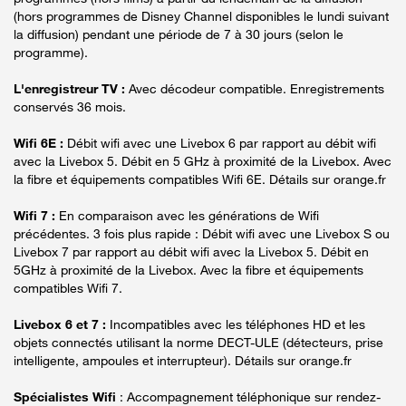
(hors programmes de Disney Channel disponibles le lundi suivant
la diffusion) pendant une période de 7 à 30 jours (selon le
programme).
L'enregistreur TV :
Avec décodeur compatible. Enregistrements
conservés 36 mois.
Wifi 6E :
Débit wifi avec une Livebox 6 par rapport au débit wifi
avec la Livebox 5. Débit en 5 GHz à proximité de la Livebox. Avec
la fibre et équipements compatibles Wifi 6E. Détails sur orange.fr
Wifi 7 :
En comparaison avec les générations de Wifi
précédentes. 3 fois plus rapide : Débit wifi avec une Livebox S ou
Livebox 7 par rapport au débit wifi avec la Livebox 5. Débit en
5GHz à proximité de la Livebox. Avec la fibre et équipements
compatibles Wifi 7.
Livebox 6 et 7 :
Incompatibles avec les téléphones HD et les
objets connectés utilisant la norme DECT-ULE (détecteurs, prise
intelligente, ampoules et interrupteur). Détails sur orange.fr
Spécialistes Wifi
: Accompagnement téléphonique sur rendez-