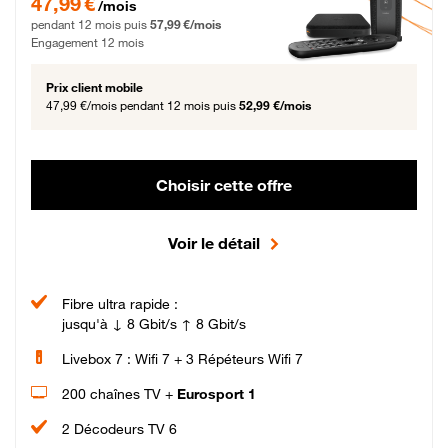
47,99 €
/mois
pendant 12 mois puis
57,99 €/mois
Engagement 12 mois
Prix client mobile
47,99 €/mois
pendant 12 mois puis
52,99 €/mois
Choisir cette offre
Voir le détail
Fibre ultra rapide :
jusqu'à ↓ 8 Gbit/s ↑ 8 Gbit/s
Livebox 7 : Wifi 7 + 3 Répéteurs Wifi 7
200 chaînes TV +
Eurosport 1
2 Décodeurs TV 6