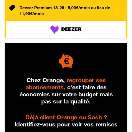
Deezer Premium 18-26 : 5,99€/mois au lieu de
11,99€/mois
Chez Orange,
regrouper ses
abonnements,
c'est faire des
économies sur votre budget mais
pas sur la qualité.
Déjà client Orange ou Sosh ?
Identifiez-vous pour voir vos remises