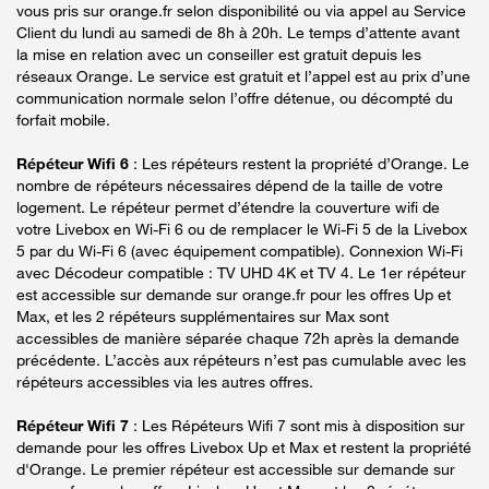
vous pris sur orange.fr selon disponibilité ou via appel au Service
Client du lundi au samedi de 8h à 20h. Le temps d’attente avant
la mise en relation avec un conseiller est gratuit depuis les
réseaux Orange. Le service est gratuit et l’appel est au prix d’une
communication normale selon l’offre détenue, ou décompté du
forfait mobile.
Répéteur Wifi 6
: Les répéteurs restent la propriété d’Orange. Le
nombre de répéteurs nécessaires dépend de la taille de votre
logement. Le répéteur permet d’étendre la couverture wifi de
votre Livebox en Wi-Fi 6 ou de remplacer le Wi-Fi 5 de la Livebox
5 par du Wi-Fi 6 (avec équipement compatible). Connexion Wi-Fi
avec Décodeur compatible : TV UHD 4K et TV 4. Le 1er répéteur
est accessible sur demande sur orange.fr pour les offres Up et
Max, et les 2 répéteurs supplémentaires sur Max sont
accessibles de manière séparée chaque 72h après la demande
précédente. L’accès aux répéteurs n’est pas cumulable avec les
répéteurs accessibles via les autres offres.
Répéteur Wifi 7
: Les Répéteurs Wifi 7 sont mis à disposition sur
demande pour les offres Livebox Up et Max et restent la propriété
d'Orange. Le premier répéteur est accessible sur demande sur