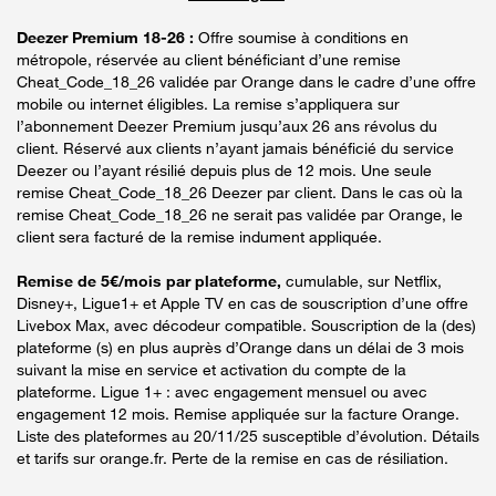
Deezer Premium 18-26 :
Offre soumise à conditions en
métropole, réservée au client bénéficiant d’une remise
Cheat_Code_18_26 validée par Orange dans le cadre d’une offre
mobile ou internet éligibles. La remise s’appliquera sur
l’abonnement Deezer Premium jusqu’aux 26 ans révolus du
client. Réservé aux clients n’ayant jamais bénéficié du service
Deezer ou l’ayant résilié depuis plus de 12 mois. Une seule
remise Cheat_Code_18_26 Deezer par client. Dans le cas où la
remise Cheat_Code_18_26 ne serait pas validée par Orange, le
client sera facturé de la remise indument appliquée.
Remise de 5€/mois par plateforme,
cumulable, sur Netflix,
Disney+, Ligue1+ et Apple TV en cas de souscription d’une offre
Livebox Max, avec décodeur compatible. Souscription de la (des)
plateforme (s) en plus auprès d’Orange dans un délai de 3 mois
suivant la mise en service et activation du compte de la
plateforme. Ligue 1+ : avec engagement mensuel ou avec
engagement 12 mois. Remise appliquée sur la facture Orange.
Liste des plateformes au 20/11/25 susceptible d’évolution. Détails
et tarifs sur orange.fr. Perte de la remise en cas de résiliation.