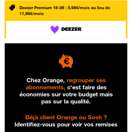
Deezer Premium 18-26 : 5,99€/mois au lieu de
11,99€/mois
Chez Orange,
regrouper ses
abonnements,
c'est faire des
économies sur votre budget mais
pas sur la qualité.
Déjà client Orange ou Sosh ?
Identifiez-vous pour voir vos remises