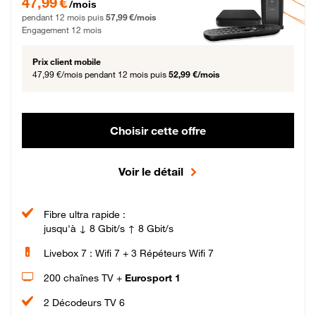
47,99 €
/mois
pendant 12 mois puis
57,99 €/mois
Engagement 12 mois
Prix client mobile
47,99 €/mois
pendant 12 mois puis
52,99 €/mois
Choisir cette offre
Voir le détail
Fibre ultra rapide :
jusqu'à ↓ 8 Gbit/s ↑ 8 Gbit/s
Livebox 7 : Wifi 7 + 3 Répéteurs Wifi 7
200 chaînes TV +
Eurosport 1
2 Décodeurs TV 6