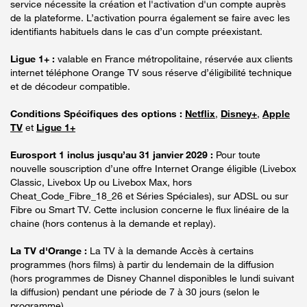
service nécessite la création et l'activation d'un compte auprès
de la plateforme. L’activation pourra également se faire avec les
identifiants habituels dans le cas d’un compte préexistant.
Ligue 1+ :
valable en France métropolitaine, réservée aux clients
internet téléphone Orange TV sous réserve d’éligibilité technique
et de décodeur compatible.
Conditions Spécifiques des options :
Netflix
,
Disney+
,
Apple
TV
et
Ligue 1+
Eurosport 1 inclus jusqu’au 31 janvier 2029 :
Pour toute
nouvelle souscription d’une offre Internet Orange éligible (Livebox
Classic, Livebox Up ou Livebox Max, hors
Cheat_Code_Fibre_18_26 et Séries Spéciales), sur ADSL ou sur
Fibre ou Smart TV. Cette inclusion concerne le flux linéaire de la
chaine (hors contenus à la demande et replay).
La TV d'Orange :
La TV à la demande Accès à certains
programmes (hors films) à partir du lendemain de la diffusion
(hors programmes de Disney Channel disponibles le lundi suivant
la diffusion) pendant une période de 7 à 30 jours (selon le
programme).