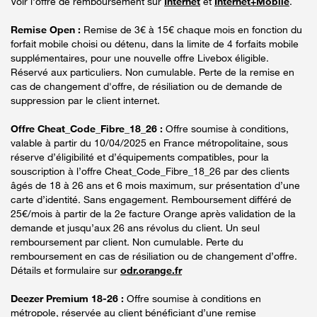
Voir l'offre de remboursement sur
Internet
et
Internet+Mobile
.
Remise Open :
Remise de 3€ à 15€ chaque mois en fonction du
forfait mobile choisi ou détenu, dans la limite de 4 forfaits mobile
supplémentaires, pour une nouvelle offre Livebox éligible.
Réservé aux particuliers. Non cumulable. Perte de la remise en
cas de changement d'offre, de résiliation ou de demande de
suppression par le client internet.
Offre Cheat_Code_Fibre_18_26 :
Offre soumise à conditions,
valable à partir du 10/04/2025 en France métropolitaine, sous
réserve d’éligibilité et d’équipements compatibles, pour la
souscription à l’offre Cheat_Code_Fibre_18_26 par des clients
âgés de 18 à 26 ans et 6 mois maximum, sur présentation d’une
carte d’identité. Sans engagement. Remboursement différé de
25€/mois à partir de la 2e facture Orange après validation de la
demande et jusqu’aux 26 ans révolus du client. Un seul
remboursement par client. Non cumulable. Perte du
remboursement en cas de résiliation ou de changement d’offre.
Détails et formulaire sur
odr.orange.fr
Deezer Premium 18-26 :
Offre soumise à conditions en
métropole, réservée au client bénéficiant d’une remise