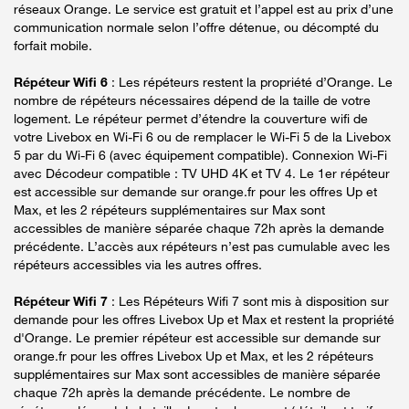
réseaux Orange. Le service est gratuit et l’appel est au prix d’une
communication normale selon l’offre détenue, ou décompté du
forfait mobile.
Répéteur Wifi 6
: Les répéteurs restent la propriété d’Orange. Le
nombre de répéteurs nécessaires dépend de la taille de votre
logement. Le répéteur permet d’étendre la couverture wifi de
votre Livebox en Wi-Fi 6 ou de remplacer le Wi-Fi 5 de la Livebox
5 par du Wi-Fi 6 (avec équipement compatible). Connexion Wi-Fi
avec Décodeur compatible : TV UHD 4K et TV 4. Le 1er répéteur
est accessible sur demande sur orange.fr pour les offres Up et
Max, et les 2 répéteurs supplémentaires sur Max sont
accessibles de manière séparée chaque 72h après la demande
précédente. L’accès aux répéteurs n’est pas cumulable avec les
répéteurs accessibles via les autres offres.
Répéteur Wifi 7
: Les Répéteurs Wifi 7 sont mis à disposition sur
demande pour les offres Livebox Up et Max et restent la propriété
d'Orange. Le premier répéteur est accessible sur demande sur
orange.fr pour les offres Livebox Up et Max, et les 2 répéteurs
supplémentaires sur Max sont accessibles de manière séparée
chaque 72h après la demande précédente. Le nombre de