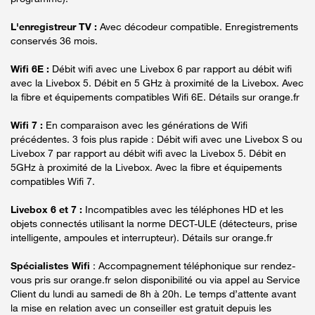
L'enregistreur TV :
Avec décodeur compatible. Enregistrements
conservés 36 mois.
Wifi 6E :
Débit wifi avec une Livebox 6 par rapport au débit wifi
avec la Livebox 5. Débit en 5 GHz à proximité de la Livebox. Avec
la fibre et équipements compatibles Wifi 6E. Détails sur orange.fr
Wifi 7 :
En comparaison avec les générations de Wifi
précédentes. 3 fois plus rapide : Débit wifi avec une Livebox S ou
Livebox 7 par rapport au débit wifi avec la Livebox 5. Débit en
5GHz à proximité de la Livebox. Avec la fibre et équipements
compatibles Wifi 7.
Livebox 6 et 7 :
Incompatibles avec les téléphones HD et les
objets connectés utilisant la norme DECT-ULE (détecteurs, prise
intelligente, ampoules et interrupteur). Détails sur orange.fr
Spécialistes Wifi
: Accompagnement téléphonique sur rendez-
vous pris sur orange.fr selon disponibilité ou via appel au Service
Client du lundi au samedi de 8h à 20h. Le temps d’attente avant
la mise en relation avec un conseiller est gratuit depuis les