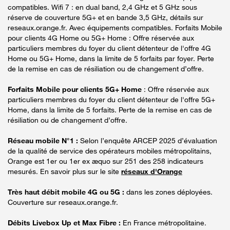
compatibles. Wifi 7 : en dual band, 2,4 GHz et 5 GHz sous
réserve de couverture 5G+ et en bande 3,5 GHz, détails sur
reseaux.orange.fr. Avec équipements compatibles. Forfaits Mobile
pour clients 4G Home ou 5G+ Home : Offre réservée aux
particuliers membres du foyer du client détenteur de l'offre 4G
Home ou 5G+ Home, dans la limite de 5 forfaits par foyer. Perte
de la remise en cas de résiliation ou de changement d’offre.
Forfaits Mobile pour clients 5G+ Home
: Offre réservée aux
particuliers membres du foyer du client détenteur de l'offre 5G+
Home, dans la limite de 5 forfaits. Perte de la remise en cas de
résiliation ou de changement d’offre.
Réseau mobile N°1 :
Selon l’enquête ARCEP 2025 d’évaluation
de la qualité de service des opérateurs mobiles métropolitains,
Orange est 1er ou 1er ex æquo sur 251 des 258 indicateurs
mesurés. En savoir plus sur le site
réseaux d'Orange
Très haut débit mobile 4G ou 5G :
dans les zones déployées.
Couverture sur reseaux.orange.fr.
Débits Livebox Up et Max Fibre :
En France métropolitaine.