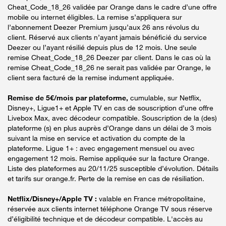
Cheat_Code_18_26 validée par Orange dans le cadre d’une offre
mobile ou internet éligibles. La remise s’appliquera sur
l’abonnement Deezer Premium jusqu’aux 26 ans révolus du
client. Réservé aux clients n’ayant jamais bénéficié du service
Deezer ou l’ayant résilié depuis plus de 12 mois. Une seule
remise Cheat_Code_18_26 Deezer par client. Dans le cas où la
remise Cheat_Code_18_26 ne serait pas validée par Orange, le
client sera facturé de la remise indument appliquée.
Remise de 5€/mois par plateforme,
cumulable, sur Netflix,
Disney+, Ligue1+ et Apple TV en cas de souscription d’une offre
Livebox Max, avec décodeur compatible. Souscription de la (des)
plateforme (s) en plus auprès d’Orange dans un délai de 3 mois
suivant la mise en service et activation du compte de la
plateforme. Ligue 1+ : avec engagement mensuel ou avec
engagement 12 mois. Remise appliquée sur la facture Orange.
Liste des plateformes au 20/11/25 susceptible d’évolution. Détails
et tarifs sur orange.fr. Perte de la remise en cas de résiliation.
Netflix/Disney+/Apple TV :
valable en France métropolitaine,
réservée aux clients internet téléphone Orange TV sous réserve
d’éligibilité technique et de décodeur compatible. L'accès au