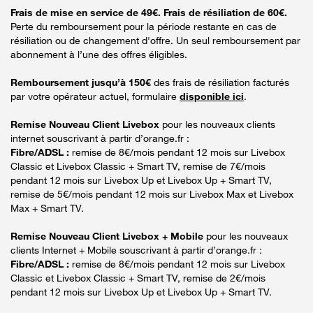
Frais de mise en service de 49€. Frais de résiliation de 60€.
Perte du remboursement pour la période restante en cas de
résiliation ou de changement d'offre. Un seul remboursement par
abonnement à l’une des offres éligibles.
Remboursement jusqu’à 150€
des frais de résiliation facturés
par votre opérateur actuel, formulaire
disponible ici
.
Remise Nouveau Client Livebox
pour les nouveaux clients
internet souscrivant à partir d’orange.fr :
Fibre/ADSL :
remise de 8€/mois pendant 12 mois sur Livebox
Classic et Livebox Classic + Smart TV, remise de 7€/mois
pendant 12 mois sur Livebox Up et Livebox Up + Smart TV,
remise de 5€/mois pendant 12 mois sur Livebox Max et Livebox
Max + Smart TV.
Remise Nouveau Client Livebox + Mobile
pour les nouveaux
clients Internet + Mobile souscrivant à partir d’orange.fr :
Fibre/ADSL :
remise de 8€/mois pendant 12 mois sur Livebox
Classic et Livebox Classic + Smart TV, remise de 2€/mois
pendant 12 mois sur Livebox Up et Livebox Up + Smart TV.