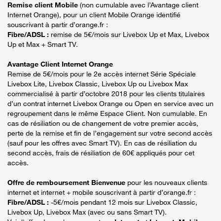
Remise client Mobile
(non cumulable avec l’Avantage client
Internet Orange), pour un client Mobile Orange identifié
souscrivant à partir d’orange.fr :
Fibre/ADSL :
remise de 5€/mois sur Livebox Up et Max, Livebox
Up et Max + Smart TV.
Avantage Client Internet Orange
Remise de 5€/mois pour le 2e accès internet Série Spéciale
Livebox Lite, Livebox Classic, Livebox Up ou Livebox Max
commercialisé à partir d’octobre 2018 pour les clients titulaires
d’un contrat internet Livebox Orange ou Open en service avec un
regroupement dans le même Espace Client. Non cumulable. En
cas de résiliation ou de changement de votre premier accès,
perte de la remise et fin de l’engagement sur votre second accès
(sauf pour les offres avec Smart TV). En cas de résiliation du
second accès, frais de résiliation de 60€ appliqués pour cet
accès.
Offre de remboursement Bienvenue
pour les nouveaux clients
internet et internet + mobile souscrivant à partir d’orange.fr :
Fibre/ADSL :
-5€/mois pendant 12 mois sur Livebox Classic,
Livebox Up, Livebox Max (avec ou sans Smart TV).