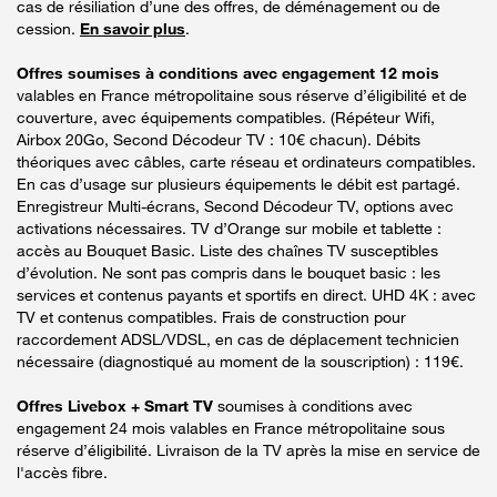
cas de résiliation d’une des offres, de déménagement ou de
cession.
En savoir plus
.
Offres soumises à conditions avec engagement 12 mois
valables en France métropolitaine sous réserve d’éligibilité et de
couverture, avec équipements compatibles. (Répéteur Wifi,
Airbox 20Go, Second Décodeur TV : 10€ chacun). Débits
théoriques avec câbles, carte réseau et ordinateurs compatibles.
En cas d’usage sur plusieurs équipements le débit est partagé.
Enregistreur Multi-écrans, Second Décodeur TV, options avec
activations nécessaires. TV d’Orange sur mobile et tablette :
accès au Bouquet Basic. Liste des chaînes TV susceptibles
d’évolution. Ne sont pas compris dans le bouquet basic : les
services et contenus payants et sportifs en direct. UHD 4K : avec
TV et contenus compatibles. Frais de construction pour
raccordement ADSL/VDSL, en cas de déplacement technicien
nécessaire (diagnostiqué au moment de la souscription) : 119€.
Offres Livebox + Smart TV
soumises à conditions avec
engagement 24 mois valables en France métropolitaine sous
réserve d’éligibilité. Livraison de la TV après la mise en service de
l'accès fibre.