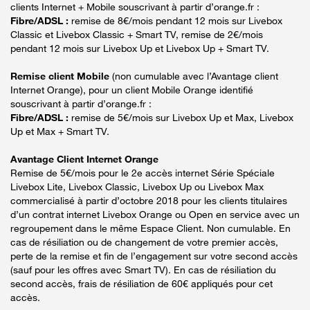
clients Internet + Mobile souscrivant à partir d’orange.fr :
Fibre/ADSL :
remise de 8€/mois pendant 12 mois sur Livebox
Classic et Livebox Classic + Smart TV, remise de 2€/mois
pendant 12 mois sur Livebox Up et Livebox Up + Smart TV.
Remise client Mobile
(non cumulable avec l’Avantage client
Internet Orange), pour un client Mobile Orange identifié
souscrivant à partir d’orange.fr :
Fibre/ADSL :
remise de 5€/mois sur Livebox Up et Max, Livebox
Up et Max + Smart TV.
Avantage Client Internet Orange
Remise de 5€/mois pour le 2e accès internet Série Spéciale
Livebox Lite, Livebox Classic, Livebox Up ou Livebox Max
commercialisé à partir d’octobre 2018 pour les clients titulaires
d’un contrat internet Livebox Orange ou Open en service avec un
regroupement dans le même Espace Client. Non cumulable. En
cas de résiliation ou de changement de votre premier accès,
perte de la remise et fin de l’engagement sur votre second accès
(sauf pour les offres avec Smart TV). En cas de résiliation du
second accès, frais de résiliation de 60€ appliqués pour cet
accès.