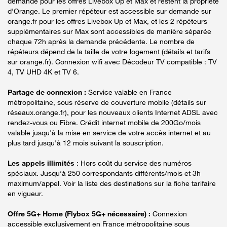
demande pour les offres Livebox Up et Max et restent la propriété
d'Orange. Le premier répéteur est accessible sur demande sur
orange.fr pour les offres Livebox Up et Max, et les 2 répéteurs
supplémentaires sur Max sont accessibles de manière séparée
chaque 72h après la demande précédente. Le nombre de
répéteurs dépend de la taille de votre logement (détails et tarifs
sur orange.fr). Connexion wifi avec Décodeur TV compatible : TV
4, TV UHD 4K et TV 6.
Partage de connexion :
Service valable en France
métropolitaine, sous réserve de couverture mobile (détails sur
réseaux.orange.fr), pour les nouveaux clients Internet ADSL avec
rendez-vous ou Fibre. Crédit internet mobile de 200Go/mois
valable jusqu'à la mise en service de votre accès internet et au
plus tard jusqu'à 12 mois suivant la souscription.
Les appels illimités
: Hors coût du service des numéros
spéciaux. Jusqu’à 250 correspondants différents/mois et 3h
maximum/appel. Voir la liste des destinations sur la fiche tarifaire
en vigueur.
Offre 5G+ Home (Flybox 5G+ nécessaire) :
Connexion
accessible exclusivement en France métropolitaine sous