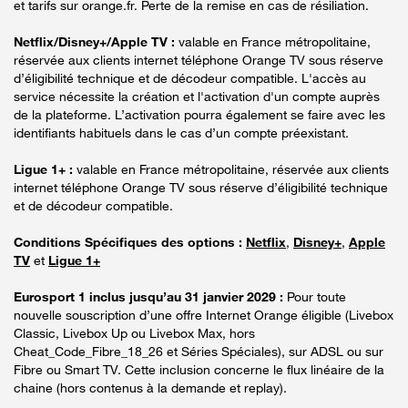
et tarifs sur orange.fr. Perte de la remise en cas de résiliation.
Netflix/Disney+/Apple TV :
valable en France métropolitaine,
réservée aux clients internet téléphone Orange TV sous réserve
d’éligibilité technique et de décodeur compatible. L'accès au
service nécessite la création et l'activation d'un compte auprès
de la plateforme. L’activation pourra également se faire avec les
identifiants habituels dans le cas d’un compte préexistant.
Ligue 1+ :
valable en France métropolitaine, réservée aux clients
internet téléphone Orange TV sous réserve d’éligibilité technique
et de décodeur compatible.
Conditions Spécifiques des options :
Netflix
,
Disney+
,
Apple
TV
et
Ligue 1+
Eurosport 1 inclus jusqu’au 31 janvier 2029 :
Pour toute
nouvelle souscription d’une offre Internet Orange éligible (Livebox
Classic, Livebox Up ou Livebox Max, hors
Cheat_Code_Fibre_18_26 et Séries Spéciales), sur ADSL ou sur
Fibre ou Smart TV. Cette inclusion concerne le flux linéaire de la
chaine (hors contenus à la demande et replay).