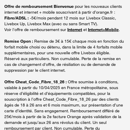
Offre de remboursement Bienvenue
pour les nouveaux clients
internet et internet + mobile souscrivant à partir d’orange.fr :
Fibre/ADSL :
-5€/mois pendant 12 mois sur Livebox Classic,
Livebox Up, Livebox Max (avec ou sans Smart TV).
Voir l'offre de remboursement sur
Internet
et
Internet+Mobile
.
Remise Open :
Remise de 3€ à 15€ chaque mois en fonction du
forfait mobile choisi ou détenu, dans la limite de 4 forfaits mobile
supplémentaires, pour une nouvelle offre Livebox éligible.
Réservé aux particuliers. Non cumulable. Perte de la remise en
cas de changement d'offre, de résiliation ou de demande de
suppression par le client internet.
Offre Cheat_Code_Fibre_18_26 :
Offre soumise à conditions,
valable à partir du 10/04/2025 en France métropolitaine, sous
réserve d’éligibilité et d’équipements compatibles, pour la
souscription à l’offre Cheat_Code_Fibre_18_26 par des clients
âgés de 18 à 26 ans et 6 mois maximum, sur présentation d’une
carte d’identité. Sans engagement. Remboursement différé de
25€/mois à partir de la 2e facture Orange après validation de la
demande et jusqu’aux 26 ans révolus du client. Un seul
remboursement par client. Non cumulable. Perte du