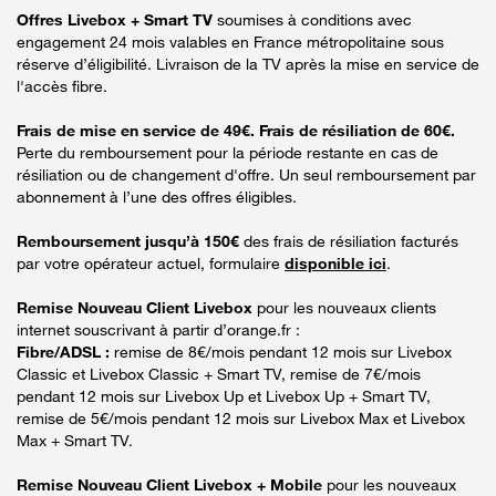
Offres Livebox + Smart TV
soumises à conditions avec
engagement 24 mois valables en France métropolitaine sous
réserve d’éligibilité. Livraison de la TV après la mise en service de
l'accès fibre.
Frais de mise en service de 49€. Frais de résiliation de 60€.
Perte du remboursement pour la période restante en cas de
résiliation ou de changement d'offre. Un seul remboursement par
abonnement à l’une des offres éligibles.
Remboursement jusqu’à 150€
des frais de résiliation facturés
par votre opérateur actuel, formulaire
disponible ici
.
Remise Nouveau Client Livebox
pour les nouveaux clients
internet souscrivant à partir d’orange.fr :
Fibre/ADSL :
remise de 8€/mois pendant 12 mois sur Livebox
Classic et Livebox Classic + Smart TV, remise de 7€/mois
pendant 12 mois sur Livebox Up et Livebox Up + Smart TV,
remise de 5€/mois pendant 12 mois sur Livebox Max et Livebox
Max + Smart TV.
Remise Nouveau Client Livebox + Mobile
pour les nouveaux