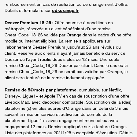
remboursement en cas de résiliation ou de changement d’offre.
Détails et formulaire sur
odr.orange.fr
Deezer Premium 18-26 :
Offre soumise à conditions en
métropole, réservée au client bénéficiant d’une remise
Cheat_Code_18_26 validée par Orange dans le cadre d’une offre
mobile ou internet éligibles. La remise s’appliquera sur
l’abonnement Deezer Premium jusqu’aux 26 ans révolus du
client. Réservé aux clients n’ayant jamais bénéficié du service
Deezer ou l’ayant résilié depuis plus de 12 mois. Une seule
remise Cheat_Code_18_26 Deezer par client. Dans le cas où la
remise Cheat_Code_18_26 ne serait pas validée par Orange, le
client sera facturé de la remise indument appliquée.
Remise de 5€/mois par plateforme,
cumulable, sur Netflix,
Disney+, Ligue1+ et Apple TV en cas de souscription d’une offre
Livebox Max, avec décodeur compatible. Souscription de la (des)
plateforme (s) en plus auprès d’Orange dans un délai de 3 mois
suivant la mise en service et activation du compte de la
plateforme. Ligue 1+ : avec engagement mensuel ou avec
engagement 12 mois. Remise appliquée sur la facture Orange.
Liste des plateformes au 20/11/25 susceptible d’évolution. Détails