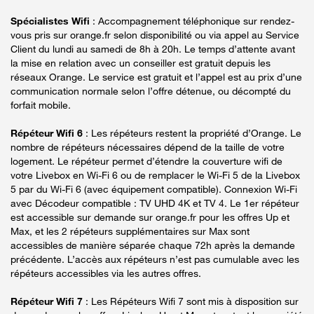
Spécialistes Wifi
: Accompagnement téléphonique sur rendez-
vous pris sur orange.fr selon disponibilité ou via appel au Service
Client du lundi au samedi de 8h à 20h. Le temps d’attente avant
la mise en relation avec un conseiller est gratuit depuis les
réseaux Orange. Le service est gratuit et l’appel est au prix d’une
communication normale selon l’offre détenue, ou décompté du
forfait mobile.
Répéteur Wifi 6
: Les répéteurs restent la propriété d’Orange. Le
nombre de répéteurs nécessaires dépend de la taille de votre
logement. Le répéteur permet d’étendre la couverture wifi de
votre Livebox en Wi-Fi 6 ou de remplacer le Wi-Fi 5 de la Livebox
5 par du Wi-Fi 6 (avec équipement compatible). Connexion Wi-Fi
avec Décodeur compatible : TV UHD 4K et TV 4. Le 1er répéteur
est accessible sur demande sur orange.fr pour les offres Up et
Max, et les 2 répéteurs supplémentaires sur Max sont
accessibles de manière séparée chaque 72h après la demande
précédente. L’accès aux répéteurs n’est pas cumulable avec les
répéteurs accessibles via les autres offres.
Répéteur Wifi 7
: Les Répéteurs Wifi 7 sont mis à disposition sur