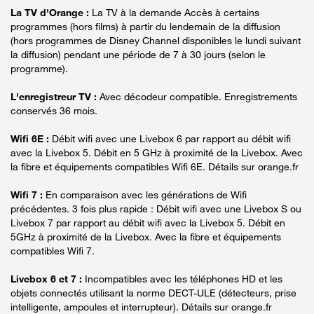
La TV d'Orange :
La TV à la demande Accès à certains
programmes (hors films) à partir du lendemain de la diffusion
(hors programmes de Disney Channel disponibles le lundi suivant
la diffusion) pendant une période de 7 à 30 jours (selon le
programme).
L'enregistreur TV :
Avec décodeur compatible. Enregistrements
conservés 36 mois.
Wifi 6E :
Débit wifi avec une Livebox 6 par rapport au débit wifi
avec la Livebox 5. Débit en 5 GHz à proximité de la Livebox. Avec
la fibre et équipements compatibles Wifi 6E. Détails sur orange.fr
Wifi 7 :
En comparaison avec les générations de Wifi
précédentes. 3 fois plus rapide : Débit wifi avec une Livebox S ou
Livebox 7 par rapport au débit wifi avec la Livebox 5. Débit en
5GHz à proximité de la Livebox. Avec la fibre et équipements
compatibles Wifi 7.
Livebox 6 et 7 :
Incompatibles avec les téléphones HD et les
objets connectés utilisant la norme DECT-ULE (détecteurs, prise
intelligente, ampoules et interrupteur). Détails sur orange.fr