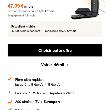
47,99 € par mois pendant 12 mois puis 57,99 € par mois, Engagement 12 moi
47,99 €
/mois
pendant 12 mois puis
57,99 €/mois
Engagement 12 mois
Prix client mobile
47,99 €/mois
pendant 12 mois puis
52,99 €/mois
Choisir cette offre
Voir le détail
Fibre ultra rapide :
jusqu'à ↓ 8 Gbit/s ↑ 8 Gbit/s
Livebox 7 : Wifi 7 + 3 Répéteurs Wifi 7
200 chaînes TV +
Eurosport 1