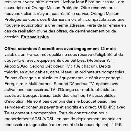
remise sur votre offre internet Livebox Max Fibre pour toute 1ère
souscription à Orange Maison Protégée. Offre réservée aux
nouveaux clients n’ayant pas résilié le service Orange Maison
Protégée au cours des 6 derniers mois et incompatible avec une
nouvelle souscription à une même adresse. Perte de la remise en
cas de résiliation d’une des offres, de déménagement ou de
cession.
En savoir plus
.
Offres soumises à conditions avec engagement 12 mois
valables en France métropolitaine sous réserve d’éligibilité et de
couverture, avec équipements compatibles. (Répéteur Wifi,
Airbox 20Go, Second Décodeur TV : 10€ chacun). Débits
théoriques avec câbles, carte réseau et ordinateurs compatibles.
En cas d’usage sur plusieurs équipements le débit est partagé.
Enregistreur Multi-écrans, Second Décodeur TV, options avec
activations nécessaires. TV d’Orange sur mobile et tablette :
accès au Bouquet Basic. Liste des chaînes TV susceptibles
d’évolution. Ne sont pas compris dans le bouquet basic : les
services et contenus payants et sportifs en direct. UHD 4K : avec
TV et contenus compatibles. Frais de construction pour
raccordement ADSL/VDSL, en cas de déplacement technicien
nécessaire (diagnostiqué au moment de la souscription) : 119€.