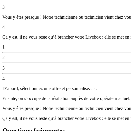
3
Vous y êtes presque ! Notre technicienne ou technicien vient chez vous
4
Ça y est, il ne vous reste qu’à brancher votre Livebox : elle se met en
1
2
3
4
D’abord, sélectionnez une offre et personnalisez-la.
Ensuite, on s’occupe de la résiliation auprès de votre opérateur actue
Vous y êtes presque ! Notre technicienne ou technicien vient chez vous
Ça y est, il ne vous reste qu’à brancher votre Livebox : elle se met en
Questions fréquentes