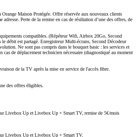
n à Orange Maison Protégée. Offre réservée aux nouveaux clients
adresse. Perte de la remise en cas de résiliation d’une des offres, de
ec équipements compatibles. (Répéteur Wifi, Airbox 20Go, Second
 le débit est partagé. Enregistreur Multi-écrans, Second Décodeur
olution. Ne sont pas compris dans le bouquet basic : les services et
n cas de déplacement technicien nécessaire (diagnostiqué au moment
raison de la TV après la mise en service de l'accès fibre.
e des offres éligibles.
 sur Livebox Up et Livebox Up + Smart TV, remise de 5€/mois
 sur Livebox Up et Livebox Up + Smart TV.