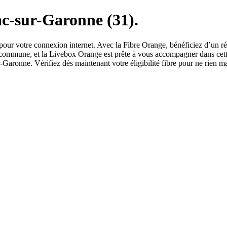
c-sur-Garonne (31).
pour votre connexion internet. Avec la Fibre Orange, bénéficiez d’un rés
re commune, et la Livebox Orange est prête à vous accompagner dans cet
ronne. Vérifiez dès maintenant votre éligibilité fibre pour ne rien ma