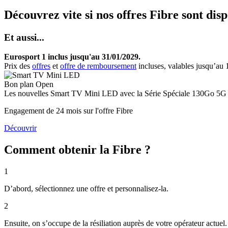
Découvrez vite si nos offres Fibre sont dis
Et aussi...
Eurosport 1 inclus jusqu'au 31/01/2029.
Prix des
offres
et
offre de remboursement
incluses, valables jusqu’au
Bon plan Open
Les nouvelles
Smart TV Mini LED
avec la Série Spéciale 130Go 5G 
Engagement de 24 mois sur l'offre Fibre
Découvrir
Comment obtenir la Fibre ?
1
D’abord, sélectionnez une offre et personnalisez-la.
2
Ensuite, on s’occupe de la résiliation auprès de votre opérateur actue