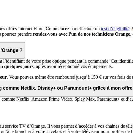
de nos offres Internet Fibre. Commencez par effectuer un
test d’éligibilité
.
us pourrez prendre
rendez-vous avec l’un de nos techniciens Orange
,
 d’Orange ?
l’identifiant de votre prise optique pendant la commande. Cet identifiant
 en quelques jours
, après avoir réceptionné vos équipements.
teur
. Vous pouvez même être remboursé jusqu’à 150 € sur vos frais de ré
ng comme Netflix, Disney+ ou Paramount+ grâce à mon offre
, comme Netflix, Amazon Prime Video, 6play Max, Paramount+ et d’aut
au service TV d’Orange. Il vous permet d’accéder à vos chaînes de télév
qu’à le brancher à votre Livebox et à votre téléviseur pour profiter de 