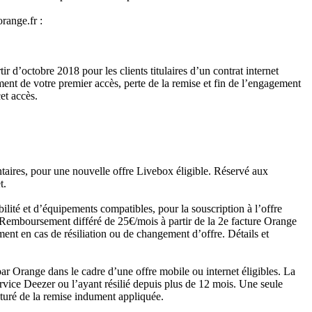
orange.fr :
d’octobre 2018 pour les clients titulaires d’un contrat internet
t de votre premier accès, perte de la remise et fin de l’engagement
et accès.
taires, pour une nouvelle offre Livebox éligible. Réservé aux
t.
ilité et d’équipements compatibles, pour la souscription à l’offre
Remboursement différé de 25€/mois à partir de la 2e facture Orange
nt en cas de résiliation ou de changement d’offre. Détails et
r Orange dans le cadre d’une offre mobile ou internet éligibles. La
vice Deezer ou l’ayant résilié depuis plus de 12 mois. Une seule
turé de la remise indument appliquée.