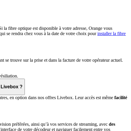
 Si la fibre optique est disponible à votre adresse, Orange vous
 qui se rendra chez vous à la date de votre choix pour
installer la fibre
 se trouve sur la prise et dans la facture de votre opérateur actuel.
siliation.
 Livebox ?
res, en option dans nos offres Livebox. Leur accès est même
facilité
ision préférées, ainsi qu’à vos services de streaming, avec
des
l’interface de votre décodeur et naviguer facilement entre vos