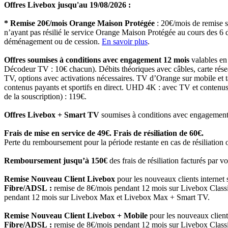
Offres Livebox jusqu'au 19/08/2026 :
* Remise 20€/mois Orange Maison Protégée
: 20€/mois de remise 
n’ayant pas résilié le service Orange Maison Protégée au cours des 6 d
déménagement ou de cession.
En savoir plus
.
Offres soumises à conditions avec engagement 12 mois
valables en
Décodeur TV : 10€ chacun). Débits théoriques avec câbles, carte rése
TV, options avec activations nécessaires. TV d’Orange sur mobile et ta
contenus payants et sportifs en direct. UHD 4K : avec TV et conten
de la souscription) : 119€.
Offres Livebox + Smart TV
soumises à conditions avec engagement 24
Frais de mise en service de 49€. Frais de résiliation de 60€.
Perte du remboursement pour la période restante en cas de résiliation
Remboursement jusqu’à 150€
des frais de résiliation facturés par v
Remise Nouveau Client Livebox
pour les nouveaux clients internet s
Fibre/ADSL :
remise de 8€/mois pendant 12 mois sur Livebox Class
pendant 12 mois sur Livebox Max et Livebox Max + Smart TV.
Remise Nouveau Client Livebox + Mobile
pour les nouveaux clients
Fibre/ADSL :
remise de 8€/mois pendant 12 mois sur Livebox Class