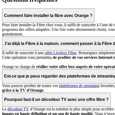
Comment faire installer la fibre avec Orange ?
Pour faire installer la Fibre chez vous, il suffit de souscrire à l’une 
proposera des offres adaptées. Une fois votre abonnement choisi, vo
gratuitement.
J’ai déjà la Fibre à la maison, comment passer à la Fibre
Il suffit de souscrire à une
offre Livebox Fibre
. Renseignez simplement 
Cette opération vous permettra
de profiter de vos services Internet
Orange se charge de
résilier votre offre box auprès de votre opéra
Est-ce que je peux regarder des plateformes de streami
Vous pouvez profiter de toutes vos
plateformes de streaming
favorites
grâce à la TV d’Orange
.
Pourquoi faut-il un décodeur TV avec une offre fibre ?
Le
décodeur TV
d’Orange est la solution la plus simple pour accéder 
images en haute définition et un son de haute qualité
. Vous n’avez 