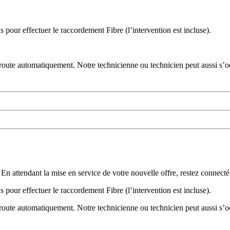
 pour effectuer le raccordement Fibre (l’intervention est incluse).
 route automatiquement. Notre technicienne ou technicien peut aussi s’oc
l. En attendant la mise en service de votre nouvelle offre, restez conne
 pour effectuer le raccordement Fibre (l’intervention est incluse).
 route automatiquement. Notre technicienne ou technicien peut aussi s’oc