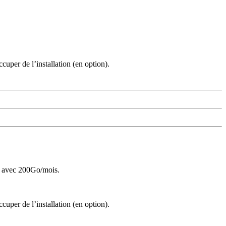
cuper de l’installation (en option).
cté avec 200Go/mois.
cuper de l’installation (en option).