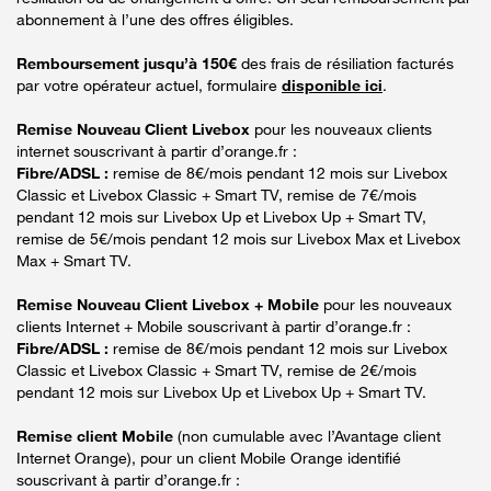
abonnement à l’une des offres éligibles.
Remboursement jusqu’à 150€
des frais de résiliation facturés
par votre opérateur actuel, formulaire
disponible ici
.
Remise Nouveau Client Livebox
pour les nouveaux clients
internet souscrivant à partir d’orange.fr :
Fibre/ADSL :
remise de 8€/mois pendant 12 mois sur Livebox
Classic et Livebox Classic + Smart TV, remise de 7€/mois
pendant 12 mois sur Livebox Up et Livebox Up + Smart TV,
remise de 5€/mois pendant 12 mois sur Livebox Max et Livebox
Max + Smart TV.
Remise Nouveau Client Livebox + Mobile
pour les nouveaux
clients Internet + Mobile souscrivant à partir d’orange.fr :
Fibre/ADSL :
remise de 8€/mois pendant 12 mois sur Livebox
Classic et Livebox Classic + Smart TV, remise de 2€/mois
pendant 12 mois sur Livebox Up et Livebox Up + Smart TV.
Remise client Mobile
(non cumulable avec l’Avantage client
Internet Orange), pour un client Mobile Orange identifié
souscrivant à partir d’orange.fr :