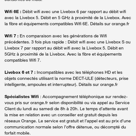
Wifi 6E :
Débit wifi avec une Livebox 6 par rapport au débit wifi
avec la Livebox 5. Débit en 5 GHz à proximité de la Livebox. Avec
la fibre et équipements compatibles Wifi 6E. Détails sur orange.fr
Wifi 7 :
En comparaison avec les générations de Wifi
précédentes. 3 fois plus rapide : Débit wifi avec une Livebox S ou
Livebox 7 par rapport au débit wifi avec la Livebox 5. Débit en
5GHz à proximité de la Livebox. Avec la fibre et équipements
compatibles Wifi 7.
Livebox 6 et 7 :
Incompatibles avec les téléphones HD et les
objets connectés utilisant la norme DECT-ULE (détecteurs, prise
intelligente, ampoules et interrupteur). Détails sur orange.fr
Spécialistes Wifi
: Accompagnement téléphonique sur rendez-
vous pris sur orange.fr selon disponibilité ou via appel au Service
Client du lundi au samedi de 8h à 20h. Le temps d’attente avant
la mise en relation avec un conseiller est gratuit depuis les
réseaux Orange. Le service est gratuit et l’appel est au prix d’une
communication normale selon l’offre détenue, ou décompté du
forfait mobile.