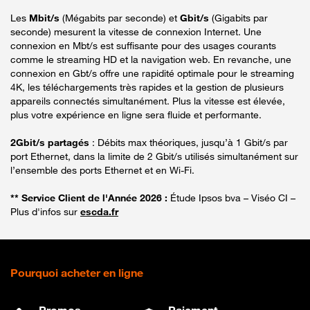
Les
Mbit/s
(Mégabits par seconde) et
Gbit/s
(Gigabits par
seconde) mesurent la vitesse de connexion Internet. Une
connexion en Mbt/s est suffisante pour des usages courants
comme le streaming HD et la navigation web. En revanche, une
connexion en Gbt/s offre une rapidité optimale pour le streaming
4K, les téléchargements très rapides et la gestion de plusieurs
appareils connectés simultanément. Plus la vitesse est élevée,
plus votre expérience en ligne sera fluide et performante.
2Gbit/s partagés
: Débits max théoriques, jusqu’à 1 Gbit/s par
port Ethernet, dans la limite de 2 Gbit/s utilisés simultanément sur
l’ensemble des ports Ethernet et en Wi-Fi.
** Service Client de l'Année 2026 :
Étude Ipsos bva – Viséo CI –
Plus d'infos sur
escda.fr
Pourquoi acheter en ligne
Promos
Paiement