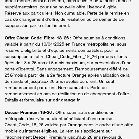
forfait mobile choisi ou détenu, dans la limite de 4 forfaits mobile
supplémentaires, pour une nouvelle offre Livebox éligible.
Réservé aux particuliers. Non cumulable. Perte de la remise en
cas de changement d'offre, de résiliation ou de demande de
suppression par le client internet.
Offre Cheat_Code_Fibre_18_26 :
Offre soumise à conditions,
valable à partir du 10/04/2025 en France métropolitaine, sous
réserve d’éligibilité et d’équipements compatibles, pour la
souscription à l’offre Cheat_Code_Fibre_18_26 par des clients
âgés de 18 à 26 ans et 6 mois maximum, sur présentation d’une
carte d’identité. Sans engagement. Remboursement différé de
25€/mois à partir de la 2e facture Orange après validation de la
demande et jusqu’aux 26 ans révolus du client. Un seul
remboursement par client. Non cumulable. Perte du
remboursement en cas de résiliation ou de changement d’offre.
Détails et formulaire sur
odr.orange.fr
Deezer Premium 18-26 :
Offre soumise à conditions en
métropole, réservée au client bénéficiant d’une remise
Cheat_Code_18_26 validée par Orange dans le cadre d’une offre
mobile ou internet éligibles. La remise s’appliquera sur
l’abonnement Deezer Premium jusqu’aux 26 ans révolus du