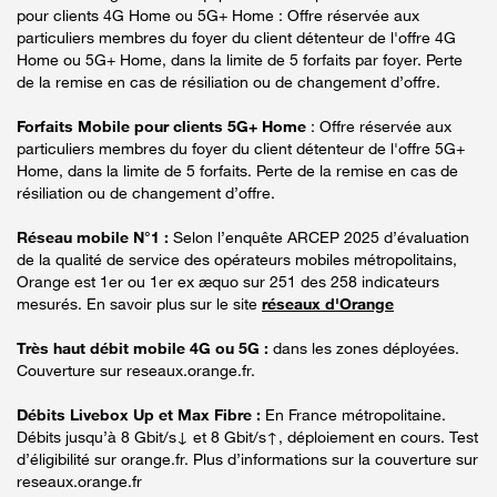
pour clients 4G Home ou 5G+ Home : Offre réservée aux
particuliers membres du foyer du client détenteur de l'offre 4G
Home ou 5G+ Home, dans la limite de 5 forfaits par foyer. Perte
de la remise en cas de résiliation ou de changement d’offre.
Forfaits Mobile pour clients 5G+ Home
: Offre réservée aux
particuliers membres du foyer du client détenteur de l'offre 5G+
Home, dans la limite de 5 forfaits. Perte de la remise en cas de
résiliation ou de changement d’offre.
Réseau mobile N°1 :
Selon l’enquête ARCEP 2025 d’évaluation
de la qualité de service des opérateurs mobiles métropolitains,
Orange est 1er ou 1er ex æquo sur 251 des 258 indicateurs
mesurés. En savoir plus sur le site
réseaux d'Orange
Très haut débit mobile 4G ou 5G :
dans les zones déployées.
Couverture sur reseaux.orange.fr.
Débits Livebox Up et Max Fibre :
En France métropolitaine.
Débits jusqu’à 8 Gbit/s↓ et 8 Gbit/s↑, déploiement en cours. Test
d’éligibilité sur orange.fr. Plus d’informations sur la couverture sur
reseaux.orange.fr