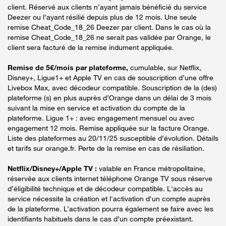
client. Réservé aux clients n’ayant jamais bénéficié du service
Deezer ou l’ayant résilié depuis plus de 12 mois. Une seule
remise Cheat_Code_18_26 Deezer par client. Dans le cas où la
remise Cheat_Code_18_26 ne serait pas validée par Orange, le
client sera facturé de la remise indument appliquée.
Remise de 5€/mois par plateforme,
cumulable, sur Netflix,
Disney+, Ligue1+ et Apple TV en cas de souscription d’une offre
Livebox Max, avec décodeur compatible. Souscription de la (des)
plateforme (s) en plus auprès d’Orange dans un délai de 3 mois
suivant la mise en service et activation du compte de la
plateforme. Ligue 1+ : avec engagement mensuel ou avec
engagement 12 mois. Remise appliquée sur la facture Orange.
Liste des plateformes au 20/11/25 susceptible d’évolution. Détails
et tarifs sur orange.fr. Perte de la remise en cas de résiliation.
Netflix/Disney+/Apple TV :
valable en France métropolitaine,
réservée aux clients internet téléphone Orange TV sous réserve
d’éligibilité technique et de décodeur compatible. L'accès au
service nécessite la création et l'activation d'un compte auprès
de la plateforme. L’activation pourra également se faire avec les
identifiants habituels dans le cas d’un compte préexistant.