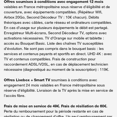
Offres soumises à conditions avec engagement 12 mois
valables en France métropolitaine sous réserve d’éligibilité et de
couverture, avec équipements compatibles. (Répéteur Wifi,
Airbox 20Go, Second Décodeur TV : 10€ chacun). Débits
théoriques avec câbles, carte réseau et ordinateurs compatibles.
En cas d’usage sur plusieurs équipements le débit est partagé.
Enregistreur Multi-écrans, Second Décodeur TV, options avec
activations nécessaires. TV d’Orange sur mobile et tablette :
accès au Bouquet Basic. Liste des chaînes TV susceptibles
d’évolution. Ne sont pas compris dans le bouquet basic : les
services et contenus payants et sportifs en direct. UHD 4K : avec
TV et contenus compatibles. Frais de construction pour
raccordement ADSL/VDSL, en cas de déplacement technicien
nécessaire (diagnostiqué au moment de la souscription) : 119€.
Offres Livebox + Smart TV
soumises à conditions avec
engagement 24 mois valables en France métropolitaine sous
réserve d’éligibilité. Livraison de la TV après la mise en service de
l'accès fibre.
Frais de mise en service de 49€. Frais de résiliation de 60€.
Perte du remboursement pour la période restante en cas de
résiliation ou de changement d'offre. Un seul remboursement par