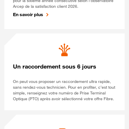
pour la sixième année consécutive selon l’observatoire
Arcep de la satisfaction client 2026.
En savoir plus
Un raccordement sous 6 jours
On peut vous proposer un raccordement ultra rapide,
sans rendez-vous technicien. Pour en profiter, c’est tout
simple, renseignez votre numéro de Prise Terminal
Optique (PTO) après avoir sélectionné votre offre Fibre.