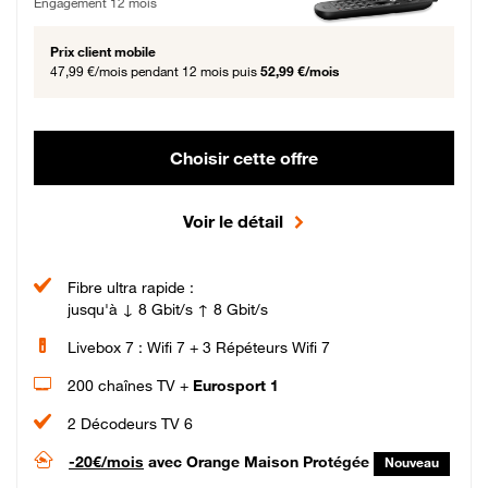
Engagement 12 mois
Prix client mobile
47,99 €/mois
pendant 12 mois puis
52,99 €/mois
Choisir cette offre
Voir le détail
Fibre ultra rapide :
jusqu'à ↓ 8 Gbit/s ↑ 8 Gbit/s
Livebox 7 : Wifi 7 + 3 Répéteurs Wifi 7
200 chaînes TV +
Eurosport 1
2 Décodeurs TV 6
-20€/mois
avec Orange Maison Protégée
Nouveau