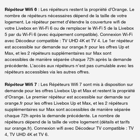
Répéteur Wifi 6
: Les répéteurs restent la propriété d’Orange. Le
nombre de répéteurs nécessaires dépend de la taille de votre
logement. Le répéteur permet d’étendre la couverture wifi de
votre Livebox en Wi-Fi 6 ou de remplacer le Wi-Fi 5 de la Livebox
5 par du Wi-Fi 6 (avec équipement compatible). Connexion Wi-Fi
avec Décodeur compatible : TV UHD 4K et TV 4. Le 1er répéteur
est accessible sur demande sur orange.fr pour les offres Up et
Max, et les 2 répéteurs supplémentaires sur Max sont
accessibles de manière séparée chaque 72h après la demande
précédente. L’accès aux répéteurs n’est pas cumulable avec les
répéteurs accessibles via les autres offres.
Répéteur Wifi 7
: Les Répéteurs Wifi 7 sont mis à disposition sur
demande pour les offres Livebox Up et Max et restent la propriété
d'Orange. Le premier répéteur est accessible sur demande sur
orange.fr pour les offres Livebox Up et Max, et les 2 répéteurs
supplémentaires sur Max sont accessibles de manière séparée
chaque 72h après la demande précédente. Le nombre de
répéteurs dépend de la taille de votre logement (détails et tarifs
sur orange.fr). Connexion wifi avec Décodeur TV compatible : TV
4, TV UHD 4K et TV 6.