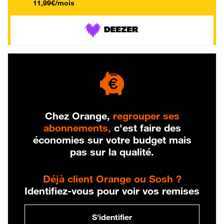
11,99€/mois
Chez Orange,
regrouper ses
abonnements,
c'est faire des
économies sur votre budget mais
pas sur la qualité.
Déjà client Orange ou Sosh ?
Identifiez-vous pour voir vos remises
S'identifier