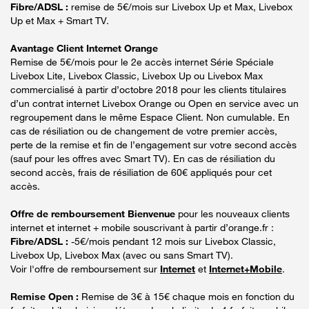
Fibre/ADSL :
remise de 5€/mois sur Livebox Up et Max, Livebox
Up et Max + Smart TV.
Avantage Client Internet Orange
Remise de 5€/mois pour le 2e accès internet Série Spéciale
Livebox Lite, Livebox Classic, Livebox Up ou Livebox Max
commercialisé à partir d’octobre 2018 pour les clients titulaires
d’un contrat internet Livebox Orange ou Open en service avec un
regroupement dans le même Espace Client. Non cumulable. En
cas de résiliation ou de changement de votre premier accès,
perte de la remise et fin de l’engagement sur votre second accès
(sauf pour les offres avec Smart TV). En cas de résiliation du
second accès, frais de résiliation de 60€ appliqués pour cet
accès.
Offre de remboursement Bienvenue
pour les nouveaux clients
internet et internet + mobile souscrivant à partir d’orange.fr :
Fibre/ADSL :
-5€/mois pendant 12 mois sur Livebox Classic,
Livebox Up, Livebox Max (avec ou sans Smart TV).
Voir l'offre de remboursement sur
Internet
et
Internet+Mobile
.
Remise Open :
Remise de 3€ à 15€ chaque mois en fonction du