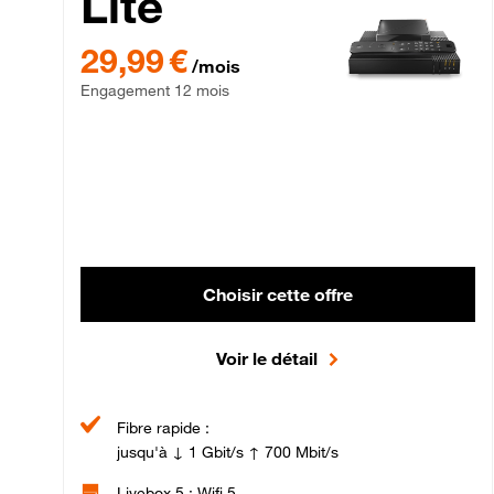
Lite
29,99 € par mois , Engagement 12 mois
29,99 €
/mois
Engagement 12 mois
Choisir cette offre
Voir le détail
Fibre rapide :
jusqu'à ↓ 1 Gbit/s ↑ 700 Mbit/s
Livebox 5 : Wifi 5