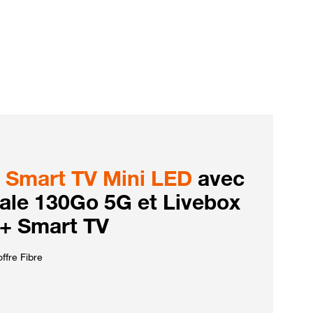
Smart TV Mini LED
avec
iale 130Go 5G et Livebox
 + Smart TV
ffre Fibre