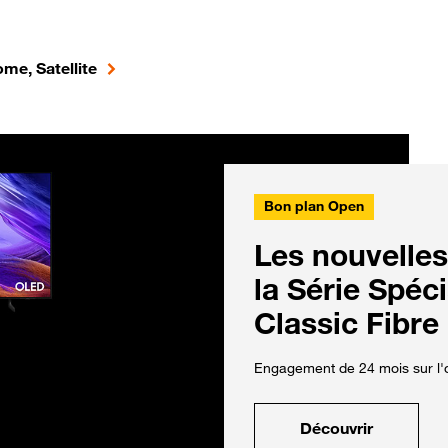
me, Satellite
Bon plan Open
Les nouvelles
la Série Spéc
Classic Fibre
Engagement de 24 mois sur l'o
Découvrir