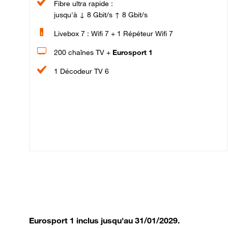
Fibre ultra rapide :
jusqu'à ↓ 8 Gbit/s ↑ 8 Gbit/s
Livebox 7 : Wifi 7 + 1 Répéteur Wifi 7
200 chaînes TV +
Eurosport 1
1 Décodeur TV 6
Eurosport 1 inclus jusqu'au 31/01/2029.