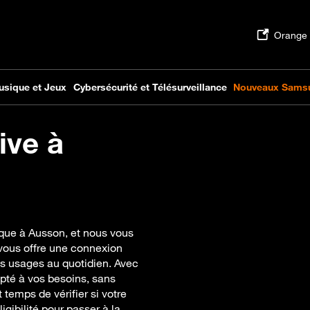
ive à
ique à Ausson, et nous vous
vous offre une connexion
vos usages au quotidien. Avec
apté à vos besoins, sans
t temps de vérifier si votre
igibilité pour passer à la