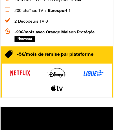
200 chaînes TV +
Eurosport 1
2 Décodeurs TV 6
-20€/mois
avec Orange Maison Protégée
Nouveau
-5€/mois de remise par plateforme