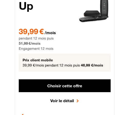
Up
39,99 € par mois pendant 12 mois puis 51,99 € par mois,
39,99 €
/mois
pendant 12 mois puis
51,99 €/mois
Engagement 12 mois
Prix client mobile
39,99 €/mois
pendant 12 mois puis
46,99 €/mois
Choisir cette offre
Voir le détail