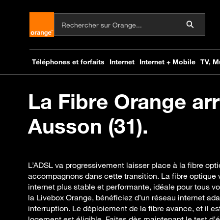
La Fibre Orange arr
Ausson (31).
L’ADSL va progressivement laisser place à la fibre opt
accompagnons dans cette transition. La fibre optique 
internet plus stable et performante, idéale pour tous 
la Livebox Orange, bénéficiez d’un réseau internet ad
interruption. Le déploiement de la fibre avance, et il es
logement est éligible. Faites dès maintenant le test d’él