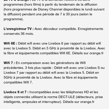
programmes (hors films) à partir du lendemain de la diffusion
(hors programmes de Disney Channel disponibles le lundi suivant
la diffusion) pendant une période de 7 à 30 jours (selon le
programme).
L'enregistreur TV :
Avec décodeur compatible. Enregistrements
conservés 36 mois.
Wifi 6E :
Débit wifi avec une Livebox 6 par rapport au débit wifi
avec la Livebox 5. Débit en 5 GHz à proximité de la Livebox. Avec
la fibre et équipements compatibles Wifi 6E. Détails sur orange.fr
Wifi 7 :
En comparaison avec les générations de Wifi
précédentes. 3 fois plus rapide : Débit wifi avec une Livebox S ou
Livebox 7 par rapport au débit wifi avec la Livebox 5. Débit en
5GHz à proximité de la Livebox. Avec la fibre et équipements
compatibles Wifi 7.
Livebox 6 et 7 :
Incompatibles avec les téléphones HD et les
objets connectés utilisant la norme DECT-ULE (détecteurs, prise
intelligente, ampoules et interrupteur). Détails sur orange.fr