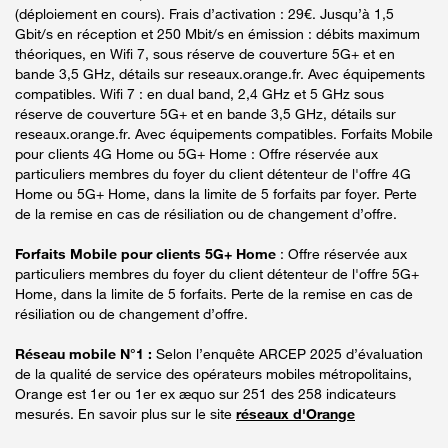
(déploiement en cours). Frais d’activation : 29€. Jusqu’à 1,5
Gbit/s en réception et 250 Mbit/s en émission : débits maximum
théoriques, en Wifi 7, sous réserve de couverture 5G+ et en
bande 3,5 GHz, détails sur reseaux.orange.fr. Avec équipements
compatibles. Wifi 7 : en dual band, 2,4 GHz et 5 GHz sous
réserve de couverture 5G+ et en bande 3,5 GHz, détails sur
reseaux.orange.fr. Avec équipements compatibles. Forfaits Mobile
pour clients 4G Home ou 5G+ Home : Offre réservée aux
particuliers membres du foyer du client détenteur de l'offre 4G
Home ou 5G+ Home, dans la limite de 5 forfaits par foyer. Perte
de la remise en cas de résiliation ou de changement d’offre.
Forfaits Mobile pour clients 5G+ Home
: Offre réservée aux
particuliers membres du foyer du client détenteur de l'offre 5G+
Home, dans la limite de 5 forfaits. Perte de la remise en cas de
résiliation ou de changement d’offre.
Réseau mobile N°1 :
Selon l’enquête ARCEP 2025 d’évaluation
de la qualité de service des opérateurs mobiles métropolitains,
Orange est 1er ou 1er ex æquo sur 251 des 258 indicateurs
mesurés. En savoir plus sur le site
réseaux d'Orange