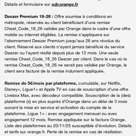
Détails et formulaire sur
odr.orange.fr
Deezer Premium 18-26 :
Offre soumise à conditions en
métropole, réservée au client bénéficiant d’une remise
Cheat_Code_18_26 validée par Orange dans le cadre d’une offre
mobile ou internet éligibles. La remise s’appliquera sur
l’abonnement Deezer Premium jusqu’aux 26 ans révolus du
client. Réservé aux clients n’ayant jamais bénéficié du service
Deezer ou l’ayant résilié depuis plus de 12 mois. Une seule
remise Cheat_Code_18_26 Deezer par client. Dans le cas où la
remise Cheat_Code_18_26 ne serait pas validée par Orange, le
client sera facturé de la remise indument appliquée.
Remise de 5€/mois par plateforme,
cumulable, sur Netflix,
Disney+, Ligue1+ et Apple TV en cas de souscription d’une offre
Livebox Max, avec décodeur compatible. Souscription de la (des)
plateforme (s) en plus auprès d’Orange dans un délai de 3 mois
suivant la mise en service et activation du compte de la
plateforme. Ligue 1+ : avec engagement mensuel ou avec
engagement 12 mois. Remise appliquée sur la facture Orange.
Liste des plateformes au 20/11/25 susceptible d’évolution. Détails
et tarifs sur orange.fr. Perte de la remise en cas de résiliation.