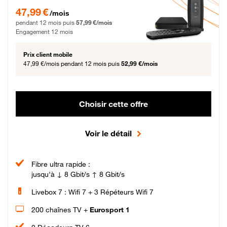
47,99 € par mois pendant 12 mois puis 57,99 € par mois, Engagement 12 moi
47,99 €
/mois
pendant 12 mois puis
57,99 €/mois
Engagement 12 mois
Prix client mobile
47,99 €/mois
pendant 12 mois puis
52,99 €/mois
Choisir cette offre
Voir le détail
Fibre ultra rapide :
jusqu'à ↓ 8 Gbit/s ↑ 8 Gbit/s
Livebox 7 : Wifi 7 + 3 Répéteurs Wifi 7
200 chaînes TV +
Eurosport 1