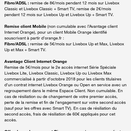
Fibre/ADSL :
remise de 8€/mois pendant 12 mois sur Livebox
Classic et Livebox Classic + Smart TV, remise de 2€/mois
pendant 12 mois sur Livebox Up et Livebox Up + Smart TV.
Remise client Mobile
(non cumulable avec l’Avantage client
Internet Orange), pour un client Mobile Orange identifié
souscrivant à partir d’orange.fr :
Fibre/ADSL :
remise de 5€/mois sur Livebox Up et Max, Livebox
Up et Max + Smart TV.
Avantage Client Internet Orange
Remise de 5€/mois pour le 2e accès internet Série Spéciale
Livebox Lite, Livebox Classic, Livebox Up ou Livebox Max
commercialisé à partir d’octobre 2018 pour les clients titulaires
d’un contrat internet Livebox Orange ou Open en service avec un
regroupement dans le même Espace Client. Non cumulable. En
cas de résiliation ou de changement de votre premier accès,
perte de la remise et fin de l’engagement sur votre second accès
(sauf pour les offres avec Smart TV). En cas de résiliation du
second accès, frais de résiliation de 60€ appliqués pour cet
accès.