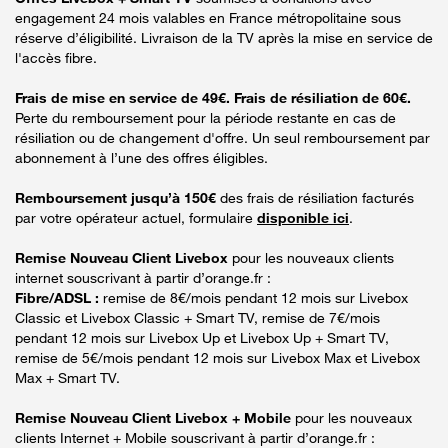
engagement 24 mois valables en France métropolitaine sous
réserve d’éligibilité. Livraison de la TV après la mise en service de
l'accès fibre.
Frais de mise en service de 49€. Frais de résiliation de 60€.
Perte du remboursement pour la période restante en cas de
résiliation ou de changement d'offre. Un seul remboursement par
abonnement à l’une des offres éligibles.
Remboursement jusqu’à 150€
des frais de résiliation facturés
par votre opérateur actuel, formulaire
disponible ici
.
Remise Nouveau Client Livebox
pour les nouveaux clients
internet souscrivant à partir d’orange.fr :
Fibre/ADSL :
remise de 8€/mois pendant 12 mois sur Livebox
Classic et Livebox Classic + Smart TV, remise de 7€/mois
pendant 12 mois sur Livebox Up et Livebox Up + Smart TV,
remise de 5€/mois pendant 12 mois sur Livebox Max et Livebox
Max + Smart TV.
Remise Nouveau Client Livebox + Mobile
pour les nouveaux
clients Internet + Mobile souscrivant à partir d’orange.fr :