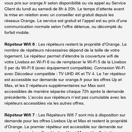
vous pris sur orange.fr selon disponibilité ou via appel au Service
Client du lundi au samedi de 8h à 20h. Le temps d’attente avant
la mise en relation avec un conseiller est gratuit depuis les
réseaux Orange. Le service est gratuit et l’appel est au prix d’une
communication normale selon l’offre détenue, ou décompté du
forfait mobile.
Répéteur Wifi 6
: Les répéteurs restent la propriété d’Orange. Le
nombre de répéteurs nécessaires dépend de la taille de votre
logement. Le répéteur permet d’étendre la couverture wifi de
votre Livebox en Wi-Fi 6 ou de remplacer le Wi-Fi 5 de la Livebox
5 par du Wi-Fi 6 (avec équipement compatible). Connexion Wi-Fi
avec Décodeur compatible : TV UHD 4K et TV 4. Le 1er répéteur
est accessible sur demande sur orange.fr pour les offres Up et
Max, et les 2 répéteurs supplémentaires sur Max sont
accessibles de manière séparée chaque 72h après la demande
précédente. L’accès aux répéteurs n’est pas cumulable avec les
répéteurs accessibles via les autres offres.
Répéteur Wifi 7
: Les Répéteurs Wifi 7 sont mis à disposition sur
demande pour les offres Livebox Up et Max et restent la propriété
d'Orange. Le premier répéteur est accessible sur demande sur