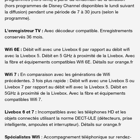
(hors programmes de Disney Channel disponibles le lundi suivant
la diffusion) pendant une période de 7 à 30 jours (selon le
programme).
L'enregistreur TV :
Avec décodeur compatible. Enregistrements
conservés 36 mois.
Wifi 6E :
Débit wifi avec une Livebox 6 par rapport au débit wifi
avec la Livebox 5. Débit en 5 GHz à proximité de la Livebox. Avec
la fibre et équipements compatibles Wifi 6E. Détails sur orange.fr
Wifi 7 :
En comparaison avec les générations de Wifi
précédentes. 3 fois plus rapide : Débit wifi avec une Livebox S ou
Livebox 7 par rapport au débit wifi avec la Livebox 5. Débit en
5GHz à proximité de la Livebox. Avec la fibre et équipements
compatibles Wifi 7.
Livebox 6 et 7 :
Incompatibles avec les téléphones HD et les
objets connectés utilisant la norme DECT-ULE (détecteurs, prise
intelligente, ampoules et interrupteur). Détails sur orange.fr
Spécialistes Wifi
: Accompagnement téléphonique sur rendez-