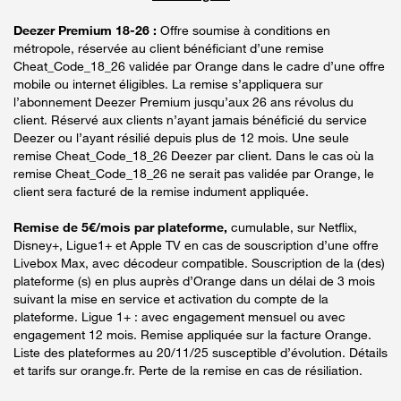
Deezer Premium 18-26 :
Offre soumise à conditions en
métropole, réservée au client bénéficiant d’une remise
Cheat_Code_18_26 validée par Orange dans le cadre d’une offre
mobile ou internet éligibles. La remise s’appliquera sur
l’abonnement Deezer Premium jusqu’aux 26 ans révolus du
client. Réservé aux clients n’ayant jamais bénéficié du service
Deezer ou l’ayant résilié depuis plus de 12 mois. Une seule
remise Cheat_Code_18_26 Deezer par client. Dans le cas où la
remise Cheat_Code_18_26 ne serait pas validée par Orange, le
client sera facturé de la remise indument appliquée.
Remise de 5€/mois par plateforme,
cumulable, sur Netflix,
Disney+, Ligue1+ et Apple TV en cas de souscription d’une offre
Livebox Max, avec décodeur compatible. Souscription de la (des)
plateforme (s) en plus auprès d’Orange dans un délai de 3 mois
suivant la mise en service et activation du compte de la
plateforme. Ligue 1+ : avec engagement mensuel ou avec
engagement 12 mois. Remise appliquée sur la facture Orange.
Liste des plateformes au 20/11/25 susceptible d’évolution. Détails
et tarifs sur orange.fr. Perte de la remise en cas de résiliation.