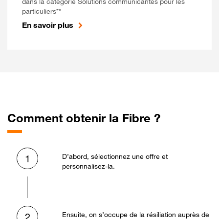
dans la catégorie Solutions communicantes pour les
particuliers**
En savoir plus
Comment obtenir la Fibre ?
D’abord, sélectionnez une offre et
1
personnalisez-la.
Ensuite, on s’occupe de la résiliation auprès de
2