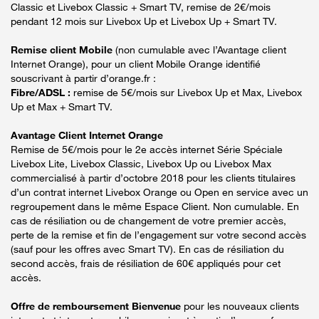
Classic et Livebox Classic + Smart TV, remise de 2€/mois
pendant 12 mois sur Livebox Up et Livebox Up + Smart TV.
Remise client Mobile
(non cumulable avec l’Avantage client
Internet Orange), pour un client Mobile Orange identifié
souscrivant à partir d’orange.fr :
Fibre/ADSL :
remise de 5€/mois sur Livebox Up et Max, Livebox
Up et Max + Smart TV.
Avantage Client Internet Orange
Remise de 5€/mois pour le 2e accès internet Série Spéciale
Livebox Lite, Livebox Classic, Livebox Up ou Livebox Max
commercialisé à partir d’octobre 2018 pour les clients titulaires
d’un contrat internet Livebox Orange ou Open en service avec un
regroupement dans le même Espace Client. Non cumulable. En
cas de résiliation ou de changement de votre premier accès,
perte de la remise et fin de l’engagement sur votre second accès
(sauf pour les offres avec Smart TV). En cas de résiliation du
second accès, frais de résiliation de 60€ appliqués pour cet
accès.
Offre de remboursement Bienvenue
pour les nouveaux clients