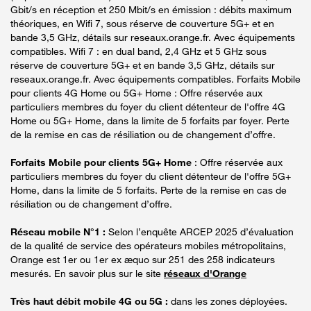
Gbit/s en réception et 250 Mbit/s en émission : débits maximum
théoriques, en Wifi 7, sous réserve de couverture 5G+ et en
bande 3,5 GHz, détails sur reseaux.orange.fr. Avec équipements
compatibles. Wifi 7 : en dual band, 2,4 GHz et 5 GHz sous
réserve de couverture 5G+ et en bande 3,5 GHz, détails sur
reseaux.orange.fr. Avec équipements compatibles. Forfaits Mobile
pour clients 4G Home ou 5G+ Home : Offre réservée aux
particuliers membres du foyer du client détenteur de l'offre 4G
Home ou 5G+ Home, dans la limite de 5 forfaits par foyer. Perte
de la remise en cas de résiliation ou de changement d’offre.
Forfaits Mobile pour clients 5G+ Home
: Offre réservée aux
particuliers membres du foyer du client détenteur de l'offre 5G+
Home, dans la limite de 5 forfaits. Perte de la remise en cas de
résiliation ou de changement d’offre.
Réseau mobile N°1 :
Selon l’enquête ARCEP 2025 d’évaluation
de la qualité de service des opérateurs mobiles métropolitains,
Orange est 1er ou 1er ex æquo sur 251 des 258 indicateurs
mesurés. En savoir plus sur le site
réseaux d'Orange
Très haut débit mobile 4G ou 5G :
dans les zones déployées.