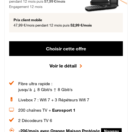
pendant 12 mois puis
57,99 €/mois
Engagement 12 mois
Prix client mobile
47,99 €/mois
pendant 12 mois puis
52,99 €/mois
Choisir cette offre
Voir le détail
Fibre ultra rapide :
jusqu'à ↓ 8 Gbit/s ↑ 8 Gbit/s
Livebox 7 : Wifi 7 + 3 Répéteurs Wifi 7
200 chaînes TV +
Eurosport 1
2 Décodeurs TV 6
-20€/mois
avec Orange Maison Protégée
Nouveau