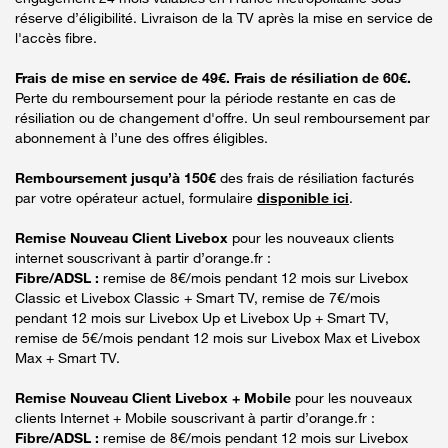
réserve d’éligibilité. Livraison de la TV après la mise en service de
l'accès fibre.
Frais de mise en service de 49€. Frais de résiliation de 60€.
Perte du remboursement pour la période restante en cas de
résiliation ou de changement d'offre. Un seul remboursement par
abonnement à l’une des offres éligibles.
Remboursement jusqu’à 150€
des frais de résiliation facturés
par votre opérateur actuel, formulaire
disponible ici
.
Remise Nouveau Client Livebox
pour les nouveaux clients
internet souscrivant à partir d’orange.fr :
Fibre/ADSL :
remise de 8€/mois pendant 12 mois sur Livebox
Classic et Livebox Classic + Smart TV, remise de 7€/mois
pendant 12 mois sur Livebox Up et Livebox Up + Smart TV,
remise de 5€/mois pendant 12 mois sur Livebox Max et Livebox
Max + Smart TV.
Remise Nouveau Client Livebox + Mobile
pour les nouveaux
clients Internet + Mobile souscrivant à partir d’orange.fr :
Fibre/ADSL :
remise de 8€/mois pendant 12 mois sur Livebox