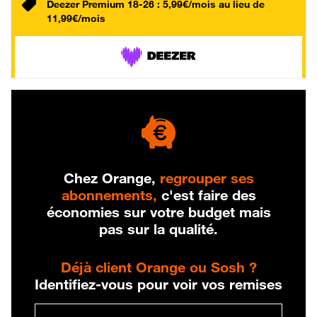
Deezer Premium 18-26 : 5,99€/mois au lieu de
11,99€/mois
Chez Orange,
regrouper ses
abonnements,
c'est faire des
économies sur votre budget mais
pas sur la qualité.
Déjà client Orange ou Sosh ?
Identifiez-vous pour voir vos remises