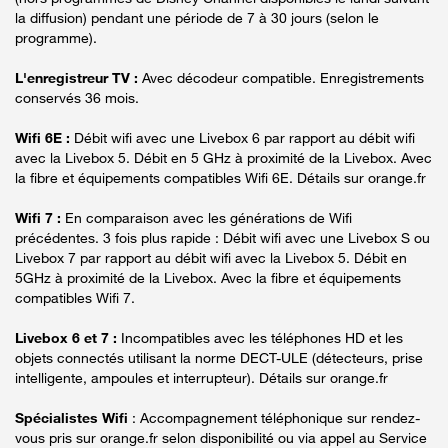
la diffusion) pendant une période de 7 à 30 jours (selon le
programme).
L'enregistreur TV :
Avec décodeur compatible. Enregistrements
conservés 36 mois.
Wifi 6E :
Débit wifi avec une Livebox 6 par rapport au débit wifi
avec la Livebox 5. Débit en 5 GHz à proximité de la Livebox. Avec
la fibre et équipements compatibles Wifi 6E. Détails sur orange.fr
Wifi 7 :
En comparaison avec les générations de Wifi
précédentes. 3 fois plus rapide : Débit wifi avec une Livebox S ou
Livebox 7 par rapport au débit wifi avec la Livebox 5. Débit en
5GHz à proximité de la Livebox. Avec la fibre et équipements
compatibles Wifi 7.
Livebox 6 et 7 :
Incompatibles avec les téléphones HD et les
objets connectés utilisant la norme DECT-ULE (détecteurs, prise
intelligente, ampoules et interrupteur). Détails sur orange.fr
Spécialistes Wifi
: Accompagnement téléphonique sur rendez-
vous pris sur orange.fr selon disponibilité ou via appel au Service