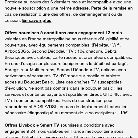
Protégée au cours des 6 derniers mois et incompatible avec une
nouvelle souscription à une même adresse. Perte de la remise en
cas de résiliation d’une des offres, de déménagement ou de
cession.
En savoir plus
.
Offres soumises à conditions avec engagement 12 mois
valables en France métropolitaine sous réserve d’éligibilité et de
couverture, avec équipements compatibles. (Répéteur Wifi,
Airbox 20Go, Second Décodeur TV : 10€ chacun). Débits
théoriques avec câbles, carte réseau et ordinateurs compatibles.
En cas d’usage sur plusieurs équipements le débit est partagé.
Enregistreur Multi-écrans, Second Décodeur TV, options avec
activations nécessaires. TV d’Orange sur mobile et tablette :
accès au Bouquet Basic. Liste des chaînes TV susceptibles
d’évolution. Ne sont pas compris dans le bouquet basic : les
services et contenus payants et sportifs en direct. UHD 4K : avec
TV et contenus compatibles. Frais de construction pour
raccordement ADSL/VDSL, en cas de déplacement technicien
nécessaire (diagnostiqué au moment de la souscription) : 119€.
Offres Livebox + Smart TV
soumises à conditions avec
engagement 24 mois valables en France métropolitaine sous
réserve d’éligibilité. Livraison de la TV après la mise en service de