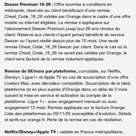
Deezer Premium 18-26 :
Offre soumise à conditions en
métropole, réservée au client bénéficiant d’une remise
Cheat_Code_18_26 validée par Orange dans le cadre d’une offre
mobile ou internet éligibles. La remise s’appliquera sur
l’abonnement Deezer Premium jusqu’aux 26 ans révolus du
client. Réservé aux clients n’ayant jamais bénéficié du service
Deezer ou l’ayant résilié depuis plus de 12 mois. Une seule
remise Cheat_Code_18_26 Deezer par client. Dans le cas où la
remise Cheat_Code_18_26 ne serait pas validée par Orange, le
client sera facturé de la remise indument appliquée.
Remise de 5€/mois par plateforme,
cumulable, sur Netflix,
Disney+, Ligue1+ et Apple TV en cas de souscription d’une offre
Livebox Max, avec décodeur compatible. Souscription de la (des)
plateforme (s) en plus auprès d’Orange dans un délai de 3 mois
suivant la mise en service et activation du compte de la
plateforme. Ligue 1+ : avec engagement mensuel ou avec
engagement 12 mois. Remise appliquée sur la facture Orange.
Liste des plateformes au 20/11/25 susceptible d’évolution. Détails
et tarifs sur orange.fr. Perte de la remise en cas de résiliation.
Netflix/Disney+/Apple TV :
valable en France métropolitaine,