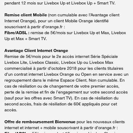
pendant 12 mois sur Livebox Up et Livebox Up + Smart TV.
Remise client Mobile
(non cumulable avec l’Avantage client
Internet Orange), pour un client Mobile Orange identifié
souscrivant à partir d’orange.fr :
Fibre/ADSL :
remise de 5€/mois sur Livebox Up et Max, Livebox
Up et Max + Smart TV.
Avantage Client Internet Orange
Remise de 5€/mois pour le 2e accès internet Série Spéciale
Livebox Lite, Livebox Classic, Livebox Up ou Livebox Max
commercialisé à partir d’octobre 2018 pour les clients titulaires
d’un contrat internet Livebox Orange ou Open en service avec un
regroupement dans le même Espace Client. Non cumulable. En
cas de résiliation ou de changement de votre premier accès,
perte de la remise et fin de l’engagement sur votre second accès
(sauf pour les offres avec Smart TV). En cas de résiliation du
second accès, frais de résiliation de 60€ appliqués pour cet
accès.
Offre de remboursement Bienvenue
pour les nouveaux clients
internet et internet + mobile souscrivant à partir d’orange.fr :