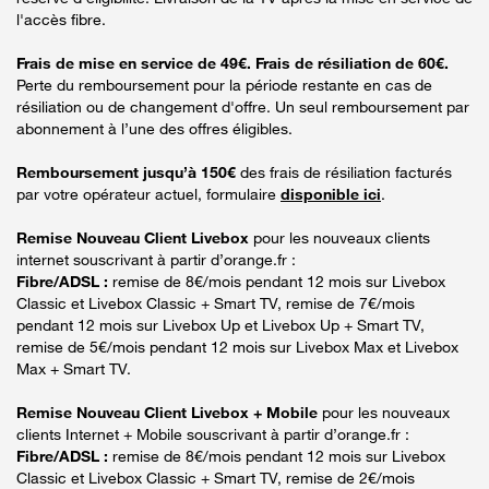
l'accès fibre.
Frais de mise en service de 49€. Frais de résiliation de 60€.
Perte du remboursement pour la période restante en cas de
résiliation ou de changement d'offre. Un seul remboursement par
abonnement à l’une des offres éligibles.
Remboursement jusqu’à 150€
des frais de résiliation facturés
par votre opérateur actuel, formulaire
disponible ici
.
Remise Nouveau Client Livebox
pour les nouveaux clients
internet souscrivant à partir d’orange.fr :
Fibre/ADSL :
remise de 8€/mois pendant 12 mois sur Livebox
Classic et Livebox Classic + Smart TV, remise de 7€/mois
pendant 12 mois sur Livebox Up et Livebox Up + Smart TV,
remise de 5€/mois pendant 12 mois sur Livebox Max et Livebox
Max + Smart TV.
Remise Nouveau Client Livebox + Mobile
pour les nouveaux
clients Internet + Mobile souscrivant à partir d’orange.fr :
Fibre/ADSL :
remise de 8€/mois pendant 12 mois sur Livebox
Classic et Livebox Classic + Smart TV, remise de 2€/mois