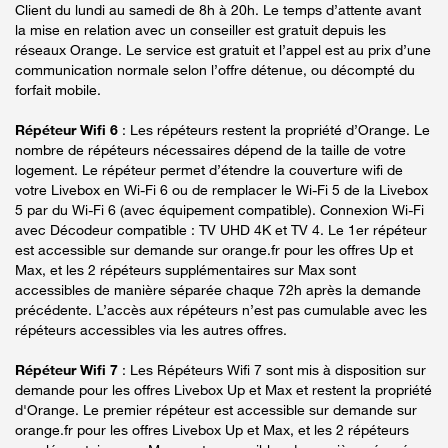
Client du lundi au samedi de 8h à 20h. Le temps d’attente avant
la mise en relation avec un conseiller est gratuit depuis les
réseaux Orange. Le service est gratuit et l’appel est au prix d’une
communication normale selon l’offre détenue, ou décompté du
forfait mobile.
Répéteur Wifi 6
: Les répéteurs restent la propriété d’Orange. Le
nombre de répéteurs nécessaires dépend de la taille de votre
logement. Le répéteur permet d’étendre la couverture wifi de
votre Livebox en Wi-Fi 6 ou de remplacer le Wi-Fi 5 de la Livebox
5 par du Wi-Fi 6 (avec équipement compatible). Connexion Wi-Fi
avec Décodeur compatible : TV UHD 4K et TV 4. Le 1er répéteur
est accessible sur demande sur orange.fr pour les offres Up et
Max, et les 2 répéteurs supplémentaires sur Max sont
accessibles de manière séparée chaque 72h après la demande
précédente. L’accès aux répéteurs n’est pas cumulable avec les
répéteurs accessibles via les autres offres.
Répéteur Wifi 7
: Les Répéteurs Wifi 7 sont mis à disposition sur
demande pour les offres Livebox Up et Max et restent la propriété
d'Orange. Le premier répéteur est accessible sur demande sur
orange.fr pour les offres Livebox Up et Max, et les 2 répéteurs