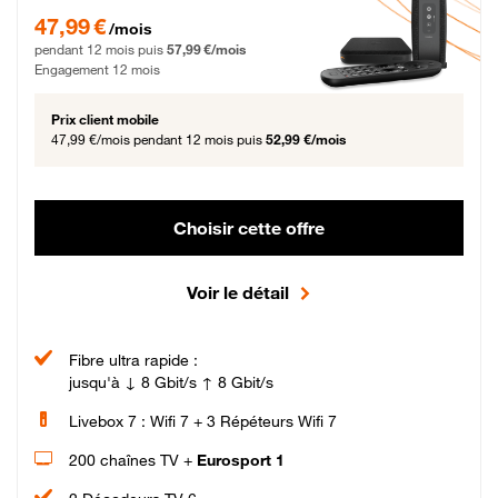
47,99 € par mois pendant 12 mois puis 57,99 € par mois, Engagement 12 moi
47,99 €
/mois
pendant 12 mois puis
57,99 €/mois
Engagement 12 mois
Prix client mobile
47,99 €/mois
pendant 12 mois puis
52,99 €/mois
Choisir cette offre
Voir le détail
Fibre ultra rapide :
jusqu'à ↓ 8 Gbit/s ↑ 8 Gbit/s
Livebox 7 : Wifi 7 + 3 Répéteurs Wifi 7
200 chaînes TV +
Eurosport 1