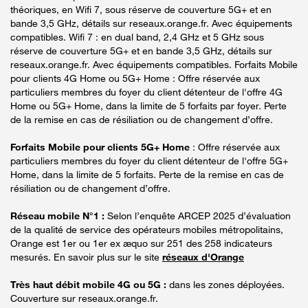
théoriques, en Wifi 7, sous réserve de couverture 5G+ et en
bande 3,5 GHz, détails sur reseaux.orange.fr. Avec équipements
compatibles. Wifi 7 : en dual band, 2,4 GHz et 5 GHz sous
réserve de couverture 5G+ et en bande 3,5 GHz, détails sur
reseaux.orange.fr. Avec équipements compatibles. Forfaits Mobile
pour clients 4G Home ou 5G+ Home : Offre réservée aux
particuliers membres du foyer du client détenteur de l'offre 4G
Home ou 5G+ Home, dans la limite de 5 forfaits par foyer. Perte
de la remise en cas de résiliation ou de changement d’offre.
Forfaits Mobile pour clients 5G+ Home
: Offre réservée aux
particuliers membres du foyer du client détenteur de l'offre 5G+
Home, dans la limite de 5 forfaits. Perte de la remise en cas de
résiliation ou de changement d’offre.
Réseau mobile N°1 :
Selon l’enquête ARCEP 2025 d’évaluation
de la qualité de service des opérateurs mobiles métropolitains,
Orange est 1er ou 1er ex æquo sur 251 des 258 indicateurs
mesurés. En savoir plus sur le site
réseaux d'Orange
Très haut débit mobile 4G ou 5G :
dans les zones déployées.
Couverture sur reseaux.orange.fr.