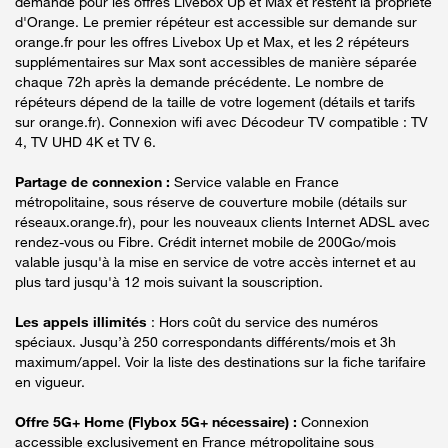
demande pour les offres Livebox Up et Max et restent la propriété
d'Orange. Le premier répéteur est accessible sur demande sur
orange.fr pour les offres Livebox Up et Max, et les 2 répéteurs
supplémentaires sur Max sont accessibles de manière séparée
chaque 72h après la demande précédente. Le nombre de
répéteurs dépend de la taille de votre logement (détails et tarifs
sur orange.fr). Connexion wifi avec Décodeur TV compatible : TV
4, TV UHD 4K et TV 6.
Partage de connexion :
Service valable en France
métropolitaine, sous réserve de couverture mobile (détails sur
réseaux.orange.fr), pour les nouveaux clients Internet ADSL avec
rendez-vous ou Fibre. Crédit internet mobile de 200Go/mois
valable jusqu'à la mise en service de votre accès internet et au
plus tard jusqu'à 12 mois suivant la souscription.
Les appels illimités
: Hors coût du service des numéros
spéciaux. Jusqu’à 250 correspondants différents/mois et 3h
maximum/appel. Voir la liste des destinations sur la fiche tarifaire
en vigueur.
Offre 5G+ Home (Flybox 5G+ nécessaire) :
Connexion
accessible exclusivement en France métropolitaine sous