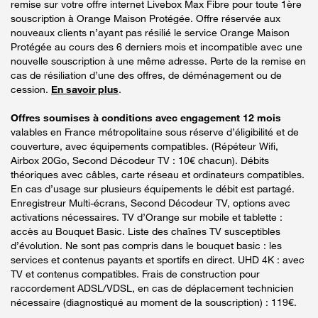
remise sur votre offre internet Livebox Max Fibre pour toute 1ère
souscription à Orange Maison Protégée. Offre réservée aux
nouveaux clients n’ayant pas résilié le service Orange Maison
Protégée au cours des 6 derniers mois et incompatible avec une
nouvelle souscription à une même adresse. Perte de la remise en
cas de résiliation d’une des offres, de déménagement ou de
cession.
En savoir plus
.
Offres soumises à conditions avec engagement 12 mois
valables en France métropolitaine sous réserve d’éligibilité et de
couverture, avec équipements compatibles. (Répéteur Wifi,
Airbox 20Go, Second Décodeur TV : 10€ chacun). Débits
théoriques avec câbles, carte réseau et ordinateurs compatibles.
En cas d’usage sur plusieurs équipements le débit est partagé.
Enregistreur Multi-écrans, Second Décodeur TV, options avec
activations nécessaires. TV d’Orange sur mobile et tablette :
accès au Bouquet Basic. Liste des chaînes TV susceptibles
d’évolution. Ne sont pas compris dans le bouquet basic : les
services et contenus payants et sportifs en direct. UHD 4K : avec
TV et contenus compatibles. Frais de construction pour
raccordement ADSL/VDSL, en cas de déplacement technicien
nécessaire (diagnostiqué au moment de la souscription) : 119€.