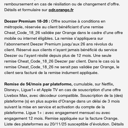
remboursement en cas de résiliation ou de changement d’offre.
Détails et formulaire sur
odr.orange.fr
Deezer Premium 18-26 :
Offre soumise à conditions en
métropole, réservée au client bénéficiant d’une remise
Cheat_Code_18_26 validée par Orange dans le cadre d’une offre
mobile ou internet éligibles. La remise s’appliquera sur
l’abonnement Deezer Premium jusqu’aux 26 ans révolus du
client. Réservé aux clients n’ayant jamais bénéficié du service
Deezer ou l’ayant résilié depuis plus de 12 mois. Une seule
remise Cheat_Code_18_26 Deezer par client. Dans le cas où la
remise Cheat_Code_18_26 ne serait pas validée par Orange, le
client sera facturé de la remise indument appliquée.
Remise de 5€/mois par plateforme,
cumulable, sur Netflix,
Disney+, Ligue1+ et Apple TV en cas de souscription d’une offre
Livebox Max, avec décodeur compatible. Souscription de la (des)
plateforme (s) en plus auprès d’Orange dans un délai de 3 mois
suivant la mise en service et activation du compte de la
plateforme. Ligue 1+ : avec engagement mensuel ou avec
engagement 12 mois. Remise appliquée sur la facture Orange.
Liste des plateformes au 20/11/25 susceptible d’évolution. Détails