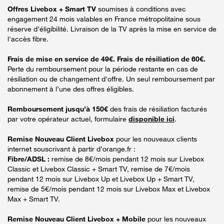
Offres Livebox + Smart TV
soumises à conditions avec
engagement 24 mois valables en France métropolitaine sous
réserve d’éligibilité. Livraison de la TV après la mise en service de
l'accès fibre.
Frais de mise en service de 49€. Frais de résiliation de 60€.
Perte du remboursement pour la période restante en cas de
résiliation ou de changement d'offre. Un seul remboursement par
abonnement à l’une des offres éligibles.
Remboursement jusqu’à 150€
des frais de résiliation facturés
par votre opérateur actuel, formulaire
disponible ici
.
Remise Nouveau Client Livebox
pour les nouveaux clients
internet souscrivant à partir d’orange.fr :
Fibre/ADSL :
remise de 8€/mois pendant 12 mois sur Livebox
Classic et Livebox Classic + Smart TV, remise de 7€/mois
pendant 12 mois sur Livebox Up et Livebox Up + Smart TV,
remise de 5€/mois pendant 12 mois sur Livebox Max et Livebox
Max + Smart TV.
Remise Nouveau Client Livebox + Mobile
pour les nouveaux