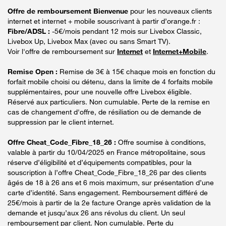
Offre de remboursement Bienvenue
pour les nouveaux clients
internet et internet + mobile souscrivant à partir d’orange.fr :
Fibre/ADSL :
-5€/mois pendant 12 mois sur Livebox Classic,
Livebox Up, Livebox Max (avec ou sans Smart TV).
Voir l'offre de remboursement sur
Internet
et
Internet+Mobile
.
Remise Open :
Remise de 3€ à 15€ chaque mois en fonction du
forfait mobile choisi ou détenu, dans la limite de 4 forfaits mobile
supplémentaires, pour une nouvelle offre Livebox éligible.
Réservé aux particuliers. Non cumulable. Perte de la remise en
cas de changement d'offre, de résiliation ou de demande de
suppression par le client internet.
Offre Cheat_Code_Fibre_18_26 :
Offre soumise à conditions,
valable à partir du 10/04/2025 en France métropolitaine, sous
réserve d’éligibilité et d’équipements compatibles, pour la
souscription à l’offre Cheat_Code_Fibre_18_26 par des clients
âgés de 18 à 26 ans et 6 mois maximum, sur présentation d’une
carte d’identité. Sans engagement. Remboursement différé de
25€/mois à partir de la 2e facture Orange après validation de la
demande et jusqu’aux 26 ans révolus du client. Un seul
remboursement par client. Non cumulable. Perte du