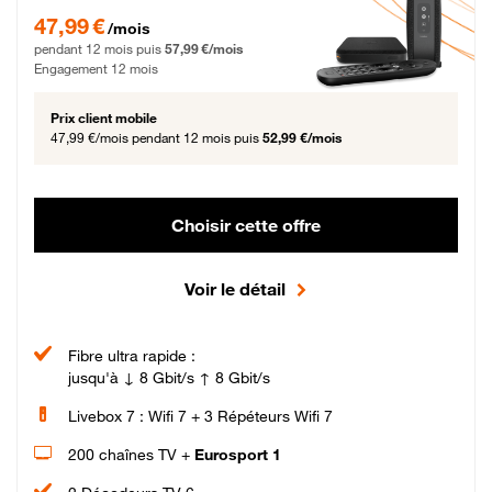
47,99 € par mois pendant 12 mois puis 57,99 € par mois, Engagement 12 moi
47,99 €
/mois
pendant 12 mois puis
57,99 €/mois
Engagement 12 mois
Prix client mobile
47,99 €/mois
pendant 12 mois puis
52,99 €/mois
Choisir cette offre
Voir le détail
Fibre ultra rapide :
jusqu'à ↓ 8 Gbit/s ↑ 8 Gbit/s
Livebox 7 : Wifi 7 + 3 Répéteurs Wifi 7
200 chaînes TV +
Eurosport 1