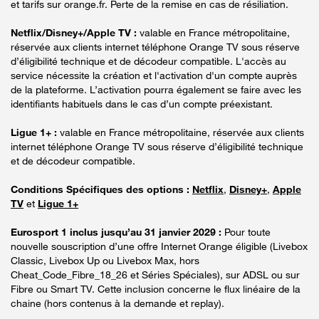
et tarifs sur orange.fr. Perte de la remise en cas de résiliation.
Netflix/Disney+/Apple TV :
valable en France métropolitaine,
réservée aux clients internet téléphone Orange TV sous réserve
d’éligibilité technique et de décodeur compatible. L'accès au
service nécessite la création et l'activation d'un compte auprès
de la plateforme. L’activation pourra également se faire avec les
identifiants habituels dans le cas d’un compte préexistant.
Ligue 1+ :
valable en France métropolitaine, réservée aux clients
internet téléphone Orange TV sous réserve d’éligibilité technique
et de décodeur compatible.
Conditions Spécifiques des options :
Netflix
,
Disney+
,
Apple
TV
et
Ligue 1+
Eurosport 1 inclus jusqu’au 31 janvier 2029 :
Pour toute
nouvelle souscription d’une offre Internet Orange éligible (Livebox
Classic, Livebox Up ou Livebox Max, hors
Cheat_Code_Fibre_18_26 et Séries Spéciales), sur ADSL ou sur
Fibre ou Smart TV. Cette inclusion concerne le flux linéaire de la
chaine (hors contenus à la demande et replay).