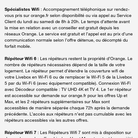
Spécialistes Wifi
: Accompagnement téléphonique sur rendez-
vous pris sur orange.fr selon disponibilité ou via appel au Service
Client du lundi au samedi de 8h à 20h. Le temps d’attente avant
la mise en relation avec un conseiller est gratuit depuis les
réseaux Orange. Le service est gratuit et l’appel est au prix d’une
communication normale selon l’offre détenue, ou décompté du
forfait mobile.
Répéteur Wifi 6
: Les répéteurs restent la propriété d’Orange. Le
nombre de répéteurs nécessaires dépend de la taille de votre
logement. Le répéteur permet d’étendre la couverture wifi de
votre Livebox en Wi-Fi 6 ou de remplacer le Wi-Fi 5 de la Livebox
5 par du Wi-Fi 6 (avec équipement compatible). Connexion Wi-Fi
avec Décodeur compatible : TV UHD 4K et TV 4. Le 1er répéteur
est accessible sur demande sur orange.fr pour les offres Up et
Max, et les 2 répéteurs supplémentaires sur Max sont
accessibles de manière séparée chaque 72h après la demande
précédente. L’accès aux répéteurs n’est pas cumulable avec les
répéteurs accessibles via les autres offres.
Répéteur Wifi 7
: Les Répéteurs Wifi 7 sont mis à disposition sur