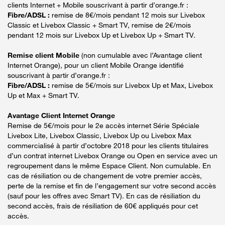
clients Internet + Mobile souscrivant à partir d’orange.fr :
Fibre/ADSL :
remise de 8€/mois pendant 12 mois sur Livebox
Classic et Livebox Classic + Smart TV, remise de 2€/mois
pendant 12 mois sur Livebox Up et Livebox Up + Smart TV.
Remise client Mobile
(non cumulable avec l’Avantage client
Internet Orange), pour un client Mobile Orange identifié
souscrivant à partir d’orange.fr :
Fibre/ADSL :
remise de 5€/mois sur Livebox Up et Max, Livebox
Up et Max + Smart TV.
Avantage Client Internet Orange
Remise de 5€/mois pour le 2e accès internet Série Spéciale
Livebox Lite, Livebox Classic, Livebox Up ou Livebox Max
commercialisé à partir d’octobre 2018 pour les clients titulaires
d’un contrat internet Livebox Orange ou Open en service avec un
regroupement dans le même Espace Client. Non cumulable. En
cas de résiliation ou de changement de votre premier accès,
perte de la remise et fin de l’engagement sur votre second accès
(sauf pour les offres avec Smart TV). En cas de résiliation du
second accès, frais de résiliation de 60€ appliqués pour cet
accès.