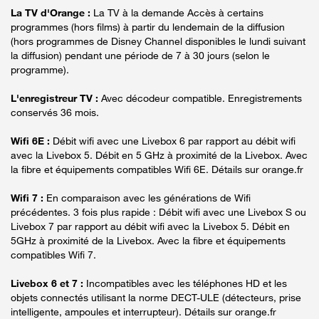
La TV d'Orange :
La TV à la demande Accès à certains
programmes (hors films) à partir du lendemain de la diffusion
(hors programmes de Disney Channel disponibles le lundi suivant
la diffusion) pendant une période de 7 à 30 jours (selon le
programme).
L'enregistreur TV :
Avec décodeur compatible. Enregistrements
conservés 36 mois.
Wifi 6E :
Débit wifi avec une Livebox 6 par rapport au débit wifi
avec la Livebox 5. Débit en 5 GHz à proximité de la Livebox. Avec
la fibre et équipements compatibles Wifi 6E. Détails sur orange.fr
Wifi 7 :
En comparaison avec les générations de Wifi
précédentes. 3 fois plus rapide : Débit wifi avec une Livebox S ou
Livebox 7 par rapport au débit wifi avec la Livebox 5. Débit en
5GHz à proximité de la Livebox. Avec la fibre et équipements
compatibles Wifi 7.
Livebox 6 et 7 :
Incompatibles avec les téléphones HD et les
objets connectés utilisant la norme DECT-ULE (détecteurs, prise
intelligente, ampoules et interrupteur). Détails sur orange.fr