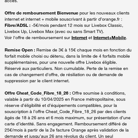
accès.
Offre de remboursement Bienvenue
pour les nouveaux clients
internet et internet + mobile souscrivant à partir d’orange.fr :
Fibre/ADSL :
-5€/mois pendant 12 mois sur Livebox Classic,
Livebox Up, Livebox Max (avec ou sans Smart TV).
Voir l'offre de remboursement sur
Internet
et
Internet+Mobile
.
Remise Open :
Remise de 3€ à 15€ chaque mois en fonction du
forfait mobile choisi ou détenu, dans la limite de 4 forfaits mobile
supplémentaires, pour une nouvelle offre Livebox éligible.
Réservé aux particuliers. Non cumulable. Perte de la remise en
cas de changement d'offre, de résiliation ou de demande de
suppression par le client internet.
Offre Cheat_Code_Fibre_18_26 :
Offre soumise à conditions,
valable à partir du 10/04/2025 en France métropolitaine, sous
réserve d’éligibilité et d’équipements compatibles, pour la
souscription à l’offre Cheat_Code_Fibre_18_26 par des clients
âgés de 18 à 26 ans et 6 mois maximum, sur présentation d’une
carte d’identité. Sans engagement. Remboursement différé de
25€/mois à partir de la 2e facture Orange après validation de la
demande et jusqu’aux 26 ans révolus du client. Un seul