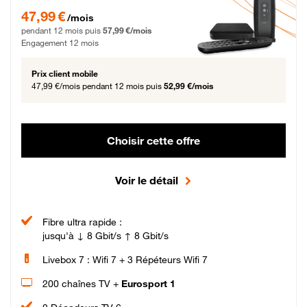
47,99 € par mois pendant 12 mois puis 57,99 € par mois, Engagement 12 moi
47,99 €
/mois
pendant 12 mois puis
57,99 €/mois
Engagement 12 mois
Prix client mobile
47,99 €/mois
pendant 12 mois puis
52,99 €/mois
Choisir cette offre
Voir le détail
Fibre ultra rapide :
jusqu'à ↓ 8 Gbit/s ↑ 8 Gbit/s
Livebox 7 : Wifi 7 + 3 Répéteurs Wifi 7
200 chaînes TV +
Eurosport 1