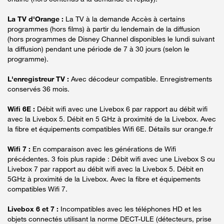
La TV d'Orange :
La TV à la demande Accès à certains
programmes (hors films) à partir du lendemain de la diffusion
(hors programmes de Disney Channel disponibles le lundi suivant
la diffusion) pendant une période de 7 à 30 jours (selon le
programme).
L'enregistreur TV :
Avec décodeur compatible. Enregistrements
conservés 36 mois.
Wifi 6E :
Débit wifi avec une Livebox 6 par rapport au débit wifi
avec la Livebox 5. Débit en 5 GHz à proximité de la Livebox. Avec
la fibre et équipements compatibles Wifi 6E. Détails sur orange.fr
Wifi 7 :
En comparaison avec les générations de Wifi
précédentes. 3 fois plus rapide : Débit wifi avec une Livebox S ou
Livebox 7 par rapport au débit wifi avec la Livebox 5. Débit en
5GHz à proximité de la Livebox. Avec la fibre et équipements
compatibles Wifi 7.
Livebox 6 et 7 :
Incompatibles avec les téléphones HD et les
objets connectés utilisant la norme DECT-ULE (détecteurs, prise