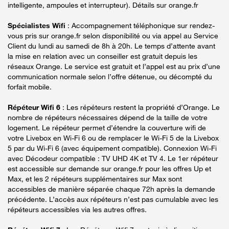
intelligente, ampoules et interrupteur). Détails sur orange.fr
Spécialistes Wifi
: Accompagnement téléphonique sur rendez-
vous pris sur orange.fr selon disponibilité ou via appel au Service
Client du lundi au samedi de 8h à 20h. Le temps d’attente avant
la mise en relation avec un conseiller est gratuit depuis les
réseaux Orange. Le service est gratuit et l’appel est au prix d’une
communication normale selon l’offre détenue, ou décompté du
forfait mobile.
Répéteur Wifi 6
: Les répéteurs restent la propriété d’Orange. Le
nombre de répéteurs nécessaires dépend de la taille de votre
logement. Le répéteur permet d’étendre la couverture wifi de
votre Livebox en Wi-Fi 6 ou de remplacer le Wi-Fi 5 de la Livebox
5 par du Wi-Fi 6 (avec équipement compatible). Connexion Wi-Fi
avec Décodeur compatible : TV UHD 4K et TV 4. Le 1er répéteur
est accessible sur demande sur orange.fr pour les offres Up et
Max, et les 2 répéteurs supplémentaires sur Max sont
accessibles de manière séparée chaque 72h après la demande
précédente. L’accès aux répéteurs n’est pas cumulable avec les
répéteurs accessibles via les autres offres.