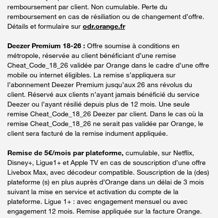
remboursement par client. Non cumulable. Perte du
remboursement en cas de résiliation ou de changement d’offre.
Détails et formulaire sur
odr.orange.fr
Deezer Premium 18-26 :
Offre soumise à conditions en
métropole, réservée au client bénéficiant d’une remise
Cheat_Code_18_26 validée par Orange dans le cadre d’une offre
mobile ou internet éligibles. La remise s’appliquera sur
l’abonnement Deezer Premium jusqu’aux 26 ans révolus du
client. Réservé aux clients n’ayant jamais bénéficié du service
Deezer ou l’ayant résilié depuis plus de 12 mois. Une seule
remise Cheat_Code_18_26 Deezer par client. Dans le cas où la
remise Cheat_Code_18_26 ne serait pas validée par Orange, le
client sera facturé de la remise indument appliquée.
Remise de 5€/mois par plateforme,
cumulable, sur Netflix,
Disney+, Ligue1+ et Apple TV en cas de souscription d’une offre
Livebox Max, avec décodeur compatible. Souscription de la (des)
plateforme (s) en plus auprès d’Orange dans un délai de 3 mois
suivant la mise en service et activation du compte de la
plateforme. Ligue 1+ : avec engagement mensuel ou avec
engagement 12 mois. Remise appliquée sur la facture Orange.