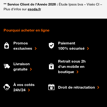
** Service Client de l'Année 2026 :
Étude Ipsos bva – Viséo CI –
Plus d'infos sur
escda.fr
Pourquoi acheter en ligne
Promos
Paiement
exclusives
100% sécurisé
Retrait sous 2h
Livraison
d'un mobile en
gratuite
boutique
À vos cotés
Droit de rétractation
24h/24