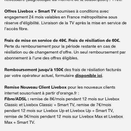
Offres Livebox + Smart TV
soumises à conditions avec
engagement 24 mois valables en France métropolitaine sous
réserve d’éligibilité. Livraison de la TV après la mise en service de
l'accès fibre.
Frais de mise en service de 49€. Frais de résiliation de 60€.
Perte du remboursement pour la période restante en cas de
résiliation ou de changement d'offre. Un seul remboursement par
abonnement à l’une des offres éligibles.
Remboursement jusqu’à 150€
des frais de résiliation facturés
par votre opérateur actuel, formulaire
disponible ici
.
Remise Nouveau Client Livebox
pour les nouveaux clients
internet souscrivant à partir d’orange.fr :
Fibre/ADSL :
remise de 8€/mois pendant 12 mois sur Livebox
Classic et Livebox Classic + Smart TV, remise de 7€/mois
pendant 12 mois sur Livebox Up et Livebox Up + Smart TV,
remise de 5€/mois pendant 12 mois sur Livebox Max et Livebox
Max + Smart TV.