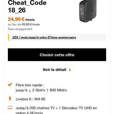
Cheat_Code
18_26
24,99 € par mois pendant 0 mois puis 49,99 € par mois, Sans engagement
24,99 €
/mois
au lieu de
49,99 €/mois
Sans engagement
25 € par mois
-
25€ / mois
jusqu'à votre 27ème anniversaire
Choisir cette offre
Voir le détail
Fibre très rapide :
jusqu'à ↓ 2 Gbit/s ↑ 800 Mbit/s
Livebox 6 : Wifi 6E
Jusqu’à 200 chaînes TV + 1 Décodeur TV UHD en
option à 5€/mois