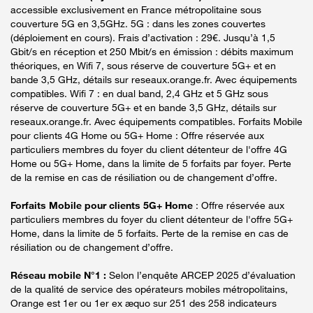
accessible exclusivement en France métropolitaine sous
couverture 5G en 3,5GHz. 5G : dans les zones couvertes
(déploiement en cours). Frais d’activation : 29€. Jusqu’à 1,5
Gbit/s en réception et 250 Mbit/s en émission : débits maximum
théoriques, en Wifi 7, sous réserve de couverture 5G+ et en
bande 3,5 GHz, détails sur reseaux.orange.fr. Avec équipements
compatibles. Wifi 7 : en dual band, 2,4 GHz et 5 GHz sous
réserve de couverture 5G+ et en bande 3,5 GHz, détails sur
reseaux.orange.fr. Avec équipements compatibles. Forfaits Mobile
pour clients 4G Home ou 5G+ Home : Offre réservée aux
particuliers membres du foyer du client détenteur de l'offre 4G
Home ou 5G+ Home, dans la limite de 5 forfaits par foyer. Perte
de la remise en cas de résiliation ou de changement d’offre.
Forfaits Mobile pour clients 5G+ Home
: Offre réservée aux
particuliers membres du foyer du client détenteur de l'offre 5G+
Home, dans la limite de 5 forfaits. Perte de la remise en cas de
résiliation ou de changement d’offre.
Réseau mobile N°1 :
Selon l’enquête ARCEP 2025 d’évaluation
de la qualité de service des opérateurs mobiles métropolitains,
Orange est 1er ou 1er ex æquo sur 251 des 258 indicateurs