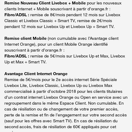
Remise Nouveau Client Livebox + Mobile
pour les nouveaux
clients Internet + Mobile souscrivant à partir d’orange.fr :
Fibre/ADSL :
remise de 8€/mois pendant 12 mois sur Livebox
Classic et Livebox Classic + Smart TV, remise de 2€/mois
pendant 12 mois sur Livebox Up et Livebox Up + Smart TV.
Remise client Mobile
(non cumulable avec l’Avantage client
Internet Orange), pour un client Mobile Orange identifié
souscrivant à partir d’orange.fr :
Fibre/ADSL :
remise de 5€/mois sur Livebox Up et Max, Livebox
Up et Max + Smart TV.
Avantage Client Internet Orange
Remise de 5€/mois pour le 2e accès internet Série Spéciale
Livebox Lite, Livebox Classic, Livebox Up ou Livebox Max
commercialisé à partir d’octobre 2018 pour les clients titulaires
d’un contrat internet Livebox Orange ou Open en service avec un
regroupement dans le même Espace Client. Non cumulable. En
cas de résiliation ou de changement de votre premier accès,
perte de la remise et fin de l’engagement sur votre second accès
(sauf pour les offres avec Smart TV). En cas de résiliation du
second accès, frais de résiliation de 60€ appliqués pour cet