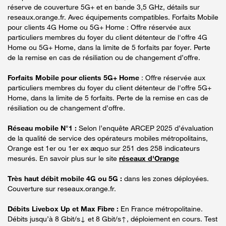
réserve de couverture 5G+ et en bande 3,5 GHz, détails sur
reseaux.orange.fr. Avec équipements compatibles. Forfaits Mobile
pour clients 4G Home ou 5G+ Home : Offre réservée aux
particuliers membres du foyer du client détenteur de l'offre 4G
Home ou 5G+ Home, dans la limite de 5 forfaits par foyer. Perte
de la remise en cas de résiliation ou de changement d’offre.
Forfaits Mobile pour clients 5G+ Home
: Offre réservée aux
particuliers membres du foyer du client détenteur de l'offre 5G+
Home, dans la limite de 5 forfaits. Perte de la remise en cas de
résiliation ou de changement d’offre.
Réseau mobile N°1 :
Selon l’enquête ARCEP 2025 d’évaluation
de la qualité de service des opérateurs mobiles métropolitains,
Orange est 1er ou 1er ex æquo sur 251 des 258 indicateurs
mesurés. En savoir plus sur le site
réseaux d'Orange
Très haut débit mobile 4G ou 5G :
dans les zones déployées.
Couverture sur reseaux.orange.fr.
Débits Livebox Up et Max Fibre :
En France métropolitaine.
Débits jusqu’à 8 Gbit/s↓ et 8 Gbit/s↑, déploiement en cours. Test