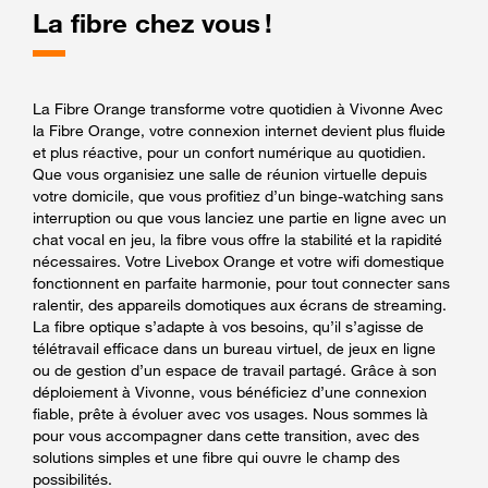
La fibre chez vous !
La Fibre Orange transforme votre quotidien à Vivonne Avec
la Fibre Orange, votre connexion internet devient plus fluide
et plus réactive, pour un confort numérique au quotidien.
Que vous organisiez une salle de réunion virtuelle depuis
votre domicile, que vous profitiez d’un binge-watching sans
interruption ou que vous lanciez une partie en ligne avec un
chat vocal en jeu, la fibre vous offre la stabilité et la rapidité
nécessaires. Votre Livebox Orange et votre wifi domestique
fonctionnent en parfaite harmonie, pour tout connecter sans
ralentir, des appareils domotiques aux écrans de streaming.
La fibre optique s’adapte à vos besoins, qu’il s’agisse de
télétravail efficace dans un bureau virtuel, de jeux en ligne
ou de gestion d’un espace de travail partagé. Grâce à son
déploiement à Vivonne, vous bénéficiez d’une connexion
fiable, prête à évoluer avec vos usages. Nous sommes là
pour vous accompagner dans cette transition, avec des
solutions simples et une fibre qui ouvre le champ des
possibilités.