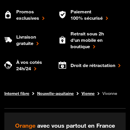
Promos
Paiement
exclusives
100% sécurisé
Retrait sous 2h
Livraison
d'un mobile en
gratuite
boutique
À vos cotés
Droit de rétractation
24h/24
Boutique Orange
Internet fibre
Nouvelle-aquitaine
Vienne
Vivonne