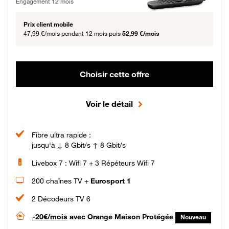
Engagement 12 mois
Prix client mobile
47,99 €/mois
pendant 12 mois puis
52,99 €/mois
Choisir cette offre
Voir le détail
Fibre ultra rapide :
jusqu'à ↓ 8 Gbit/s ↑ 8 Gbit/s
Livebox 7 : Wifi 7 + 3 Répéteurs Wifi 7
200 chaînes TV +
Eurosport 1
2 Décodeurs TV 6
-20€/mois
avec Orange Maison Protégée
Nouveau