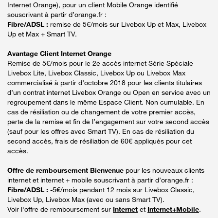
Internet Orange), pour un client Mobile Orange identifié
souscrivant à partir d’orange.fr :
Fibre/ADSL :
remise de 5€/mois sur Livebox Up et Max, Livebox
Up et Max + Smart TV.
Avantage Client Internet Orange
Remise de 5€/mois pour le 2e accès internet Série Spéciale
Livebox Lite, Livebox Classic, Livebox Up ou Livebox Max
commercialisé à partir d’octobre 2018 pour les clients titulaires
d’un contrat internet Livebox Orange ou Open en service avec un
regroupement dans le même Espace Client. Non cumulable. En
cas de résiliation ou de changement de votre premier accès,
perte de la remise et fin de l’engagement sur votre second accès
(sauf pour les offres avec Smart TV). En cas de résiliation du
second accès, frais de résiliation de 60€ appliqués pour cet
accès.
Offre de remboursement Bienvenue
pour les nouveaux clients
internet et internet + mobile souscrivant à partir d’orange.fr :
Fibre/ADSL :
-5€/mois pendant 12 mois sur Livebox Classic,
Livebox Up, Livebox Max (avec ou sans Smart TV).
Voir l'offre de remboursement sur
Internet
et
Internet+Mobile
.