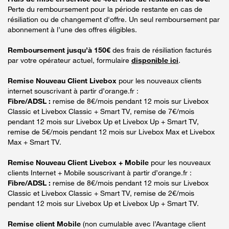
Perte du remboursement pour la période restante en cas de
résiliation ou de changement d'offre. Un seul remboursement par
abonnement à l’une des offres éligibles.
Remboursement jusqu’à 150€
des frais de résiliation facturés
par votre opérateur actuel, formulaire
disponible ici
.
Remise Nouveau Client Livebox
pour les nouveaux clients
internet souscrivant à partir d’orange.fr :
Fibre/ADSL :
remise de 8€/mois pendant 12 mois sur Livebox
Classic et Livebox Classic + Smart TV, remise de 7€/mois
pendant 12 mois sur Livebox Up et Livebox Up + Smart TV,
remise de 5€/mois pendant 12 mois sur Livebox Max et Livebox
Max + Smart TV.
Remise Nouveau Client Livebox + Mobile
pour les nouveaux
clients Internet + Mobile souscrivant à partir d’orange.fr :
Fibre/ADSL :
remise de 8€/mois pendant 12 mois sur Livebox
Classic et Livebox Classic + Smart TV, remise de 2€/mois
pendant 12 mois sur Livebox Up et Livebox Up + Smart TV.
Remise client Mobile
(non cumulable avec l’Avantage client