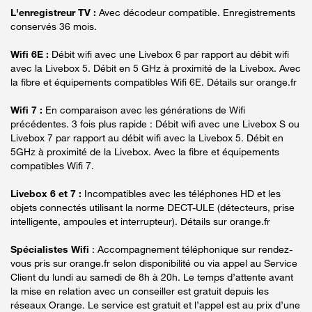
L'enregistreur TV :
Avec décodeur compatible. Enregistrements
conservés 36 mois.
Wifi 6E :
Débit wifi avec une Livebox 6 par rapport au débit wifi
avec la Livebox 5. Débit en 5 GHz à proximité de la Livebox. Avec
la fibre et équipements compatibles Wifi 6E. Détails sur orange.fr
Wifi 7 :
En comparaison avec les générations de Wifi
précédentes. 3 fois plus rapide : Débit wifi avec une Livebox S ou
Livebox 7 par rapport au débit wifi avec la Livebox 5. Débit en
5GHz à proximité de la Livebox. Avec la fibre et équipements
compatibles Wifi 7.
Livebox 6 et 7 :
Incompatibles avec les téléphones HD et les
objets connectés utilisant la norme DECT-ULE (détecteurs, prise
intelligente, ampoules et interrupteur). Détails sur orange.fr
Spécialistes Wifi
: Accompagnement téléphonique sur rendez-
vous pris sur orange.fr selon disponibilité ou via appel au Service
Client du lundi au samedi de 8h à 20h. Le temps d’attente avant
la mise en relation avec un conseiller est gratuit depuis les
réseaux Orange. Le service est gratuit et l’appel est au prix d’une