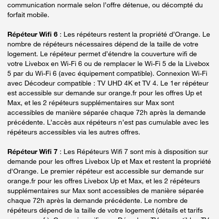
communication normale selon l’offre détenue, ou décompté du
forfait mobile.
Répéteur Wifi 6
: Les répéteurs restent la propriété d’Orange. Le
nombre de répéteurs nécessaires dépend de la taille de votre
logement. Le répéteur permet d’étendre la couverture wifi de
votre Livebox en Wi-Fi 6 ou de remplacer le Wi-Fi 5 de la Livebox
5 par du Wi-Fi 6 (avec équipement compatible). Connexion Wi-Fi
avec Décodeur compatible : TV UHD 4K et TV 4. Le 1er répéteur
est accessible sur demande sur orange.fr pour les offres Up et
Max, et les 2 répéteurs supplémentaires sur Max sont
accessibles de manière séparée chaque 72h après la demande
précédente. L’accès aux répéteurs n’est pas cumulable avec les
répéteurs accessibles via les autres offres.
Répéteur Wifi 7
: Les Répéteurs Wifi 7 sont mis à disposition sur
demande pour les offres Livebox Up et Max et restent la propriété
d'Orange. Le premier répéteur est accessible sur demande sur
orange.fr pour les offres Livebox Up et Max, et les 2 répéteurs
supplémentaires sur Max sont accessibles de manière séparée
chaque 72h après la demande précédente. Le nombre de
répéteurs dépend de la taille de votre logement (détails et tarifs