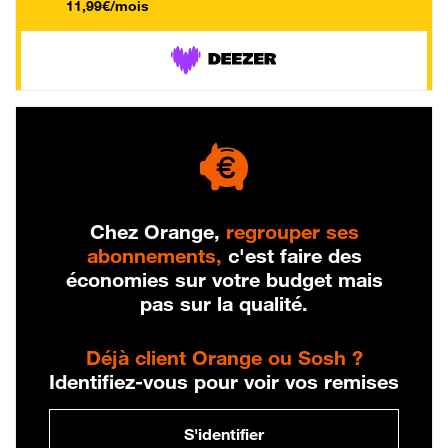
11,99€/mois
Chez Orange,
regrouper ses
abonnements,
c'est faire des
économies sur votre budget mais
pas sur la qualité.
Déjà client Orange ou Sosh ?
Identifiez-vous pour voir vos remises
S'identifier