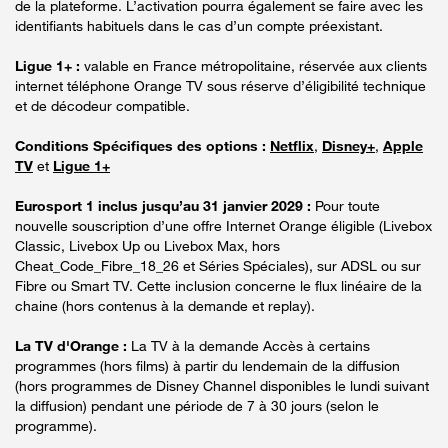
de la plateforme. L’activation pourra également se faire avec les
identifiants habituels dans le cas d’un compte préexistant.
Ligue 1+ :
valable en France métropolitaine, réservée aux clients
internet téléphone Orange TV sous réserve d’éligibilité technique
et de décodeur compatible.
Conditions Spécifiques des options :
Netflix
,
Disney+
,
Apple
TV
et
Ligue 1+
Eurosport 1 inclus jusqu’au 31 janvier 2029 :
Pour toute
nouvelle souscription d’une offre Internet Orange éligible (Livebox
Classic, Livebox Up ou Livebox Max, hors
Cheat_Code_Fibre_18_26 et Séries Spéciales), sur ADSL ou sur
Fibre ou Smart TV. Cette inclusion concerne le flux linéaire de la
chaine (hors contenus à la demande et replay).
La TV d'Orange :
La TV à la demande Accès à certains
programmes (hors films) à partir du lendemain de la diffusion
(hors programmes de Disney Channel disponibles le lundi suivant
la diffusion) pendant une période de 7 à 30 jours (selon le
programme).