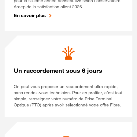
pour la sixième année consécutive selon l’observatoire
Arcep de la satisfaction client 2026.
En savoir plus
Un raccordement sous 6 jours
On peut vous proposer un raccordement ultra rapide,
sans rendez-vous technicien. Pour en profiter, c’est tout
simple, renseignez votre numéro de Prise Terminal
Optique (PTO) après avoir sélectionné votre offre Fibre.