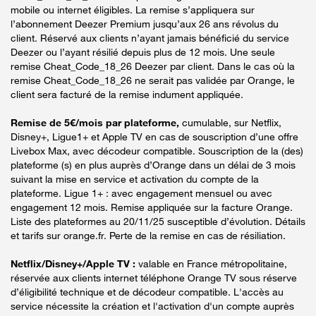
mobile ou internet éligibles. La remise s’appliquera sur
l’abonnement Deezer Premium jusqu’aux 26 ans révolus du
client. Réservé aux clients n’ayant jamais bénéficié du service
Deezer ou l’ayant résilié depuis plus de 12 mois. Une seule
remise Cheat_Code_18_26 Deezer par client. Dans le cas où la
remise Cheat_Code_18_26 ne serait pas validée par Orange, le
client sera facturé de la remise indument appliquée.
Remise de 5€/mois par plateforme,
cumulable, sur Netflix,
Disney+, Ligue1+ et Apple TV en cas de souscription d’une offre
Livebox Max, avec décodeur compatible. Souscription de la (des)
plateforme (s) en plus auprès d’Orange dans un délai de 3 mois
suivant la mise en service et activation du compte de la
plateforme. Ligue 1+ : avec engagement mensuel ou avec
engagement 12 mois. Remise appliquée sur la facture Orange.
Liste des plateformes au 20/11/25 susceptible d’évolution. Détails
et tarifs sur orange.fr. Perte de la remise en cas de résiliation.
Netflix/Disney+/Apple TV :
valable en France métropolitaine,
réservée aux clients internet téléphone Orange TV sous réserve
d’éligibilité technique et de décodeur compatible. L'accès au
service nécessite la création et l'activation d'un compte auprès