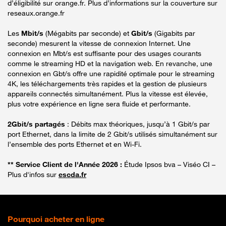
d’éligibilité sur orange.fr. Plus d’informations sur la couverture sur
reseaux.orange.fr
Les
Mbit/s
(Mégabits par seconde) et
Gbit/s
(Gigabits par
seconde) mesurent la vitesse de connexion Internet. Une
connexion en Mbt/s est suffisante pour des usages courants
comme le streaming HD et la navigation web. En revanche, une
connexion en Gbt/s offre une rapidité optimale pour le streaming
4K, les téléchargements très rapides et la gestion de plusieurs
appareils connectés simultanément. Plus la vitesse est élevée,
plus votre expérience en ligne sera fluide et performante.
2Gbit/s partagés
: Débits max théoriques, jusqu’à 1 Gbit/s par
port Ethernet, dans la limite de 2 Gbit/s utilisés simultanément sur
l’ensemble des ports Ethernet et en Wi-Fi.
** Service Client de l'Année 2026 :
Étude Ipsos bva – Viséo CI –
Plus d'infos sur
escda.fr
Pourquoi acheter en ligne