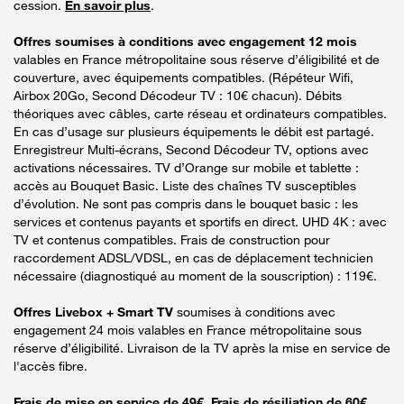
cession.
En savoir plus
.
Offres soumises à conditions avec engagement 12 mois
valables en France métropolitaine sous réserve d’éligibilité et de
couverture, avec équipements compatibles. (Répéteur Wifi,
Airbox 20Go, Second Décodeur TV : 10€ chacun). Débits
théoriques avec câbles, carte réseau et ordinateurs compatibles.
En cas d’usage sur plusieurs équipements le débit est partagé.
Enregistreur Multi-écrans, Second Décodeur TV, options avec
activations nécessaires. TV d’Orange sur mobile et tablette :
accès au Bouquet Basic. Liste des chaînes TV susceptibles
d’évolution. Ne sont pas compris dans le bouquet basic : les
services et contenus payants et sportifs en direct. UHD 4K : avec
TV et contenus compatibles. Frais de construction pour
raccordement ADSL/VDSL, en cas de déplacement technicien
nécessaire (diagnostiqué au moment de la souscription) : 119€.
Offres Livebox + Smart TV
soumises à conditions avec
engagement 24 mois valables en France métropolitaine sous
réserve d’éligibilité. Livraison de la TV après la mise en service de
l'accès fibre.
Frais de mise en service de 49€. Frais de résiliation de 60€.