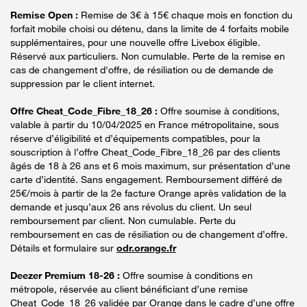
Remise Open :
Remise de 3€ à 15€ chaque mois en fonction du
forfait mobile choisi ou détenu, dans la limite de 4 forfaits mobile
supplémentaires, pour une nouvelle offre Livebox éligible.
Réservé aux particuliers. Non cumulable. Perte de la remise en
cas de changement d'offre, de résiliation ou de demande de
suppression par le client internet.
Offre Cheat_Code_Fibre_18_26 :
Offre soumise à conditions,
valable à partir du 10/04/2025 en France métropolitaine, sous
réserve d’éligibilité et d’équipements compatibles, pour la
souscription à l’offre Cheat_Code_Fibre_18_26 par des clients
âgés de 18 à 26 ans et 6 mois maximum, sur présentation d’une
carte d’identité. Sans engagement. Remboursement différé de
25€/mois à partir de la 2e facture Orange après validation de la
demande et jusqu’aux 26 ans révolus du client. Un seul
remboursement par client. Non cumulable. Perte du
remboursement en cas de résiliation ou de changement d’offre.
Détails et formulaire sur
odr.orange.fr
Deezer Premium 18-26 :
Offre soumise à conditions en
métropole, réservée au client bénéficiant d’une remise
Cheat_Code_18_26 validée par Orange dans le cadre d’une offre