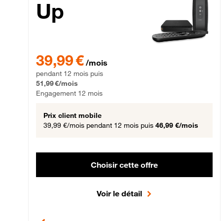
Up
39,99 € par mois pendant 12 mois puis 51,99 € par mois,
39,99 €
/mois
pendant 12 mois puis
51,99 €/mois
Engagement 12 mois
Prix client mobile
39,99 €/mois
pendant 12 mois puis
46,99 €/mois
Choisir cette offre
Voir le détail