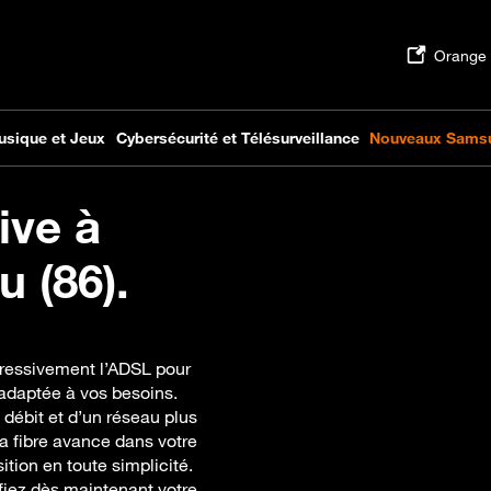
ive à
u (86).
gressivement l’ADSL pour
 adaptée à vos besoins.
 débit et d’un réseau plus
a fibre avance dans votre
ion en toute simplicité.
rifiez dès maintenant votre