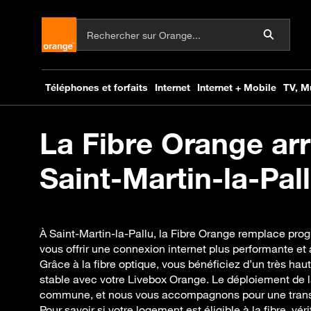
La Fibre Orange arr
Saint-Martin-la-Pall
À Saint-Martin-la-Pallu, la Fibre Orange remplace pro
vous offrir une connexion internet plus performante et
Grâce à la fibre optique, vous bénéficiez d’un très haut
stable avec votre Livebox Orange. Le déploiement de l
commune, et nous vous accompagnons pour une transit
Pour savoir si votre logement est éligible à la fibre, vé