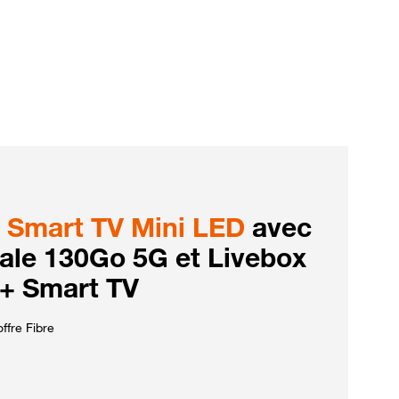
Smart TV Mini LED
avec
iale 130Go 5G et Livebox
 + Smart TV
ffre Fibre