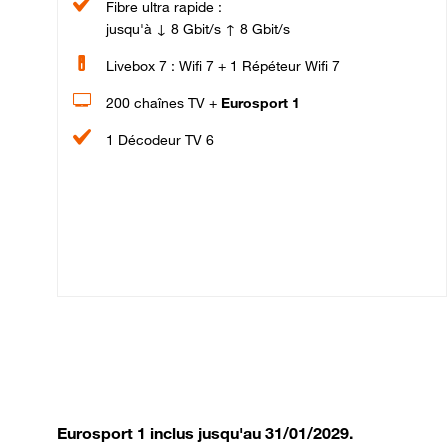
Fibre ultra rapide :
jusqu'à ↓ 8 Gbit/s ↑ 8 Gbit/s
Livebox 7 : Wifi 7 + 1 Répéteur Wifi 7
200 chaînes TV +
Eurosport 1
1 Décodeur TV 6
Eurosport 1 inclus jusqu'au 31/01/2029.