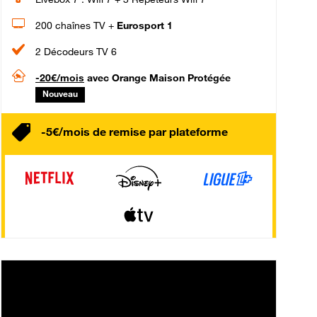
200 chaînes TV +
Eurosport 1
2 Décodeurs TV 6
-20€/mois
avec Orange Maison Protégée
Nouveau
-5€/mois de remise par plateforme