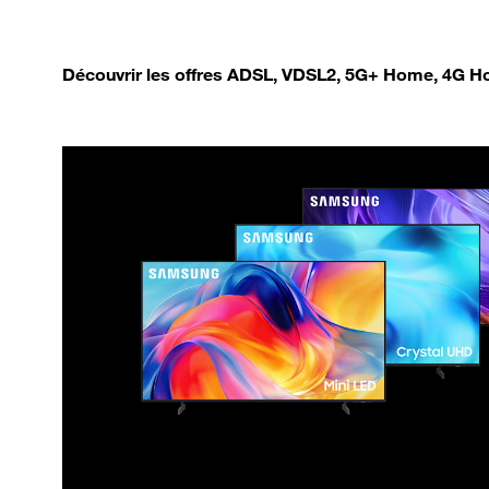
Découvrir les offres ADSL, VDSL2, 5G+ Home, 4G Ho