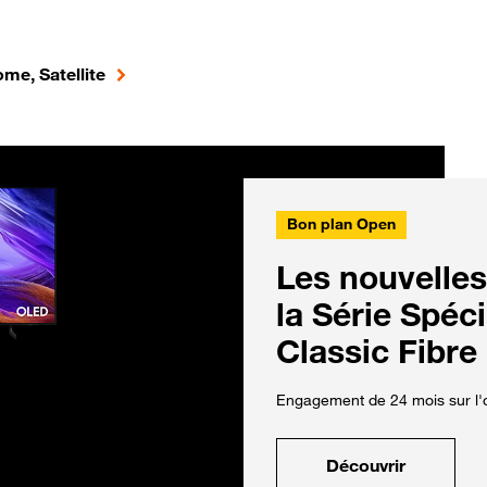
me, Satellite
Bon plan Open
Les nouvelles
la Série Spéc
Classic Fibre
Engagement de 24 mois sur l'o
Découvrir