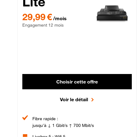
Lite
29,99 € par mois , Engagement 12 mois
29,99 €
/mois
Engagement 12 mois
Choisir cette offre
Voir le détail
Fibre rapide :
jusqu'à ↓ 1 Gbit/s ↑ 700 Mbit/s
Livebox 5 : Wifi 5