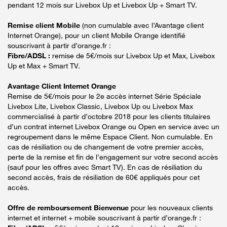
pendant 12 mois sur Livebox Up et Livebox Up + Smart TV.
Remise client Mobile
(non cumulable avec l’Avantage client
Internet Orange), pour un client Mobile Orange identifié
souscrivant à partir d’orange.fr :
Fibre/ADSL :
remise de 5€/mois sur Livebox Up et Max, Livebox
Up et Max + Smart TV.
Avantage Client Internet Orange
Remise de 5€/mois pour le 2e accès internet Série Spéciale
Livebox Lite, Livebox Classic, Livebox Up ou Livebox Max
commercialisé à partir d’octobre 2018 pour les clients titulaires
d’un contrat internet Livebox Orange ou Open en service avec un
regroupement dans le même Espace Client. Non cumulable. En
cas de résiliation ou de changement de votre premier accès,
perte de la remise et fin de l’engagement sur votre second accès
(sauf pour les offres avec Smart TV). En cas de résiliation du
second accès, frais de résiliation de 60€ appliqués pour cet
accès.
Offre de remboursement Bienvenue
pour les nouveaux clients
internet et internet + mobile souscrivant à partir d’orange.fr :