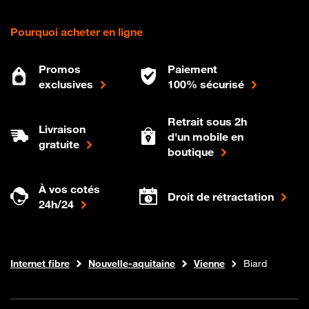
Pourquoi acheter en ligne
Promos
Paiement
exclusives
100% sécurisé
Retrait sous 2h
Livraison
d'un mobile en
gratuite
boutique
À vos cotés
Droit de rétractation
24h/24
Boutique Orange
Internet fibre
Nouvelle-aquitaine
Vienne
Biard