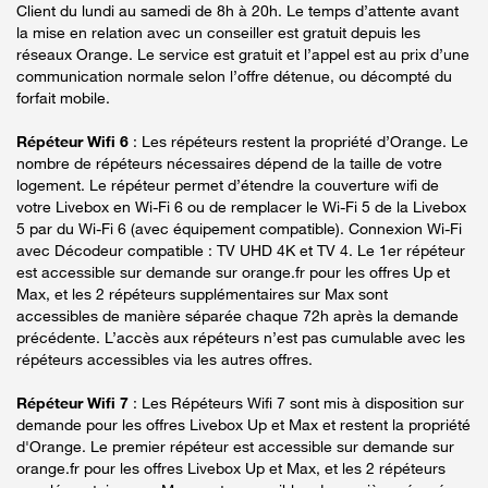
Client du lundi au samedi de 8h à 20h. Le temps d’attente avant
la mise en relation avec un conseiller est gratuit depuis les
réseaux Orange. Le service est gratuit et l’appel est au prix d’une
communication normale selon l’offre détenue, ou décompté du
forfait mobile.
Répéteur Wifi 6
: Les répéteurs restent la propriété d’Orange. Le
nombre de répéteurs nécessaires dépend de la taille de votre
logement. Le répéteur permet d’étendre la couverture wifi de
votre Livebox en Wi-Fi 6 ou de remplacer le Wi-Fi 5 de la Livebox
5 par du Wi-Fi 6 (avec équipement compatible). Connexion Wi-Fi
avec Décodeur compatible : TV UHD 4K et TV 4. Le 1er répéteur
est accessible sur demande sur orange.fr pour les offres Up et
Max, et les 2 répéteurs supplémentaires sur Max sont
accessibles de manière séparée chaque 72h après la demande
précédente. L’accès aux répéteurs n’est pas cumulable avec les
répéteurs accessibles via les autres offres.
Répéteur Wifi 7
: Les Répéteurs Wifi 7 sont mis à disposition sur
demande pour les offres Livebox Up et Max et restent la propriété
d'Orange. Le premier répéteur est accessible sur demande sur
orange.fr pour les offres Livebox Up et Max, et les 2 répéteurs