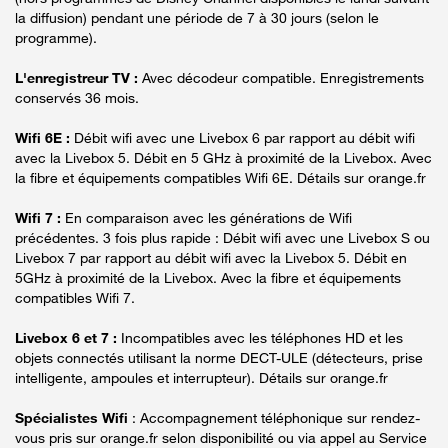
la diffusion) pendant une période de 7 à 30 jours (selon le
programme).
L'enregistreur TV :
Avec décodeur compatible. Enregistrements
conservés 36 mois.
Wifi 6E :
Débit wifi avec une Livebox 6 par rapport au débit wifi
avec la Livebox 5. Débit en 5 GHz à proximité de la Livebox. Avec
la fibre et équipements compatibles Wifi 6E. Détails sur orange.fr
Wifi 7 :
En comparaison avec les générations de Wifi
précédentes. 3 fois plus rapide : Débit wifi avec une Livebox S ou
Livebox 7 par rapport au débit wifi avec la Livebox 5. Débit en
5GHz à proximité de la Livebox. Avec la fibre et équipements
compatibles Wifi 7.
Livebox 6 et 7 :
Incompatibles avec les téléphones HD et les
objets connectés utilisant la norme DECT-ULE (détecteurs, prise
intelligente, ampoules et interrupteur). Détails sur orange.fr
Spécialistes Wifi
: Accompagnement téléphonique sur rendez-
vous pris sur orange.fr selon disponibilité ou via appel au Service