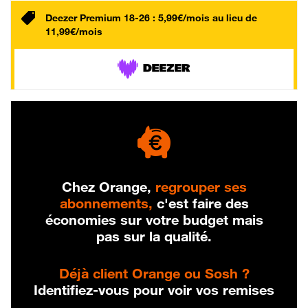
Deezer Premium 18-26 : 5,99€/mois au lieu de
11,99€/mois
Chez Orange,
regrouper ses
abonnements,
c'est faire des
économies sur votre budget mais
pas sur la qualité.
Déjà client Orange ou Sosh ?
Identifiez-vous pour voir vos remises