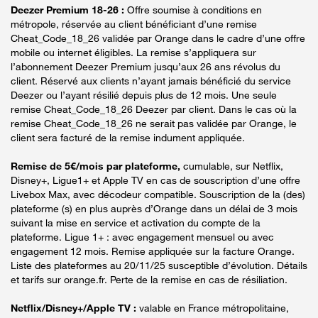
Deezer Premium 18-26 :
Offre soumise à conditions en
métropole, réservée au client bénéficiant d’une remise
Cheat_Code_18_26 validée par Orange dans le cadre d’une offre
mobile ou internet éligibles. La remise s’appliquera sur
l’abonnement Deezer Premium jusqu’aux 26 ans révolus du
client. Réservé aux clients n’ayant jamais bénéficié du service
Deezer ou l’ayant résilié depuis plus de 12 mois. Une seule
remise Cheat_Code_18_26 Deezer par client. Dans le cas où la
remise Cheat_Code_18_26 ne serait pas validée par Orange, le
client sera facturé de la remise indument appliquée.
Remise de 5€/mois par plateforme,
cumulable, sur Netflix,
Disney+, Ligue1+ et Apple TV en cas de souscription d’une offre
Livebox Max, avec décodeur compatible. Souscription de la (des)
plateforme (s) en plus auprès d’Orange dans un délai de 3 mois
suivant la mise en service et activation du compte de la
plateforme. Ligue 1+ : avec engagement mensuel ou avec
engagement 12 mois. Remise appliquée sur la facture Orange.
Liste des plateformes au 20/11/25 susceptible d’évolution. Détails
et tarifs sur orange.fr. Perte de la remise en cas de résiliation.
Netflix/Disney+/Apple TV :
valable en France métropolitaine,