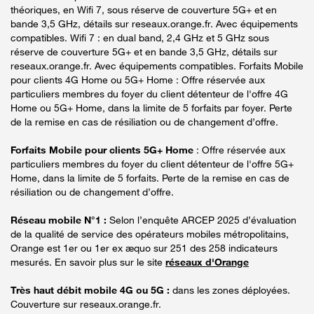
théoriques, en Wifi 7, sous réserve de couverture 5G+ et en
bande 3,5 GHz, détails sur reseaux.orange.fr. Avec équipements
compatibles. Wifi 7 : en dual band, 2,4 GHz et 5 GHz sous
réserve de couverture 5G+ et en bande 3,5 GHz, détails sur
reseaux.orange.fr. Avec équipements compatibles. Forfaits Mobile
pour clients 4G Home ou 5G+ Home : Offre réservée aux
particuliers membres du foyer du client détenteur de l'offre 4G
Home ou 5G+ Home, dans la limite de 5 forfaits par foyer. Perte
de la remise en cas de résiliation ou de changement d’offre.
Forfaits Mobile pour clients 5G+ Home
: Offre réservée aux
particuliers membres du foyer du client détenteur de l'offre 5G+
Home, dans la limite de 5 forfaits. Perte de la remise en cas de
résiliation ou de changement d’offre.
Réseau mobile N°1 :
Selon l’enquête ARCEP 2025 d’évaluation
de la qualité de service des opérateurs mobiles métropolitains,
Orange est 1er ou 1er ex æquo sur 251 des 258 indicateurs
mesurés. En savoir plus sur le site
réseaux d'Orange
Très haut débit mobile 4G ou 5G :
dans les zones déployées.
Couverture sur reseaux.orange.fr.