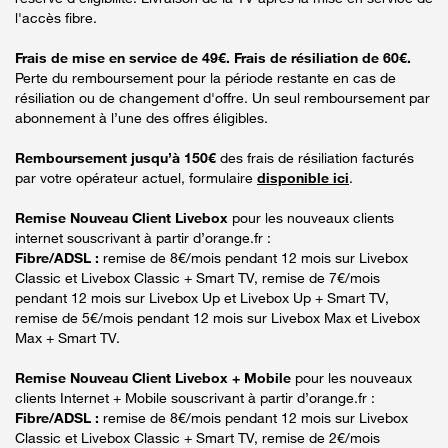
l'accès fibre.
Frais de mise en service de 49€. Frais de résiliation de 60€.
Perte du remboursement pour la période restante en cas de
résiliation ou de changement d'offre. Un seul remboursement par
abonnement à l’une des offres éligibles.
Remboursement jusqu’à 150€
des frais de résiliation facturés
par votre opérateur actuel, formulaire
disponible ici
.
Remise Nouveau Client Livebox
pour les nouveaux clients
internet souscrivant à partir d’orange.fr :
Fibre/ADSL :
remise de 8€/mois pendant 12 mois sur Livebox
Classic et Livebox Classic + Smart TV, remise de 7€/mois
pendant 12 mois sur Livebox Up et Livebox Up + Smart TV,
remise de 5€/mois pendant 12 mois sur Livebox Max et Livebox
Max + Smart TV.
Remise Nouveau Client Livebox + Mobile
pour les nouveaux
clients Internet + Mobile souscrivant à partir d’orange.fr :
Fibre/ADSL :
remise de 8€/mois pendant 12 mois sur Livebox
Classic et Livebox Classic + Smart TV, remise de 2€/mois