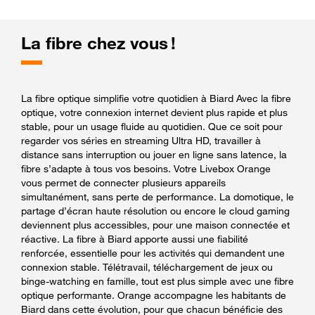
La fibre chez vous !
La fibre optique simplifie votre quotidien à Biard Avec la fibre
optique, votre connexion internet devient plus rapide et plus
stable, pour un usage fluide au quotidien. Que ce soit pour
regarder vos séries en streaming Ultra HD, travailler à
distance sans interruption ou jouer en ligne sans latence, la
fibre s’adapte à tous vos besoins. Votre Livebox Orange
vous permet de connecter plusieurs appareils
simultanément, sans perte de performance. La domotique, le
partage d’écran haute résolution ou encore le cloud gaming
deviennent plus accessibles, pour une maison connectée et
réactive. La fibre à Biard apporte aussi une fiabilité
renforcée, essentielle pour les activités qui demandent une
connexion stable. Télétravail, téléchargement de jeux ou
binge-watching en famille, tout est plus simple avec une fibre
optique performante. Orange accompagne les habitants de
Biard dans cette évolution, pour que chacun bénéficie des