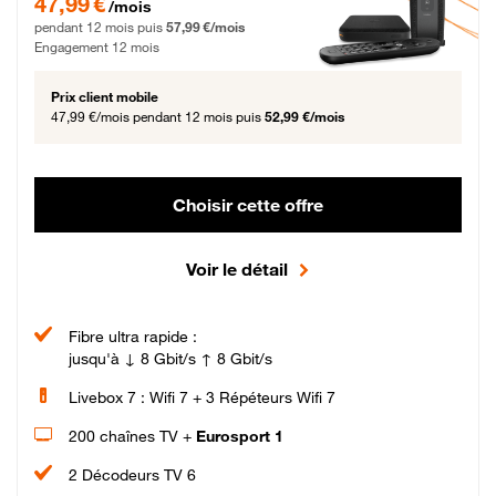
47,99 €
/mois
pendant 12 mois puis
57,99 €/mois
Engagement 12 mois
Prix client mobile
47,99 €/mois
pendant 12 mois puis
52,99 €/mois
Choisir cette offre
Voir le détail
Fibre ultra rapide :
jusqu'à ↓ 8 Gbit/s ↑ 8 Gbit/s
Livebox 7 : Wifi 7 + 3 Répéteurs Wifi 7
200 chaînes TV +
Eurosport 1
2 Décodeurs TV 6