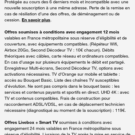
Protégée au cours des 6 derniers mois et incompatible avec une
nouvelle souscription à une même adresse. Perte de la remise en
cas de résiliation d’une des offres, de déménagement ou de
cession.
En savoir plus
.
Offres soumises à conditions avec engagement 12 mois
valables en France métropolitaine sous réserve d’éligibilité et de
couverture, avec équipements compatibles. (Répéteur Wifi,
Airbox 20Go, Second Décodeur TV : 10€ chacun). Débits
théoriques avec câbles, carte réseau et ordinateurs compatibles.
En cas d’usage sur plusieurs équipements le débit est partagé.
Enregistreur Multi-écrans, Second Décodeur TV, options avec
activations nécessaires. TV d’Orange sur mobile et tablette :
accès au Bouquet Basic. Liste des chaînes TV susceptibles
d’évolution. Ne sont pas compris dans le bouquet basic : les
services et contenus payants et sportifs en direct. UHD 4K : avec
TV et contenus compatibles. Frais de construction pour
raccordement ADSL/VDSL, en cas de déplacement technicien
nécessaire (diagnostiqué au moment de la souscription) : 119€.
Offres Livebox + Smart TV
soumises à conditions avec
engagement 24 mois valables en France métropolitaine sous
réserve d’éligibilité. Livraison de la TV après la mise en service de