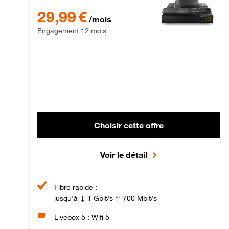
29,99 € par mois , Engagement 12 mois
29,99 €
/mois
Engagement 12 mois
Choisir cette offre
Voir le détail
Fibre rapide :
jusqu'à ↓ 1 Gbit/s ↑ 700 Mbit/s
Livebox 5 : Wifi 5