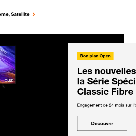
me, Satellite
Bon plan Open
Les nouvelles
la Série Spéc
Classic Fibre
Engagement de 24 mois sur l'o
Découvrir