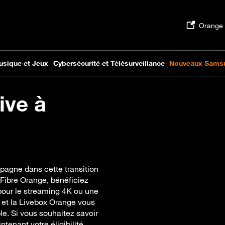
ive à
pagne dans cette transition
 Fibre Orange, bénéficiez
 pour le streaming 4K ou une
 et la Livebox Orange vous
le. Si vous souhaitez savoir
ntenant votre éligibilité.