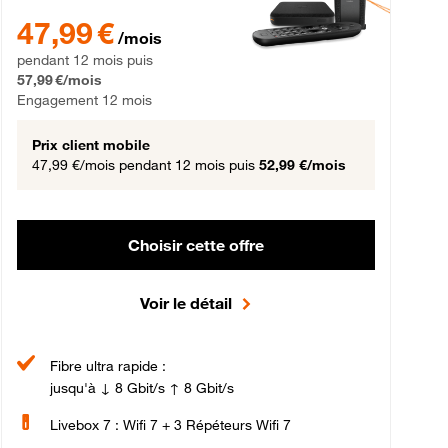
gement 12 mois
47,99 € par mois pendant 12 mois puis 57,99 € par mois, Engageme
47,99 €
/mois
pendant 12 mois puis
57,99 €/mois
Engagement 12 mois
Prix client mobile
47,99 €/mois
pendant 12 mois puis
52,99 €/mois
Choisir cette offre
Voir le détail
Fibre ultra rapide :
jusqu'à ↓ 8 Gbit/s ↑ 8 Gbit/s
Livebox 7 : Wifi 7 + 3 Répéteurs Wifi 7