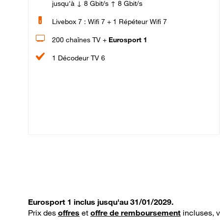
jusqu'à ↓ 8 Gbit/s ↑ 8 Gbit/s
Livebox 7 : Wifi 7 + 1 Répéteur Wifi 7
200 chaînes TV +
Eurosport 1
1 Décodeur TV 6
Eurosport 1 inclus jusqu'au 31/01/2029.
Prix des
offres
et
offre de remboursement
incluses, 