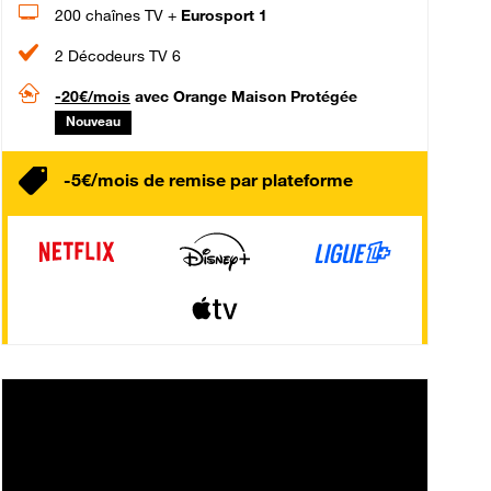
200 chaînes TV +
Eurosport 1
2 Décodeurs TV 6
-20€/mois
avec Orange Maison Protégée
Nouveau
-5€/mois de remise par plateforme