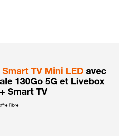
Smart TV Mini LED
avec
iale 130Go 5G et Livebox
 + Smart TV
ffre Fibre