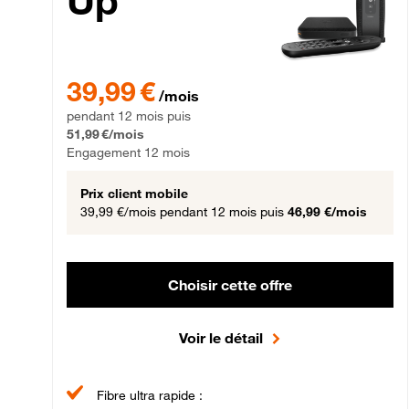
Up
39,99 € par mois pendant 12 mois puis 51,99 € par mois,
39,99 €
/mois
pendant 12 mois puis
51,99 €/mois
Engagement 12 mois
Prix client mobile
39,99 €/mois
pendant 12 mois puis
46,99 €/mois
Choisir cette offre
Voir le détail
Fibre ultra rapide :