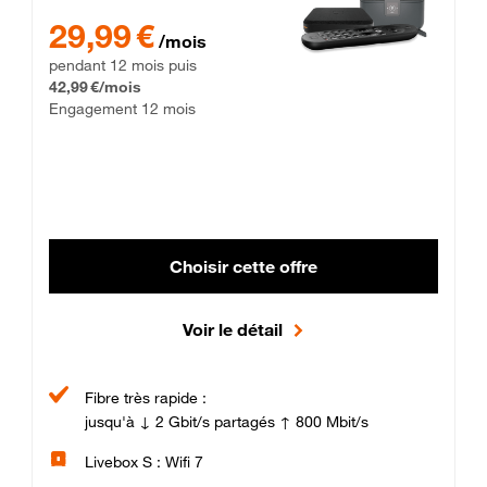
29,99 € par mois pendant 12 mois puis 42,99 € par mois, Enga
29,99 €
/mois
pendant 12 mois puis
42,99 €/mois
Engagement 12 mois
Choisir cette offre
Voir le détail
Fibre très rapide :
jusqu'à ↓ 2 Gbit/s partagés ↑ 800 Mbit/s
Livebox S : Wifi 7