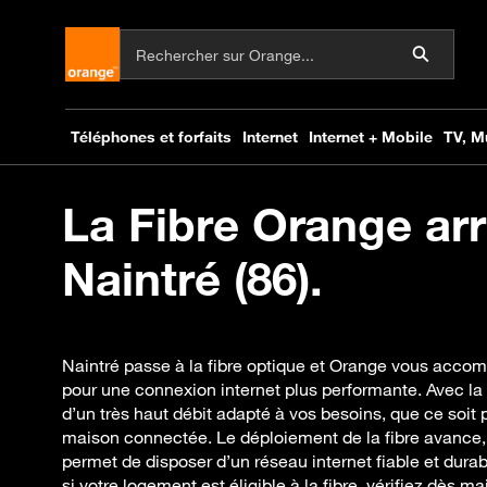
La Fibre Orange arr
Naintré (86).
Naintré passe à la fibre optique et Orange vous accom
pour une connexion internet plus performante. Avec la
d’un très haut débit adapté à vos besoins, que ce soit
maison connectée. Le déploiement de la fibre avance,
permet de disposer d’un réseau internet fiable et durab
si votre logement est éligible à la fibre, vérifiez dès mai