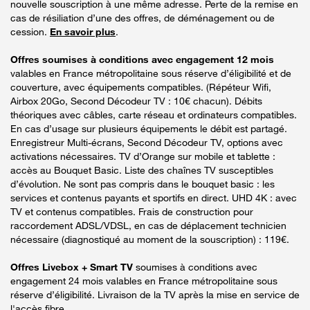
nouvelle souscription à une même adresse. Perte de la remise en
cas de résiliation d’une des offres, de déménagement ou de
cession.
En savoir plus
.
Offres soumises à conditions avec engagement 12 mois
valables en France métropolitaine sous réserve d’éligibilité et de
couverture, avec équipements compatibles. (Répéteur Wifi,
Airbox 20Go, Second Décodeur TV : 10€ chacun). Débits
théoriques avec câbles, carte réseau et ordinateurs compatibles.
En cas d’usage sur plusieurs équipements le débit est partagé.
Enregistreur Multi-écrans, Second Décodeur TV, options avec
activations nécessaires. TV d’Orange sur mobile et tablette :
accès au Bouquet Basic. Liste des chaînes TV susceptibles
d’évolution. Ne sont pas compris dans le bouquet basic : les
services et contenus payants et sportifs en direct. UHD 4K : avec
TV et contenus compatibles. Frais de construction pour
raccordement ADSL/VDSL, en cas de déplacement technicien
nécessaire (diagnostiqué au moment de la souscription) : 119€.
Offres Livebox + Smart TV
soumises à conditions avec
engagement 24 mois valables en France métropolitaine sous
réserve d’éligibilité. Livraison de la TV après la mise en service de
l'accès fibre.