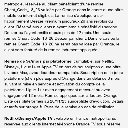
métropole, réservée au client bénéficiant d’une remise
Cheat_Code_18_26 validée par Orange dans le cadre d’une offre
mobile ou internet éligibles. La remise s’appliquera sur
l’abonnement Deezer Premium jusqu’aux 26 ans révolus du
client. Réservé aux clients n’ayant jamais bénéficié du service
Deezer ou l’ayant résilié depuis plus de 12 mois. Une seule
remise Cheat_Code_18_26 Deezer par client. Dans le cas où la
remise Cheat_Code_18_26 ne serait pas validée par Orange, le
client sera facturé de la remise indument appliquée.
Remise de 5€/mois par plateforme,
cumulable, sur Netflix,
Disney+, Ligue1+ et Apple TV en cas de souscription d’une offre
Livebox Max, avec décodeur compatible. Souscription de la (des)
plateforme (s) en plus auprès d’Orange dans un délai de 3 mois
suivant la mise en service et activation du compte de la
plateforme. Ligue 1+ : avec engagement mensuel ou avec
engagement 12 mois. Remise appliquée sur la facture Orange.
Liste des plateformes au 20/11/25 susceptible d’évolution. Détails
et tarifs sur orange.fr. Perte de la remise en cas de résiliation.
Netflix/Disney+/Apple TV :
valable en France métropolitaine,
réservée aux clients internet téléphone Orange TV sous réserve