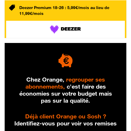
Deezer Premium 18-26 : 5,99€/mois au lieu de
11,99€/mois
Chez Orange,
regrouper ses
abonnements,
c'est faire des
économies sur votre budget mais
pas sur la qualité.
Déjà client Orange ou Sosh ?
Identifiez-vous pour voir vos remises