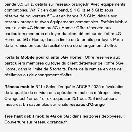
bande 3,5 GHz, détails sur reseaux.orange.fr. Avec équipements
compatibles. Wifi 7 : en dual band, 2,4 GHz et 5 GHz sous
réserve de couverture 5G+ et en bande 3,5 GHz, détails sur
reseaux.orange.fr. Avec équipements compatibles. Forfaits Mobile
pour clients 4G Home ou 5G+ Home : Offre réservée aux
particuliers membres du foyer du client détenteur de l'offre 4G
Home ou 5G+ Home, dans la limite de 5 forfaits par foyer. Perte
de la remise en cas de résiliation ou de changement d’offre.
Forfaits Mobile pour clients 5G+ Home
: Offre réservée aux
particuliers membres du foyer du client détenteur de l'offre 5G+
Home, dans la limite de 5 forfaits. Perte de la remise en cas de
résiliation ou de changement d’offre.
Réseau mobile N°1 :
Selon l’enquête ARCEP 2025 d’évaluation
de la qualité de service des opérateurs mobiles métropolitains,
Orange est 1er ou 1er ex æquo sur 251 des 258 indicateurs
mesurés. En savoir plus sur le site
réseaux d'Orange
Très haut débit mobile 4G ou 5G :
dans les zones déployées.
Couverture sur reseaux.orange.fr.