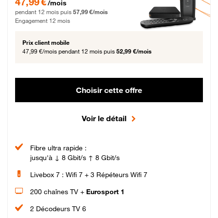
47,99 €
/mois
pendant 12 mois puis
57,99 €/mois
Engagement 12 mois
Prix client mobile
47,99 €/mois
pendant 12 mois puis
52,99 €/mois
Choisir cette offre
Voir le détail
Fibre ultra rapide :
jusqu'à ↓ 8 Gbit/s ↑ 8 Gbit/s
Livebox 7 : Wifi 7 + 3 Répéteurs Wifi 7
200 chaînes TV +
Eurosport 1
2 Décodeurs TV 6