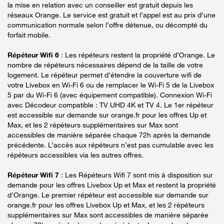
la mise en relation avec un conseiller est gratuit depuis les
réseaux Orange. Le service est gratuit et l’appel est au prix d’une
communication normale selon l’offre détenue, ou décompté du
forfait mobile.
Répéteur Wifi 6
: Les répéteurs restent la propriété d’Orange. Le
nombre de répéteurs nécessaires dépend de la taille de votre
logement. Le répéteur permet d’étendre la couverture wifi de
votre Livebox en Wi-Fi 6 ou de remplacer le Wi-Fi 5 de la Livebox
5 par du Wi-Fi 6 (avec équipement compatible). Connexion Wi-Fi
avec Décodeur compatible : TV UHD 4K et TV 4. Le 1er répéteur
est accessible sur demande sur orange.fr pour les offres Up et
Max, et les 2 répéteurs supplémentaires sur Max sont
accessibles de manière séparée chaque 72h après la demande
précédente. L’accès aux répéteurs n’est pas cumulable avec les
répéteurs accessibles via les autres offres.
Répéteur Wifi 7
: Les Répéteurs Wifi 7 sont mis à disposition sur
demande pour les offres Livebox Up et Max et restent la propriété
d'Orange. Le premier répéteur est accessible sur demande sur
orange.fr pour les offres Livebox Up et Max, et les 2 répéteurs
supplémentaires sur Max sont accessibles de manière séparée