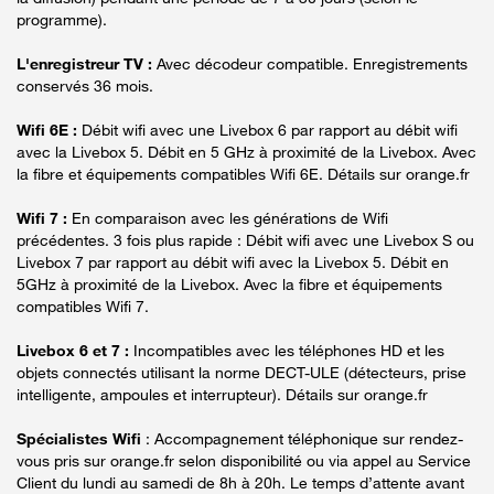
programme).
L'enregistreur TV :
Avec décodeur compatible. Enregistrements
conservés 36 mois.
Wifi 6E :
Débit wifi avec une Livebox 6 par rapport au débit wifi
avec la Livebox 5. Débit en 5 GHz à proximité de la Livebox. Avec
la fibre et équipements compatibles Wifi 6E. Détails sur orange.fr
Wifi 7 :
En comparaison avec les générations de Wifi
précédentes. 3 fois plus rapide : Débit wifi avec une Livebox S ou
Livebox 7 par rapport au débit wifi avec la Livebox 5. Débit en
5GHz à proximité de la Livebox. Avec la fibre et équipements
compatibles Wifi 7.
Livebox 6 et 7 :
Incompatibles avec les téléphones HD et les
objets connectés utilisant la norme DECT-ULE (détecteurs, prise
intelligente, ampoules et interrupteur). Détails sur orange.fr
Spécialistes Wifi
: Accompagnement téléphonique sur rendez-
vous pris sur orange.fr selon disponibilité ou via appel au Service
Client du lundi au samedi de 8h à 20h. Le temps d’attente avant