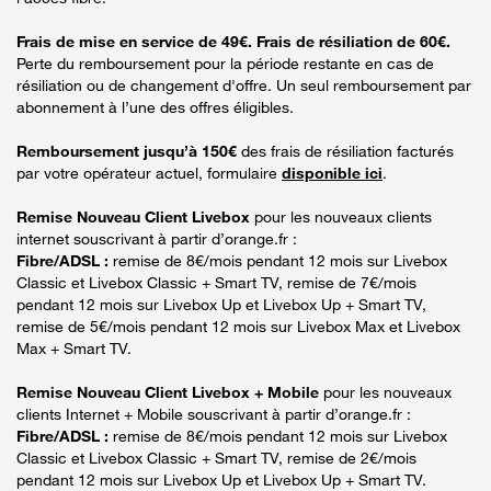
Frais de mise en service de 49€. Frais de résiliation de 60€.
Perte du remboursement pour la période restante en cas de
résiliation ou de changement d'offre. Un seul remboursement par
abonnement à l’une des offres éligibles.
Remboursement jusqu’à 150€
des frais de résiliation facturés
par votre opérateur actuel, formulaire
disponible ici
.
Remise Nouveau Client Livebox
pour les nouveaux clients
internet souscrivant à partir d’orange.fr :
Fibre/ADSL :
remise de 8€/mois pendant 12 mois sur Livebox
Classic et Livebox Classic + Smart TV, remise de 7€/mois
pendant 12 mois sur Livebox Up et Livebox Up + Smart TV,
remise de 5€/mois pendant 12 mois sur Livebox Max et Livebox
Max + Smart TV.
Remise Nouveau Client Livebox + Mobile
pour les nouveaux
clients Internet + Mobile souscrivant à partir d’orange.fr :
Fibre/ADSL :
remise de 8€/mois pendant 12 mois sur Livebox
Classic et Livebox Classic + Smart TV, remise de 2€/mois
pendant 12 mois sur Livebox Up et Livebox Up + Smart TV.