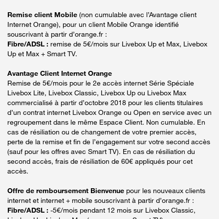
Remise client Mobile
(non cumulable avec l’Avantage client
Internet Orange), pour un client Mobile Orange identifié
souscrivant à partir d’orange.fr :
Fibre/ADSL :
remise de 5€/mois sur Livebox Up et Max, Livebox
Up et Max + Smart TV.
Avantage Client Internet Orange
Remise de 5€/mois pour le 2e accès internet Série Spéciale
Livebox Lite, Livebox Classic, Livebox Up ou Livebox Max
commercialisé à partir d’octobre 2018 pour les clients titulaires
d’un contrat internet Livebox Orange ou Open en service avec un
regroupement dans le même Espace Client. Non cumulable. En
cas de résiliation ou de changement de votre premier accès,
perte de la remise et fin de l’engagement sur votre second accès
(sauf pour les offres avec Smart TV). En cas de résiliation du
second accès, frais de résiliation de 60€ appliqués pour cet
accès.
Offre de remboursement Bienvenue
pour les nouveaux clients
internet et internet + mobile souscrivant à partir d’orange.fr :
Fibre/ADSL :
-5€/mois pendant 12 mois sur Livebox Classic,