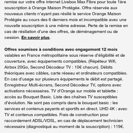
remise sur votre offre internet Livebox Max Fibre pour toute 1ère
souscription à Orange Maison Protégée. Offre réservée aux
nouveaux clients n’ayant pas résilié le service Orange Maison
Protégée au cours des 6 derniers mois et incompatible avec une
nouvelle souscription à une même adresse. Perte de la remise en
cas de résiliation d’une des offres, de déménagement ou de
cession.
En savoir plus
.
Offres soumises à conditions avec engagement 12 mois
valables en France métropolitaine sous réserve d’éligibilité et de
couverture, avec équipements compatibles. (Répéteur Wifi,
Airbox 20Go, Second Décodeur TV : 10€ chacun). Débits
théoriques avec câbles, carte réseau et ordinateurs compatibles.
En cas d’usage sur plusieurs équipements le débit est partagé.
Enregistreur Multi-écrans, Second Décodeur TV, options avec
activations nécessaires. TV d’Orange sur mobile et tablette :
accès au Bouquet Basic. Liste des chaînes TV susceptibles
d’évolution. Ne sont pas compris dans le bouquet basic : les
services et contenus payants et sportifs en direct. UHD 4K : avec
TV et contenus compatibles. Frais de construction pour
raccordement ADSL/VDSL, en cas de déplacement technicien
nécessaire (diagnostiqué au moment de la souscription) : 119€.