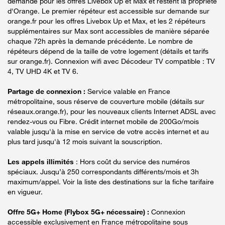
demande pour les offres Livebox Up et Max et restent la propriété
d'Orange. Le premier répéteur est accessible sur demande sur
orange.fr pour les offres Livebox Up et Max, et les 2 répéteurs
supplémentaires sur Max sont accessibles de manière séparée
chaque 72h après la demande précédente. Le nombre de
répéteurs dépend de la taille de votre logement (détails et tarifs
sur orange.fr). Connexion wifi avec Décodeur TV compatible : TV
4, TV UHD 4K et TV 6.
Partage de connexion :
Service valable en France
métropolitaine, sous réserve de couverture mobile (détails sur
réseaux.orange.fr), pour les nouveaux clients Internet ADSL avec
rendez-vous ou Fibre. Crédit internet mobile de 200Go/mois
valable jusqu'à la mise en service de votre accès internet et au
plus tard jusqu'à 12 mois suivant la souscription.
Les appels illimités
: Hors coût du service des numéros
spéciaux. Jusqu’à 250 correspondants différents/mois et 3h
maximum/appel. Voir la liste des destinations sur la fiche tarifaire
en vigueur.
Offre 5G+ Home (Flybox 5G+ nécessaire) :
Connexion
accessible exclusivement en France métropolitaine sous