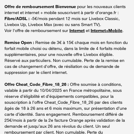
Offre de remboursement Bienvenue
pour les nouveaux clients
internet et internet + mobile souscrivant à partir d’orange.fr :
Fibre/ADSL :
-5€/mois pendant 12 mois sur Livebox Classic,
Livebox Up, Livebox Max (avec ou sans Smart TV).
Voir l'offre de remboursement sur
Internet
et
Internet+Mobile
.
Remise Open :
Remise de 3€ à 15€ chaque mois en fonction du
forfait mobile choisi ou détenu, dans la limite de 4 forfaits mobile
supplémentaires, pour une nouvelle offre Livebox éligible.
Réservé aux particuliers. Non cumulable. Perte de la remise en
cas de changement d'offre, de résiliation ou de demande de
suppression par le client internet.
Offre Cheat_Code_Fibre_18_26 :
Offre soumise à conditions,
valable à partir du 10/04/2025 en France métropolitaine, sous
réserve d’éligibilité et d’équipements compatibles, pour la
souscription à l’offre Cheat_Code_Fibre_18_26 par des clients
âgés de 18 à 26 ans et 6 mois maximum, sur présentation d’une
carte d’identité. Sans engagement. Remboursement différé de
25€/mois à partir de la 2e facture Orange après validation de la
demande et jusqu’aux 26 ans révolus du client. Un seul
remboursement par client. Non cumulable. Perte du