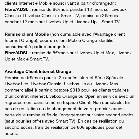
clients Internet + Mobile souscrivant à partir d’orange.fr :
Fibre/ADSL :
remise de 8€/mois pendant 12 mois sur Livebox
Classic et Livebox Classic + Smart TV, remise de 2€/mois
pendant 12 mois sur Livebox Up et Livebox Up + Smart TV.
Remise client Mobile
(non cumulable avec l’Avantage client
Internet Orange), pour un client Mobile Orange identifié
souscrivant à partir d’orange.fr :
Fibre/ADSL :
remise de 5€/mois sur Livebox Up et Max, Livebox
Up et Max + Smart TV.
Avantage Client Internet Orange
Remise de 5€/mois pour le 2e accès internet Série Spéciale
Livebox Lite, Livebox Classic, Livebox Up ou Livebox Max
commercialisé à partir d’octobre 2018 pour les clients titulaires
d’un contrat internet Livebox Orange ou Open en service avec un
regroupement dans le même Espace Client. Non cumulable. En
cas de résiliation ou de changement de votre premier accès,
perte de la remise et fin de l’engagement sur votre second accès
(sauf pour les offres avec Smart TV). En cas de résiliation du
second accès, frais de résiliation de 60€ appliqués pour cet
accès.