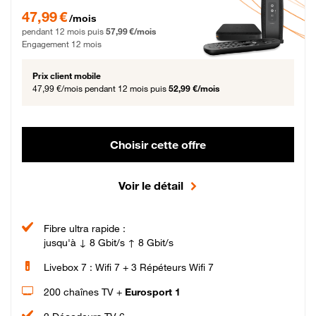
47,99 € par mois pendant 12 mois puis 57,99 € par mois, Engagement 12 moi
47,99 €
/mois
pendant 12 mois puis
57,99 €/mois
Engagement 12 mois
Prix client mobile
47,99 €/mois
pendant 12 mois puis
52,99 €/mois
Choisir cette offre
Voir le détail
Fibre ultra rapide :
jusqu'à ↓ 8 Gbit/s ↑ 8 Gbit/s
Livebox 7 : Wifi 7 + 3 Répéteurs Wifi 7
200 chaînes TV +
Eurosport 1