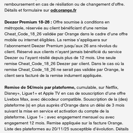
remboursement en cas de résiliation ou de changement d’offre.
Détails et formulaire sur
odr.orange.fr
Deezer Premium 18-26 :
Offre soumise à conditions en
métropole, réservée au client bénéficiant d’une remise
Cheat_Code_18_26 validée par Orange dans le cadre d’une offre
mobile ou internet éligibles. La remise s’appliquera sur
l’abonnement Deezer Premium jusqu’aux 26 ans révolus du
client. Réservé aux clients n’ayant jamais bénéficié du service
Deezer ou l’ayant résilié depuis plus de 12 mois. Une seule
remise Cheat_Code_18_26 Deezer par client. Dans le cas où la
remise Cheat_Code_18_26 ne serait pas validée par Orange, le
client sera facturé de la remise indument appliquée.
Remise de 5€/mois par plateforme,
cumulable, sur Netflix,
Disney+, Ligue1+ et Apple TV en cas de souscription d’une offre
Livebox Max, avec décodeur compatible. Souscription de la (des)
plateforme (s) en plus auprès d’Orange dans un délai de 3 mois
suivant la mise en service et activation du compte de la
plateforme. Ligue 1+ : avec engagement mensuel ou avec
engagement 12 mois. Remise appliquée sur la facture Orange.
Liste des plateformes au 20/11/25 susceptible d’évolution. Détails