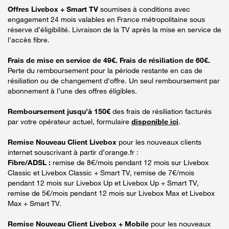
Offres Livebox + Smart TV
soumises à conditions avec
engagement 24 mois valables en France métropolitaine sous
réserve d’éligibilité. Livraison de la TV après la mise en service de
l'accès fibre.
Frais de mise en service de 49€. Frais de résiliation de 60€.
Perte du remboursement pour la période restante en cas de
résiliation ou de changement d'offre. Un seul remboursement par
abonnement à l’une des offres éligibles.
Remboursement jusqu’à 150€
des frais de résiliation facturés
par votre opérateur actuel, formulaire
disponible ici
.
Remise Nouveau Client Livebox
pour les nouveaux clients
internet souscrivant à partir d’orange.fr :
Fibre/ADSL :
remise de 8€/mois pendant 12 mois sur Livebox
Classic et Livebox Classic + Smart TV, remise de 7€/mois
pendant 12 mois sur Livebox Up et Livebox Up + Smart TV,
remise de 5€/mois pendant 12 mois sur Livebox Max et Livebox
Max + Smart TV.
Remise Nouveau Client Livebox + Mobile
pour les nouveaux