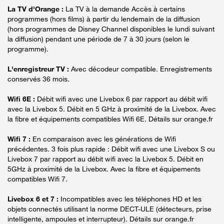
La TV d'Orange :
La TV à la demande Accès à certains
programmes (hors films) à partir du lendemain de la diffusion
(hors programmes de Disney Channel disponibles le lundi suivant
la diffusion) pendant une période de 7 à 30 jours (selon le
programme).
L'enregistreur TV :
Avec décodeur compatible. Enregistrements
conservés 36 mois.
Wifi 6E :
Débit wifi avec une Livebox 6 par rapport au débit wifi
avec la Livebox 5. Débit en 5 GHz à proximité de la Livebox. Avec
la fibre et équipements compatibles Wifi 6E. Détails sur orange.fr
Wifi 7 :
En comparaison avec les générations de Wifi
précédentes. 3 fois plus rapide : Débit wifi avec une Livebox S ou
Livebox 7 par rapport au débit wifi avec la Livebox 5. Débit en
5GHz à proximité de la Livebox. Avec la fibre et équipements
compatibles Wifi 7.
Livebox 6 et 7 :
Incompatibles avec les téléphones HD et les
objets connectés utilisant la norme DECT-ULE (détecteurs, prise
intelligente, ampoules et interrupteur). Détails sur orange.fr