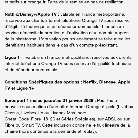
et tarifs sur orange.fr. Perte de la remise en cas de résiliation.
Netflix/Disney+/Apple TV :
valable en France métropolitaine,
réservée aux clients internet téléphone Orange TV sous réserve
d’éligibilité technique et de décodeur compatible. L'accès au
service nécessite la création et l'activation d'un compte auprès
de la plateforme. L’activation pourra également se faire avec les
identifiants habituels dans le cas d’un compte préexistant.
Ligue 1+ :
valable en France métropolitaine, réservée aux clients
internet téléphone Orange TV sous réserve d’éligibilité technique
et de décodeur compatible.
Conditions Spécifiques des options :
Netflix
,
Disney+
,
Apple
TV
et
Ligue 1+
Eurosport 1 inclus jusqu’au 31 janvier 2029 :
Pour toute
nouvelle souscription d’une offre Internet Orange éligible (Livebox
Classic, Livebox Up ou Livebox Max, hors
Cheat_Code_Fibre_18_26 et Séries Spéciales), sur ADSL ou sur
Fibre ou Smart TV. Cette inclusion concerne le flux linéaire de la
chaine (hors contenus à la demande et replay).