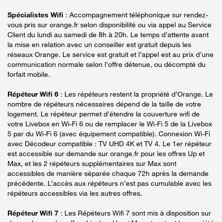
Spécialistes Wifi
: Accompagnement téléphonique sur rendez-
vous pris sur orange.fr selon disponibilité ou via appel au Service
Client du lundi au samedi de 8h à 20h. Le temps d’attente avant
la mise en relation avec un conseiller est gratuit depuis les
réseaux Orange. Le service est gratuit et l’appel est au prix d’une
communication normale selon l’offre détenue, ou décompté du
forfait mobile.
Répéteur Wifi 6
: Les répéteurs restent la propriété d’Orange. Le
nombre de répéteurs nécessaires dépend de la taille de votre
logement. Le répéteur permet d’étendre la couverture wifi de
votre Livebox en Wi-Fi 6 ou de remplacer le Wi-Fi 5 de la Livebox
5 par du Wi-Fi 6 (avec équipement compatible). Connexion Wi-Fi
avec Décodeur compatible : TV UHD 4K et TV 4. Le 1er répéteur
est accessible sur demande sur orange.fr pour les offres Up et
Max, et les 2 répéteurs supplémentaires sur Max sont
accessibles de manière séparée chaque 72h après la demande
précédente. L’accès aux répéteurs n’est pas cumulable avec les
répéteurs accessibles via les autres offres.
Répéteur Wifi 7
: Les Répéteurs Wifi 7 sont mis à disposition sur