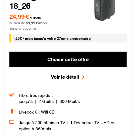
18_26
24,99 € par mois pendant 0 mois puis 49,99 € par mois, Sans engagement
24,99 €
/mois
au lieu de
49,99 €/mois
Sans engagement
25 € par mois
-
25€ / mois
jusqu'à votre 27ème anniversaire
Choisir cette offre
Voir le détail
Fibre très rapide :
jusqu'à ↓ 2 Gbit/s ↑ 800 Mbit/s
Livebox 6 : Wifi 6E
Jusqu’à 200 chaînes TV + 1 Décodeur TV UHD en
option à 5€/mois