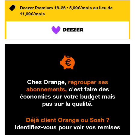
Deezer Premium 18-26 : 5,99€/mois au lieu de
11,99€/mois
Chez Orange,
regrouper ses
abonnements,
c'est faire des
économies sur votre budget mais
pas sur la qualité.
Déjà client Orange ou Sosh ?
Identifiez-vous pour voir vos remises