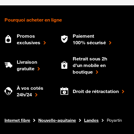
Pourquoi acheter en ligne
Promos
Paiement
exclusives
100% sécurisé
Retrait sous 2h
Livraison
d'un mobile en
gratuite
boutique
À vos cotés
Droit de rétractation
24h/24
Boutique Orange
Internet fibre
Nouvelle-aquitaine
Landes
Poyartin