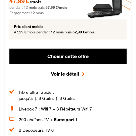
47,99 €
/mois
pendant 12 mois puis
57,99 €/mois
Engagement 12 mois
Prix client mobile
47,99 €/mois
pendant 12 mois puis
52,99 €/mois
Choisir cette offre
Voir le détail
Fibre ultra rapide :
jusqu'à ↓ 8 Gbit/s ↑ 8 Gbit/s
Livebox 7 : Wifi 7 + 3 Répéteurs Wifi 7
200 chaînes TV +
Eurosport 1
2 Décodeurs TV 6