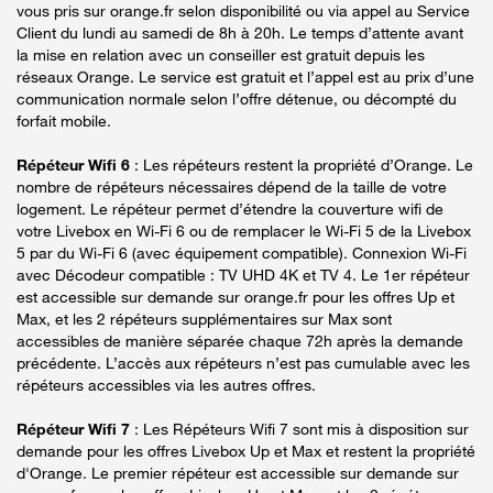
vous pris sur orange.fr selon disponibilité ou via appel au Service
Client du lundi au samedi de 8h à 20h. Le temps d’attente avant
la mise en relation avec un conseiller est gratuit depuis les
réseaux Orange. Le service est gratuit et l’appel est au prix d’une
communication normale selon l’offre détenue, ou décompté du
forfait mobile.
Répéteur Wifi 6
: Les répéteurs restent la propriété d’Orange. Le
nombre de répéteurs nécessaires dépend de la taille de votre
logement. Le répéteur permet d’étendre la couverture wifi de
votre Livebox en Wi-Fi 6 ou de remplacer le Wi-Fi 5 de la Livebox
5 par du Wi-Fi 6 (avec équipement compatible). Connexion Wi-Fi
avec Décodeur compatible : TV UHD 4K et TV 4. Le 1er répéteur
est accessible sur demande sur orange.fr pour les offres Up et
Max, et les 2 répéteurs supplémentaires sur Max sont
accessibles de manière séparée chaque 72h après la demande
précédente. L’accès aux répéteurs n’est pas cumulable avec les
répéteurs accessibles via les autres offres.
Répéteur Wifi 7
: Les Répéteurs Wifi 7 sont mis à disposition sur
demande pour les offres Livebox Up et Max et restent la propriété
d'Orange. Le premier répéteur est accessible sur demande sur