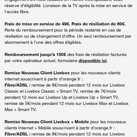
réserve d’éligibilité. Livraison de la TV après la mise en service de
l'accès fibre.
Frais de mise en service de 49€. Frais de résiliation de 60€.
Perte du remboursement pour la période restante en cas de
résiliation ou de changement d'offre. Un seul remboursement par
abonnement à l’une des offres éligibles.
Remboursement jusqu’à 150€
des frais de résiliation facturés
par votre opérateur actuel, formulaire
disponible ici
.
Remise Nouveau Client Livebox
pour les nouveaux clients
internet souscrivant à partir d’orange.fr :
Fibre/ADSL :
remise de 8€/mois pendant 12 mois sur Livebox
Classic et Livebox Classic + Smart TV, remise de 7€/mois
pendant 12 mois sur Livebox Up et Livebox Up + Smart TV,
remise de 5€/mois pendant 12 mois sur Livebox Max et Livebox
Max + Smart TV.
Remise Nouveau Client Livebox + Mobile
pour les nouveaux
clients Internet + Mobile souscrivant à partir d’orange.fr :
Fibre/ADSL :
remise de 8€/mois pendant 12 mois sur Livebox