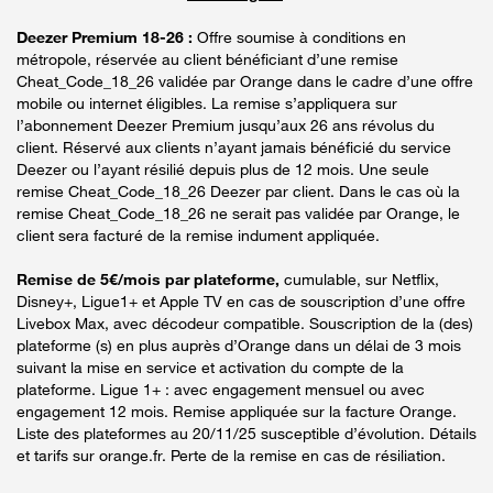
Deezer Premium 18-26 :
Offre soumise à conditions en
métropole, réservée au client bénéficiant d’une remise
Cheat_Code_18_26 validée par Orange dans le cadre d’une offre
mobile ou internet éligibles. La remise s’appliquera sur
l’abonnement Deezer Premium jusqu’aux 26 ans révolus du
client. Réservé aux clients n’ayant jamais bénéficié du service
Deezer ou l’ayant résilié depuis plus de 12 mois. Une seule
remise Cheat_Code_18_26 Deezer par client. Dans le cas où la
remise Cheat_Code_18_26 ne serait pas validée par Orange, le
client sera facturé de la remise indument appliquée.
Remise de 5€/mois par plateforme,
cumulable, sur Netflix,
Disney+, Ligue1+ et Apple TV en cas de souscription d’une offre
Livebox Max, avec décodeur compatible. Souscription de la (des)
plateforme (s) en plus auprès d’Orange dans un délai de 3 mois
suivant la mise en service et activation du compte de la
plateforme. Ligue 1+ : avec engagement mensuel ou avec
engagement 12 mois. Remise appliquée sur la facture Orange.
Liste des plateformes au 20/11/25 susceptible d’évolution. Détails
et tarifs sur orange.fr. Perte de la remise en cas de résiliation.