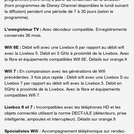
(hors programmes de Disney Channel disponibles le lundi suivant
la diffusion) pendant une période de 7 à 30 jours (selon le
programme).
L'enregistreur TV :
Avec décodeur compatible. Enregistrements
conservés 36 mois.
Wifi 6E :
Débit wifi avec une Livebox 6 par rapport au débit wifi
avec la Livebox 5. Débit en 5 GHz à proximité de la Livebox. Avec
la fibre et équipements compatibles Wifi 6E. Détails sur orange.fr
Wifi 7 :
En comparaison avec les générations de Wifi
précédentes. 3 fois plus rapide : Débit wifi avec une Livebox S ou
Livebox 7 par rapport au débit wifi avec la Livebox 5. Débit en
5GHz à proximité de la Livebox. Avec la fibre et équipements
compatibles Wifi 7.
Livebox 6 et 7 :
Incompatibles avec les téléphones HD et les
objets connectés utilisant la norme DECT-ULE (détecteurs, prise
intelligente, ampoules et interrupteur). Détails sur orange.fr
Spécialistes Wifi
: Accompagnement téléphonique sur rendez-