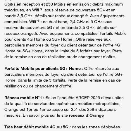
Gbit/s en réception et 250 Mbit/s en émission : débits maximum
théoriques, en Wifi 7, sous réserve de couverture 5G+ et en
bande 3,5 GHz, détails sur reseaux.orange.fr. Avec équipements
compatibles. Wifi 7 : en dual band, 2,4 GHz et 5 GHz sous
réserve de couverture 5G+ et en bande 3,5 GHz, détails sur
reseaux.orange.fr. Avec équipements compatibles. Forfaits Mobile
pour clients 4G Home ou 5G+ Home : Offre réservée aux
particuliers membres du foyer du client détenteur de l'offre 4G
Home ou 5G+ Home, dans la limite de 5 forfaits par foyer. Perte
de la remise en cas de résiliation ou de changement d’offre.
Forfaits Mobile pour clients 5G+ Home
: Offre réservée aux
particuliers membres du foyer du client détenteur de l'offre 5G+
Home, dans la limite de 5 forfaits. Perte de la remise en cas de
résiliation ou de changement d’offre.
Réseau mobile N°1 :
Selon l’enquête ARCEP 2025 d’évaluation
de la qualité de service des opérateurs mobiles métropolitains,
Orange est 1er ou 1er ex æquo sur 251 des 258 indicateurs
mesurés. En savoir plus sur le site
réseaux d'Orange
Très haut débit mobile 4G ou 5G :
dans les zones déployées.