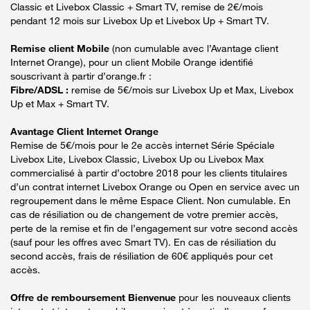
Classic et Livebox Classic + Smart TV, remise de 2€/mois
pendant 12 mois sur Livebox Up et Livebox Up + Smart TV.
Remise client Mobile
(non cumulable avec l’Avantage client
Internet Orange), pour un client Mobile Orange identifié
souscrivant à partir d’orange.fr :
Fibre/ADSL :
remise de 5€/mois sur Livebox Up et Max, Livebox
Up et Max + Smart TV.
Avantage Client Internet Orange
Remise de 5€/mois pour le 2e accès internet Série Spéciale
Livebox Lite, Livebox Classic, Livebox Up ou Livebox Max
commercialisé à partir d’octobre 2018 pour les clients titulaires
d’un contrat internet Livebox Orange ou Open en service avec un
regroupement dans le même Espace Client. Non cumulable. En
cas de résiliation ou de changement de votre premier accès,
perte de la remise et fin de l’engagement sur votre second accès
(sauf pour les offres avec Smart TV). En cas de résiliation du
second accès, frais de résiliation de 60€ appliqués pour cet
accès.
Offre de remboursement Bienvenue
pour les nouveaux clients