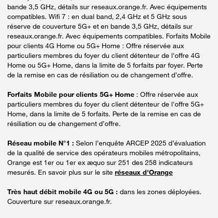
bande 3,5 GHz, détails sur reseaux.orange.fr. Avec équipements
compatibles. Wifi 7 : en dual band, 2,4 GHz et 5 GHz sous
réserve de couverture 5G+ et en bande 3,5 GHz, détails sur
reseaux.orange.fr. Avec équipements compatibles. Forfaits Mobile
pour clients 4G Home ou 5G+ Home : Offre réservée aux
particuliers membres du foyer du client détenteur de l'offre 4G
Home ou 5G+ Home, dans la limite de 5 forfaits par foyer. Perte
de la remise en cas de résiliation ou de changement d’offre.
Forfaits Mobile pour clients 5G+ Home
: Offre réservée aux
particuliers membres du foyer du client détenteur de l'offre 5G+
Home, dans la limite de 5 forfaits. Perte de la remise en cas de
résiliation ou de changement d’offre.
Réseau mobile N°1 :
Selon l’enquête ARCEP 2025 d’évaluation
de la qualité de service des opérateurs mobiles métropolitains,
Orange est 1er ou 1er ex æquo sur 251 des 258 indicateurs
mesurés. En savoir plus sur le site
réseaux d'Orange
Très haut débit mobile 4G ou 5G :
dans les zones déployées.
Couverture sur reseaux.orange.fr.