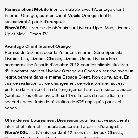
Remise client Mobile
(non cumulable avec l’Avantage client
Internet Orange), pour un client Mobile Orange identifié
souscrivant à partir d’orange.fr :
Fibre/ADSL :
remise de 5€/mois sur Livebox Up et Max, Livebox
Up et Max + Smart TV.
Avantage Client Internet Orange
Remise de 5€/mois pour le 2e accès internet Série Spéciale
Livebox Lite, Livebox Classic, Livebox Up ou Livebox Max
commercialisé à partir d’octobre 2018 pour les clients titulaires
d’un contrat internet Livebox Orange ou Open en service avec un
regroupement dans le même Espace Client. Non cumulable. En
cas de résiliation ou de changement de votre premier accès,
perte de la remise et fin de l’engagement sur votre second accès
(sauf pour les offres avec Smart TV). En cas de résiliation du
second accès, frais de résiliation de 60€ appliqués pour cet
accès.
Offre de remboursement Bienvenue
pour les nouveaux clients
internet et internet + mobile souscrivant à partir d’orange.fr :
Fibre/ADSL :
-5€/mois pendant 12 mois sur Livebox Classic,