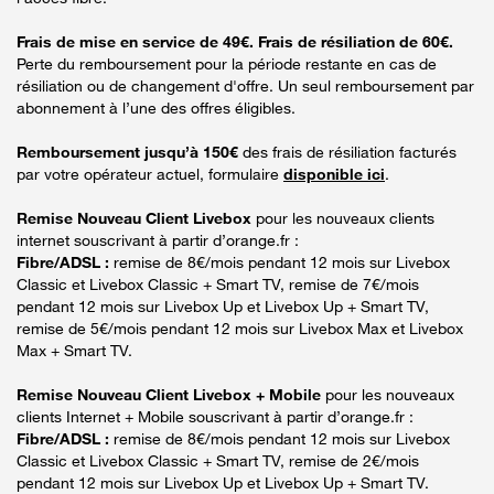
Frais de mise en service de 49€. Frais de résiliation de 60€.
Perte du remboursement pour la période restante en cas de
résiliation ou de changement d'offre. Un seul remboursement par
abonnement à l’une des offres éligibles.
Remboursement jusqu’à 150€
des frais de résiliation facturés
par votre opérateur actuel, formulaire
disponible ici
.
Remise Nouveau Client Livebox
pour les nouveaux clients
internet souscrivant à partir d’orange.fr :
Fibre/ADSL :
remise de 8€/mois pendant 12 mois sur Livebox
Classic et Livebox Classic + Smart TV, remise de 7€/mois
pendant 12 mois sur Livebox Up et Livebox Up + Smart TV,
remise de 5€/mois pendant 12 mois sur Livebox Max et Livebox
Max + Smart TV.
Remise Nouveau Client Livebox + Mobile
pour les nouveaux
clients Internet + Mobile souscrivant à partir d’orange.fr :
Fibre/ADSL :
remise de 8€/mois pendant 12 mois sur Livebox
Classic et Livebox Classic + Smart TV, remise de 2€/mois
pendant 12 mois sur Livebox Up et Livebox Up + Smart TV.