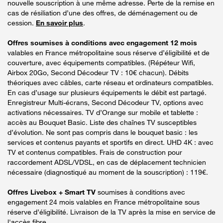
nouvelle souscription à une même adresse. Perte de la remise en
cas de résiliation d’une des offres, de déménagement ou de
cession.
En savoir plus
.
Offres soumises à conditions avec engagement 12 mois
valables en France métropolitaine sous réserve d’éligibilité et de
couverture, avec équipements compatibles. (Répéteur Wifi,
Airbox 20Go, Second Décodeur TV : 10€ chacun). Débits
théoriques avec câbles, carte réseau et ordinateurs compatibles.
En cas d’usage sur plusieurs équipements le débit est partagé.
Enregistreur Multi-écrans, Second Décodeur TV, options avec
activations nécessaires. TV d’Orange sur mobile et tablette :
accès au Bouquet Basic. Liste des chaînes TV susceptibles
d’évolution. Ne sont pas compris dans le bouquet basic : les
services et contenus payants et sportifs en direct. UHD 4K : avec
TV et contenus compatibles. Frais de construction pour
raccordement ADSL/VDSL, en cas de déplacement technicien
nécessaire (diagnostiqué au moment de la souscription) : 119€.
Offres Livebox + Smart TV
soumises à conditions avec
engagement 24 mois valables en France métropolitaine sous
réserve d’éligibilité. Livraison de la TV après la mise en service de
l'accès fibre.