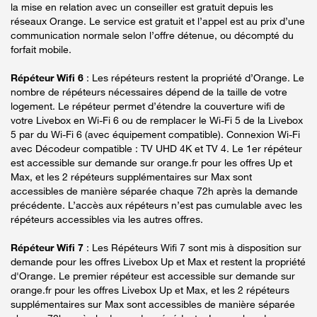
la mise en relation avec un conseiller est gratuit depuis les
réseaux Orange. Le service est gratuit et l’appel est au prix d’une
communication normale selon l’offre détenue, ou décompté du
forfait mobile.
Répéteur Wifi 6
: Les répéteurs restent la propriété d’Orange. Le
nombre de répéteurs nécessaires dépend de la taille de votre
logement. Le répéteur permet d’étendre la couverture wifi de
votre Livebox en Wi-Fi 6 ou de remplacer le Wi-Fi 5 de la Livebox
5 par du Wi-Fi 6 (avec équipement compatible). Connexion Wi-Fi
avec Décodeur compatible : TV UHD 4K et TV 4. Le 1er répéteur
est accessible sur demande sur orange.fr pour les offres Up et
Max, et les 2 répéteurs supplémentaires sur Max sont
accessibles de manière séparée chaque 72h après la demande
précédente. L’accès aux répéteurs n’est pas cumulable avec les
répéteurs accessibles via les autres offres.
Répéteur Wifi 7
: Les Répéteurs Wifi 7 sont mis à disposition sur
demande pour les offres Livebox Up et Max et restent la propriété
d'Orange. Le premier répéteur est accessible sur demande sur
orange.fr pour les offres Livebox Up et Max, et les 2 répéteurs
supplémentaires sur Max sont accessibles de manière séparée