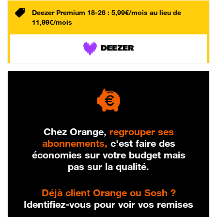
Deezer Premium 18-26 : 5,99€/mois au lieu de
11,99€/mois
Chez Orange,
regrouper ses
abonnements,
c'est faire des
économies sur votre budget mais
pas sur la qualité.
Déjà client Orange ou Sosh ?
Identifiez-vous pour voir vos remises