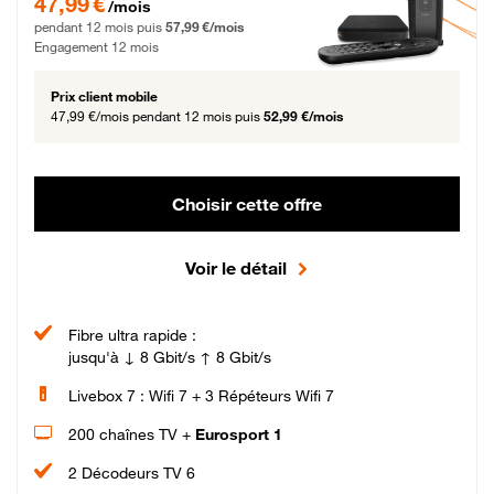
47,99 €
/mois
pendant 12 mois puis
57,99 €/mois
Engagement 12 mois
Prix client mobile
47,99 €/mois
pendant 12 mois puis
52,99 €/mois
Choisir cette offre
Voir le détail
Fibre ultra rapide :
jusqu'à ↓ 8 Gbit/s ↑ 8 Gbit/s
Livebox 7 : Wifi 7 + 3 Répéteurs Wifi 7
200 chaînes TV +
Eurosport 1
2 Décodeurs TV 6