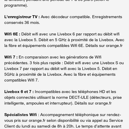
programme).
L'enregistreur TV :
Avec décodeur compatible. Enregistrements
conservés 36 mois.
Wifi 6E :
Débit wifi avec une Livebox 6 par rapport au débit wifi
avec la Livebox 5. Débit en 5 GHz à proximité de la Livebox. Avec
la fibre et équipements compatibles Wifi 6E. Détails sur orange.fr
Wifi 7 :
En comparaison avec les générations de Wifi
précédentes. 3 fois plus rapide : Débit wifi avec une Livebox S ou
Livebox 7 par rapport au débit wifi avec la Livebox 5. Débit en
5GHz à proximité de la Livebox. Avec la fibre et équipements
compatibles Wifi 7.
Livebox 6 et 7 :
Incompatibles avec les téléphones HD et les
objets connectés utilisant la norme DECT-ULE (détecteurs, prise
intelligente, ampoules et interrupteur). Détails sur orange.fr
Spécialistes Wifi
: Accompagnement téléphonique sur rendez-
vous pris sur orange.fr selon disponibilité ou via appel au Service
Client du lundi au samedi de 8h à 20h. Le temps d’attente avant