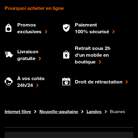
Pourquoi acheter en ligne
Promos
Paiement
exclusives
100% sécurisé
Retrait sous 2h
Livraison
d'un mobile en
gratuite
boutique
À vos cotés
Droit de rétractation
24h/24
Boutique Orange
Internet fibre
Nouvelle-aquitaine
Landes
Buanes