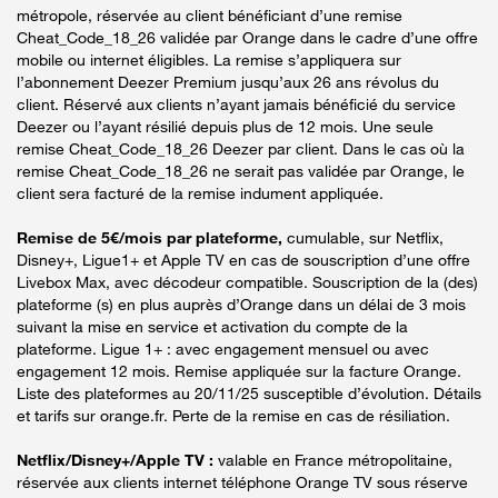
métropole, réservée au client bénéficiant d’une remise
Cheat_Code_18_26 validée par Orange dans le cadre d’une offre
mobile ou internet éligibles. La remise s’appliquera sur
l’abonnement Deezer Premium jusqu’aux 26 ans révolus du
client. Réservé aux clients n’ayant jamais bénéficié du service
Deezer ou l’ayant résilié depuis plus de 12 mois. Une seule
remise Cheat_Code_18_26 Deezer par client. Dans le cas où la
remise Cheat_Code_18_26 ne serait pas validée par Orange, le
client sera facturé de la remise indument appliquée.
Remise de 5€/mois par plateforme,
cumulable, sur Netflix,
Disney+, Ligue1+ et Apple TV en cas de souscription d’une offre
Livebox Max, avec décodeur compatible. Souscription de la (des)
plateforme (s) en plus auprès d’Orange dans un délai de 3 mois
suivant la mise en service et activation du compte de la
plateforme. Ligue 1+ : avec engagement mensuel ou avec
engagement 12 mois. Remise appliquée sur la facture Orange.
Liste des plateformes au 20/11/25 susceptible d’évolution. Détails
et tarifs sur orange.fr. Perte de la remise en cas de résiliation.
Netflix/Disney+/Apple TV :
valable en France métropolitaine,
réservée aux clients internet téléphone Orange TV sous réserve