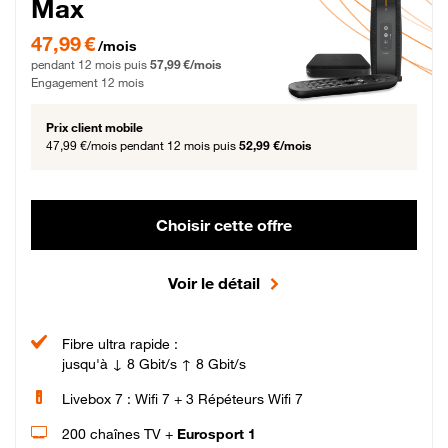
Max
47,99 € par mois pendant 12 mois puis 57,99 € par mois, Engagement 12 moi
47,99 €
/mois
pendant 12 mois puis
57,99 €/mois
Engagement 12 mois
Prix client mobile
47,99 €/mois
pendant 12 mois puis
52,99 €/mois
Choisir cette offre
Voir le détail
Fibre ultra rapide :
jusqu'à ↓ 8 Gbit/s ↑ 8 Gbit/s
Livebox 7 : Wifi 7 + 3 Répéteurs Wifi 7
200 chaînes TV +
Eurosport 1