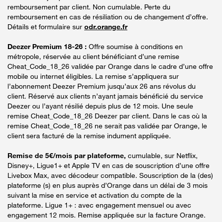
remboursement par client. Non cumulable. Perte du
remboursement en cas de résiliation ou de changement d’offre.
Détails et formulaire sur
odr.orange.fr
Deezer Premium 18-26 :
Offre soumise à conditions en
métropole, réservée au client bénéficiant d’une remise
Cheat_Code_18_26 validée par Orange dans le cadre d’une offre
mobile ou internet éligibles. La remise s’appliquera sur
l’abonnement Deezer Premium jusqu’aux 26 ans révolus du
client. Réservé aux clients n’ayant jamais bénéficié du service
Deezer ou l’ayant résilié depuis plus de 12 mois. Une seule
remise Cheat_Code_18_26 Deezer par client. Dans le cas où la
remise Cheat_Code_18_26 ne serait pas validée par Orange, le
client sera facturé de la remise indument appliquée.
Remise de 5€/mois par plateforme,
cumulable, sur Netflix,
Disney+, Ligue1+ et Apple TV en cas de souscription d’une offre
Livebox Max, avec décodeur compatible. Souscription de la (des)
plateforme (s) en plus auprès d’Orange dans un délai de 3 mois
suivant la mise en service et activation du compte de la
plateforme. Ligue 1+ : avec engagement mensuel ou avec
engagement 12 mois. Remise appliquée sur la facture Orange.