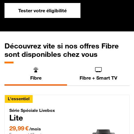
Tester votre éligibilité
Découvrez vite si nos offres Fibre
sont disponibles chez vous
Fibre
Fibre + Smart TV
L'essentiel
Série Spéciale Livebox Lite Fibre
Série Spéciale Livebox
Lite
29,99 € par mois , Engagement 12 mois
29,99 €
/mois