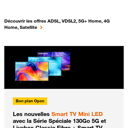
Découvrir les offres ADSL, VDSL2, 5G+ Home, 4G
Home, Satellite
Bon plan Open
Les nouvelles
Smart TV Mini LED
avec la Série Spéciale 130Go 5G et
Livebox Classic Fibre + Smart TV