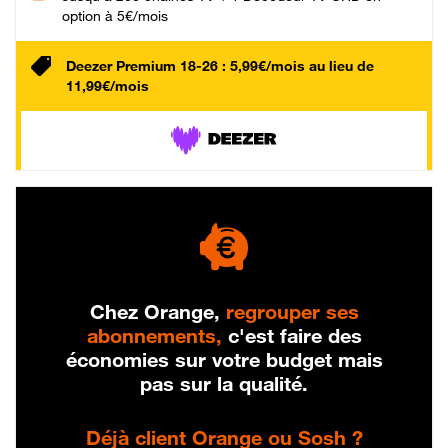
option à 5€/mois
Deezer Premium 18-26 : 5,99€/mois au lieu de
11,99€/mois
Chez Orange,
regrouper ses
abonnements,
c'est faire des
économies sur votre budget mais
pas sur la qualité.
Déjà client Orange ou Sosh ?