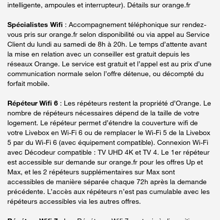
intelligente, ampoules et interrupteur). Détails sur orange.fr
Spécialistes Wifi
: Accompagnement téléphonique sur rendez-
vous pris sur orange.fr selon disponibilité ou via appel au Service
Client du lundi au samedi de 8h à 20h. Le temps d’attente avant
la mise en relation avec un conseiller est gratuit depuis les
réseaux Orange. Le service est gratuit et l’appel est au prix d’une
communication normale selon l’offre détenue, ou décompté du
forfait mobile.
Répéteur Wifi 6
: Les répéteurs restent la propriété d’Orange. Le
nombre de répéteurs nécessaires dépend de la taille de votre
logement. Le répéteur permet d’étendre la couverture wifi de
votre Livebox en Wi-Fi 6 ou de remplacer le Wi-Fi 5 de la Livebox
5 par du Wi-Fi 6 (avec équipement compatible). Connexion Wi-Fi
avec Décodeur compatible : TV UHD 4K et TV 4. Le 1er répéteur
est accessible sur demande sur orange.fr pour les offres Up et
Max, et les 2 répéteurs supplémentaires sur Max sont
accessibles de manière séparée chaque 72h après la demande
précédente. L’accès aux répéteurs n’est pas cumulable avec les
répéteurs accessibles via les autres offres.