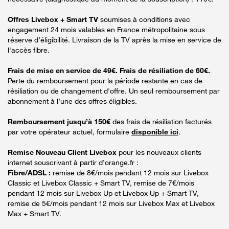
Offres Livebox + Smart TV
soumises à conditions avec
engagement 24 mois valables en France métropolitaine sous
réserve d’éligibilité. Livraison de la TV après la mise en service de
l'accès fibre.
Frais de mise en service de 49€. Frais de résiliation de 60€.
Perte du remboursement pour la période restante en cas de
résiliation ou de changement d'offre. Un seul remboursement par
abonnement à l’une des offres éligibles.
Remboursement jusqu’à 150€
des frais de résiliation facturés
par votre opérateur actuel, formulaire
disponible ici
.
Remise Nouveau Client Livebox
pour les nouveaux clients
internet souscrivant à partir d’orange.fr :
Fibre/ADSL :
remise de 8€/mois pendant 12 mois sur Livebox
Classic et Livebox Classic + Smart TV, remise de 7€/mois
pendant 12 mois sur Livebox Up et Livebox Up + Smart TV,
remise de 5€/mois pendant 12 mois sur Livebox Max et Livebox
Max + Smart TV.