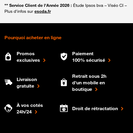
** Service Client de l'Année 2026 :
Étude Ipsos bva – Viséo CI –
Plus d'infos sur
escda.fr
Pourquoi acheter en ligne
Promos
Paiement
exclusives
100% sécurisé
Retrait sous 2h
Livraison
d'un mobile en
gratuite
boutique
À vos cotés
Droit de rétractation
24h/24