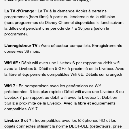
La TV d'Orange :
La TV à la demande Accès à certains
programmes (hors films) à partir du lendemain de la diffusion
(hors programmes de Disney Channel disponibles le lundi suivant
la diffusion) pendant une période de 7 à 30 jours (selon le
programme).
L'enregistreur TV :
Avec décodeur compatible. Enregistrements
conservés 36 mois.
Wifi 6E :
Débit wifi avec une Livebox 6 par rapport au débit wifi
avec la Livebox 5. Débit en 5 GHz à proximité de la Livebox. Avec
la fibre et équipements compatibles Wifi 6E. Détails sur orange.fr
Wifi 7 :
En comparaison avec les générations de Wifi
précédentes. 3 fois plus rapide : Débit wifi avec une Livebox S ou
Livebox 7 par rapport au débit wifi avec la Livebox 5. Débit en
5GHz à proximité de la Livebox. Avec la fibre et équipements
compatibles Wifi 7.
Livebox 6 et 7 :
Incompatibles avec les téléphones HD et les
objets connectés utilisant la norme DECT-ULE (détecteurs, prise