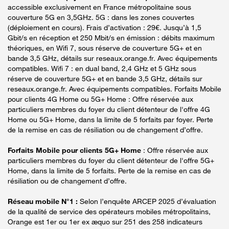
accessible exclusivement en France métropolitaine sous
couverture 5G en 3,5GHz. 5G : dans les zones couvertes
(déploiement en cours). Frais d’activation : 29€. Jusqu’à 1,5
Gbit/s en réception et 250 Mbit/s en émission : débits maximum
théoriques, en Wifi 7, sous réserve de couverture 5G+ et en
bande 3,5 GHz, détails sur reseaux.orange.fr. Avec équipements
compatibles. Wifi 7 : en dual band, 2,4 GHz et 5 GHz sous
réserve de couverture 5G+ et en bande 3,5 GHz, détails sur
reseaux.orange.fr. Avec équipements compatibles. Forfaits Mobile
pour clients 4G Home ou 5G+ Home : Offre réservée aux
particuliers membres du foyer du client détenteur de l'offre 4G
Home ou 5G+ Home, dans la limite de 5 forfaits par foyer. Perte
de la remise en cas de résiliation ou de changement d’offre.
Forfaits Mobile pour clients 5G+ Home
: Offre réservée aux
particuliers membres du foyer du client détenteur de l'offre 5G+
Home, dans la limite de 5 forfaits. Perte de la remise en cas de
résiliation ou de changement d’offre.
Réseau mobile N°1 :
Selon l’enquête ARCEP 2025 d’évaluation
de la qualité de service des opérateurs mobiles métropolitains,
Orange est 1er ou 1er ex æquo sur 251 des 258 indicateurs