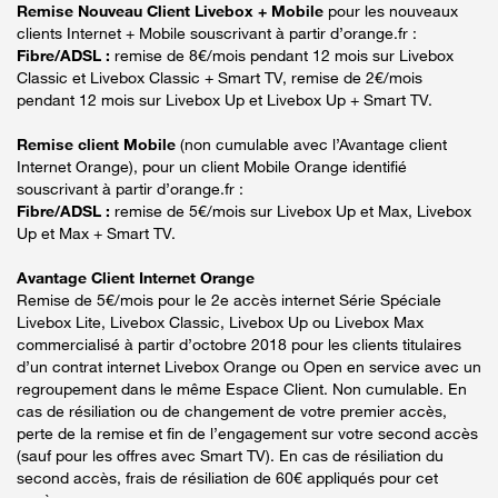
Remise Nouveau Client Livebox + Mobile
pour les nouveaux
clients Internet + Mobile souscrivant à partir d’orange.fr :
Fibre/ADSL :
remise de 8€/mois pendant 12 mois sur Livebox
Classic et Livebox Classic + Smart TV, remise de 2€/mois
pendant 12 mois sur Livebox Up et Livebox Up + Smart TV.
Remise client Mobile
(non cumulable avec l’Avantage client
Internet Orange), pour un client Mobile Orange identifié
souscrivant à partir d’orange.fr :
Fibre/ADSL :
remise de 5€/mois sur Livebox Up et Max, Livebox
Up et Max + Smart TV.
Avantage Client Internet Orange
Remise de 5€/mois pour le 2e accès internet Série Spéciale
Livebox Lite, Livebox Classic, Livebox Up ou Livebox Max
commercialisé à partir d’octobre 2018 pour les clients titulaires
d’un contrat internet Livebox Orange ou Open en service avec un
regroupement dans le même Espace Client. Non cumulable. En
cas de résiliation ou de changement de votre premier accès,
perte de la remise et fin de l’engagement sur votre second accès
(sauf pour les offres avec Smart TV). En cas de résiliation du
second accès, frais de résiliation de 60€ appliqués pour cet