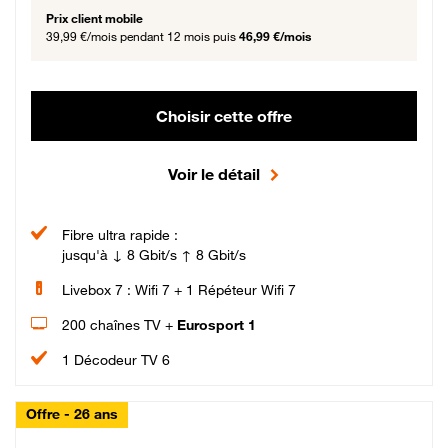
Prix client mobile
39,99 €/mois
pendant 12 mois puis
46,99 €/mois
Choisir cette offre
Voir le détail
Fibre ultra rapide :
jusqu'à ↓ 8 Gbit/s ↑ 8 Gbit/s
Livebox 7 : Wifi 7 + 1 Répéteur Wifi 7
200 chaînes TV +
Eurosport 1
1 Décodeur TV 6
Offre - 26 ans