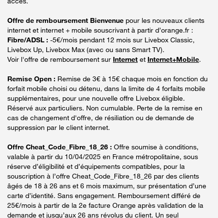
accès.
Offre de remboursement Bienvenue
pour les nouveaux clients
internet et internet + mobile souscrivant à partir d’orange.fr :
Fibre/ADSL :
-5€/mois pendant 12 mois sur Livebox Classic,
Livebox Up, Livebox Max (avec ou sans Smart TV).
Voir l'offre de remboursement sur
Internet
et
Internet+Mobile
.
Remise Open :
Remise de 3€ à 15€ chaque mois en fonction du
forfait mobile choisi ou détenu, dans la limite de 4 forfaits mobile
supplémentaires, pour une nouvelle offre Livebox éligible.
Réservé aux particuliers. Non cumulable. Perte de la remise en
cas de changement d'offre, de résiliation ou de demande de
suppression par le client internet.
Offre Cheat_Code_Fibre_18_26 :
Offre soumise à conditions,
valable à partir du 10/04/2025 en France métropolitaine, sous
réserve d’éligibilité et d’équipements compatibles, pour la
souscription à l’offre Cheat_Code_Fibre_18_26 par des clients
âgés de 18 à 26 ans et 6 mois maximum, sur présentation d’une
carte d’identité. Sans engagement. Remboursement différé de
25€/mois à partir de la 2e facture Orange après validation de la
demande et jusqu’aux 26 ans révolus du client. Un seul