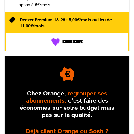
option à 5€/mois
Deezer Premium 18-26 : 5,99€/mois au lieu de
11,99€/mois
Chez Orange,
regrouper ses
abonnements,
c'est faire des
économies sur votre budget mais
pas sur la qualité.
Déjà client Orange ou Sosh ?