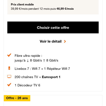
Prix client mobile
39,99 €/mois
pendant 12 mois puis
46,99 €/mois
Choisir cette offre
Voir le détail
Fibre ultra rapide :
jusqu'à ↓ 8 Gbit/s ↑ 8 Gbit/s
Livebox 7 : Wifi 7 + 1 Répéteur Wifi 7
200 chaînes TV +
Eurosport 1
1 Décodeur TV 6
Offre - 26 ans