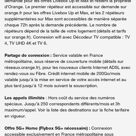
demande pour les offres Livebox Up et Max et restent la propriété
d'Orange. Le premier répéteur est accessible sur demande sur
orange.fr pour les offres Livebox Up et Max, et les 2 répéteurs
supplémentaires sur Max sont accessibles de manière séparée
chaque 72h après la demande précédente. Le nombre de
répéteurs dépend de la taille de votre logement (détails et tarifs
sur orange.fr). Connexion wifi avec Décodeur TV compatible : TV
4, TV UHD 4K et TV 6.
Partage de connexion :
Service valable en France
métropolitaine, sous réserve de couverture mobile (détails sur
réseaux.orange.fr), pour les nouveaux clients Internet ADSL avec
rendez-vous ou Fibre. Crédit internet mobile de 200Go/mois
valable jusqu'à la mise en service de votre accès internet et au
plus tard jusqu'à 12 mois suivant la souscription.
Les appels illimités
: Hors coût du service des numéros
spéciaux. Jusqu’à 250 correspondants différents/mois et 3h
maximum/appel. Voir la liste des destinations sur la fiche tarifaire
en vigueur.
Offre 5G+ Home (Flybox 5G+ nécessaire) :
Connexion
accessible exclusivement en France métropolitaine sous