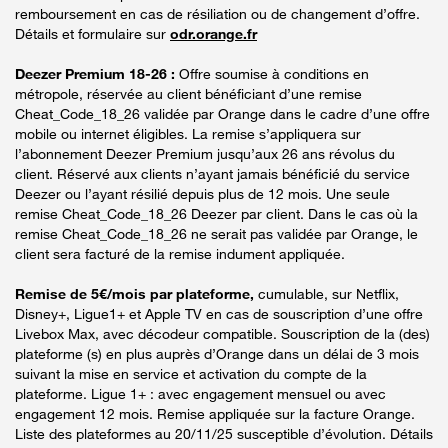
remboursement en cas de résiliation ou de changement d’offre.
Détails et formulaire sur
odr.orange.fr
Deezer Premium 18-26 :
Offre soumise à conditions en
métropole, réservée au client bénéficiant d’une remise
Cheat_Code_18_26 validée par Orange dans le cadre d’une offre
mobile ou internet éligibles. La remise s’appliquera sur
l’abonnement Deezer Premium jusqu’aux 26 ans révolus du
client. Réservé aux clients n’ayant jamais bénéficié du service
Deezer ou l’ayant résilié depuis plus de 12 mois. Une seule
remise Cheat_Code_18_26 Deezer par client. Dans le cas où la
remise Cheat_Code_18_26 ne serait pas validée par Orange, le
client sera facturé de la remise indument appliquée.
Remise de 5€/mois par plateforme,
cumulable, sur Netflix,
Disney+, Ligue1+ et Apple TV en cas de souscription d’une offre
Livebox Max, avec décodeur compatible. Souscription de la (des)
plateforme (s) en plus auprès d’Orange dans un délai de 3 mois
suivant la mise en service et activation du compte de la
plateforme. Ligue 1+ : avec engagement mensuel ou avec
engagement 12 mois. Remise appliquée sur la facture Orange.
Liste des plateformes au 20/11/25 susceptible d’évolution. Détails