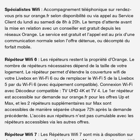
Spécialistes Wifi
: Accompagnement téléphonique sur rendez-
vous pris sur orange.fr selon disponibilité ou via appel au Service
Client du lundi au samedi de 8h à 20h. Le temps d’attente avant
la mise en relation avec un conseiller est gratuit depuis les
réseaux Orange. Le service est gratuit et l’appel est au prix d’une
communication normale selon l’offre détenue, ou décompté du
forfait mobile.
Répéteur Wifi 6
: Les répéteurs restent la propriété d’Orange. Le
nombre de répéteurs nécessaires dépend de la taille de votre
logement. Le répéteur permet d’étendre la couverture wifi de
votre Livebox en Wi-Fi 6 ou de remplacer le Wi-Fi 5 de la Livebox
5 par du Wi-Fi 6 (avec équipement compatible). Connexion Wi-Fi
avec Décodeur compatible : TV UHD 4K et TV 4. Le 1er répéteur
est accessible sur demande sur orange.fr pour les offres Up et
Max, et les 2 répéteurs supplémentaires sur Max sont
accessibles de manière séparée chaque 72h après la demande
précédente. L’accès aux répéteurs n’est pas cumulable avec les
répéteurs accessibles via les autres offres.
Répéteur Wifi 7
: Les Répéteurs Wifi 7 sont mis à disposition sur