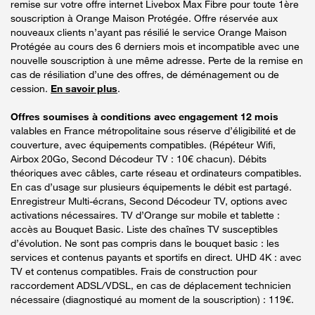
remise sur votre offre internet Livebox Max Fibre pour toute 1ère
souscription à Orange Maison Protégée. Offre réservée aux
nouveaux clients n’ayant pas résilié le service Orange Maison
Protégée au cours des 6 derniers mois et incompatible avec une
nouvelle souscription à une même adresse. Perte de la remise en
cas de résiliation d’une des offres, de déménagement ou de
cession.
En savoir plus
.
Offres soumises à conditions avec engagement 12 mois
valables en France métropolitaine sous réserve d’éligibilité et de
couverture, avec équipements compatibles. (Répéteur Wifi,
Airbox 20Go, Second Décodeur TV : 10€ chacun). Débits
théoriques avec câbles, carte réseau et ordinateurs compatibles.
En cas d’usage sur plusieurs équipements le débit est partagé.
Enregistreur Multi-écrans, Second Décodeur TV, options avec
activations nécessaires. TV d’Orange sur mobile et tablette :
accès au Bouquet Basic. Liste des chaînes TV susceptibles
d’évolution. Ne sont pas compris dans le bouquet basic : les
services et contenus payants et sportifs en direct. UHD 4K : avec
TV et contenus compatibles. Frais de construction pour
raccordement ADSL/VDSL, en cas de déplacement technicien
nécessaire (diagnostiqué au moment de la souscription) : 119€.