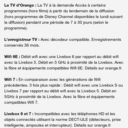
La TV d'Orange :
La TV à la demande Accès à certains
programmes (hors films) à partir du lendemain de la diffusion
(hors programmes de Disney Channel disponibles le lundi suivant
la diffusion) pendant une période de 7 à 30 jours (selon le
programme).
L'enregistreur TV :
Avec décodeur compatible. Enregistrements
conservés 36 mois.
Wifi 6E :
Débit wifi avec une Livebox 6 par rapport au débit wifi
avec la Livebox 5. Débit en 5 GHz à proximité de la Livebox. Avec
la fibre et équipements compatibles Wifi 6E. Détails sur orange.fr
Wifi 7 :
En comparaison avec les générations de Wifi
précédentes. 3 fois plus rapide : Débit wifi avec une Livebox S ou
Livebox 7 par rapport au débit wifi avec la Livebox 5. Débit en
5GHz à proximité de la Livebox. Avec la fibre et équipements
compatibles Wifi 7.
Livebox 6 et 7 :
Incompatibles avec les téléphones HD et les
objets connectés utilisant la norme DECT-ULE (détecteurs, prise
intelligente, ampoules et interrupteur). Détails sur orange.fr