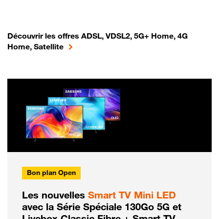
Découvrir les offres ADSL, VDSL2, 5G+ Home, 4G
Home, Satellite
Bon plan Open
Les nouvelles
Smart TV Mini LED
avec la Série Spéciale 130Go 5G et
Livebox Classic Fibre + Smart TV