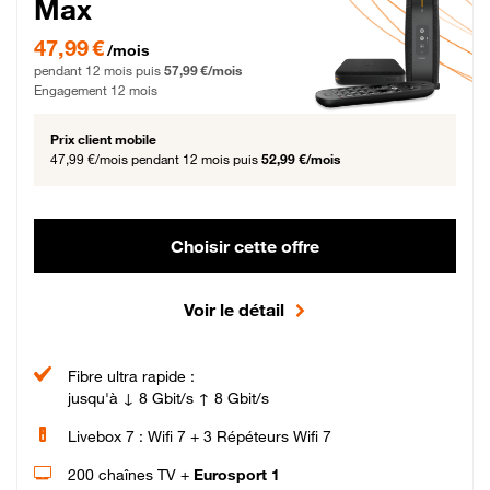
Max
47,99 € par mois pendant 12 mois puis 57,99 € par mois, Engagement 12 moi
47,99 €
/mois
pendant 12 mois puis
57,99 €/mois
Engagement 12 mois
Prix client mobile
47,99 €/mois
pendant 12 mois puis
52,99 €/mois
Choisir cette offre
Voir le détail
Fibre ultra rapide :
jusqu'à ↓ 8 Gbit/s ↑ 8 Gbit/s
Livebox 7 : Wifi 7 + 3 Répéteurs Wifi 7
200 chaînes TV +
Eurosport 1