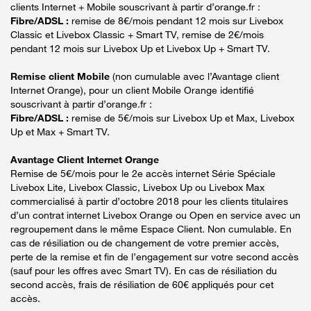
clients Internet + Mobile souscrivant à partir d’orange.fr :
Fibre/ADSL :
remise de 8€/mois pendant 12 mois sur Livebox
Classic et Livebox Classic + Smart TV, remise de 2€/mois
pendant 12 mois sur Livebox Up et Livebox Up + Smart TV.
Remise client Mobile
(non cumulable avec l’Avantage client
Internet Orange), pour un client Mobile Orange identifié
souscrivant à partir d’orange.fr :
Fibre/ADSL :
remise de 5€/mois sur Livebox Up et Max, Livebox
Up et Max + Smart TV.
Avantage Client Internet Orange
Remise de 5€/mois pour le 2e accès internet Série Spéciale
Livebox Lite, Livebox Classic, Livebox Up ou Livebox Max
commercialisé à partir d’octobre 2018 pour les clients titulaires
d’un contrat internet Livebox Orange ou Open en service avec un
regroupement dans le même Espace Client. Non cumulable. En
cas de résiliation ou de changement de votre premier accès,
perte de la remise et fin de l’engagement sur votre second accès
(sauf pour les offres avec Smart TV). En cas de résiliation du
second accès, frais de résiliation de 60€ appliqués pour cet
accès.