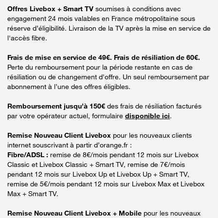
Offres Livebox + Smart TV
soumises à conditions avec
engagement 24 mois valables en France métropolitaine sous
réserve d’éligibilité. Livraison de la TV après la mise en service de
l'accès fibre.
Frais de mise en service de 49€. Frais de résiliation de 60€.
Perte du remboursement pour la période restante en cas de
résiliation ou de changement d'offre. Un seul remboursement par
abonnement à l’une des offres éligibles.
Remboursement jusqu’à 150€
des frais de résiliation facturés
par votre opérateur actuel, formulaire
disponible ici
.
Remise Nouveau Client Livebox
pour les nouveaux clients
internet souscrivant à partir d’orange.fr :
Fibre/ADSL :
remise de 8€/mois pendant 12 mois sur Livebox
Classic et Livebox Classic + Smart TV, remise de 7€/mois
pendant 12 mois sur Livebox Up et Livebox Up + Smart TV,
remise de 5€/mois pendant 12 mois sur Livebox Max et Livebox
Max + Smart TV.
Remise Nouveau Client Livebox + Mobile
pour les nouveaux