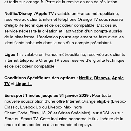
et tarifs sur orange.fr. Perte de la remise en cas de résiliation.
Netflix/Disney+/Apple TV :
valable en France métropolitaine,
réservée aux clients internet téléphone Orange TV sous réserve
d’éligibilité technique et de décodeur compatible. L'accès au
service nécessite la création et l'activation d'un compte auprès
de la plateforme. L’activation pourra également se faire avec les
identifiants habituels dans le cas d’un compte préexistant.
Ligue 1+ :
valable en France métropolitaine, réservée aux clients
internet téléphone Orange TV sous réserve d’éligibilité technique
et de décodeur compatible.
Conditions Spécifiques des options :
Netflix
,
Disney+
,
Apple
TV
et
Ligue 1+
Eurosport 1 inclus jusqu’au 31 janvier 2029 :
Pour toute
nouvelle souscription d’une offre Internet Orange éligible (Livebox
Classic, Livebox Up ou Livebox Max, hors
Cheat_Code_Fibre_18_26 et Séries Spéciales), sur ADSL ou sur
Fibre ou Smart TV. Cette inclusion concerne le flux linéaire de la
chaine (hors contenus à la demande et replay).