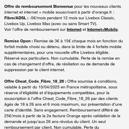
Offre de remboursement Bienvenue
pour les nouveaux clients
internet et internet + mobile souscrivant à partir d’orange.fr :
Fibre/ADSL :
-5€/mois pendant 12 mois sur Livebox Classic,
Livebox Up, Livebox Max (avec ou sans Smart TV).
Voir l'offre de remboursement sur
Internet
et
Internet+Mobile
.
Remise Open :
Remise de 3€ à 15€ chaque mois en fonction du
forfait mobile choisi ou détenu, dans la limite de 4 forfaits mobile
supplémentaires, pour une nouvelle offre Livebox éligible.
Réservé aux particuliers. Non cumulable. Perte de la remise en
cas de changement d'offre, de résiliation ou de demande de
suppression par le client internet.
Offre Cheat_Code_Fibre_18_26 :
Offre soumise à conditions,
valable à partir du 10/04/2025 en France métropolitaine, sous
réserve d’éligibilité et d’équipements compatibles, pour la
souscription à l’offre Cheat_Code_Fibre_18_26 par des clients
âgés de 18 à 26 ans et 6 mois maximum, sur présentation d’une
carte d’identité. Sans engagement. Remboursement différé de
25€/mois à partir de la 2e facture Orange après validation de la
demande et jusqu’aux 26 ans révolus du client. Un seul
remboursement par client. Non cumulable. Perte du