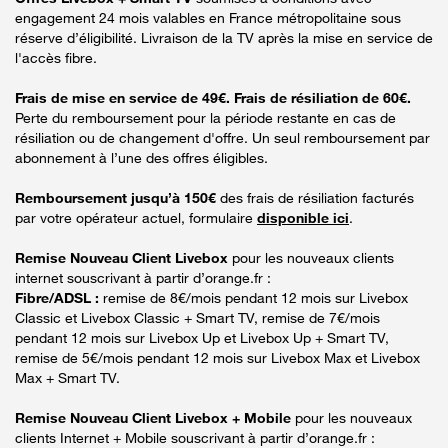
engagement 24 mois valables en France métropolitaine sous
réserve d’éligibilité. Livraison de la TV après la mise en service de
l'accès fibre.
Frais de mise en service de 49€. Frais de résiliation de 60€.
Perte du remboursement pour la période restante en cas de
résiliation ou de changement d'offre. Un seul remboursement par
abonnement à l’une des offres éligibles.
Remboursement jusqu’à 150€
des frais de résiliation facturés
par votre opérateur actuel, formulaire
disponible ici
.
Remise Nouveau Client Livebox
pour les nouveaux clients
internet souscrivant à partir d’orange.fr :
Fibre/ADSL :
remise de 8€/mois pendant 12 mois sur Livebox
Classic et Livebox Classic + Smart TV, remise de 7€/mois
pendant 12 mois sur Livebox Up et Livebox Up + Smart TV,
remise de 5€/mois pendant 12 mois sur Livebox Max et Livebox
Max + Smart TV.
Remise Nouveau Client Livebox + Mobile
pour les nouveaux
clients Internet + Mobile souscrivant à partir d’orange.fr :