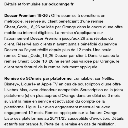
Détails et formulaire sur
odr.orange.fr
Deezer Premium 18-26 :
Offre soumise à conditions en
métropole, réservée au client bénéficiant d’une remise
Cheat_Code_18_26 validée par Orange dans le cadre d’une offre
mobile ou internet éligibles. La remise s’appliquera sur
l’abonnement Deezer Premium jusqu’aux 26 ans révolus du
client. Réservé aux clients n’ayant jamais bénéficié du service
Deezer ou l’ayant résilié depuis plus de 12 mois. Une seule
remise Cheat_Code_18_26 Deezer par client. Dans le cas où la
remise Cheat_Code_18_26 ne serait pas validée par Orange, le
client sera facturé de la remise indument appliquée.
Remise de 5€/mois par plateforme,
cumulable, sur Netflix,
Disney+, Ligue1+ et Apple TV en cas de souscription d’une offre
Livebox Max, avec décodeur compatible. Souscription de la (des)
plateforme (s) en plus auprès d’Orange dans un délai de 3 mois
suivant la mise en service et activation du compte de la
plateforme. Ligue 1+ : avec engagement mensuel ou avec
engagement 12 mois. Remise appliquée sur la facture Orange.
Liste des plateformes au 20/11/25 susceptible d’évolution. Détails
et tarifs sur orange.fr. Perte de la remise en cas de résiliation.