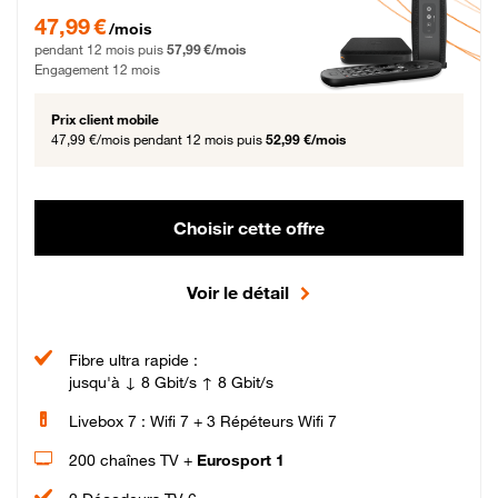
47,99 € par mois pendant 12 mois puis 57,99 € par mois, Engagement 12 moi
47,99 €
/mois
pendant 12 mois puis
57,99 €/mois
Engagement 12 mois
Prix client mobile
47,99 €/mois
pendant 12 mois puis
52,99 €/mois
Choisir cette offre
Voir le détail
Fibre ultra rapide :
jusqu'à ↓ 8 Gbit/s ↑ 8 Gbit/s
Livebox 7 : Wifi 7 + 3 Répéteurs Wifi 7
200 chaînes TV +
Eurosport 1