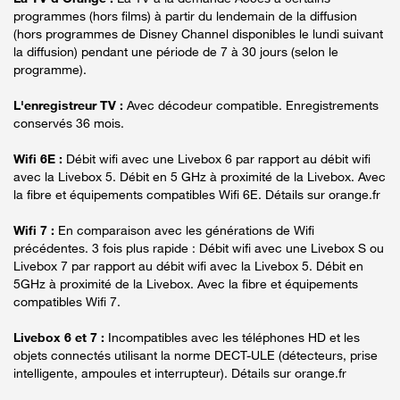
programmes (hors films) à partir du lendemain de la diffusion
(hors programmes de Disney Channel disponibles le lundi suivant
la diffusion) pendant une période de 7 à 30 jours (selon le
programme).
L'enregistreur TV :
Avec décodeur compatible. Enregistrements
conservés 36 mois.
Wifi 6E :
Débit wifi avec une Livebox 6 par rapport au débit wifi
avec la Livebox 5. Débit en 5 GHz à proximité de la Livebox. Avec
la fibre et équipements compatibles Wifi 6E. Détails sur orange.fr
Wifi 7 :
En comparaison avec les générations de Wifi
précédentes. 3 fois plus rapide : Débit wifi avec une Livebox S ou
Livebox 7 par rapport au débit wifi avec la Livebox 5. Débit en
5GHz à proximité de la Livebox. Avec la fibre et équipements
compatibles Wifi 7.
Livebox 6 et 7 :
Incompatibles avec les téléphones HD et les
objets connectés utilisant la norme DECT-ULE (détecteurs, prise
intelligente, ampoules et interrupteur). Détails sur orange.fr