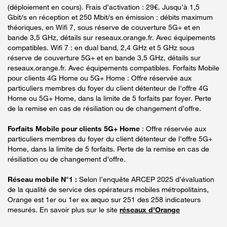
(déploiement en cours). Frais d’activation : 29€. Jusqu’à 1,5
Gbit/s en réception et 250 Mbit/s en émission : débits maximum
théoriques, en Wifi 7, sous réserve de couverture 5G+ et en
bande 3,5 GHz, détails sur reseaux.orange.fr. Avec équipements
compatibles. Wifi 7 : en dual band, 2,4 GHz et 5 GHz sous
réserve de couverture 5G+ et en bande 3,5 GHz, détails sur
reseaux.orange.fr. Avec équipements compatibles. Forfaits Mobile
pour clients 4G Home ou 5G+ Home : Offre réservée aux
particuliers membres du foyer du client détenteur de l'offre 4G
Home ou 5G+ Home, dans la limite de 5 forfaits par foyer. Perte
de la remise en cas de résiliation ou de changement d’offre.
Forfaits Mobile pour clients 5G+ Home
: Offre réservée aux
particuliers membres du foyer du client détenteur de l'offre 5G+
Home, dans la limite de 5 forfaits. Perte de la remise en cas de
résiliation ou de changement d’offre.
Réseau mobile N°1 :
Selon l’enquête ARCEP 2025 d’évaluation
de la qualité de service des opérateurs mobiles métropolitains,
Orange est 1er ou 1er ex æquo sur 251 des 258 indicateurs
mesurés. En savoir plus sur le site
réseaux d'Orange