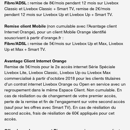
Fibre/ADSL :
remise de 8€/mois pendant 12 mois sur Livebox
Classic et Livebox Classic + Smart TV, remise de 2€/mois
pendant 12 mois sur Livebox Up et Livebox Up + Smart TV.
Remise client Mobile
(non cumulable avec l’Avantage client
Internet Orange), pour un client Mobile Orange identifié
souscrivant à partir d’orange.fr :
Fibre/ADSL :
remise de 5€/mois sur Livebox Up et Max, Livebox
Up et Max + Smart TV.
Avantage Client Internet Orange
Remise de 5€/mois pour le 2e accès internet Série Spéciale
Livebox Lite, Livebox Classic, Livebox Up ou Livebox Max
commercialisé à partir d’octobre 2018 pour les clients titulaires
d’un contrat internet Livebox Orange ou Open en service avec un
regroupement dans le même Espace Client. Non cumulable. En
cas de résiliation ou de changement de votre premier accès,
perte de la remise et fin de l’engagement sur votre second accès
(sauf pour les offres avec Smart TV). En cas de résiliation du
second accès, frais de résiliation de 60€ appliqués pour cet
accès.