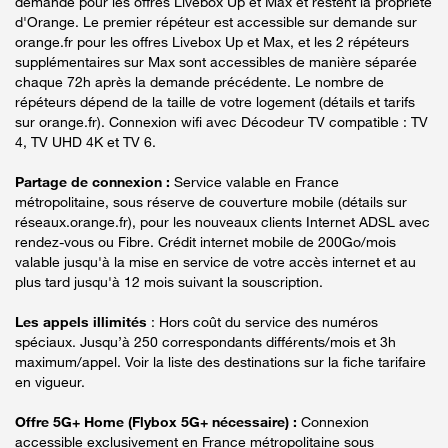
demande pour les offres Livebox Up et Max et restent la propriété
d'Orange. Le premier répéteur est accessible sur demande sur
orange.fr pour les offres Livebox Up et Max, et les 2 répéteurs
supplémentaires sur Max sont accessibles de manière séparée
chaque 72h après la demande précédente. Le nombre de
répéteurs dépend de la taille de votre logement (détails et tarifs
sur orange.fr). Connexion wifi avec Décodeur TV compatible : TV
4, TV UHD 4K et TV 6.
Partage de connexion :
Service valable en France
métropolitaine, sous réserve de couverture mobile (détails sur
réseaux.orange.fr), pour les nouveaux clients Internet ADSL avec
rendez-vous ou Fibre. Crédit internet mobile de 200Go/mois
valable jusqu'à la mise en service de votre accès internet et au
plus tard jusqu'à 12 mois suivant la souscription.
Les appels illimités
: Hors coût du service des numéros
spéciaux. Jusqu’à 250 correspondants différents/mois et 3h
maximum/appel. Voir la liste des destinations sur la fiche tarifaire
en vigueur.
Offre 5G+ Home (Flybox 5G+ nécessaire) :
Connexion
accessible exclusivement en France métropolitaine sous