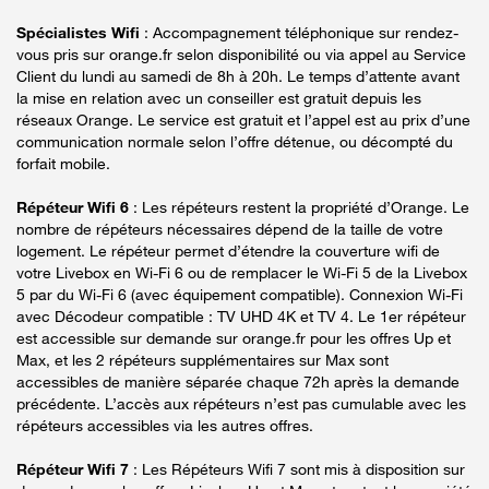
Spécialistes Wifi
: Accompagnement téléphonique sur rendez-
vous pris sur orange.fr selon disponibilité ou via appel au Service
Client du lundi au samedi de 8h à 20h. Le temps d’attente avant
la mise en relation avec un conseiller est gratuit depuis les
réseaux Orange. Le service est gratuit et l’appel est au prix d’une
communication normale selon l’offre détenue, ou décompté du
forfait mobile.
Répéteur Wifi 6
: Les répéteurs restent la propriété d’Orange. Le
nombre de répéteurs nécessaires dépend de la taille de votre
logement. Le répéteur permet d’étendre la couverture wifi de
votre Livebox en Wi-Fi 6 ou de remplacer le Wi-Fi 5 de la Livebox
5 par du Wi-Fi 6 (avec équipement compatible). Connexion Wi-Fi
avec Décodeur compatible : TV UHD 4K et TV 4. Le 1er répéteur
est accessible sur demande sur orange.fr pour les offres Up et
Max, et les 2 répéteurs supplémentaires sur Max sont
accessibles de manière séparée chaque 72h après la demande
précédente. L’accès aux répéteurs n’est pas cumulable avec les
répéteurs accessibles via les autres offres.
Répéteur Wifi 7
: Les Répéteurs Wifi 7 sont mis à disposition sur