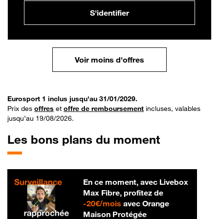
S'identifier
Voir moins d'offres
Eurosport 1 inclus jusqu'au 31/01/2029.
Prix des
offres
et
offre de remboursement
incluses, valables
jusqu’au 19/08/2026.
Les bons plans du moment
En ce moment, avec Livebox
Max Fibre, profitez de
20 € par mois
-
20€/mois
avec Orange
Maison Protégée