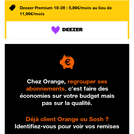
Deezer Premium 18-26 : 5,99€/mois au lieu de
11,99€/mois
Chez Orange,
regrouper ses
abonnements,
c'est faire des
économies sur votre budget mais
pas sur la qualité.
Déjà client Orange ou Sosh ?
Identifiez-vous pour voir vos remises