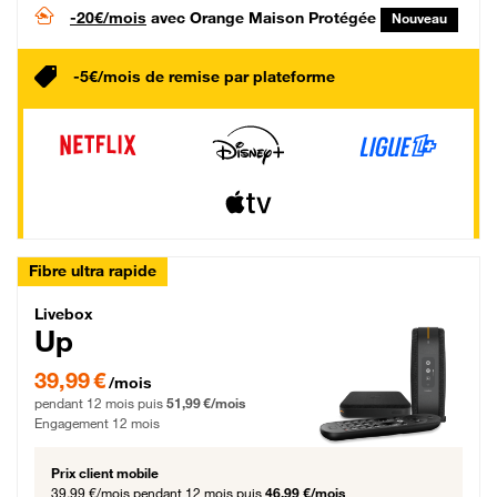
-20€/mois
avec Orange Maison Protégée
Nouveau
-5€/mois de remise par plateforme
Fibre ultra rapide
Livebox Up Fibre
Livebox
Up
39,99 € par mois pendant 12 mois puis 51,99 € par mois, Engagement 12 moi
39,99 €
/mois
pendant 12 mois puis
51,99 €/mois
Engagement 12 mois
Prix client mobile
39,99 €/mois
pendant 12 mois puis
46,99 €/mois