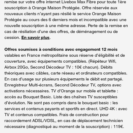
remise sur votre offre internet Livebox Max Fibre pour toute 1ère
souscription à Orange Maison Protégée. Offre réservée aux
nouveaux clients n’ayant pas résilié le service Orange Maison
Protégée au cours des 6 derniers mois et incompatible avec une
nouvelle souscription à une même adresse. Perte de la remise en
cas de résiliation d’une des offres, de déménagement ou de
cession.
En savoir plus
.
Offres soumises à conditions avec engagement 12 mois
valables en France métropolitaine sous réserve d’éligibilité et de
couverture, avec équipements compatibles. (Répéteur Wifi,
Airbox 20Go, Second Décodeur TV : 10€ chacun). Débits
théoriques avec câbles, carte réseau et ordinateurs compatibles.
En cas d’usage sur plusieurs équipements le débit est partagé.
Enregistreur Multi-écrans, Second Décodeur TV, options avec
activations nécessaires. TV d’Orange sur mobile et tablette :
accès au Bouquet Basic. Liste des chaînes TV susceptibles
d’évolution. Ne sont pas compris dans le bouquet basic : les
services et contenus payants et sportifs en direct. UHD 4K : avec
TV et contenus compatibles. Frais de construction pour
raccordement ADSL/VDSL, en cas de déplacement technicien
nécessaire (diagnostiqué au moment de la souscription) : 119€.