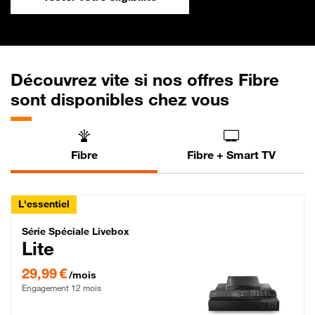
Découvrez vite si nos offres Fibre
sont disponibles chez vous
Fibre
Fibre + Smart TV
L'essentiel
Série Spéciale Livebox Lite Fibre
Série Spéciale Livebox
Lite
29,99 € par mois , Engagement 12 mois
29,99 €
/mois
Engagement 12 mois