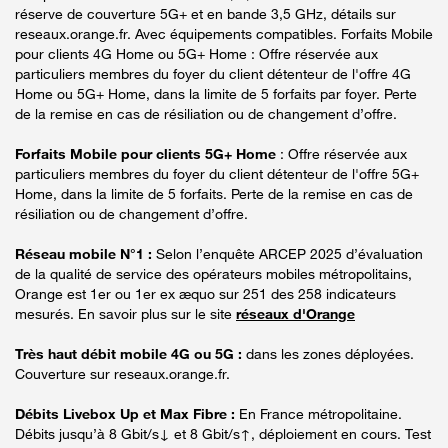
réserve de couverture 5G+ et en bande 3,5 GHz, détails sur
reseaux.orange.fr. Avec équipements compatibles. Forfaits Mobile
pour clients 4G Home ou 5G+ Home : Offre réservée aux
particuliers membres du foyer du client détenteur de l'offre 4G
Home ou 5G+ Home, dans la limite de 5 forfaits par foyer. Perte
de la remise en cas de résiliation ou de changement d’offre.
Forfaits Mobile pour clients 5G+ Home
: Offre réservée aux
particuliers membres du foyer du client détenteur de l'offre 5G+
Home, dans la limite de 5 forfaits. Perte de la remise en cas de
résiliation ou de changement d’offre.
Réseau mobile N°1 :
Selon l’enquête ARCEP 2025 d’évaluation
de la qualité de service des opérateurs mobiles métropolitains,
Orange est 1er ou 1er ex æquo sur 251 des 258 indicateurs
mesurés. En savoir plus sur le site
réseaux d'Orange
Très haut débit mobile 4G ou 5G :
dans les zones déployées.
Couverture sur reseaux.orange.fr.
Débits Livebox Up et Max Fibre :
En France métropolitaine.
Débits jusqu’à 8 Gbit/s↓ et 8 Gbit/s↑, déploiement en cours. Test