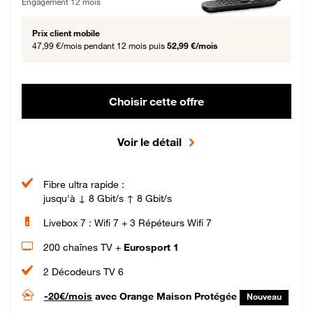
Engagement 12 mois
Prix client mobile
47,99 €/mois
pendant 12 mois puis
52,99 €/mois
Choisir cette offre
Voir le détail
Fibre ultra rapide :
jusqu'à ↓ 8 Gbit/s ↑ 8 Gbit/s
Livebox 7 : Wifi 7 + 3 Répéteurs Wifi 7
200 chaînes TV +
Eurosport 1
2 Décodeurs TV 6
-20€/mois
avec Orange Maison Protégée
Nouveau