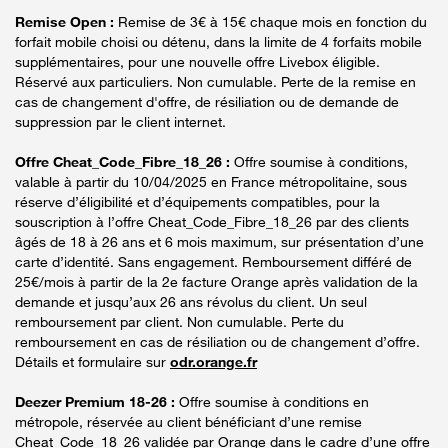
Remise Open :
Remise de 3€ à 15€ chaque mois en fonction du
forfait mobile choisi ou détenu, dans la limite de 4 forfaits mobile
supplémentaires, pour une nouvelle offre Livebox éligible.
Réservé aux particuliers. Non cumulable. Perte de la remise en
cas de changement d'offre, de résiliation ou de demande de
suppression par le client internet.
Offre Cheat_Code_Fibre_18_26 :
Offre soumise à conditions,
valable à partir du 10/04/2025 en France métropolitaine, sous
réserve d’éligibilité et d’équipements compatibles, pour la
souscription à l’offre Cheat_Code_Fibre_18_26 par des clients
âgés de 18 à 26 ans et 6 mois maximum, sur présentation d’une
carte d’identité. Sans engagement. Remboursement différé de
25€/mois à partir de la 2e facture Orange après validation de la
demande et jusqu’aux 26 ans révolus du client. Un seul
remboursement par client. Non cumulable. Perte du
remboursement en cas de résiliation ou de changement d’offre.
Détails et formulaire sur
odr.orange.fr
Deezer Premium 18-26 :
Offre soumise à conditions en
métropole, réservée au client bénéficiant d’une remise
Cheat_Code_18_26 validée par Orange dans le cadre d’une offre