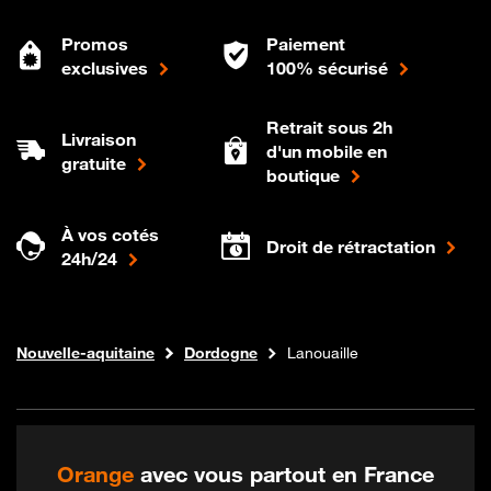
Promos
Paiement
exclusives
100% sécurisé
Retrait sous 2h
Livraison
d'un mobile en
gratuite
boutique
À vos cotés
Droit de rétractation
24h/24
Internet fibre
Boutique Orange
Nouvelle-aquitaine
Dordogne
Lanouaille