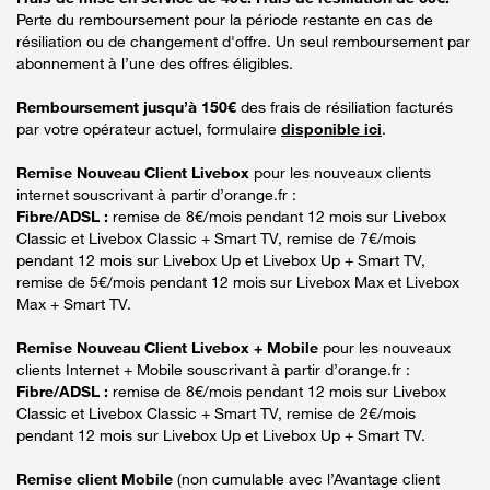
Perte du remboursement pour la période restante en cas de
résiliation ou de changement d'offre. Un seul remboursement par
abonnement à l’une des offres éligibles.
Remboursement jusqu’à 150€
des frais de résiliation facturés
par votre opérateur actuel, formulaire
disponible ici
.
Remise Nouveau Client Livebox
pour les nouveaux clients
internet souscrivant à partir d’orange.fr :
Fibre/ADSL :
remise de 8€/mois pendant 12 mois sur Livebox
Classic et Livebox Classic + Smart TV, remise de 7€/mois
pendant 12 mois sur Livebox Up et Livebox Up + Smart TV,
remise de 5€/mois pendant 12 mois sur Livebox Max et Livebox
Max + Smart TV.
Remise Nouveau Client Livebox + Mobile
pour les nouveaux
clients Internet + Mobile souscrivant à partir d’orange.fr :
Fibre/ADSL :
remise de 8€/mois pendant 12 mois sur Livebox
Classic et Livebox Classic + Smart TV, remise de 2€/mois
pendant 12 mois sur Livebox Up et Livebox Up + Smart TV.
Remise client Mobile
(non cumulable avec l’Avantage client