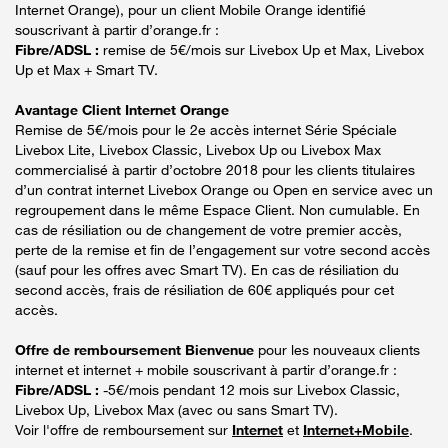
Internet Orange), pour un client Mobile Orange identifié
souscrivant à partir d’orange.fr :
Fibre/ADSL :
remise de 5€/mois sur Livebox Up et Max, Livebox
Up et Max + Smart TV.
Avantage Client Internet Orange
Remise de 5€/mois pour le 2e accès internet Série Spéciale
Livebox Lite, Livebox Classic, Livebox Up ou Livebox Max
commercialisé à partir d’octobre 2018 pour les clients titulaires
d’un contrat internet Livebox Orange ou Open en service avec un
regroupement dans le même Espace Client. Non cumulable. En
cas de résiliation ou de changement de votre premier accès,
perte de la remise et fin de l’engagement sur votre second accès
(sauf pour les offres avec Smart TV). En cas de résiliation du
second accès, frais de résiliation de 60€ appliqués pour cet
accès.
Offre de remboursement Bienvenue
pour les nouveaux clients
internet et internet + mobile souscrivant à partir d’orange.fr :
Fibre/ADSL :
-5€/mois pendant 12 mois sur Livebox Classic,
Livebox Up, Livebox Max (avec ou sans Smart TV).
Voir l'offre de remboursement sur
Internet
et
Internet+Mobile
.