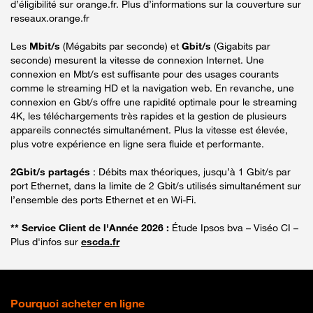
d’éligibilité sur orange.fr. Plus d’informations sur la couverture sur
reseaux.orange.fr
Les
Mbit/s
(Mégabits par seconde) et
Gbit/s
(Gigabits par
seconde) mesurent la vitesse de connexion Internet. Une
connexion en Mbt/s est suffisante pour des usages courants
comme le streaming HD et la navigation web. En revanche, une
connexion en Gbt/s offre une rapidité optimale pour le streaming
4K, les téléchargements très rapides et la gestion de plusieurs
appareils connectés simultanément. Plus la vitesse est élevée,
plus votre expérience en ligne sera fluide et performante.
2Gbit/s partagés
: Débits max théoriques, jusqu’à 1 Gbit/s par
port Ethernet, dans la limite de 2 Gbit/s utilisés simultanément sur
l’ensemble des ports Ethernet et en Wi-Fi.
** Service Client de l'Année 2026 :
Étude Ipsos bva – Viséo CI –
Plus d'infos sur
escda.fr
Pourquoi acheter en ligne