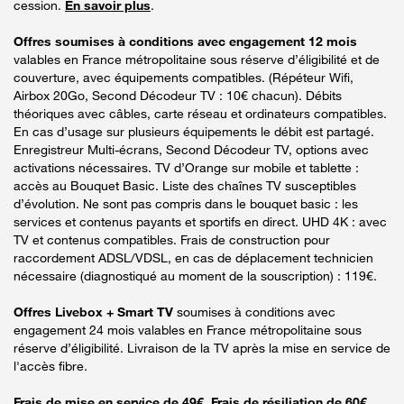
cession.
En savoir plus
.
Offres soumises à conditions avec engagement 12 mois
valables en France métropolitaine sous réserve d’éligibilité et de
couverture, avec équipements compatibles. (Répéteur Wifi,
Airbox 20Go, Second Décodeur TV : 10€ chacun). Débits
théoriques avec câbles, carte réseau et ordinateurs compatibles.
En cas d’usage sur plusieurs équipements le débit est partagé.
Enregistreur Multi-écrans, Second Décodeur TV, options avec
activations nécessaires. TV d’Orange sur mobile et tablette :
accès au Bouquet Basic. Liste des chaînes TV susceptibles
d’évolution. Ne sont pas compris dans le bouquet basic : les
services et contenus payants et sportifs en direct. UHD 4K : avec
TV et contenus compatibles. Frais de construction pour
raccordement ADSL/VDSL, en cas de déplacement technicien
nécessaire (diagnostiqué au moment de la souscription) : 119€.
Offres Livebox + Smart TV
soumises à conditions avec
engagement 24 mois valables en France métropolitaine sous
réserve d’éligibilité. Livraison de la TV après la mise en service de
l'accès fibre.
Frais de mise en service de 49€. Frais de résiliation de 60€.