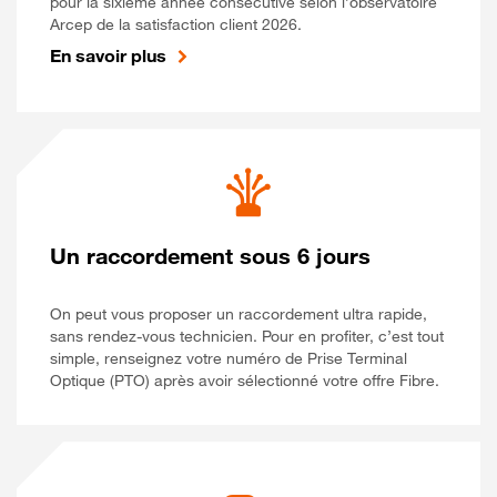
pour la sixième année consécutive selon l’observatoire
Arcep de la satisfaction client 2026.
En savoir plus
Un raccordement sous 6 jours
On peut vous proposer un raccordement ultra rapide,
sans rendez-vous technicien. Pour en profiter, c’est tout
simple, renseignez votre numéro de Prise Terminal
Optique (PTO) après avoir sélectionné votre offre Fibre.