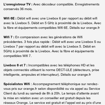
L'enregistreur TV :
Avec décodeur compatible. Enregistrements
conservés 36 mois.
Wifi 6E :
Débit wifi avec une Livebox 6 par rapport au débit wifi
avec la Livebox 5. Débit en 5 GHz à proximité de la Livebox. Avec
la fibre et équipements compatibles Wifi 6E. Détails sur orange.fr
Wifi 7 :
En comparaison avec les générations de Wifi
précédentes. 3 fois plus rapide : Débit wifi avec une Livebox S ou
Livebox 7 par rapport au débit wifi avec la Livebox 5. Débit en
5GHz à proximité de la Livebox. Avec la fibre et équipements
compatibles Wifi 7.
Livebox 6 et 7 :
Incompatibles avec les téléphones HD et les
objets connectés utilisant la norme DECT-ULE (détecteurs, prise
intelligente, ampoules et interrupteur). Détails sur orange.fr
Spécialistes Wifi
: Accompagnement téléphonique sur rendez-
vous pris sur orange.fr selon disponibilité ou via appel au Service
Client du lundi au samedi de 8h à 20h. Le temps d’attente avant
la mise en relation avec un conseiller est gratuit depuis les
réseaux Orange. Le service est gratuit et l’appel est au prix d’une