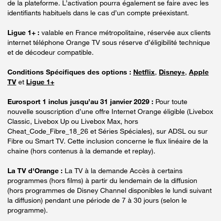
de la plateforme. L’activation pourra également se faire avec les
identifiants habituels dans le cas d’un compte préexistant.
Ligue 1+ :
valable en France métropolitaine, réservée aux clients
internet téléphone Orange TV sous réserve d’éligibilité technique
et de décodeur compatible.
Conditions Spécifiques des options :
Netflix
,
Disney+
,
Apple
TV
et
Ligue 1+
Eurosport 1 inclus jusqu’au 31 janvier 2029 :
Pour toute
nouvelle souscription d’une offre Internet Orange éligible (Livebox
Classic, Livebox Up ou Livebox Max, hors
Cheat_Code_Fibre_18_26 et Séries Spéciales), sur ADSL ou sur
Fibre ou Smart TV. Cette inclusion concerne le flux linéaire de la
chaine (hors contenus à la demande et replay).
La TV d'Orange :
La TV à la demande Accès à certains
programmes (hors films) à partir du lendemain de la diffusion
(hors programmes de Disney Channel disponibles le lundi suivant
la diffusion) pendant une période de 7 à 30 jours (selon le
programme).