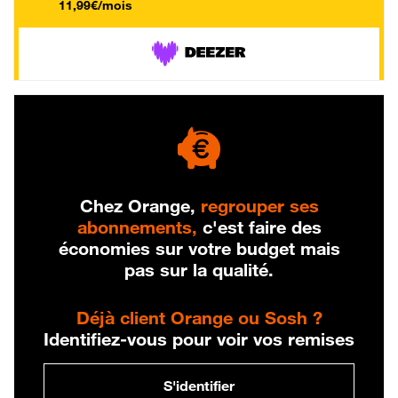
11,99€/mois
Chez Orange,
regrouper ses
abonnements,
c'est faire des
économies sur votre budget mais
pas sur la qualité.
Déjà client Orange ou Sosh ?
Identifiez-vous pour voir vos remises
S'identifier