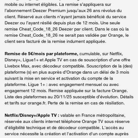
mobile ou internet éligibles. La remise s’appliquera sur
l’abonnement Deezer Premium jusqu’aux 26 ans révolus du
client. Réservé aux clients n’ayant jamais bénéficié du service
Deezer ou l’ayant résilié depuis plus de 12 mois. Une seule
remise Cheat_Code_18_26 Deezer par client. Dans le cas où la
remise Cheat_Code_18_26 ne serait pas validée par Orange, le
client sera facturé de la remise indument appliquée.
Remise de 5€/mois par plateforme,
cumulable, sur Netflix,
Disney+, Ligue1+ et Apple TV en cas de souscription d’une offre
Livebox Max, avec décodeur compatible. Souscription de la (des)
plateforme (s) en plus auprès d’Orange dans un délai de 3 mois
suivant la mise en service et activation du compte de la
plateforme. Ligue 1+ : avec engagement mensuel ou avec
engagement 12 mois. Remise appliquée sur la facture Orange.
Liste des plateformes au 20/11/25 susceptible d’évolution. Détails
et tarifs sur orange.fr. Perte de la remise en cas de résiliation.
Netflix/Disney+/Apple TV :
valable en France métropolitaine,
réservée aux clients internet téléphone Orange TV sous réserve
d’éligibilité technique et de décodeur compatible. L'accès au
service nécessite la création et l'activation d'un compte auprès