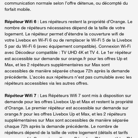
communication normale selon l’offre détenue, ou décompté du
forfait mobile.
Répéteur Wifi 6
: Les répéteurs restent la propriété d’Orange. Le
nombre de répéteurs nécessaires dépend de la taille de votre
logement. Le répéteur permet d’étendre la couverture wifi de
votre Livebox en Wi-Fi 6 ou de remplacer le Wi-Fi 5 de la Livebox
5 par du Wi-Fi 6 (avec équipement compatible). Connexion Wi-Fi
avec Décodeur compatible : TV UHD 4K et TV 4. Le 1er répéteur
est accessible sur demande sur orange.fr pour les offres Up et
Max, et les 2 répéteurs supplémentaires sur Max sont
accessibles de manière séparée chaque 72h après la demande
précédente. L’accès aux répéteurs n’est pas cumulable avec les
répéteurs accessibles via les autres offres.
Répéteur Wifi 7
: Les Répéteurs Wifi 7 sont mis à disposition sur
demande pour les offres Livebox Up et Max et restent la propriété
d'Orange. Le premier répéteur est accessible sur demande sur
orange.fr pour les offres Livebox Up et Max, et les 2 répéteurs
supplémentaires sur Max sont accessibles de manière séparée
chaque 72h après la demande précédente. Le nombre de
répéteurs dépend de la taille de votre logement (détails et tarifs