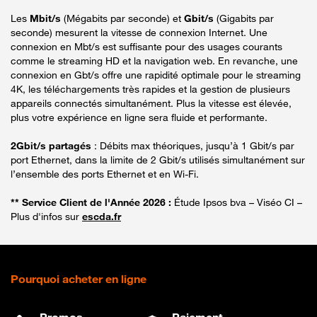
Les
Mbit/s
(Mégabits par seconde) et
Gbit/s
(Gigabits par
seconde) mesurent la vitesse de connexion Internet. Une
connexion en Mbt/s est suffisante pour des usages courants
comme le streaming HD et la navigation web. En revanche, une
connexion en Gbt/s offre une rapidité optimale pour le streaming
4K, les téléchargements très rapides et la gestion de plusieurs
appareils connectés simultanément. Plus la vitesse est élevée,
plus votre expérience en ligne sera fluide et performante.
2Gbit/s partagés
: Débits max théoriques, jusqu’à 1 Gbit/s par
port Ethernet, dans la limite de 2 Gbit/s utilisés simultanément sur
l’ensemble des ports Ethernet et en Wi-Fi.
** Service Client de l'Année 2026 :
Étude Ipsos bva – Viséo CI –
Plus d'infos sur
escda.fr
Pourquoi acheter en ligne
Promos
Paiement