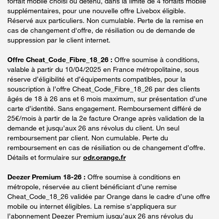
forfait mobile choisi ou détenu, dans la limite de 4 forfaits mobile
supplémentaires, pour une nouvelle offre Livebox éligible.
Réservé aux particuliers. Non cumulable. Perte de la remise en
cas de changement d'offre, de résiliation ou de demande de
suppression par le client internet.
Offre Cheat_Code_Fibre_18_26 :
Offre soumise à conditions,
valable à partir du 10/04/2025 en France métropolitaine, sous
réserve d’éligibilité et d’équipements compatibles, pour la
souscription à l’offre Cheat_Code_Fibre_18_26 par des clients
âgés de 18 à 26 ans et 6 mois maximum, sur présentation d’une
carte d’identité. Sans engagement. Remboursement différé de
25€/mois à partir de la 2e facture Orange après validation de la
demande et jusqu’aux 26 ans révolus du client. Un seul
remboursement par client. Non cumulable. Perte du
remboursement en cas de résiliation ou de changement d’offre.
Détails et formulaire sur
odr.orange.fr
Deezer Premium 18-26 :
Offre soumise à conditions en
métropole, réservée au client bénéficiant d’une remise
Cheat_Code_18_26 validée par Orange dans le cadre d’une offre
mobile ou internet éligibles. La remise s’appliquera sur
l’abonnement Deezer Premium jusqu’aux 26 ans révolus du