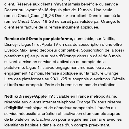
client. Réservé aux clients n’ayant jamais bénéficié du service
Deezer ou l’ayant résilié depuis plus de 12 mois. Une seule
remise Cheat_Code_18_26 Deezer par client. Dans le cas où la
remise Cheat_Code_18_26 ne serait pas validée par Orange, le
client sera facturé de la remise indument appliquée.
Remise de 5€/mois par plateforme,
cumulable, sur Netflix,
Disney+, Ligue1+ et Apple TV en cas de souscription d’une offre
Livebox Max, avec décodeur compatible. Souscription de la (des)
plateforme (s) en plus auprès d’Orange dans un délai de 3 mois
suivant la mise en service et activation du compte de la
plateforme. Ligue 1+ : avec engagement mensuel ou avec
engagement 12 mois. Remise appliquée sur la facture Orange.
Liste des plateformes au 20/11/25 susceptible d’évolution. Détails
et tarifs sur orange.fr. Perte de la remise en cas de résiliation.
Netflix/Disney+/Apple TV :
valable en France métropolitaine,
réservée aux clients internet téléphone Orange TV sous réserve
d’éligibilité technique et de décodeur compatible. L'accès au
service nécessite la création et l'activation d'un compte auprès
de la plateforme. L’activation pourra également se faire avec les
identifiants habituels dans le cas d’un compte préexistant.