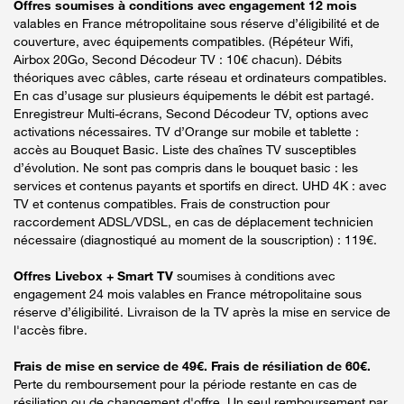
Offres soumises à conditions avec engagement 12 mois
valables en France métropolitaine sous réserve d’éligibilité et de
couverture, avec équipements compatibles. (Répéteur Wifi,
Airbox 20Go, Second Décodeur TV : 10€ chacun). Débits
théoriques avec câbles, carte réseau et ordinateurs compatibles.
En cas d’usage sur plusieurs équipements le débit est partagé.
Enregistreur Multi-écrans, Second Décodeur TV, options avec
activations nécessaires. TV d’Orange sur mobile et tablette :
accès au Bouquet Basic. Liste des chaînes TV susceptibles
d’évolution. Ne sont pas compris dans le bouquet basic : les
services et contenus payants et sportifs en direct. UHD 4K : avec
TV et contenus compatibles. Frais de construction pour
raccordement ADSL/VDSL, en cas de déplacement technicien
nécessaire (diagnostiqué au moment de la souscription) : 119€.
Offres Livebox + Smart TV
soumises à conditions avec
engagement 24 mois valables en France métropolitaine sous
réserve d’éligibilité. Livraison de la TV après la mise en service de
l'accès fibre.
Frais de mise en service de 49€. Frais de résiliation de 60€.
Perte du remboursement pour la période restante en cas de
résiliation ou de changement d'offre. Un seul remboursement par