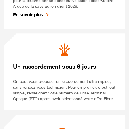
pour la sixième année consécutive selon l’observatoire
Arcep de la satisfaction client 2026.
En savoir plus
Un raccordement sous 6 jours
On peut vous proposer un raccordement ultra rapide,
sans rendez-vous technicien. Pour en profiter, c’est tout
simple, renseignez votre numéro de Prise Terminal
Optique (PTO) après avoir sélectionné votre offre Fibre.