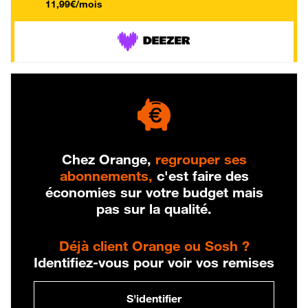
11,99€/mois
Chez Orange,
regrouper ses
abonnements,
c'est faire des
économies sur votre budget mais
pas sur la qualité.
Déjà client Orange ou Sosh ?
Identifiez-vous pour voir vos remises
S'identifier