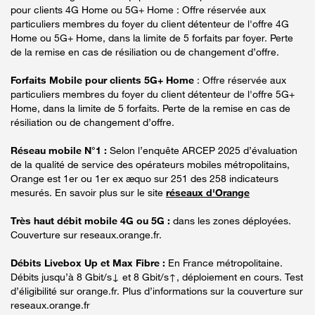
pour clients 4G Home ou 5G+ Home : Offre réservée aux
particuliers membres du foyer du client détenteur de l'offre 4G
Home ou 5G+ Home, dans la limite de 5 forfaits par foyer. Perte
de la remise en cas de résiliation ou de changement d’offre.
Forfaits Mobile pour clients 5G+ Home
: Offre réservée aux
particuliers membres du foyer du client détenteur de l'offre 5G+
Home, dans la limite de 5 forfaits. Perte de la remise en cas de
résiliation ou de changement d’offre.
Réseau mobile N°1 :
Selon l’enquête ARCEP 2025 d’évaluation
de la qualité de service des opérateurs mobiles métropolitains,
Orange est 1er ou 1er ex æquo sur 251 des 258 indicateurs
mesurés. En savoir plus sur le site
réseaux d'Orange
Très haut débit mobile 4G ou 5G :
dans les zones déployées.
Couverture sur reseaux.orange.fr.
Débits Livebox Up et Max Fibre :
En France métropolitaine.
Débits jusqu’à 8 Gbit/s↓ et 8 Gbit/s↑, déploiement en cours. Test
d’éligibilité sur orange.fr. Plus d’informations sur la couverture sur
reseaux.orange.fr