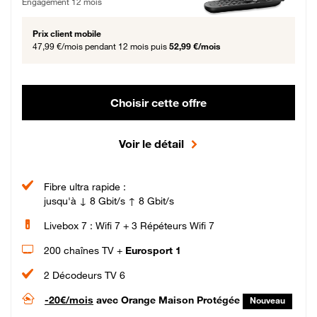
Engagement 12 mois
Prix client mobile
47,99 €/mois
pendant 12 mois puis
52,99 €/mois
Choisir cette offre
Voir le détail
Fibre ultra rapide :
jusqu'à ↓ 8 Gbit/s ↑ 8 Gbit/s
Livebox 7 : Wifi 7 + 3 Répéteurs Wifi 7
200 chaînes TV +
Eurosport 1
2 Décodeurs TV 6
-20€/mois
avec Orange Maison Protégée
Nouveau