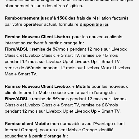
abonnement à l’une des offres éligibles.
Remboursement jusqu’à 150€
des frais de résiliation facturés
par votre opérateur actuel, formulaire
disponible ici
.
Remise Nouveau Client Livebox
pour les nouveaux clients
internet souscrivant à partir d’orange.fr :
Fibre/ADSL :
remise de 8€/mois pendant 12 mois sur Livebox
Classic et Livebox Classic + Smart TV, remise de 7€/mois
pendant 12 mois sur Livebox Up et Livebox Up + Smart TV,
remise de 5€/mois pendant 12 mois sur Livebox Max et Livebox
Max + Smart TV.
Remise Nouveau Client Livebox + Mobile
pour les nouveaux
clients Internet + Mobile souscrivant à partir d’orange.fr :
Fibre/ADSL :
remise de 8€/mois pendant 12 mois sur Livebox
Classic et Livebox Classic + Smart TV, remise de 2€/mois
pendant 12 mois sur Livebox Up et Livebox Up + Smart TV.
Remise client Mobile
(non cumulable avec l’Avantage client
Internet Orange), pour un client Mobile Orange identifié
souscrivant à partir d’orange.fr :