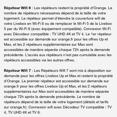
Répéteur Wifi 6
: Les répéteurs restent la propriété d’Orange. Le
nombre de répéteurs nécessaires dépend de la taille de votre
logement. Le répéteur permet d’étendre la couverture wifi de
votre Livebox en Wi-Fi 6 ou de remplacer le Wi-Fi 5 de la Livebox
5 par du Wi-Fi 6 (avec équipement compatible). Connexion Wi-Fi
avec Décodeur compatible : TV UHD 4K et TV 4. Le 1er répéteur
est accessible sur demande sur orange.fr pour les offres Up et
Max, et les 2 répéteurs supplémentaires sur Max sont
accessibles de manière séparée chaque 72h après la demande
précédente. L’accès aux répéteurs n’est pas cumulable avec les
répéteurs accessibles via les autres offres.
Répéteur Wifi 7
: Les Répéteurs Wifi 7 sont mis à disposition sur
demande pour les offres Livebox Up et Max et restent la propriété
d'Orange. Le premier répéteur est accessible sur demande sur
orange.fr pour les offres Livebox Up et Max, et les 2 répéteurs
supplémentaires sur Max sont accessibles de manière séparée
chaque 72h après la demande précédente. Le nombre de
répéteurs dépend de la taille de votre logement (détails et tarifs
sur orange.fr). Connexion wifi avec Décodeur TV compatible : TV
4, TV UHD 4K et TV 6.