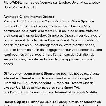
Fibre/ADSL :
remise de 5€/mois sur Livebox Up et Max, Livebox
Up et Max + Smart TV.
Avantage Client Internet Orange
Remise de 5€/mois pour le 2e accès internet Série Spéciale
Livebox Lite, Livebox Classic, Livebox Up ou Livebox Max
commercialisé à partir d’octobre 2018 pour les clients titulaires
d’un contrat internet Livebox Orange ou Open en service avec un
regroupement dans le même Espace Client. Non cumulable. En
cas de résiliation ou de changement de votre premier accès,
perte de la remise et fin de l’engagement sur votre second accès
(sauf pour les offres avec Smart TV). En cas de résiliation du
second accès, frais de résiliation de 60€ appliqués pour cet
accès.
Offre de remboursement Bienvenue
pour les nouveaux clients
internet et internet + mobile souscrivant à partir d’orange.fr :
Fibre/ADSL :
-5€/mois pendant 12 mois sur Livebox Classic,
Livebox Up, Livebox Max (avec ou sans Smart TV).
Voir l'offre de remboursement sur
Internet
et
Internet+Mobile
.
Remise Open :
Remise de 3€ à 15€ chaque mois en fonction du