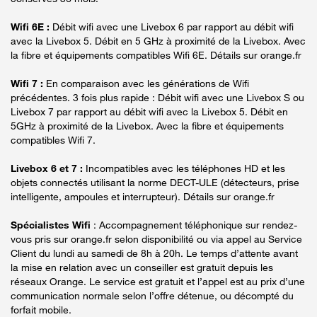
Wifi 6E :
Débit wifi avec une Livebox 6 par rapport au débit wifi
avec la Livebox 5. Débit en 5 GHz à proximité de la Livebox. Avec
la fibre et équipements compatibles Wifi 6E. Détails sur orange.fr
Wifi 7 :
En comparaison avec les générations de Wifi
précédentes. 3 fois plus rapide : Débit wifi avec une Livebox S ou
Livebox 7 par rapport au débit wifi avec la Livebox 5. Débit en
5GHz à proximité de la Livebox. Avec la fibre et équipements
compatibles Wifi 7.
Livebox 6 et 7 :
Incompatibles avec les téléphones HD et les
objets connectés utilisant la norme DECT-ULE (détecteurs, prise
intelligente, ampoules et interrupteur). Détails sur orange.fr
Spécialistes Wifi
: Accompagnement téléphonique sur rendez-
vous pris sur orange.fr selon disponibilité ou via appel au Service
Client du lundi au samedi de 8h à 20h. Le temps d’attente avant
la mise en relation avec un conseiller est gratuit depuis les
réseaux Orange. Le service est gratuit et l’appel est au prix d’une
communication normale selon l’offre détenue, ou décompté du
forfait mobile.