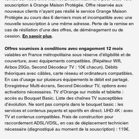
souscription à Orange Maison Protégée. Offre réservée aux
nouveaux clients n’ayant pas résilié le service Orange Maison
Protégée au cours des 6 derniers mois et incompatible avec une
nouvelle souscription à une même adresse. Perte de la remise en
cas de résiliation d’une des offres, de déménagement ou de
cession.
En savoir plus
.
Offres soumises à conditions avec engagement 12 mois
valables en France métropolitaine sous réserve d’éligibilité et de
couverture, avec équipements compatibles. (Répéteur Wifi,
Airbox 20Go, Second Décodeur TV : 10€ chacun). Débits
théoriques avec câbles, carte réseau et ordinateurs compatibles.
En cas d’usage sur plusieurs équipements le débit est partagé.
Enregistreur Multi-écrans, Second Décodeur TV, options avec
activations nécessaires. TV d’Orange sur mobile et tablette :
accès au Bouquet Basic. Liste des chaînes TV susceptibles
d’évolution. Ne sont pas compris dans le bouquet basic : les
services et contenus payants et sportifs en direct. UHD 4K : avec
TV et contenus compatibles. Frais de construction pour
raccordement ADSL/VDSL, en cas de déplacement technicien
nécessaire (diagnostiqué au moment de la souscription) : 119€.