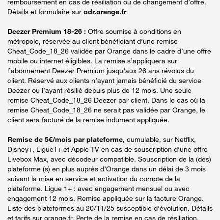
remboursement en cas de résiliation ou de changement d’offre.
Détails et formulaire sur
odr.orange.fr
Deezer Premium 18-26 :
Offre soumise à conditions en
métropole, réservée au client bénéficiant d’une remise
Cheat_Code_18_26 validée par Orange dans le cadre d’une offre
mobile ou internet éligibles. La remise s’appliquera sur
l’abonnement Deezer Premium jusqu’aux 26 ans révolus du
client. Réservé aux clients n’ayant jamais bénéficié du service
Deezer ou l’ayant résilié depuis plus de 12 mois. Une seule
remise Cheat_Code_18_26 Deezer par client. Dans le cas où la
remise Cheat_Code_18_26 ne serait pas validée par Orange, le
client sera facturé de la remise indument appliquée.
Remise de 5€/mois par plateforme,
cumulable, sur Netflix,
Disney+, Ligue1+ et Apple TV en cas de souscription d’une offre
Livebox Max, avec décodeur compatible. Souscription de la (des)
plateforme (s) en plus auprès d’Orange dans un délai de 3 mois
suivant la mise en service et activation du compte de la
plateforme. Ligue 1+ : avec engagement mensuel ou avec
engagement 12 mois. Remise appliquée sur la facture Orange.
Liste des plateformes au 20/11/25 susceptible d’évolution. Détails
et tarifs sur orange.fr. Perte de la remise en cas de résiliation.