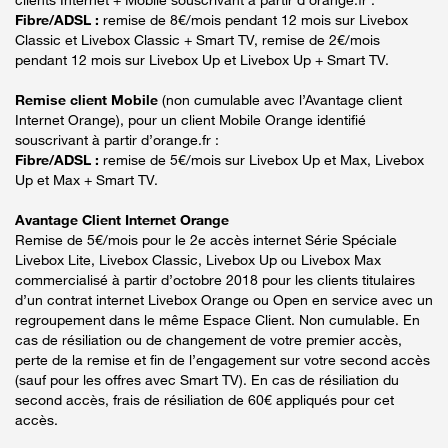
Fibre/ADSL :
remise de 8€/mois pendant 12 mois sur Livebox
Classic et Livebox Classic + Smart TV, remise de 2€/mois
pendant 12 mois sur Livebox Up et Livebox Up + Smart TV.
Remise client Mobile
(non cumulable avec l’Avantage client
Internet Orange), pour un client Mobile Orange identifié
souscrivant à partir d’orange.fr :
Fibre/ADSL :
remise de 5€/mois sur Livebox Up et Max, Livebox
Up et Max + Smart TV.
Avantage Client Internet Orange
Remise de 5€/mois pour le 2e accès internet Série Spéciale
Livebox Lite, Livebox Classic, Livebox Up ou Livebox Max
commercialisé à partir d’octobre 2018 pour les clients titulaires
d’un contrat internet Livebox Orange ou Open en service avec un
regroupement dans le même Espace Client. Non cumulable. En
cas de résiliation ou de changement de votre premier accès,
perte de la remise et fin de l’engagement sur votre second accès
(sauf pour les offres avec Smart TV). En cas de résiliation du
second accès, frais de résiliation de 60€ appliqués pour cet
accès.