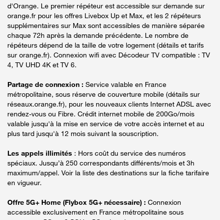
d'Orange. Le premier répéteur est accessible sur demande sur
orange.fr pour les offres Livebox Up et Max, et les 2 répéteurs
supplémentaires sur Max sont accessibles de manière séparée
chaque 72h après la demande précédente. Le nombre de
répéteurs dépend de la taille de votre logement (détails et tarifs
sur orange.fr). Connexion wifi avec Décodeur TV compatible : TV
4, TV UHD 4K et TV 6.
Partage de connexion :
Service valable en France
métropolitaine, sous réserve de couverture mobile (détails sur
réseaux.orange.fr), pour les nouveaux clients Internet ADSL avec
rendez-vous ou Fibre. Crédit internet mobile de 200Go/mois
valable jusqu'à la mise en service de votre accès internet et au
plus tard jusqu'à 12 mois suivant la souscription.
Les appels illimités
: Hors coût du service des numéros
spéciaux. Jusqu’à 250 correspondants différents/mois et 3h
maximum/appel. Voir la liste des destinations sur la fiche tarifaire
en vigueur.
Offre 5G+ Home (Flybox 5G+ nécessaire) :
Connexion
accessible exclusivement en France métropolitaine sous