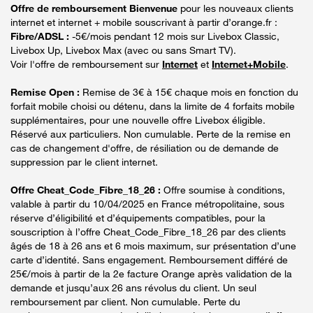
Offre de remboursement Bienvenue
pour les nouveaux clients
internet et internet + mobile souscrivant à partir d’orange.fr :
Fibre/ADSL :
-5€/mois pendant 12 mois sur Livebox Classic,
Livebox Up, Livebox Max (avec ou sans Smart TV).
Voir l'offre de remboursement sur
Internet
et
Internet+Mobile
.
Remise Open :
Remise de 3€ à 15€ chaque mois en fonction du
forfait mobile choisi ou détenu, dans la limite de 4 forfaits mobile
supplémentaires, pour une nouvelle offre Livebox éligible.
Réservé aux particuliers. Non cumulable. Perte de la remise en
cas de changement d'offre, de résiliation ou de demande de
suppression par le client internet.
Offre Cheat_Code_Fibre_18_26 :
Offre soumise à conditions,
valable à partir du 10/04/2025 en France métropolitaine, sous
réserve d’éligibilité et d’équipements compatibles, pour la
souscription à l’offre Cheat_Code_Fibre_18_26 par des clients
âgés de 18 à 26 ans et 6 mois maximum, sur présentation d’une
carte d’identité. Sans engagement. Remboursement différé de
25€/mois à partir de la 2e facture Orange après validation de la
demande et jusqu’aux 26 ans révolus du client. Un seul
remboursement par client. Non cumulable. Perte du