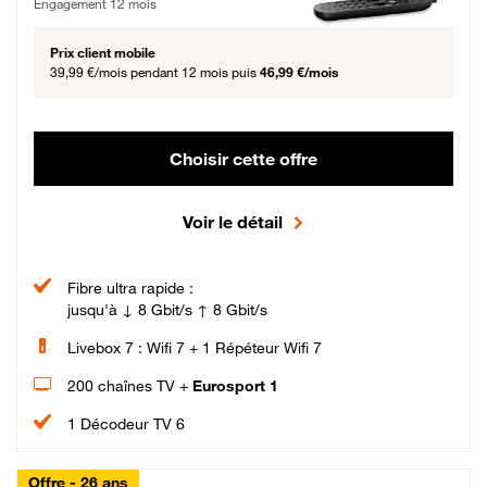
Engagement 12 mois
Prix client mobile
39,99 €/mois
pendant 12 mois puis
46,99 €/mois
Choisir cette offre
Voir le détail
Fibre ultra rapide :
jusqu'à ↓ 8 Gbit/s ↑ 8 Gbit/s
Livebox 7 : Wifi 7 + 1 Répéteur Wifi 7
200 chaînes TV +
Eurosport 1
1 Décodeur TV 6
Offre - 26 ans