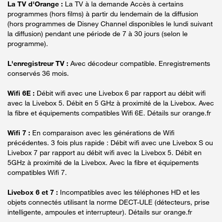
La TV d'Orange :
La TV à la demande Accès à certains
programmes (hors films) à partir du lendemain de la diffusion
(hors programmes de Disney Channel disponibles le lundi suivant
la diffusion) pendant une période de 7 à 30 jours (selon le
programme).
L'enregistreur TV :
Avec décodeur compatible. Enregistrements
conservés 36 mois.
Wifi 6E :
Débit wifi avec une Livebox 6 par rapport au débit wifi
avec la Livebox 5. Débit en 5 GHz à proximité de la Livebox. Avec
la fibre et équipements compatibles Wifi 6E. Détails sur orange.fr
Wifi 7 :
En comparaison avec les générations de Wifi
précédentes. 3 fois plus rapide : Débit wifi avec une Livebox S ou
Livebox 7 par rapport au débit wifi avec la Livebox 5. Débit en
5GHz à proximité de la Livebox. Avec la fibre et équipements
compatibles Wifi 7.
Livebox 6 et 7 :
Incompatibles avec les téléphones HD et les
objets connectés utilisant la norme DECT-ULE (détecteurs, prise
intelligente, ampoules et interrupteur). Détails sur orange.fr