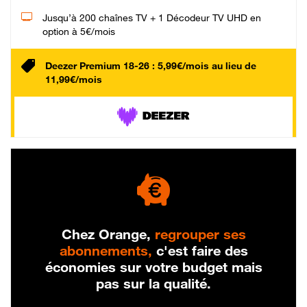
Jusqu’à 200 chaînes TV + 1 Décodeur TV UHD en
option à 5€/mois
Deezer Premium 18-26 : 5,99€/mois au lieu de
11,99€/mois
Chez Orange,
regrouper ses
abonnements,
c'est faire des
économies sur votre budget mais
pas sur la qualité.