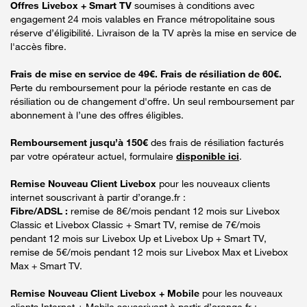
Offres Livebox + Smart TV
soumises à conditions avec
engagement 24 mois valables en France métropolitaine sous
réserve d’éligibilité. Livraison de la TV après la mise en service de
l'accès fibre.
Frais de mise en service de 49€. Frais de résiliation de 60€.
Perte du remboursement pour la période restante en cas de
résiliation ou de changement d'offre. Un seul remboursement par
abonnement à l’une des offres éligibles.
Remboursement jusqu’à 150€
des frais de résiliation facturés
par votre opérateur actuel, formulaire
disponible ici
.
Remise Nouveau Client Livebox
pour les nouveaux clients
internet souscrivant à partir d’orange.fr :
Fibre/ADSL :
remise de 8€/mois pendant 12 mois sur Livebox
Classic et Livebox Classic + Smart TV, remise de 7€/mois
pendant 12 mois sur Livebox Up et Livebox Up + Smart TV,
remise de 5€/mois pendant 12 mois sur Livebox Max et Livebox
Max + Smart TV.
Remise Nouveau Client Livebox + Mobile
pour les nouveaux
clients Internet + Mobile souscrivant à partir d’orange.fr :