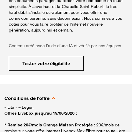
des documents partagés ou pilotez votre domotique en toute
simplicité. À Javerlhac-et-la-Chapelle-Saint-Robert, le très
haut débit s’installe durablement pour vous offrir une
connexion pérenne, sans déconnexion. Nous sommes à vos
côtés pour vous faire profiter de l’internet nouvelle
génération, aujourd’hui et demain.
Contenu créé avec l’aide d’une IA et vérifié par nos équipes
Tester votre éligibilité
Conditions de l'offre
« Lite » = Léger.
Offres Livebox jusqu'au 19/08/2026 :
* Remise 20€/mois Orange Maison Protégée
: 20€/mois de
remise sur votre offre internet Livebox Max Fibre pour toute 1ère