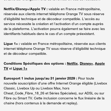
Netflix/Disney+/Apple TV :
valable en France métropolitaine,
réservée aux clients internet téléphone Orange TV sous réserve
d’éligibilité technique et de décodeur compatible. L'accès au
service nécessite la création et l'activation d'un compte auprès
de la plateforme. L’activation pourra également se faire avec les
identifiants habituels dans le cas d’un compte préexistant.
Ligue 1+ :
valable en France métropolitaine, réservée aux clients
internet téléphone Orange TV sous réserve d’éligibilité technique
et de décodeur compatible.
Conditions Spécifiques des options :
Netflix
,
Disney+
,
Apple
TV
et
Ligue 1+
Eurosport 1 inclus jusqu’au 31 janvier 2029 :
Pour toute
nouvelle souscription d’une offre Internet Orange éligible (Livebox
Classic, Livebox Up ou Livebox Max, hors
Cheat_Code_Fibre_18_26 et Séries Spéciales), sur ADSL ou sur
Fibre ou Smart TV. Cette inclusion concerne le flux linéaire de la
chaine (hors contenus à la demande et replay).