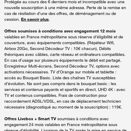
Protégée au cours des 6 derniers mois et incompatible avec une
nouvelle souscription à une même adresse. Perte de la remise en
cas de résiliation d’une des offres, de déménagement ou de
cession.
En savoir plus
.
Offres soumises à conditions avec engagement 12 mois
valables en France métropolitaine sous réserve d’éligibilité et de
couverture, avec équipements compatibles. (Répéteur Wifi,
Airbox 20Go, Second Décodeur TV : 10€ chacun). Débits
théoriques avec câbles, carte réseau et ordinateurs compatibles.
En cas d’usage sur plusieurs équipements le débit est partagé.
Enregistreur Multi-écrans, Second Décodeur TV, options avec
activations nécessaires. TV d’Orange sur mobile et tablette :
accès au Bouquet Basic. Liste des chaînes TV susceptibles
d’évolution. Ne sont pas compris dans le bouquet basic : les
services et contenus payants et sportifs en direct. UHD 4K : avec
TV et contenus compatibles. Frais de construction pour
raccordement ADSL/VDSL, en cas de déplacement technicien
nécessaire (diagnostiqué au moment de la souscription) : 119€.
Offres Livebox + Smart TV
soumises à conditions avec
engagement 24 mois valables en France métropolitaine sous
réserve d’éligibilité. Livraison de la TV après la mise en service de