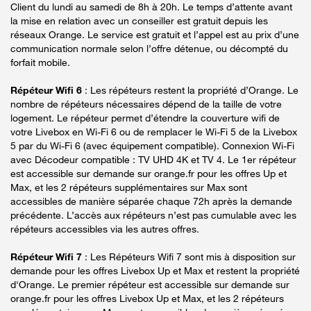
Client du lundi au samedi de 8h à 20h. Le temps d’attente avant
la mise en relation avec un conseiller est gratuit depuis les
réseaux Orange. Le service est gratuit et l’appel est au prix d’une
communication normale selon l’offre détenue, ou décompté du
forfait mobile.
Répéteur Wifi 6
: Les répéteurs restent la propriété d’Orange. Le
nombre de répéteurs nécessaires dépend de la taille de votre
logement. Le répéteur permet d’étendre la couverture wifi de
votre Livebox en Wi-Fi 6 ou de remplacer le Wi-Fi 5 de la Livebox
5 par du Wi-Fi 6 (avec équipement compatible). Connexion Wi-Fi
avec Décodeur compatible : TV UHD 4K et TV 4. Le 1er répéteur
est accessible sur demande sur orange.fr pour les offres Up et
Max, et les 2 répéteurs supplémentaires sur Max sont
accessibles de manière séparée chaque 72h après la demande
précédente. L’accès aux répéteurs n’est pas cumulable avec les
répéteurs accessibles via les autres offres.
Répéteur Wifi 7
: Les Répéteurs Wifi 7 sont mis à disposition sur
demande pour les offres Livebox Up et Max et restent la propriété
d'Orange. Le premier répéteur est accessible sur demande sur
orange.fr pour les offres Livebox Up et Max, et les 2 répéteurs