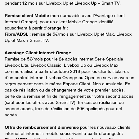
pendant 12 mois sur Livebox Up et Livebox Up + Smart TV.
Remise client Mobile
(non cumulable avec l’Avantage client
Internet Orange), pour un client Mobile Orange identifié
souscrivant à partir d’orange.fr :
Fibre/ADSL :
remise de 5€/mois sur Livebox Up et Max, Livebox
Up et Max + Smart TV.
Avantage Client Internet Orange
Remise de 5€/mois pour le 2e accès internet Série Spéciale
Livebox Lite, Livebox Classic, Livebox Up ou Livebox Max
commercialisé à partir d’octobre 2018 pour les clients titulaires
d’un contrat internet Livebox Orange ou Open en service avec un
regroupement dans le même Espace Client. Non cumulable. En
cas de résiliation ou de changement de votre premier accès,
perte de la remise et fin de l’engagement sur votre second accès
(sauf pour les offres avec Smart TV). En cas de résiliation du
second accès, frais de résiliation de 60€ appliqués pour cet
accès.
Offre de remboursement Bienvenue
pour les nouveaux clients
internet et internet + mobile souscrivant à partir d’orange.fr :