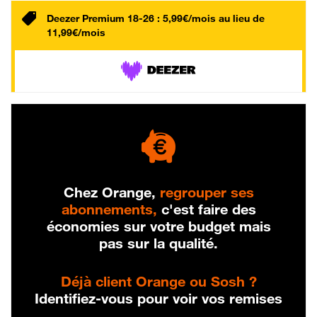
Deezer Premium 18-26 : 5,99€/mois au lieu de
11,99€/mois
Chez Orange,
regrouper ses
abonnements,
c'est faire des
économies sur votre budget mais
pas sur la qualité.
Déjà client Orange ou Sosh ?
Identifiez-vous pour voir vos remises