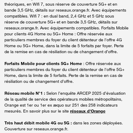
théoriques, en Wifi 7, sous réserve de couverture 5G+ et en
bande 3,5 GHz, détails sur reseaux.orange.fr. Avec équipements
compatibles. Wifi 7 : en dual band, 2,4 GHz et 5 GHz sous
réserve de couverture 5G+ et en bande 3,5 GHz, détails sur
reseaux.orange.fr. Avec équipements compatibles. Forfaits Mobile
pour clients 4G Home ou 5G+ Home : Offre réservée aux
particuliers membres du foyer du client détenteur de l'offre 4G
Home ou 5G+ Home, dans la limite de 5 forfaits par foyer. Perte
de la remise en cas de résiliation ou de changement d’offre.
Forfaits Mobile pour clients 5G+ Home
: Offre réservée aux
particuliers membres du foyer du client détenteur de l'offre 5G+
Home, dans la limite de 5 forfaits. Perte de la remise en cas de
résiliation ou de changement d’offre.
Réseau mobile N°1 :
Selon l’enquête ARCEP 2025 d’évaluation
de la qualité de service des opérateurs mobiles métropolitains,
Orange est 1er ou 1er ex æquo sur 251 des 258 indicateurs
mesurés. En savoir plus sur le site
réseaux d'Orange
Très haut débit mobile 4G ou 5G :
dans les zones déployées.
Couverture sur reseaux.orange.fr.