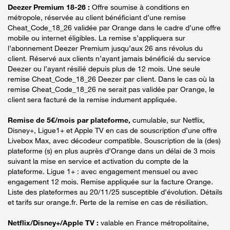
Deezer Premium 18-26 :
Offre soumise à conditions en
métropole, réservée au client bénéficiant d’une remise
Cheat_Code_18_26 validée par Orange dans le cadre d’une offre
mobile ou internet éligibles. La remise s’appliquera sur
l’abonnement Deezer Premium jusqu’aux 26 ans révolus du
client. Réservé aux clients n’ayant jamais bénéficié du service
Deezer ou l’ayant résilié depuis plus de 12 mois. Une seule
remise Cheat_Code_18_26 Deezer par client. Dans le cas où la
remise Cheat_Code_18_26 ne serait pas validée par Orange, le
client sera facturé de la remise indument appliquée.
Remise de 5€/mois par plateforme,
cumulable, sur Netflix,
Disney+, Ligue1+ et Apple TV en cas de souscription d’une offre
Livebox Max, avec décodeur compatible. Souscription de la (des)
plateforme (s) en plus auprès d’Orange dans un délai de 3 mois
suivant la mise en service et activation du compte de la
plateforme. Ligue 1+ : avec engagement mensuel ou avec
engagement 12 mois. Remise appliquée sur la facture Orange.
Liste des plateformes au 20/11/25 susceptible d’évolution. Détails
et tarifs sur orange.fr. Perte de la remise en cas de résiliation.
Netflix/Disney+/Apple TV :
valable en France métropolitaine,