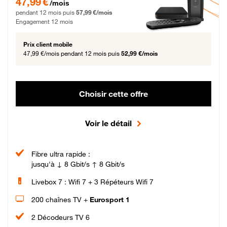
47,99 €
/mois
pendant 12 mois puis
57,99 €/mois
Engagement 12 mois
Prix client mobile
47,99 €/mois
pendant 12 mois puis
52,99 €/mois
Choisir cette offre
Voir le détail
Fibre ultra rapide :
jusqu'à ↓ 8 Gbit/s ↑ 8 Gbit/s
Livebox 7 : Wifi 7 + 3 Répéteurs Wifi 7
200 chaînes TV +
Eurosport 1
2 Décodeurs TV 6