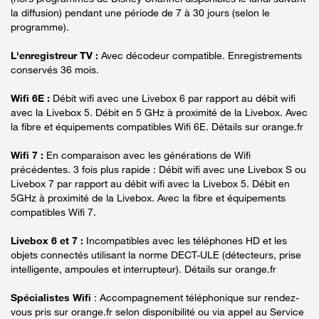
la diffusion) pendant une période de 7 à 30 jours (selon le
programme).
L'enregistreur TV :
Avec décodeur compatible. Enregistrements
conservés 36 mois.
Wifi 6E :
Débit wifi avec une Livebox 6 par rapport au débit wifi
avec la Livebox 5. Débit en 5 GHz à proximité de la Livebox. Avec
la fibre et équipements compatibles Wifi 6E. Détails sur orange.fr
Wifi 7 :
En comparaison avec les générations de Wifi
précédentes. 3 fois plus rapide : Débit wifi avec une Livebox S ou
Livebox 7 par rapport au débit wifi avec la Livebox 5. Débit en
5GHz à proximité de la Livebox. Avec la fibre et équipements
compatibles Wifi 7.
Livebox 6 et 7 :
Incompatibles avec les téléphones HD et les
objets connectés utilisant la norme DECT-ULE (détecteurs, prise
intelligente, ampoules et interrupteur). Détails sur orange.fr
Spécialistes Wifi
: Accompagnement téléphonique sur rendez-
vous pris sur orange.fr selon disponibilité ou via appel au Service