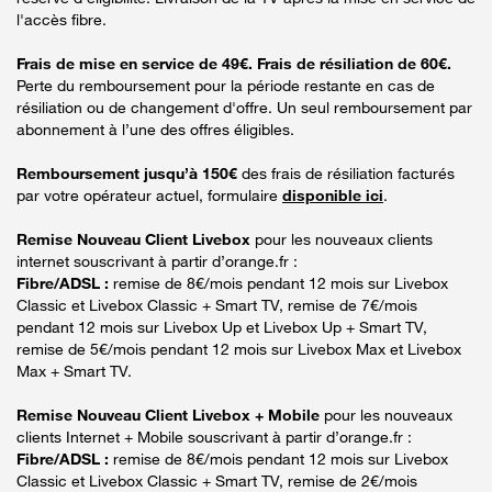
l'accès fibre.
Frais de mise en service de 49€. Frais de résiliation de 60€.
Perte du remboursement pour la période restante en cas de
résiliation ou de changement d'offre. Un seul remboursement par
abonnement à l’une des offres éligibles.
Remboursement jusqu’à 150€
des frais de résiliation facturés
par votre opérateur actuel, formulaire
disponible ici
.
Remise Nouveau Client Livebox
pour les nouveaux clients
internet souscrivant à partir d’orange.fr :
Fibre/ADSL :
remise de 8€/mois pendant 12 mois sur Livebox
Classic et Livebox Classic + Smart TV, remise de 7€/mois
pendant 12 mois sur Livebox Up et Livebox Up + Smart TV,
remise de 5€/mois pendant 12 mois sur Livebox Max et Livebox
Max + Smart TV.
Remise Nouveau Client Livebox + Mobile
pour les nouveaux
clients Internet + Mobile souscrivant à partir d’orange.fr :
Fibre/ADSL :
remise de 8€/mois pendant 12 mois sur Livebox
Classic et Livebox Classic + Smart TV, remise de 2€/mois