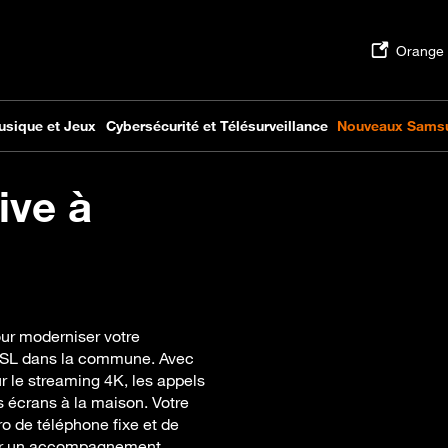
ive à
our moderniser votre
’ADSL dans la commune. Avec
ur le streaming 4K, les appels
rs écrans à la maison. Votre
 de téléphone fixe et de
Pour un accompagnement