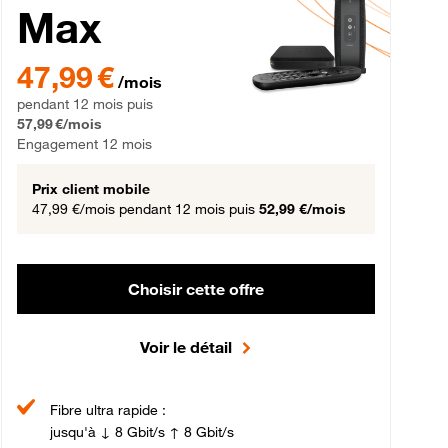
Max
gement 12 mois
47,99 € par mois pendant 12 mois puis 57,99 € par mois, Engageme
47,99 €
/mois
pendant 12 mois puis
57,99 €/mois
Engagement 12 mois
Prix client mobile
47,99 €/mois
pendant 12 mois puis
52,99 €/mois
Choisir cette offre
Voir le détail
Fibre ultra rapide :
jusqu'à ↓ 8 Gbit/s ↑ 8 Gbit/s