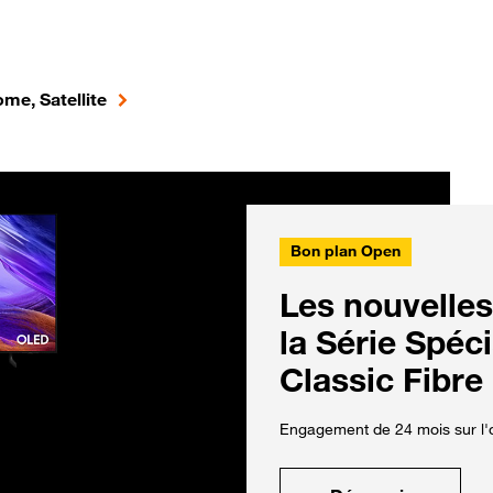
me, Satellite
Bon plan Open
Les nouvelles
la Série Spéc
Classic Fibre
Engagement de 24 mois sur l'o