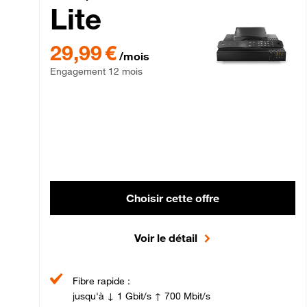
Lite
29,99 € par mois , Engagement 12 mois
29,99 €
/mois
Engagement 12 mois
Choisir cette offre
Voir le détail
Fibre rapide :
jusqu'à ↓ 1 Gbit/s ↑ 700 Mbit/s