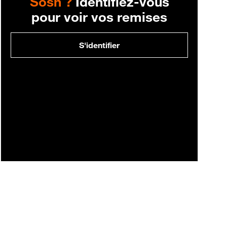
Sosh ?
Identifiez-vous
pour voir vos remises
S'identifier