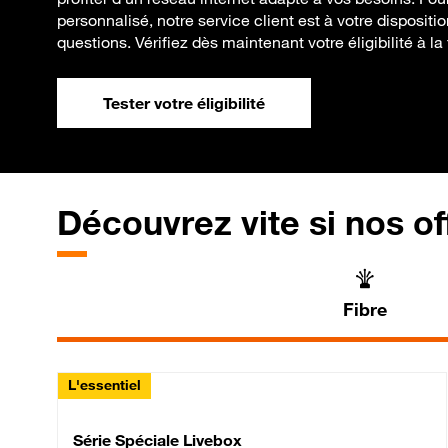
personnalisé, notre service client est à votre dispositi
questions. Vérifiez dès maintenant votre éligibilité à la f
Tester votre éligibilité
Découvrez vite si nos of
Fibre
L'essentiel
Série Spéciale Livebox 
Série Spéciale Livebox