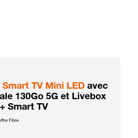
Smart TV Mini LED
avec
iale 130Go 5G et Livebox
 + Smart TV
ffre Fibre