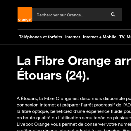
La Fibre Orange arr
Étouars (24).
À Étouars, la Fibre Orange est désormais disponible p
connexion internet et préparer l’arrêt progressif de l
la fibre optique, bénéficiez d’une expérience fluide po
en haute qualité ou l’utilisation simultanée de plusieu
Livebox Orange vous permet de conserver votre numéro
profiter d’un réseau internet adapté à vos besoins. 