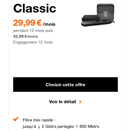
Classic
29,99 € par mois pendant 12 mois puis 42,99 € par mois, Enga
29,99 €
/mois
pendant 12 mois puis
42,99 €/mois
Engagement 12 mois
Choisir cette offre
Voir le détail
Fibre très rapide :
jusqu'à ↓ 2 Gbit/s partagés ↑ 800 Mbit/s