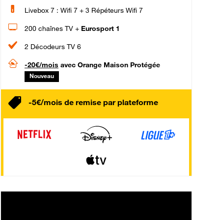
Livebox 7 : Wifi 7 + 3 Répéteurs Wifi 7
200 chaînes TV +
Eurosport 1
2 Décodeurs TV 6
-20€/mois
avec Orange Maison Protégée
Nouveau
-5€/mois de remise par plateforme