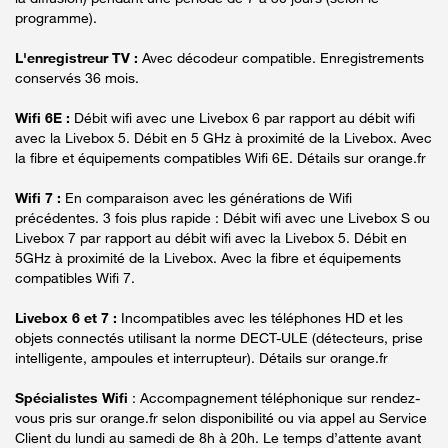
programme).
L'enregistreur TV :
Avec décodeur compatible. Enregistrements
conservés 36 mois.
Wifi 6E :
Débit wifi avec une Livebox 6 par rapport au débit wifi
avec la Livebox 5. Débit en 5 GHz à proximité de la Livebox. Avec
la fibre et équipements compatibles Wifi 6E. Détails sur orange.fr
Wifi 7 :
En comparaison avec les générations de Wifi
précédentes. 3 fois plus rapide : Débit wifi avec une Livebox S ou
Livebox 7 par rapport au débit wifi avec la Livebox 5. Débit en
5GHz à proximité de la Livebox. Avec la fibre et équipements
compatibles Wifi 7.
Livebox 6 et 7 :
Incompatibles avec les téléphones HD et les
objets connectés utilisant la norme DECT-ULE (détecteurs, prise
intelligente, ampoules et interrupteur). Détails sur orange.fr
Spécialistes Wifi
: Accompagnement téléphonique sur rendez-
vous pris sur orange.fr selon disponibilité ou via appel au Service
Client du lundi au samedi de 8h à 20h. Le temps d’attente avant