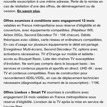
nouvelle souscription à une même adresse. Perte de la remise en
cas de résiliation d’une des offres, de déménagement ou de
cession.
En savoir plus
.
Offres soumises à conditions avec engagement 12 mois
valables en France métropolitaine sous réserve d’éligibilité et de
couverture, avec équipements compatibles. (Répéteur Wifi,
Airbox 20Go, Second Décodeur TV : 10€ chacun). Débits
théoriques avec câbles, carte réseau et ordinateurs compatibles.
En cas d’usage sur plusieurs équipements le débit est partagé.
Enregistreur Multi-écrans, Second Décodeur TV, options avec
activations nécessaires. TV d’Orange sur mobile et tablette :
accès au Bouquet Basic. Liste des chaînes TV susceptibles
d’évolution. Ne sont pas compris dans le bouquet basic : les
services et contenus payants et sportifs en direct. UHD 4K : avec
TV et contenus compatibles. Frais de construction pour
raccordement ADSL/VDSL, en cas de déplacement technicien
nécessaire (diagnostiqué au moment de la souscription) : 119€.
Offres Livebox + Smart TV
soumises à conditions avec
engagement 24 mois valables en France métropolitaine sous
réserve d’éligibilité. Livraison de la TV après la mise en service de
l'accès fibre.