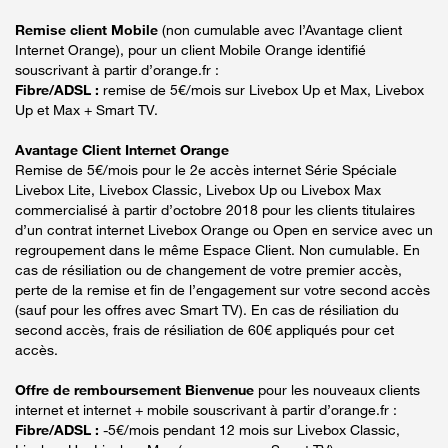
Remise client Mobile
(non cumulable avec l’Avantage client
Internet Orange), pour un client Mobile Orange identifié
souscrivant à partir d’orange.fr :
Fibre/ADSL :
remise de 5€/mois sur Livebox Up et Max, Livebox
Up et Max + Smart TV.
Avantage Client Internet Orange
Remise de 5€/mois pour le 2e accès internet Série Spéciale
Livebox Lite, Livebox Classic, Livebox Up ou Livebox Max
commercialisé à partir d’octobre 2018 pour les clients titulaires
d’un contrat internet Livebox Orange ou Open en service avec un
regroupement dans le même Espace Client. Non cumulable. En
cas de résiliation ou de changement de votre premier accès,
perte de la remise et fin de l’engagement sur votre second accès
(sauf pour les offres avec Smart TV). En cas de résiliation du
second accès, frais de résiliation de 60€ appliqués pour cet
accès.
Offre de remboursement Bienvenue
pour les nouveaux clients
internet et internet + mobile souscrivant à partir d’orange.fr :
Fibre/ADSL :
-5€/mois pendant 12 mois sur Livebox Classic,