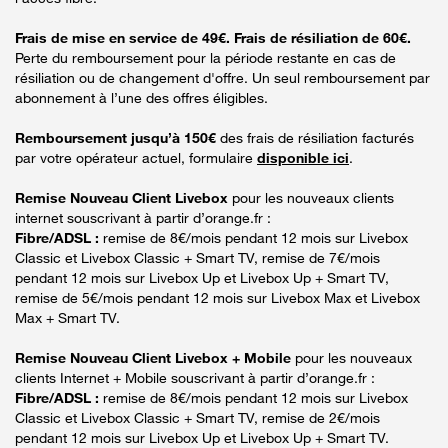
Frais de mise en service de 49€. Frais de résiliation de 60€.
Perte du remboursement pour la période restante en cas de
résiliation ou de changement d'offre. Un seul remboursement par
abonnement à l’une des offres éligibles.
Remboursement jusqu’à 150€
des frais de résiliation facturés
par votre opérateur actuel, formulaire
disponible ici
.
Remise Nouveau Client Livebox
pour les nouveaux clients
internet souscrivant à partir d’orange.fr :
Fibre/ADSL :
remise de 8€/mois pendant 12 mois sur Livebox
Classic et Livebox Classic + Smart TV, remise de 7€/mois
pendant 12 mois sur Livebox Up et Livebox Up + Smart TV,
remise de 5€/mois pendant 12 mois sur Livebox Max et Livebox
Max + Smart TV.
Remise Nouveau Client Livebox + Mobile
pour les nouveaux
clients Internet + Mobile souscrivant à partir d’orange.fr :
Fibre/ADSL :
remise de 8€/mois pendant 12 mois sur Livebox
Classic et Livebox Classic + Smart TV, remise de 2€/mois
pendant 12 mois sur Livebox Up et Livebox Up + Smart TV.