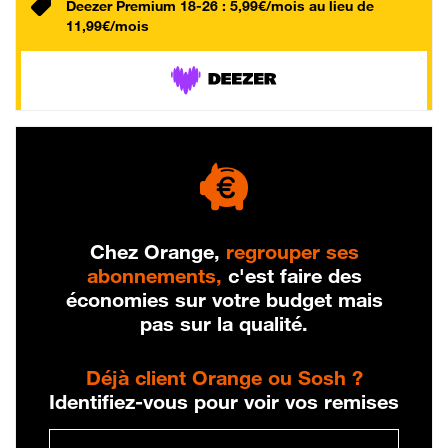
Deezer Premium 18-26 : 5,99€/mois au lieu de
11,99€/mois
Chez Orange,
regrouper ses
abonnements,
c'est faire des
économies sur votre budget mais
pas sur la qualité.
Déjà client Orange ou Sosh ?
Identifiez-vous pour voir vos remises