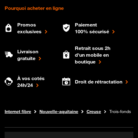
Pourquoi acheter en ligne
Promos
Paiement
exclusives
100% sécurisé
Retrait sous 2h
Livraison
d'un mobile en
gratuite
boutique
À vos cotés
Droit de rétractation
24h/24
Boutique Orange
Internet fibre
Nouvelle-aquitaine
Creuse
Trois-fonds