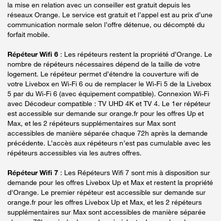
la mise en relation avec un conseiller est gratuit depuis les
réseaux Orange. Le service est gratuit et l’appel est au prix d’une
communication normale selon l’offre détenue, ou décompté du
forfait mobile.
Répéteur Wifi 6
: Les répéteurs restent la propriété d’Orange. Le
nombre de répéteurs nécessaires dépend de la taille de votre
logement. Le répéteur permet d’étendre la couverture wifi de
votre Livebox en Wi-Fi 6 ou de remplacer le Wi-Fi 5 de la Livebox
5 par du Wi-Fi 6 (avec équipement compatible). Connexion Wi-Fi
avec Décodeur compatible : TV UHD 4K et TV 4. Le 1er répéteur
est accessible sur demande sur orange.fr pour les offres Up et
Max, et les 2 répéteurs supplémentaires sur Max sont
accessibles de manière séparée chaque 72h après la demande
précédente. L’accès aux répéteurs n’est pas cumulable avec les
répéteurs accessibles via les autres offres.
Répéteur Wifi 7
: Les Répéteurs Wifi 7 sont mis à disposition sur
demande pour les offres Livebox Up et Max et restent la propriété
d'Orange. Le premier répéteur est accessible sur demande sur
orange.fr pour les offres Livebox Up et Max, et les 2 répéteurs
supplémentaires sur Max sont accessibles de manière séparée