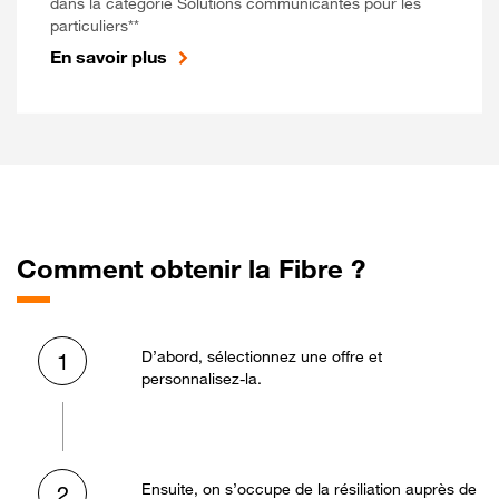
dans la catégorie Solutions communicantes pour les
particuliers**
En savoir plus
Comment obtenir la Fibre ?
D’abord, sélectionnez une offre et
1
personnalisez-la.
Ensuite, on s’occupe de la résiliation auprès de
2