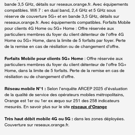
bande 3,5 GHz, détails sur reseaux.orange.fr. Avec équipements
compatibles. Wifi 7 : en dual band, 2,4 GHz et 5 GHz sous
réserve de couverture 5G+ et en bande 3,5 GHz, détails sur
reseaux.orange.fr. Avec équipements compatibles. Forfaits Mobile
pour clients 4G Home ou 5G+ Home : Offre réservée aux
particuliers membres du foyer du client détenteur de l'offre 4G
Home ou 5G+ Home, dans la limite de 5 forfaits par foyer. Perte
de la remise en cas de résiliation ou de changement d’offre.
Forfaits Mobile pour clients 5G+ Home
: Offre réservée aux
particuliers membres du foyer du client détenteur de l'offre 5G+
Home, dans la limite de 5 forfaits. Perte de la remise en cas de
résiliation ou de changement d’offre.
Réseau mobile N°1 :
Selon l’enquête ARCEP 2025 d’évaluation
de la qualité de service des opérateurs mobiles métropolitains,
Orange est 1er ou 1er ex æquo sur 251 des 258 indicateurs
mesurés. En savoir plus sur le site
réseaux d'Orange
Très haut débit mobile 4G ou 5G :
dans les zones déployées.
Couverture sur reseaux.orange.fr.