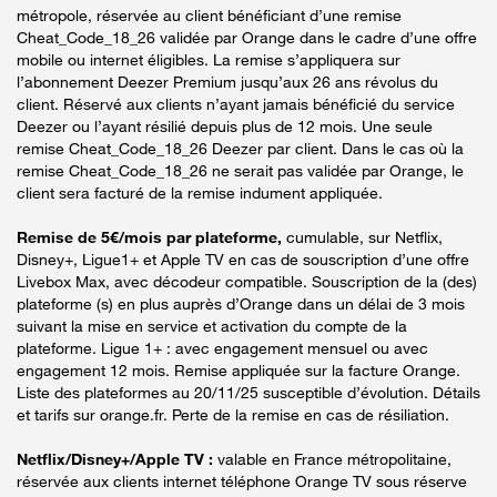
métropole, réservée au client bénéficiant d’une remise
Cheat_Code_18_26 validée par Orange dans le cadre d’une offre
mobile ou internet éligibles. La remise s’appliquera sur
l’abonnement Deezer Premium jusqu’aux 26 ans révolus du
client. Réservé aux clients n’ayant jamais bénéficié du service
Deezer ou l’ayant résilié depuis plus de 12 mois. Une seule
remise Cheat_Code_18_26 Deezer par client. Dans le cas où la
remise Cheat_Code_18_26 ne serait pas validée par Orange, le
client sera facturé de la remise indument appliquée.
Remise de 5€/mois par plateforme,
cumulable, sur Netflix,
Disney+, Ligue1+ et Apple TV en cas de souscription d’une offre
Livebox Max, avec décodeur compatible. Souscription de la (des)
plateforme (s) en plus auprès d’Orange dans un délai de 3 mois
suivant la mise en service et activation du compte de la
plateforme. Ligue 1+ : avec engagement mensuel ou avec
engagement 12 mois. Remise appliquée sur la facture Orange.
Liste des plateformes au 20/11/25 susceptible d’évolution. Détails
et tarifs sur orange.fr. Perte de la remise en cas de résiliation.
Netflix/Disney+/Apple TV :
valable en France métropolitaine,
réservée aux clients internet téléphone Orange TV sous réserve