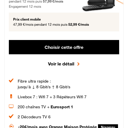
pendant 12 mois puis
57,99 €/mois
Engagement 12 mois
Prix client mobile
47,99 €/mois
pendant 12 mois puis
52,99 €/mois
Choisir cette offre
Voir le détail
Fibre ultra rapide :
jusqu'à ↓ 8 Gbit/s ↑ 8 Gbit/s
Livebox 7 : Wifi 7 + 3 Répéteurs Wifi 7
200 chaînes TV +
Eurosport 1
2 Décodeurs TV 6
-20€/mois
avec Orange Maison Protégée
Nouveau